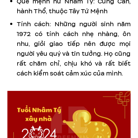
Quẻ mệnh nữ Nhâm Tý: Cung Cấn,
hành Thổ, thuộc Tây Tứ Mệnh
Tính cách: Những người sinh năm
1972 có tính cách nhẹ nhàng, ôn
nhu, giỏi giao tiếp nên được mọi
người yêu quý và tin tưởng. Họ cũng
rất chăm chỉ, chịu khó và rất biết
cách kiểm soát cảm xúc của mình.