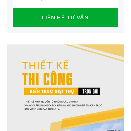
LIÊN HỆ TƯ VẤN