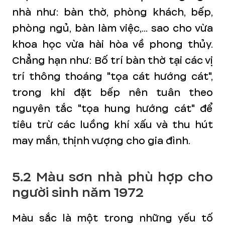
nhà như: bàn thờ, phòng khách, bếp,
phòng ngủ, bàn làm việc,... sao cho vừa
khoa học vừa hài hòa về phong thủy.
Chẳng hạn như: Bố trí bàn thờ tại các vị
trí thông thoáng "tọa cát hướng cát",
trong khi đặt bếp nên tuân theo
nguyên tắc "tọa hung hướng cát" để
tiêu trừ các luồng khí xấu và thu hút
may mắn, thịnh vượng cho gia đình.
5.2
Màu sơn nhà phù hợp cho
người sinh năm 1972
Màu sắc là một trong những yếu tố