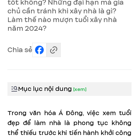
tốt không? Những đại hạn mà gia
chủ cần tránh khi xây nhà là gì?
Làm thế nào mượn tuổi xây nhà
năm 2024?
Chia sẻ
Mục lục nội dung
[
xem
]
Trong văn hóa Á Đông, việc xem tuổi
đẹp để làm nhà là phong tục không
thể thiếu trước khi tiến hành khởi công