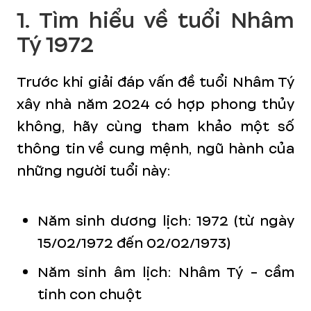
1. Tìm hiểu về tuổi Nhâm
Tý 1972
Trước khi giải đáp vấn đề tuổi Nhâm Tý
xây nhà năm 2024 có hợp phong thủy
không, hãy cùng tham khảo một số
thông tin về cung mệnh, ngũ hành của
những người tuổi này:
Năm sinh dương lịch: 1972 (từ ngày
15/02/1972 đến 02/02/1973)
Năm sinh âm lịch: Nhâm Tý - cầm
tinh con chuột