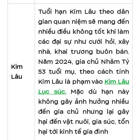
Tuổi hạn Kim Lâu theo dân
gian quan niệm sẽ mang đến
nhiều điều không tốt khi làm
các đại sự như cưới hỏi, xây
nhà, khai trương buôn bán.
Năm 2024, gia chủ Nhâm Tý
Kim
53 tuổi mụ, theo cách tính
Lâu
Kim Lâu là phạm vào
Kim Lâu
Lục súc.
Mặc dù hạn này
không gây ảnh hưởng nhiều
đến gia chủ nhưng lại gây
hại đến vật nuôi, gia súc, tổn
hại tới kinh tế gia đình