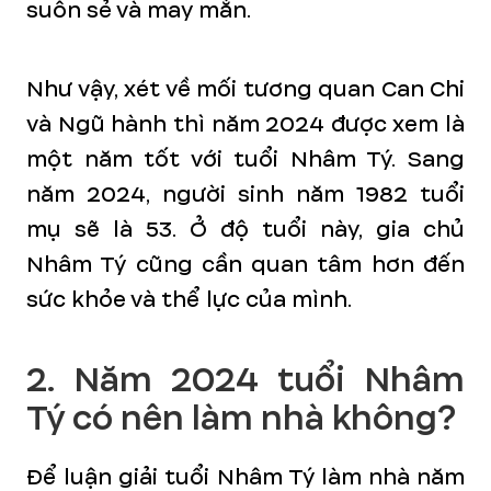
suôn sẻ và may mắn.
Như vậy, xét về mối tương quan Can Chi
và Ngũ hành thì năm 2024 được xem là
một năm tốt với tuổi Nhâm Tý. Sang
năm 2024, người sinh năm 1982 tuổi
mụ sẽ là 53. Ở độ tuổi này, gia chủ
Nhâm Tý cũng cần quan tâm hơn đến
sức khỏe và thể lực của mình.
2. Năm 2024 tuổi Nhâm
Tý có nên làm nhà không?
Để luận giải tuổi Nhâm Tý làm nhà năm