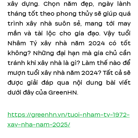
xây dựng. Chọn năm đẹp, ngày lành
tháng tốt theo phong thủy sẽ giúp quá
trình xây nhà suôn sẻ, mang tới may
mắn và tài lộc cho gia đạo. Vậy tuổi
Nhâm Tý xây nhà năm 2024 có tốt
không? Những đại hạn mà gia chủ cần
tránh khi xây nhà là gì? Làm thế nào để
mượn tuổi xây nhà năm 2024? Tất cả sẽ
được giải đáp qua nội dung bài viết
dưới đây của GreenHN.
https://greenhn.vn/tuoi-nham-ty-1972-
xay-nha-nam-2025/