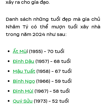
xảy ra cho gia đạo.
Danh sách những tuổi đẹp mà gia chủ
Nhâm Tý có thể mượn tuổi xây nhà
trong năm 2024 như sau:
Ất Mù
i (1955) - 70 tuổi
Đinh Dậu
(1957) - 68 tuổi
Mậu Tuất
(1958) - 67 tuổi
Bính Ngọ
(1966) - 59 tuổi
Đinh Mùi
(1967) - 58 tuổi
Quý Sửu
(1973) - 52 tuổi