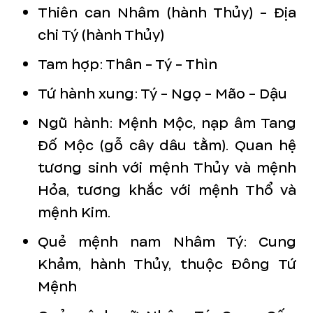
Thiên can Nhâm (hành Thủy) - Địa
chi Tý (hành Thủy)
Tam hợp: Thân - Tý - Thìn
Tứ hành xung: Tý - Ngọ - Mão - Dậu
Ngũ hành: Mệnh Mộc, nạp âm Tang
Đố Mộc (gỗ cây dâu tằm). Quan hệ
tương sinh với mệnh Thủy và mệnh
Hỏa, tương khắc với mệnh Thổ và
mệnh Kim.
Quẻ mệnh nam Nhâm Tý: Cung
Khảm, hành Thủy, thuộc Đông Tứ
Mệnh