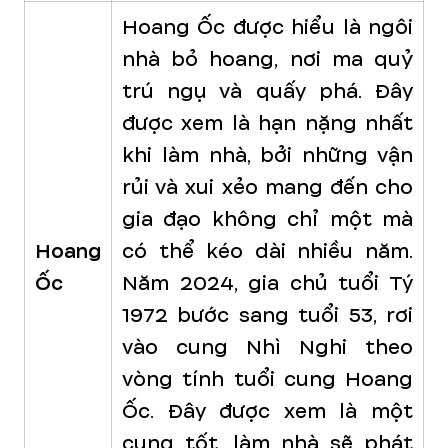
Hoang Ốc được hiểu là ngôi
nhà bỏ hoang, nơi ma quỷ
trú ngụ và quấy phá. Đây
được xem là hạn nặng nhất
khi làm nhà, bởi những vận
rủi và xui xẻo mang đến cho
gia đạo không chỉ một mà
Hoang
có thể kéo dài nhiều năm.
Ốc
Năm 2024, gia chủ tuổi Tý
1972 bước sang tuổi 53, rơi
vào cung Nhì Nghi theo
vòng tính tuổi cung Hoang
Ốc. Đây được xem là một
cung tốt, làm nhà sẽ phát