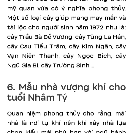
mỹ quan vừa có ý nghĩa phong thủy.
Một số loại cây giúp mang may mắn và
tài lộc cho người sinh năm 1972 như là:
cây Trầu Bà Đế Vương, cây Tùng La Hán,
cây Cau Tiểu Trâm, cây Kim Ngân, cây
Vạn Niên Thanh, cây Ngọc Bích, cây
Ngũ Gia Bì, cây Trường Sinh,...
6. Mẫu nhà vượng khí cho
tuổi Nhâm Tý
Quan niệm phong thủy cho rằng, mái
nhà là nơi tụ khí nên khi xây nhà lựa
chọn kiểu mái phù hợp với ngũ hành