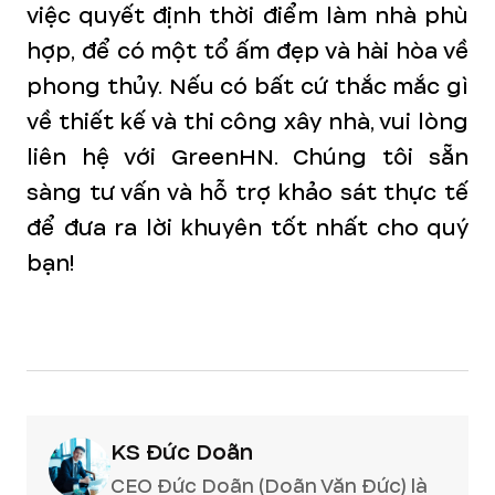
việc quyết định thời điểm làm nhà phù
hợp, để có một tổ ấm đẹp và hài hòa về
phong thủy. Nếu có bất cứ thắc mắc gì
về thiết kế và thi công xây nhà, vui lòng
liên hệ với GreenHN. Chúng tôi sẵn
sàng tư vấn và hỗ trợ khảo sát thực tế
để đưa ra lời khuyên tốt nhất cho quý
bạn!
KS Đức Doãn
CEO Đức Doãn (Doãn Văn Đức) là