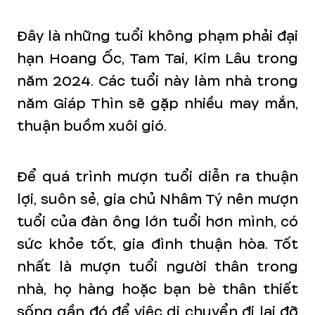
Đây là những tuổi không phạm phải đại
hạn Hoang Ốc, Tam Tai, Kim Lâu trong
năm 2024. Các tuổi này làm nhà trong
năm Giáp Thìn sẽ gặp nhiều may mắn,
thuận buồm xuôi gió.
Để quá trình mượn tuổi diễn ra thuận
lợi, suôn sẻ, gia chủ Nhâm Tý nên mượn
tuổi của đàn ông lớn tuổi hơn mình, có
sức khỏe tốt, gia đình thuận hòa. Tốt
nhất là mượn tuổi người thân trong
nhà, họ hàng hoặc bạn bè thân thiết
sống gần đó để việc di chuyển đi lại đỡ