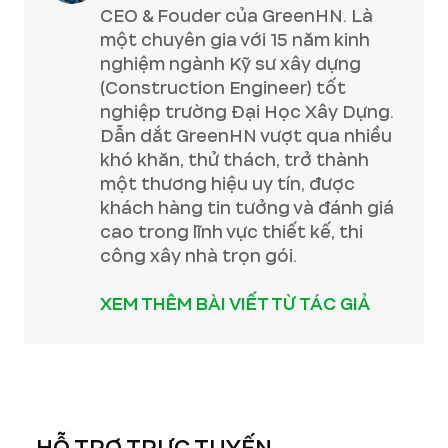
CEO & Fouder của GreenHN. Là
một chuyên gia với 15 năm kinh
nghiệm ngành Kỹ sư xây dựng
(Construction Engineer) tốt
nghiệp trường Đại Học Xây Dựng.
Dẫn dắt GreenHN vượt qua nhiều
khó khăn, thử thách, trở thành
một thương hiệu uy tín, được
khách hàng tin tưởng và đánh giá
cao trong lĩnh vực thiết kế, thi
công xây nhà trọn gói.
XEM THÊM BÀI VIẾT TỪ TÁC GIẢ