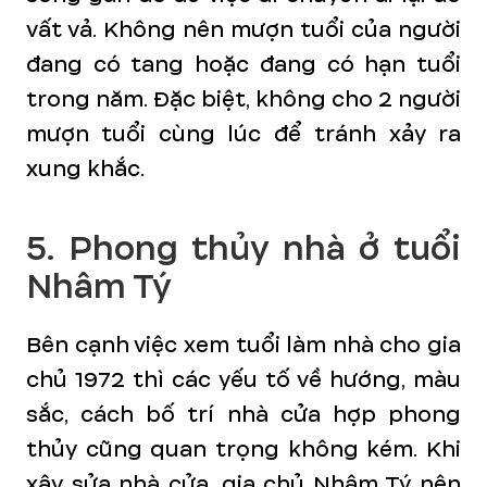
vất vả. Không nên mượn tuổi của người
đang có tang hoặc đang có hạn tuổi
trong năm. Đặc biệt, không cho 2 người
mượn tuổi cùng lúc để tránh xảy ra
xung khắc.
5. Phong thủy nhà ở tuổi
Nhâm Tý
Bên cạnh việc xem tuổi làm nhà cho gia
chủ 1972 thì các yếu tố về hướng, màu
sắc, cách bố trí nhà cửa hợp phong
thủy cũng quan trọng không kém. Khi
xây sửa nhà cửa, gia chủ Nhâm Tý nên