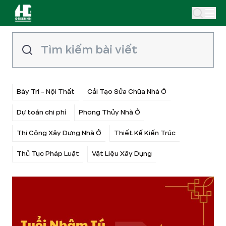
Bày Trí - Nội Thất
Cải Tạo Sửa Chữa Nhà Ở
Dự toán chi phí
Phong Thủy Nhà Ở
Thi Công Xây Dựng Nhà Ở
Thiết Kế Kiến Trúc
Thủ Tục Pháp Luật
Vật Liệu Xây Dựng