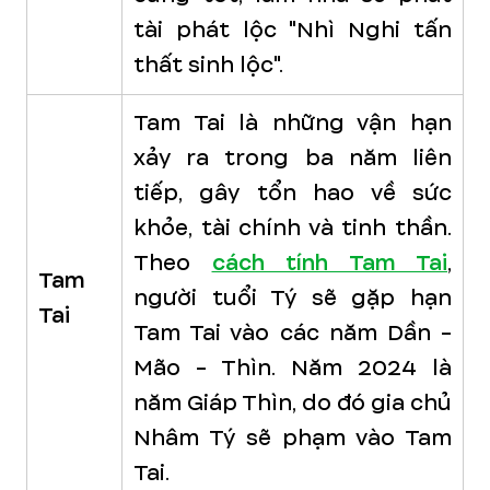
tài phát lộc "Nhì Nghi tấn
thất sinh lộc".
Tam Tai là những vận hạn
xảy ra trong ba năm liên
tiếp, gây tổn hao về sức
khỏe, tài chính và tinh thần.
Theo
cách tính Tam Tai
,
Tam
người tuổi Tý sẽ gặp hạn
Tai
Tam Tai vào các năm Dần -
Mão - Thìn. Năm 2024 là
năm Giáp Thìn, do đó gia chủ
Nhâm Tý sẽ phạm vào Tam
Tai.