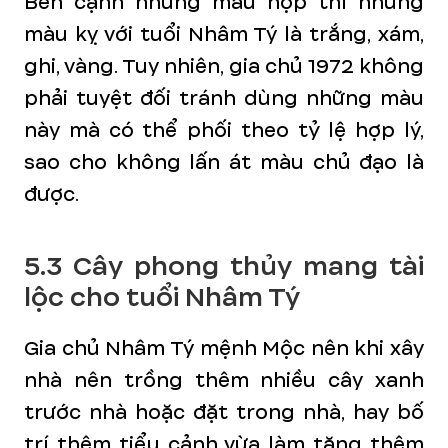
Bên cạnh những màu hợp thì những
màu kỵ với tuổi Nhâm Tý là trắng, xám,
ghi, vàng. Tuy nhiên, gia chủ 1972 không
phải tuyệt đối tránh dùng những màu
này mà có thể phối theo tỷ lệ hợp lý,
sao cho không lấn át màu chủ đạo là
được.
5.3 Cây phong thủy mang tài
lộc cho tuổi Nhâm Tý
Gia chủ Nhâm Tý mệnh Mộc nên khi xây
nhà nên trồng thêm nhiều cây xanh
trước nhà hoặc đặt trong nhà, hay bố
trí thêm tiểu cảnh vừa làm tăng thêm