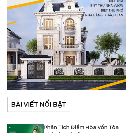
BÀI VIẾT NỔI BẬT
Phân Tích Điểm Hòa Vốn Tòa