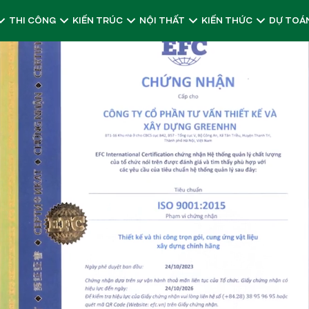
THI CÔNG
KIẾN TRÚC
NỘI THẤT
KIẾN THỨC
DỰ TOÁN