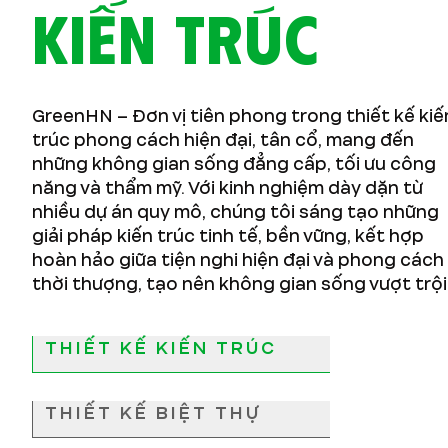
KIẾN TRÚC
GreenHN – Đơn vị tiên phong trong thiết kế kiế
trúc phong cách hiện đại, tân cổ, mang đến
những không gian sống đẳng cấp, tối ưu công
năng và thẩm mỹ. Với kinh nghiệm dày dặn từ
nhiều dự án quy mô, chúng tôi sáng tạo những
giải pháp kiến trúc tinh tế, bền vững, kết hợp
hoàn hảo giữa tiện nghi hiện đại và phong cách
thời thượng, tạo nên không gian sống vượt trội
THIẾT KẾ KIẾN TRÚC
THIẾT KẾ BIỆT THỰ