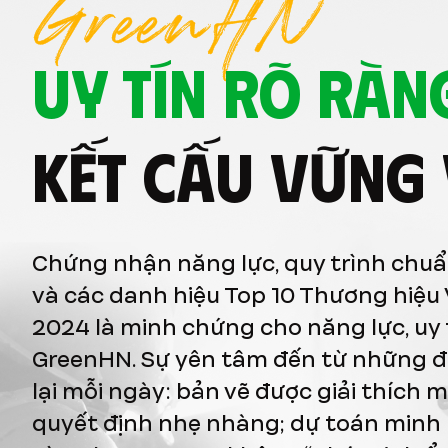
GreenHN
UY TÍN RÕ RÀN
KẾT CẤU VỮNG
Chứng nhận năng lực, quy trình chuẩ
và các danh hiệu Top 10 Thương hiệu 
2024 là minh chứng cho năng lực, uy 
GreenHN. Sự yên tâm đến từ những điề
lại mỗi ngày: bản vẽ được giải thích 
quyết định nhẹ nhàng; dự toán minh