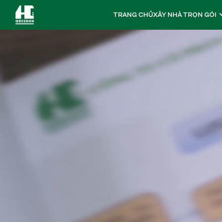
TRANG CHỦ
XÂY NHÀ TRỌN GÓI