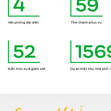
4
59
Văn phòng đại diện
Tỉnh thành phục vụ
52
156
Kiến trúc sư & giám sát
Dự án biệt thự, nhà phố,