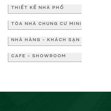
THIẾT KẾ NHÀ PHỐ
TÒA NHÀ CHUNG CƯ MINI
NHÀ HÀNG - KHÁCH SẠN
CAFE - SHOWROOM