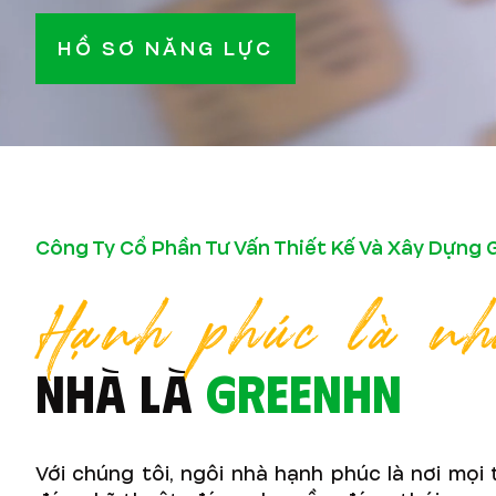
HỒ SƠ NĂNG LỰC
Công Ty Cổ Phần Tư Vấn Thiết Kế Và Xây Dựng
Hạnh phúc là nh
NHÀ LÀ
GREENHN
Với chúng tôi, ngôi nhà hạnh phúc là nơi mọi 