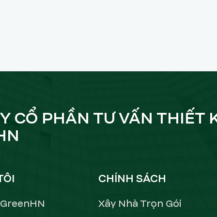
Y CỔ PHẦN TƯ VẤN THIẾT 
HN
TÔI
CHÍNH SÁCH
ề GreenHN
Xây Nhà Trọn Gói