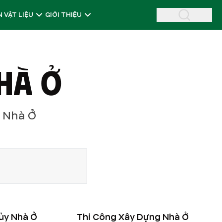
 VẬT LIỆU
GIỚI THIỆU
HÀ Ở
 Nhà Ở
ủy Nhà Ở
Thi Công Xây Dựng Nhà Ở