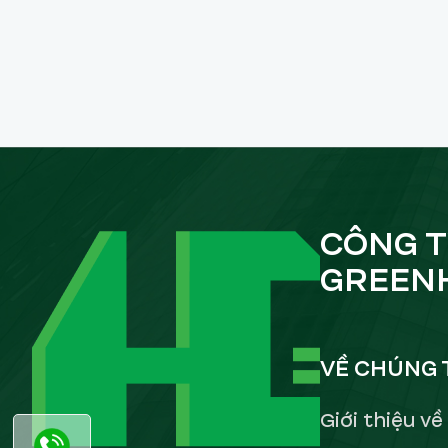
CÔNG T
GREEN
VỀ CHÚNG 
Giới thiệu v