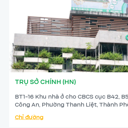
TRỤ SỞ CHÍNH (HN)
BT1-16 Khu nhà ở cho CBCS cục B42, B5
Công An, Phường Thanh Liệt, Thành Phố
Chỉ đường