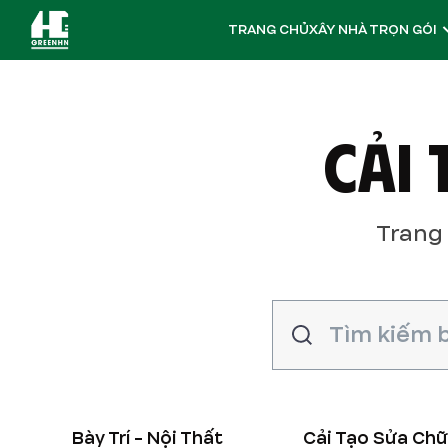
TRANG CHỦ
XÂY NHÀ TRỌN GÓI
CẢI
Trang
Bày Trí - Nội Thất
Cải Tạo Sửa Ch