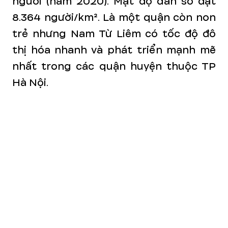
người (năm 2020). Mật độ dân số đạt
8.364 người/km². Là một quận còn non
trẻ nhưng Nam Từ Liêm có tốc độ đô
thị hóa nhanh và phát triển mạnh mẽ
nhất trong các quận huyện thuộc TP
Hà Nội.