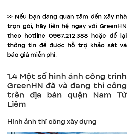
>> Nếu bạn đang quan tâm đến xây nhà
trọn gói, hãy liên hệ ngay với GreenHN
theo hotline 0967.212.388 hoặc để lại
thông tin để được hỗ trợ khảo sát và
báo giá miễn phí.
1.4 Một số hình ảnh công trình
GreenHN đã và đang thi công
trên địa bàn quận Nam Từ
Liêm
Hình ảnh thi công xây dựng