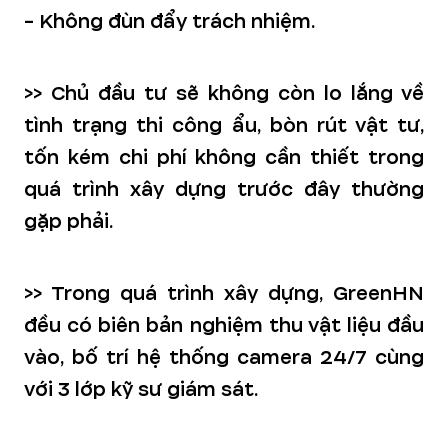
- Không đùn đẩy trách nhiệm.
>> Chủ đầu tư sẽ không còn lo lắng về
tình trạng thi công ẩu, bòn rút vật tư,
tốn kém chi phí không cần thiết trong
quá trình xây dựng trước đây thường
gặp phải.
>> Trong quá trình xây dựng, GreenHN
đều có biên bản nghiệm thu vật liệu đầu
vào, bố trí hệ thống camera 24/7 cùng
với 3 lớp kỹ sư giám sát.