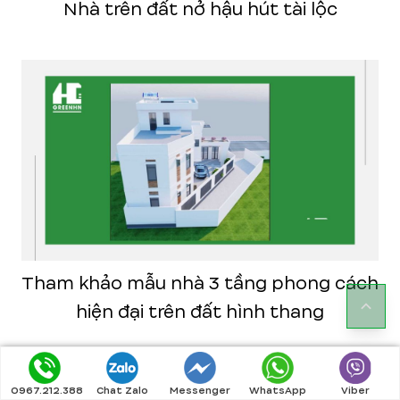
Nhà trên đất nở hậu hút tài lộc
Tham khảo mẫu nhà 3 tầng phong cách
hiện đại trên đất hình thang
0967.212.388
Chat Zalo
Messenger
WhatsApp
Viber