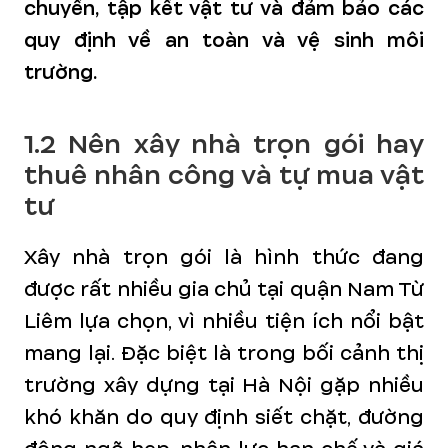
chuyển, tập kết vật tư và đảm bảo các
quy định về an toàn và vệ sinh môi
trường.
1.2 Nên xây nhà trọn gói hay
thuê nhân công và tự mua vật
tư
Xây nhà trọn gói là hình thức đang
được rất nhiều gia chủ tại quận Nam Từ
Liêm lựa chọn, vì nhiều tiện ích nổi bật
mang lại. Đặc biệt là trong bối cảnh thị
trường xây dựng tại Hà Nội gặp nhiều
khó khăn do quy định siết chặt, đường