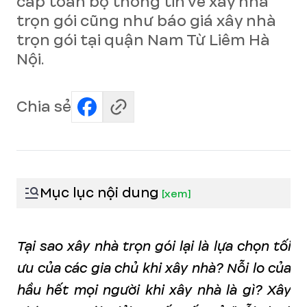
cấp toàn bộ thông tin về xây nhà
trọn gói cũng như báo giá xây nhà
trọn gói tại quận Nam Từ Liêm Hà
Nội.
Chia sẻ
Mục lục nội dung
[
xem
]
Tại sao xây nhà trọn gói lại là lựa chọn tối
ưu của các gia chủ khi xây nhà? Nỗi lo của
hầu hết mọi người khi xây nhà là gì? Xây