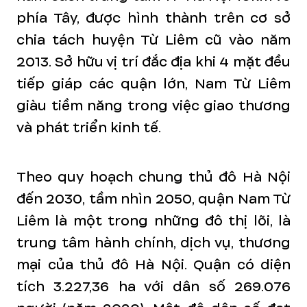
phía Tây, được hình thành trên cơ sở
chia tách huyện Từ Liêm cũ vào năm
2013. Sở hữu vị trí đắc địa khi 4 mặt đều
tiếp giáp các quận lớn, Nam Từ Liêm
giàu tiềm năng trong việc giao thương
và phát triển kinh tế.
Theo quy hoạch chung thủ đô Hà Nội
đến 2030, tầm nhìn 2050, quận Nam Từ
Liêm là một trong những đô thị lõi, là
trung tâm hành chính, dịch vụ, thương
mại của thủ đô Hà Nội. Quận có diện
tích 3.227,36 ha với dân số 269.076