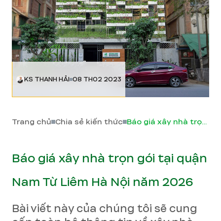
KS THANH HẢI
08 TH02 2023
Trang chủ
Chia sẻ kiến thức
Báo giá xây nhà trọn gói tại quận Nam Từ Liêm Hà Nội năm 2026
Báo giá xây nhà trọn gói tại quận
Nam Từ Liêm Hà Nội năm 2026
Bài viết này của chúng tôi sẽ cung