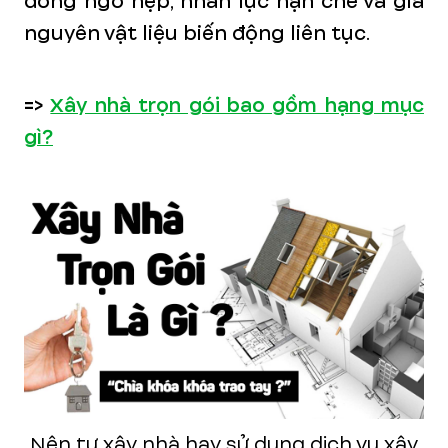
đông ngõ hẹp, nhân lực hạn chế và giá
nguyên vật liệu biến động liên tục.
=>
Xây nhà trọn gói bao gồm hạng mục
gì?
Nên tự xây nhà hay sử dụng dịch vụ xây