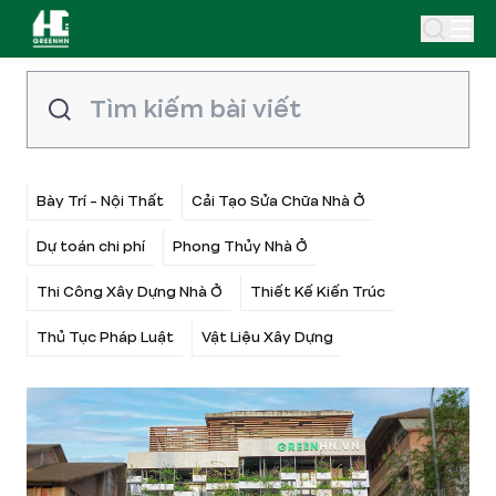
Bày Trí - Nội Thất
Cải Tạo Sửa Chữa Nhà Ở
Dự toán chi phí
Phong Thủy Nhà Ở
Thi Công Xây Dựng Nhà Ở
Thiết Kế Kiến Trúc
Thủ Tục Pháp Luật
Vật Liệu Xây Dựng