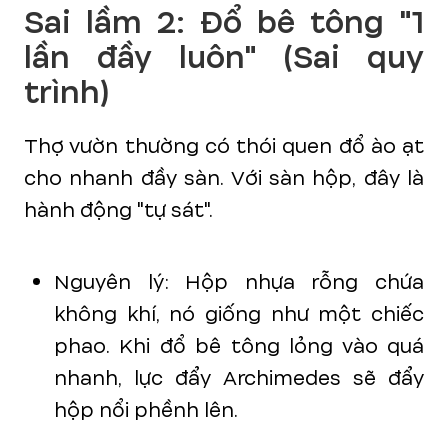
Sai lầm 2: Đổ bê tông "1
lần đầy luôn" (Sai quy
trình)
Thợ vườn thường có thói quen đổ ào ạt
cho nhanh đầy sàn. Với sàn hộp, đây là
hành động "tự sát".
Nguyên lý: Hộp nhựa rỗng chứa
không khí, nó giống như một chiếc
phao. Khi đổ bê tông lỏng vào quá
nhanh, lực đẩy Archimedes sẽ đẩy
hộp nổi phềnh lên.