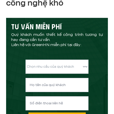
công nghệ khó
TƯ VẤN MIỄN PHÍ
Quý khách muốn thiết kế công trình tương tự
hay đang cần tư vấn.
Liên hệ với GreenHN miễn phí tại đây: