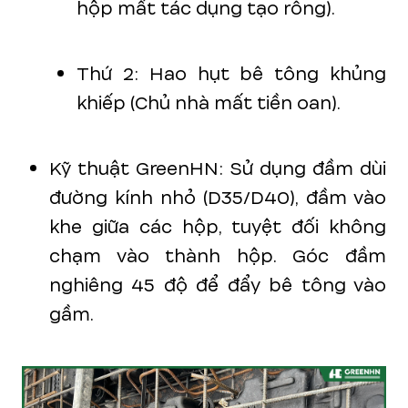
hộp mất tác dụng tạo rỗng).
Thứ 2: Hao hụt bê tông khủng
khiếp (Chủ nhà mất tiền oan).
Kỹ thuật GreenHN: Sử dụng đầm dùi
đường kính nhỏ (D35/D40), đầm vào
khe giữa các hộp, tuyệt đối không
chạm vào thành hộp. Góc đầm
nghiêng 45 độ để đẩy bê tông vào
gầm.