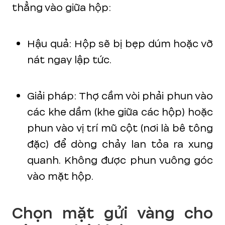
thẳng vào giữa hộp:
Hậu quả: Hộp sẽ bị bẹp dúm hoặc vỡ
nát ngay lập tức.
Giải pháp: Thợ cầm vòi phải phun vào
các khe dầm (khe giữa các hộp) hoặc
phun vào vị trí mũ cột (nơi là bê tông
đặc) để dòng chảy lan tỏa ra xung
quanh. Không được phun vuông góc
vào mặt hộp.
Chọn mặt gửi vàng cho