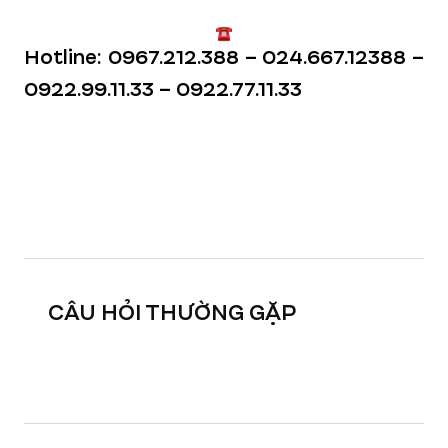
Hotline: 0967.212.388 – 024.667.12388 –
0922.99.11.33 – 0922.77.11.33
CÂU HỎI THƯỜNG GẶP