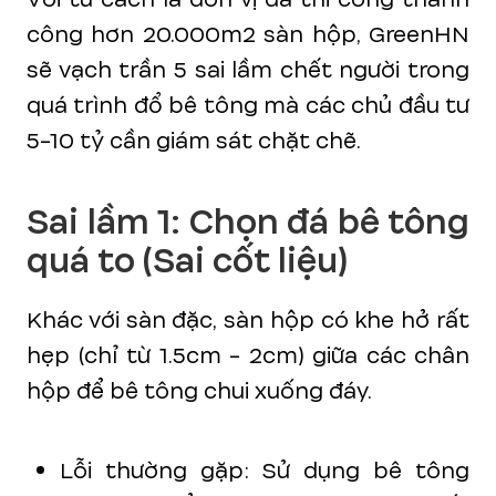
công hơn 20.000m2 sàn hộp, GreenHN
sẽ vạch trần 5 sai lầm chết người trong
quá trình đổ bê tông mà các chủ đầu tư
5-10 tỷ cần giám sát chặt chẽ.
Sai lầm 1: Chọn đá bê tông
quá to (Sai cốt liệu)
Khác với sàn đặc, sàn hộp có khe hở rất
hẹp (chỉ từ 1.5cm - 2cm) giữa các chân
hộp để bê tông chui xuống đáy.
Lỗi thường gặp: Sử dụng bê tông