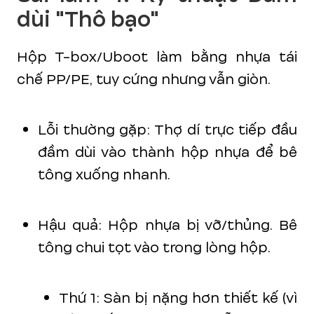
dùi "Thô bạo"
Hộp T-box/Uboot làm bằng nhựa tái
chế PP/PE, tuy cứng nhưng vẫn giòn.
Lỗi thường gặp: Thợ dí trực tiếp đầu
đầm dùi vào thành hộp nhựa để bê
tông xuống nhanh.
Hậu quả: Hộp nhựa bị vỡ/thủng. Bê
tông chui tọt vào trong lòng hộp.
Thứ 1: Sàn bị nặng hơn thiết kế (vì