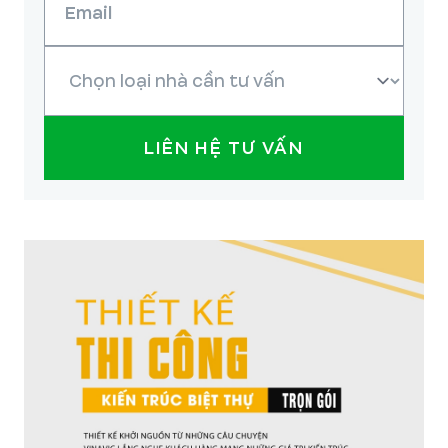
LIÊN HỆ TƯ VẤN