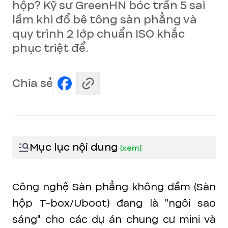
hộp? Kỹ sư GreenHN bóc trần 5 sai
lầm khi đổ bê tông sàn phẳng và
quy trình 2 lớp chuẩn ISO khắc
phục triệt để.
Chia sẻ
Mục lục nội dung
[
xem
]
Công nghệ Sàn phẳng không dầm (Sàn
hộp T-box/Uboot) đang là "ngôi sao
sáng" cho các dự án chung cư mini và