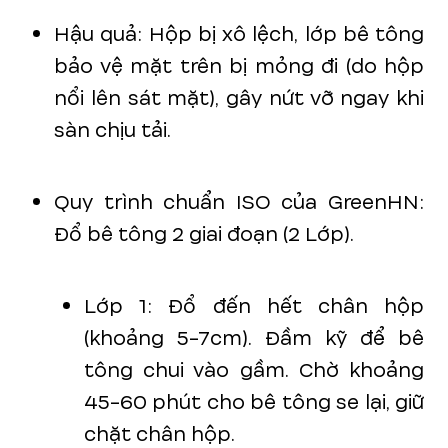
Hậu quả: Hộp bị xô lệch, lớp bê tông
bảo vệ mặt trên bị mỏng đi (do hộp
nổi lên sát mặt), gây nứt vỡ ngay khi
sàn chịu tải.
Quy trình chuẩn ISO của GreenHN:
Đổ bê tông 2 giai đoạn (2 Lớp).
Lớp 1: Đổ đến hết chân hộp
(khoảng 5-7cm). Đầm kỹ để bê
tông chui vào gầm. Chờ khoảng
45-60 phút cho bê tông se lại, giữ
chặt chân hộp.