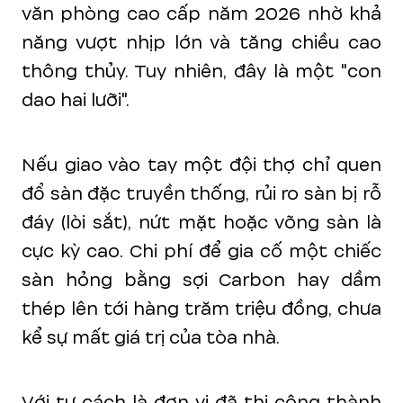
văn phòng cao cấp năm 2026 nhờ khả
năng vượt nhịp lớn và tăng chiều cao
thông thủy. Tuy nhiên, đây là một "con
dao hai lưỡi".
Nếu giao vào tay một đội thợ chỉ quen
đổ sàn đặc truyền thống, rủi ro sàn bị rỗ
đáy (lòi sắt), nứt mặt hoặc võng sàn là
cực kỳ cao. Chi phí để gia cố một chiếc
sàn hỏng bằng sợi Carbon hay dầm
thép lên tới hàng trăm triệu đồng, chưa
kể sự mất giá trị của tòa nhà.
Với tư cách là đơn vị đã thi công thành