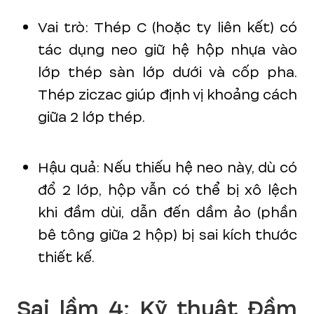
Vai trò: Thép C (hoặc ty liên kết) có
tác dụng neo giữ hệ hộp nhựa vào
lớp thép sàn lớp dưới và cốp pha.
Thép ziczac giúp định vị khoảng cách
giữa 2 lớp thép.
Hậu quả: Nếu thiếu hệ neo này, dù có
đổ 2 lớp, hộp vẫn có thể bị xô lệch
khi đầm dùi, dẫn đến dầm ảo (phần
bê tông giữa 2 hộp) bị sai kích thước
thiết kế.
Sai lầm 4: Kỹ thuật Đầm