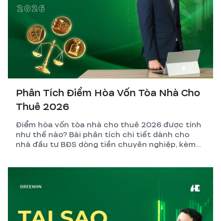
Phân Tích Điểm Hòa Vốn Tòa Nhà Cho
Thuê 2026
Điểm hòa vốn tòa nhà cho thuê 2026 được tính
như thế nào? Bài phân tích chi tiết dành cho
nhà đầu tư BĐS dòng tiền chuyên nghiệp, kèm
công thức, ví dụ thực tế và những biến số dễ
tính sai nhất.