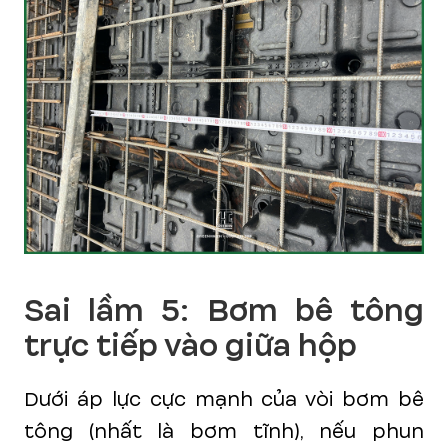
Sai lầm 5: Bơm bê tông
trực tiếp vào giữa hộp
Dưới áp lực cực mạnh của vòi bơm bê
tông (nhất là bơm tĩnh), nếu phun