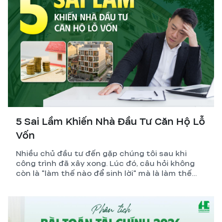
5 Sai Lầm Khiến Nhà Đầu Tư Căn Hộ Lỗ
Vốn
Nhiều chủ đầu tư đến gặp chúng tôi sau khi
công trình đã xây xong. Lúc đó, câu hỏi không
còn là "làm thế nào để sinh lời" mà là làm thế
nào để giảm lỗ.