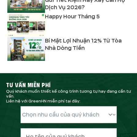
Gửi Tiết Kiệm Hay Xây Căn Hộ
Dịch Vụ 2026?
Happy Hour Tháng 5
Bí Mật Lợi Nhuận 12% Từ Tòa
Nhà Dòng Tiền
TƯ VẤN MIỄN PHÍ
Quý khách muốn thiết kế công trình tương tự hay đang cần tư
vấn.
Liên hệ với GreenHN miễn phí tại đây: