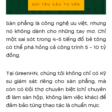
GỬI YÊU CẦU TƯ VẤN
Sàn phẳng là công nghệ ưu việt, nhưng
nó không dành cho những tay mơ. Chỉ
một sai sót trong 4-5 tiếng đổ bê tông
có thể phá hỏng cả công trình 5 - 10 tỷ
đồng.
Tại GreenHN, chúng tôi không chỉ có Kỹ
sư giám sát riêng cho sàn phẳng, mà
còn có Đội thợ chuyên biệt (chỉ chuyên
đi làm sàn hộp, không làm việc khác) để
đảm bảo từng thao tác là chuẩn mực.