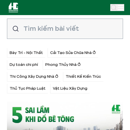
Bày Trí - Nội Thất
Cải Tạo Sửa Chữa Nhà Ở
Dự toán chi phí
Phong Thủy Nhà Ở
Thi Công Xây Dựng Nhà Ở
Thiết Kế Kiến Trúc
Thủ Tục Pháp Luật
Vật Liệu Xây Dựng