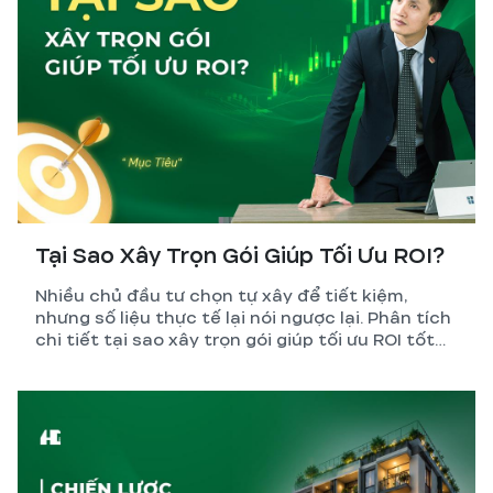
Tại Sao Xây Trọn Gói Giúp Tối Ưu ROI?
Nhiều chủ đầu tư chọn tự xây để tiết kiệm,
nhưng số liệu thực tế lại nói ngược lại. Phân tích
chi tiết tại sao xây trọn gói giúp tối ưu ROI tốt
hơn so với tự quản lý thi công.