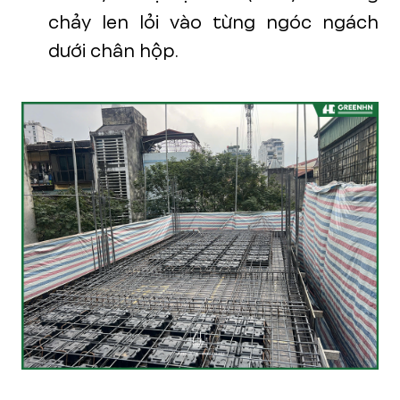
chảy len lỏi vào từng ngóc ngách
dưới chân hộp.