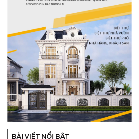
BÀI VIẾT NỔI BẬT