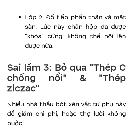
Lớp 2: Đổ tiếp phần thân và mặt
sàn. Lúc này chân hộp đã được
"khóa" cứng, không thể nổi lên
được nữa.
Sai lầm 3: Bỏ qua "Thép C
chống nổi" & "Thép
ziczac"
Nhiều nhà thầu bớt xén vật tư phụ này
để giảm chi phí, hoặc thợ lười không
buộc.