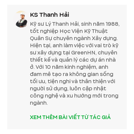
KS Thanh Hải
Kỹ sư Lý Thanh Hải, sinh năm 1988,
tốt nghiệp Học Viện Kỹ Thuật
Quân Sự chuyên ngành Xây dựng.
Hiện tại, anh làm việc với vai trò kỹ
sư xây dựng tại GreenHN, chuyên
thiết kế và quản lý các dự án nhà
ở. Với 10 năm kinh nghiệm, anh
đam mê tạo ra không gian sống
tối ưu, tiện nghi và thân thiện với
người sử dụng, luôn cập nhật
công nghệ và xu hướng mới trong
ngành.
XEM THÊM BÀI VIẾT TỪ TÁC GIẢ