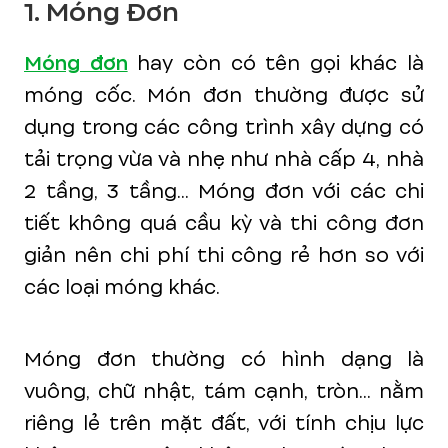
1. Móng Đơn
Móng đơn
hay còn có tên gọi khác là
móng cốc. Món đơn thường được sử
dụng trong các công trình xây dựng có
tải trọng vừa và nhẹ như nhà cấp 4, nhà
2 tầng, 3 tầng... Móng đơn với các chi
tiết không quá cầu kỳ và thi công đơn
giản nên chi phí thi công rẻ hơn so với
các loại móng khác.
Móng đơn thường có hình dạng là
vuông, chữ nhật, tám cạnh, tròn... nằm
riêng lẻ trên mặt đất, với tính chịu lực