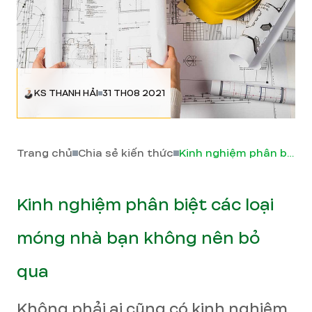
KS THANH HẢI
31 TH08 2021
Trang chủ
Chia sẻ kiến thức
Kinh nghiệm phân biệt các loại móng nhà bạn không nên bỏ qua
Kinh nghiệm phân biệt các loại
móng nhà bạn không nên bỏ
qua
Không phải ai cũng có kinh nghiệm