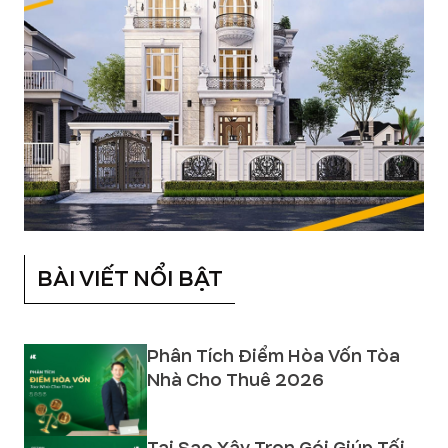
BÀI VIẾT NỔI BẬT
Phân Tích Điểm Hòa Vốn Tòa
Nhà Cho Thuê 2026