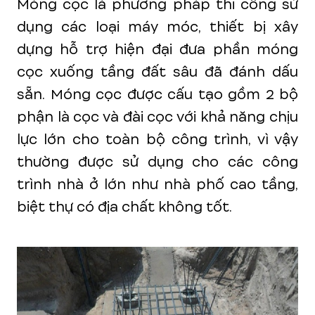
Móng cọc là phương pháp thi công sử
dụng các loại máy móc, thiết bị xây
dựng hỗ trợ hiện đại đưa phần móng
cọc xuống tầng đất sâu đã đánh dấu
sẵn. Móng cọc được cấu tạo gồm 2 bộ
phận là cọc và đài cọc với khả năng chịu
lực lớn cho toàn bộ công trình, vì vậy
thường được sử dụng cho các công
trình nhà ở lớn như nhà phố cao tầng,
biệt thự có địa chất không tốt.