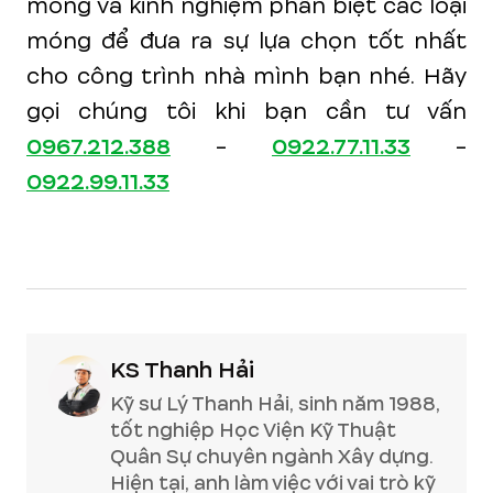
móng và kinh nghiệm phân biệt các loại
móng để đưa ra sự lựa chọn tốt nhất
cho công trình nhà mình bạn nhé. Hãy
gọi chúng tôi khi bạn cần tư vấn
0967.212.388
-
0922.77.11.33
-
0922.99.11.33
KS Thanh Hải
Kỹ sư Lý Thanh Hải, sinh năm 1988,
tốt nghiệp Học Viện Kỹ Thuật
Quân Sự chuyên ngành Xây dựng.
Hiện tại, anh làm việc với vai trò kỹ