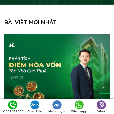
BÀI VIẾT MỚI NHẤT
0967.212.388
Chat Zalo
Messenger
WhatsApp
Viber