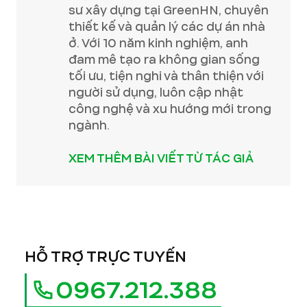
sư xây dựng tại GreenHN, chuyên
thiết kế và quản lý các dự án nhà
ở. Với 10 năm kinh nghiệm, anh
đam mê tạo ra không gian sống
tối ưu, tiện nghi và thân thiện với
người sử dụng, luôn cập nhật
công nghệ và xu hướng mới trong
ngành.
XEM THÊM BÀI VIẾT TỪ TÁC GIẢ
HỖ TRỢ TRỰC TUYẾN
0967.212.388