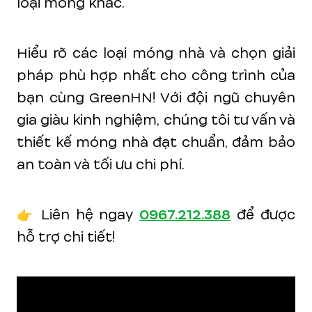
loại móng khác.
Hiểu rõ các loại móng nhà và chọn giải
pháp phù hợp nhất cho công trình của
bạn cùng GreenHN! Với đội ngũ chuyên
gia giàu kinh nghiệm, chúng tôi tư vấn và
thiết kế móng nhà đạt chuẩn, đảm bảo
an toàn và tối ưu chi phí.
👉 Liên hệ ngay
0967.212.388
để được
hỗ trợ chi tiết!