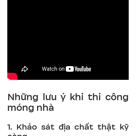
Những lưu ý khi thi công
móng nhà
1. Khảo sát địa chất thật kỹ