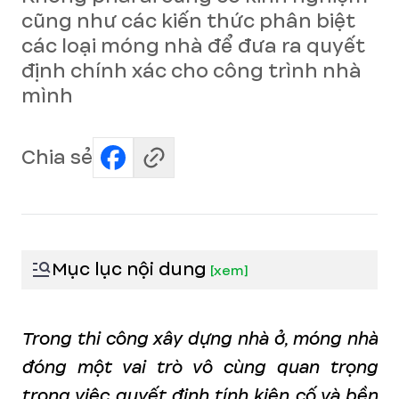
cũng như các kiến thức phân biệt
các loại móng nhà để đưa ra quyết
định chính xác cho công trình nhà
mình
Chia sẻ
Mục lục nội dung
[
xem
]
Trong thi công xây dựng nhà ở, móng nhà
đóng một vai trò vô cùng quan trọng
trong việc quyết định tính kiên cố và bền