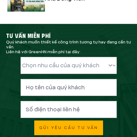
TƯ VẤN MIỄN PHÍ
Quý khách muốn thiết kế công trình tương tự hay đang cần tư
vấn.
Liên hệ với GreenHN miễn phí tại đây:
GỬI YÊU CẦU TƯ VẤN