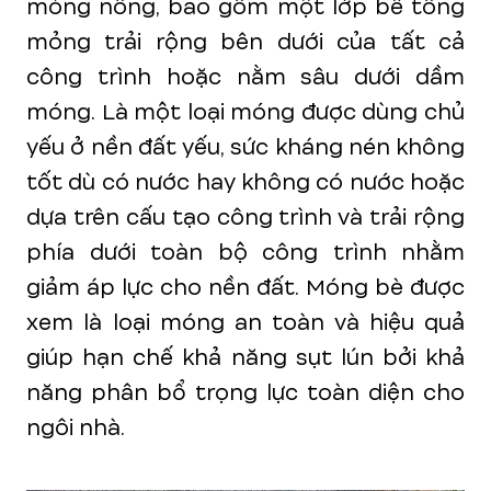
móng nông, bao gồm một lớp bê tông
mỏng trải rộng bên dưới của tất cả
công trình hoặc nằm sâu dưới dầm
móng. Là một loại móng được dùng chủ
yếu ở nền đất yếu, sức kháng nén không
tốt dù có nước hay không có nước hoặc
dựa trên cấu tạo công trình và trải rộng
phía dưới toàn bộ công trình nhằm
giảm áp lực cho nền đất. Móng bè được
xem là loại móng an toàn và hiệu quả
giúp hạn chế khả năng sụt lún bởi khả
năng phân bổ trọng lực toàn diện cho
ngôi nhà.