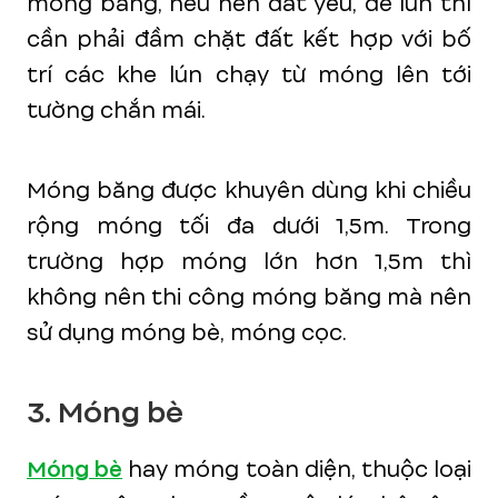
móng băng, nếu nền đất yếu, dễ lún thì
cần phải đầm chặt đất kết hợp với bố
trí các khe lún chạy từ móng lên tới
tường chắn mái.
Móng băng được khuyên dùng khi chiều
rộng móng tối đa dưới 1,5m. Trong
trường hợp móng lớn hơn 1,5m thì
không nên thi công móng băng mà nên
sử dụng móng bè, móng cọc.
3. Móng bè
Móng bè
hay móng toàn diện, thuộc loại