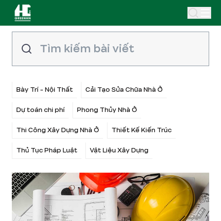
Bày Trí - Nội Thất
Cải Tạo Sửa Chữa Nhà Ở
Dự toán chi phí
Phong Thủy Nhà Ở
Thi Công Xây Dựng Nhà Ở
Thiết Kế Kiến Trúc
Thủ Tục Pháp Luật
Vật Liệu Xây Dựng