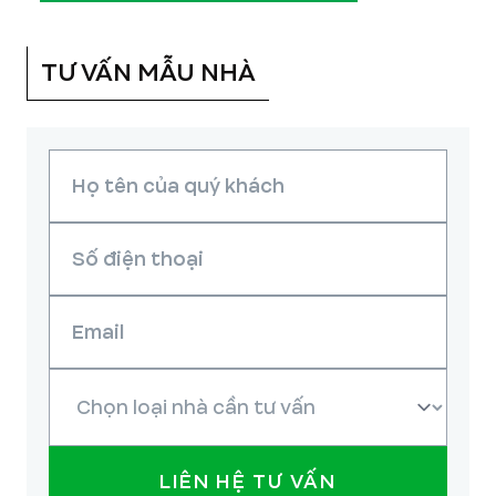
TƯ VẤN MẪU NHÀ
LIÊN HỆ TƯ VẤN