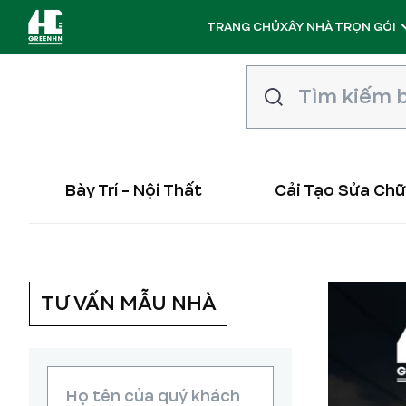
TRANG CHỦ
XÂY NHÀ TRỌN GÓI
Bày Trí - Nội Thất
Cải Tạo Sửa Ch
TƯ VẤN MẪU NHÀ