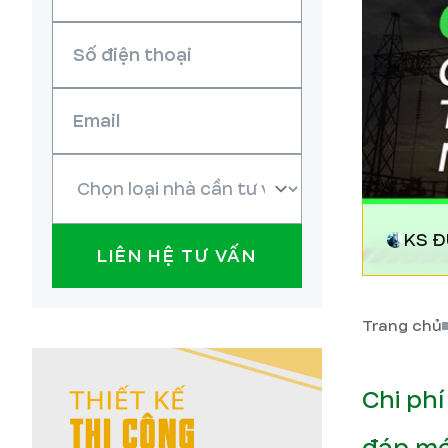
KS 
LIÊN HỆ TƯ VẤN
Trang chủ
Chi phí