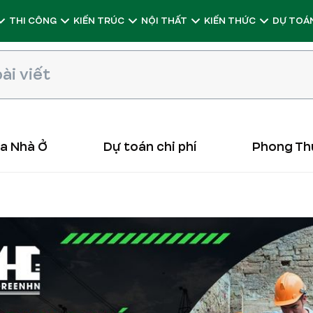
THI CÔNG
KIẾN TRÚC
NỘI THẤT
KIẾN THỨC
DỰ TOÁN
ữa Nhà Ở
Dự toán chi phí
Phong Th