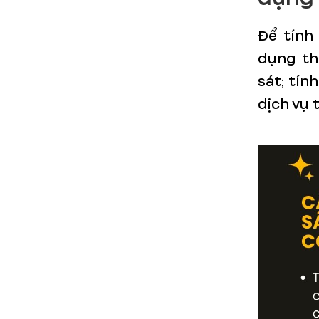
Để tính
dụng th
sát; tín
dịch vụ 