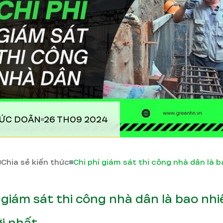
ĐỨC DOÃN
26 TH09 2024
Chia sẻ kiến thức
 giám sát thi công nhà dân là bao nhi