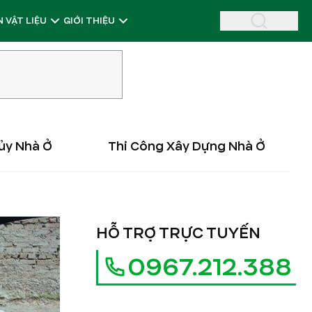
 VẬT LIỆU
GIỚI THIỆU
ủy Nhà Ở
Thi Công Xây Dựng Nhà Ở
HỖ TRỢ TRỰC TUYẾN
0967.212.388