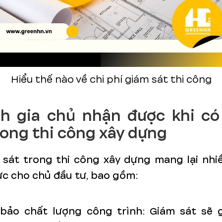
Hiểu thế nào về chi phí giám sát thi công
ch gia chủ nhận được khi c
rong thi công xây dựng
sát trong thi công xây dựng mang lại nhiề
ực cho chủ đầu tư, bao gồm:
bảo chất lượng công trình: Giám sát sẽ 