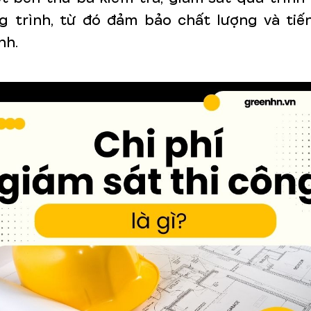
g trình, từ đó đảm bảo chất lượng và tiế
nh.