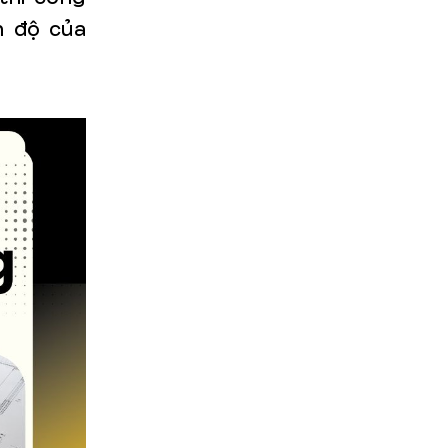
n độ của