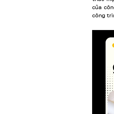
của côn
công trì