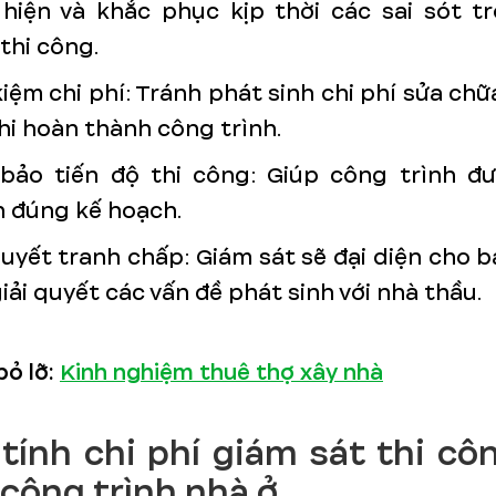
hiện và khắc phục kịp thời các sai sót t
 thi công.
kiệm chi phí: Tránh phát sinh chi phí sửa chữa
hi hoàn thành công trình.
bảo tiến độ thi công: Giúp công trình đ
 đúng kế hoạch.
quyết tranh chấp: Giám sát sẽ đại diện cho 
giải quyết các vấn đề phát sinh với nhà thầu.
bỏ lỡ:
Kinh nghiệm thuê thợ xây nhà
tính chi phí giám sát thi cô
công trình nhà ở