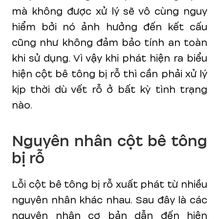
mà không được xử lý sẽ vô cùng nguy
hiểm bởi nó ảnh hưởng đến kết cấu
cũng như không đảm bảo tính an toàn
khi sử dụng. Vì vậy khi phát hiện ra biểu
hiện cột bê tông bị rỗ thì cần phải xử lý
kịp thời dù vết rỗ ở bất kỳ tình trạng
nào.
Nguyên nhân cột bê tông
bị rỗ
Lỗi cột bê tông bị rỗ xuất phát từ nhiều
nguyên nhân khác nhau. Sau đây là các
nguyên nhân cơ bản dẫn đến hiện