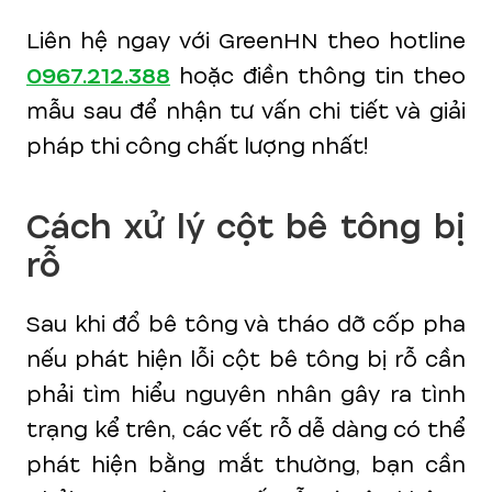
Liên hệ ngay với GreenHN theo hotline
0967.212.388
hoặc điền thông tin theo
mẫu sau để nhận tư vấn chi tiết và giải
pháp thi công chất lượng nhất!
Cách xử lý cột bê tông bị
rỗ
Sau khi đổ bê tông và tháo dỡ cốp pha
nếu phát hiện lỗi cột bê tông bị rỗ cần
phải tìm hiểu nguyên nhân gây ra tình
trạng kể trên, các vết rỗ dễ dàng có thể
phát hiện bằng mắt thường, bạn cần