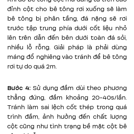
đỉnh cột cho bê tông rơi xuống sẽ làm
bê tông bị phân tầng, đá nặng sẽ rơi
trước tập trung phía dưới cốt liệu nhỏ
lên trên dẫn đến bên dưới toàn đá sỏi,
nhiều lỗ rỗng. Giải pháp là phải dùng
máng đổ nghiêng vào tránh để bê tông
rơi tự do quá 2m.
Bước 4:
Sử dụng đầm dùi theo phương
thẳng đứng, đầm khoảng 20-40s/lần.
Tránh làm sai lệch cốt thép trong quá
trình đầm, ảnh hưởng đến chất lượng
cột cũng như tình trạng bề mặt cột bê