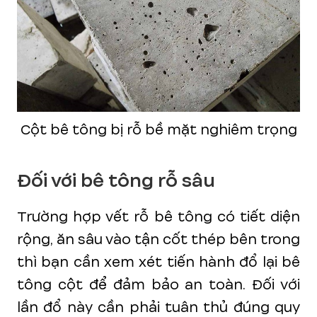
Cột bê tông bị rỗ bề mặt nghiêm trọng
Đối với bê tông rỗ sâu
Trường hợp vết rỗ bê tông có tiết diện
rộng, ăn sâu vào tận cốt thép bên trong
thì bạn cần xem xét tiến hành đổ lại bê
tông cột để đảm bảo an toàn. Đối với
lần đổ này cần phải tuân thủ đúng quy