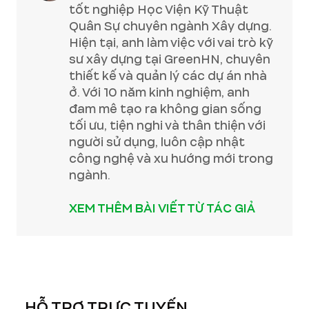
tốt nghiệp Học Viện Kỹ Thuật
Quân Sự chuyên ngành Xây dựng.
Hiện tại, anh làm việc với vai trò kỹ
sư xây dựng tại GreenHN, chuyên
thiết kế và quản lý các dự án nhà
ở. Với 10 năm kinh nghiệm, anh
đam mê tạo ra không gian sống
tối ưu, tiện nghi và thân thiện với
người sử dụng, luôn cập nhật
công nghệ và xu hướng mới trong
ngành.
XEM THÊM BÀI VIẾT TỪ TÁC GIẢ
HỖ TRỢ TRỰC TUYẾN