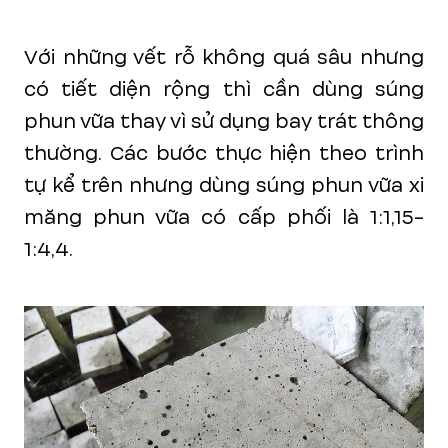
Với những vết rỗ không quá sâu nhưng
có tiết diện rộng thì cần dùng súng
phun vữa thay vì sử dụng bay trát thông
thường. Các bước thực hiện theo trình
tự kể trên nhưng dùng súng phun vữa xi
măng phun vữa có cấp phối là 1:1,15-
1:4,4.