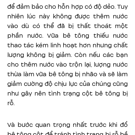
để đảm bảo cho hỗn hợp có độ dẻo. Tuy
nhiên lúc này không được thêm nước
vào dù có thể đã bị thất thoát một
phần nước. Vữa bê tông thiếu nước
thao tác kém linh hoạt hơn nhưng chất
lượng không bị giảm. Còn nếu các bạn
cho thêm nước vào trộn lại, lượng nước
thừa làm vữa bê tông bị nhão và sẽ làm
giảm cường độ chịu lực của chúng cũng
như gây nên tình trạng cột bê tông bị
rỗ.
Và bước quan trọng nhất trước khi đổ
bê tông cột để tránh tình trạng bị rỗ bề