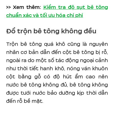
>> Xem thêm:
Kiểm tra độ sụt bê tông
chuẩn xác và tối ưu hóa chi phí
Đổ trộn bê tông không đều
Trộn bê tông quá khô cũng là nguyên
nhân cơ bản dẫn đến cột bê tông bị rỗ,
ngoài ra do một số tác động ngoại cảnh
như thời tiết hanh khô, nóng ván khuôn
cột bằng gỗ có độ hút ẩm cao nên
nước bê tông không đủ, bê tông không
được tưới nước bảo dưỡng kịp thời dẫn
đến rỗ bề mặt.