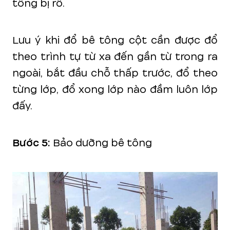
tông bị rỗ.
Lưu ý khi đổ bê tông cột cần được đổ
theo trình tự từ xa đến gần từ trong ra
ngoài, bắt đầu chỗ thấp trước, đổ theo
từng lớp, đổ xong lớp nào đầm luôn lớp
đấy.
Bước 5:
Bảo dưỡng bê tông