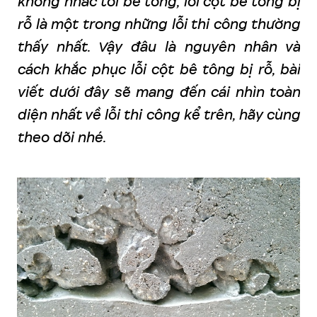
không nhắc tới bê tông, lỗi cột bê tông bị
rỗ là một trong những lỗi thi công thường
thấy nhất. Vậy đâu là nguyên nhân và
cách khắc phục lỗi cột bê tông bị rỗ, bài
viết dưới đây sẽ mang đến cái nhìn toàn
diện nhất về lỗi thi công kể trên, hãy cùng
theo dõi nhé.