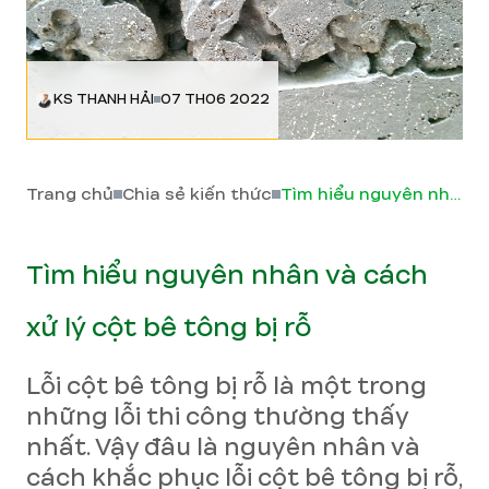
KS THANH HẢI
07 TH06 2022
Trang chủ
Chia sẻ kiến thức
Tìm hiểu nguyên nhân và cách xử lý cột bê tông bị rỗ
Tìm hiểu nguyên nhân và cách
xử lý cột bê tông bị rỗ
Lỗi cột bê tông bị rỗ là một trong
những lỗi thi công thường thấy
nhất. Vậy đâu là nguyên nhân và
cách khắc phục lỗi cột bê tông bị rỗ,