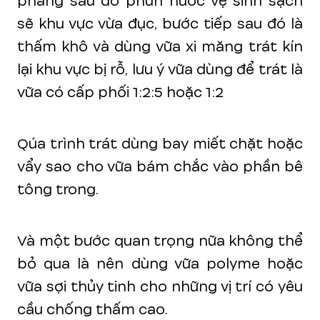
phẳng sau đó phun nước vệ sinh sạch
sẽ khu vực vừa đục, bước tiếp sau đó là
thấm khô và dùng vữa xi măng trát kín
lại khu vực bị rỗ, lưu ý vữa dùng để trát là
vữa có cấp phối 1:2:5 hoặc 1:2
Qúa trình trát dùng bay miết chặt hoặc
vẩy sao cho vữa bám chắc vào phần bê
tông trong.
Và một bước quan trọng nữa không thể
bỏ qua là nên dùng vữa polyme hoặc
vữa sợi thủy tinh cho những vị trí có yêu
cầu chống thấm cao.