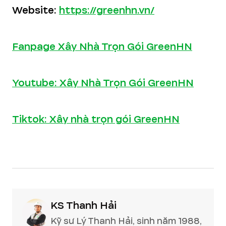
Website:
https://greenhn.vn/
Fanpage Xây Nhà Trọn Gói GreenHN
Youtube: Xây Nhà Trọn Gói GreenHN
Tiktok: Xây nhà trọn gói GreenHN
KS Thanh Hải
Kỹ sư Lý Thanh Hải, sinh năm 1988,