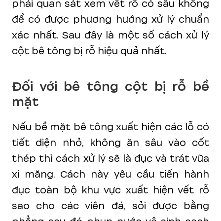
phải quan sát xem vết rỗ có sâu không
để có được phương hướng xử lý chuẩn
xác nhất. Sau đây là một số cách xử lý
cột bê tông bị rỗ hiệu quả nhất.
Đối với bê tông cột bị rỗ bề
mặt
Nếu bề mặt bê tông xuất hiện các lỗ có
tiết diện nhỏ, không ăn sâu vào cốt
thép thì cách xử lý sẽ là đục và trát vữa
xi măng. Cách này yêu cầu tiến hành
đục toàn bộ khu vực xuất hiện vết rỗ
sao cho các viên đá, sỏi được bằng