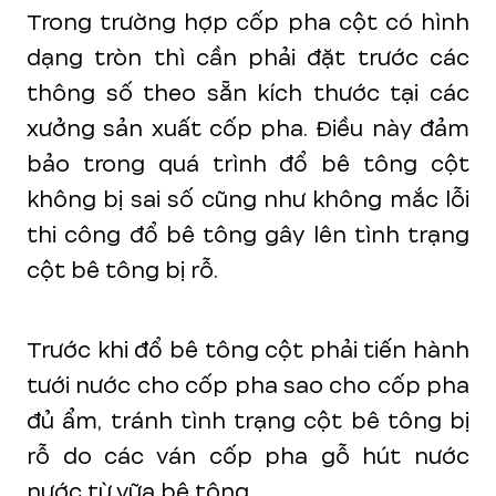
Trong trường hợp cốp pha cột có hình
dạng tròn thì cần phải đặt trước các
thông số theo sẵn kích thước tại các
xưởng sản xuất cốp pha. Điều này đảm
bảo trong quá trình đổ bê tông cột
không bị sai số cũng như không mắc lỗi
thi công đổ bê tông gây lên tình trạng
cột bê tông bị rỗ.
Trước khi đổ bê tông cột phải tiến hành
tưới nước cho cốp pha sao cho cốp pha
đủ ẩm, tránh tình trạng cột bê tông bị
rỗ do các ván cốp pha gỗ hút nước
nước từ vữa bê tông.