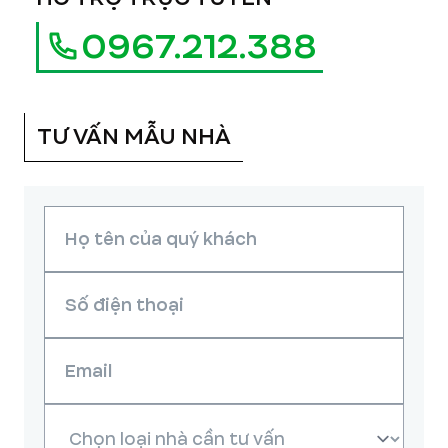
0967.212.388
TƯ VẤN MẪU NHÀ