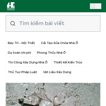
Bày Trí - Nội Thất
Cải Tạo Sửa Chữa Nhà Ở
Dự toán chi phí
Phong Thủy Nhà Ở
Thi Công Xây Dựng Nhà Ở
Thiết Kế Kiến Trúc
Thủ Tục Pháp Luật
Vật Liệu Xây Dựng