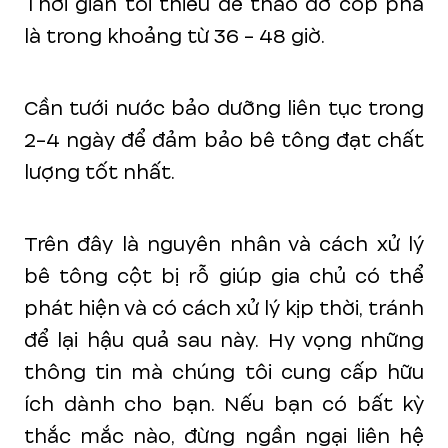
Thời gian tối thiểu để tháo dỡ cốp pha
là trong khoảng từ 36 - 48 giờ.
Cần tưới nước bảo dưỡng liên tục trong
2-4 ngày để đảm bảo bê tông đạt chất
lượng tốt nhất.
Trên đây là nguyên nhân và cách xử lý
bê tông cột bị rỗ giúp gia chủ có thể
phát hiện và có cách xử lý kịp thời, tránh
để lại hậu quả sau này. Hy vọng những
thông tin mà chúng tôi cung cấp hữu
ích dành cho bạn. Nếu bạn có bất kỳ
thắc mắc nào, đừng ngần ngại liên hệ