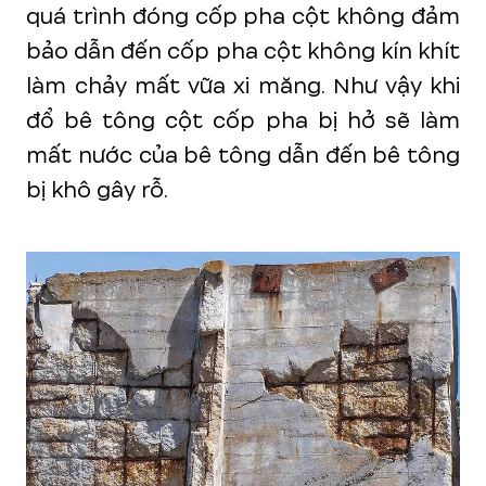
quá trình đóng cốp pha cột không đảm
bảo dẫn đến cốp pha cột không kín khít
làm chảy mất vữa xi măng. Như vậy khi
đổ bê tông cột cốp pha bị hở sẽ làm
mất nước của bê tông dẫn đến bê tông
bị khô gây rỗ.