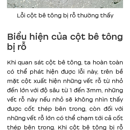
Lỗi cột bê tông bị rỗ thường thấy
Biểu hiện của cột bê tông
bị rỗ
Khi quan sát cột bê tông, ta hoàn toàn
có thể phát hiện được lỗi này, trên bề
mặt cột xuất hiện những vết rỗ từ nhỏ
đến lớn với độ sâu từ 1 đến 3mm, những
vết rỗ này nếu nhỏ sẽ không nhìn thấy
được cốt thép bên trong, còn đối với
những vết rỗ lớn có thể chạm tới cả cốt
thép bên trong. Khi cột bê tông bị rỗ