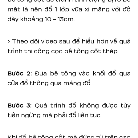
mặt là nên đổ 1 lớp vữa xi măng với độ
dày khoảng 10 - 13cm.
> Theo dõi video sau để hiểu hơn về quá
trình thi công cọc bê tông cốt thép
Bước 2:
Đưa bê tông vào khối đổ qua
cửa đổ thông qua máng đổ
Bước 3:
Quá trình đổ không được tùy
tiện ngừng mà phải đổ liên tục
Khi đổ bê tông cột mà đứng từ trên cao