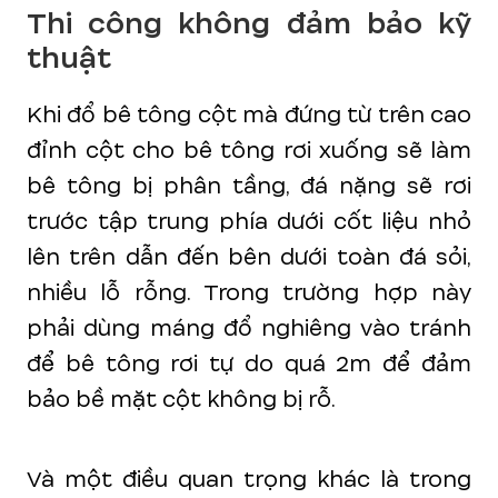
Thi công không đảm bảo kỹ
thuật
Khi đổ bê tông cột mà đứng từ trên cao
đỉnh cột cho bê tông rơi xuống sẽ làm
bê tông bị phân tầng, đá nặng sẽ rơi
trước tập trung phía dưới cốt liệu nhỏ
lên trên dẫn đến bên dưới toàn đá sỏi,
nhiều lỗ rỗng. Trong trường hợp này
phải dùng máng đổ nghiêng vào tránh
để bê tông rơi tự do quá 2m để đảm
bảo bề mặt cột không bị rỗ.
Và một điều quan trọng khác là trong