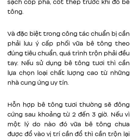
sạch cốp pha, cốt thép trước khi đổ bê
tông.
Và đặc biệt trong công tác chuẩn bị cần
phải lưu ý cấp phối vữa bê tông theo
đúng tiêu chuẩn, quá trình trộn phải đều
tay. Nếu sử dụng bê tông tươi thì cần
lựa chọn loại chất lượng cao từ những
nhà cung ứng uy tín.
Hỗn hợp bê tông tươi thường sẽ đông
cứng sau khoảng từ 2 đến 3 giờ. Nếu vì
một lý do nào đó vữa bê tông chưa
được đổ vào vị trí cần đổ thì cần trộn lại