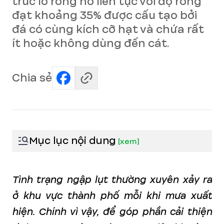
trúc lỗ rỗng hở liên tục với độ rỗng
đạt khoảng 35% được cấu tạo bởi
đá có cùng kích cỡ hạt và chứa rất
ít hoặc không dùng đến cát.
Chia sẻ
Mục lục nội dung
[
xem
]
Tình trạng ngập lụt thường xuyên xảy ra
ở khu vực thành phố mỗi khi mưa xuất
hiện. Chính vì vậy, để góp phần cải thiện