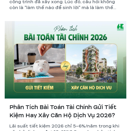
công trình đã xây xong. Lúc đó, câu hỏi không
còn là "làm thế nào để sinh lời" mà là làm thế
nào để giảm lỗ.
Phân Tích Bài Toán Tài Chính Gửi Tiết
Kiệm Hay Xây Căn Hộ Dịch Vụ 2026?
Lãi suất tiết kiệm 2026 chỉ 5–6%/năm trong khi