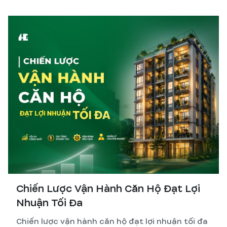
hơn so với tự quản lý thi công.
Chiến Lược Vận Hành Căn Hộ Đạt Lợi
Nhuận Tối Đa
Chiến lược vận hành căn hộ đạt lợi nhuận tối đa