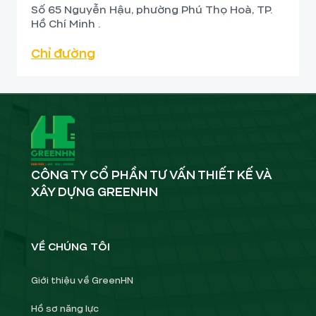
Số 65 Nguyễn Hậu, phường Phú Thọ Hoà, TP.
Hồ Chí Minh .
Chỉ đường
CÔNG TY CỔ PHẦN TƯ VẤN THIẾT KẾ VÀ
XÂY DỰNG GREENHN
VỀ CHÚNG TÔI
Giới thiệu về GreenHN
Hồ sơ năng lực