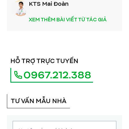
KTS Mai Đoàn
XEM THÊM BÀI VIẾT TỪ TÁC GIẢ
HỖ TRỢ TRỰC TUYẾN
0967.212.388
TƯ VẤN MẪU NHÀ