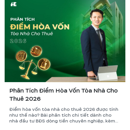
Phân Tích Điểm Hòa Vốn Tòa Nhà Cho
Thuê 2026
Điểm hòa vốn tòa nhà cho thuê 2026 được tính
như thế nào? Bài phân tích chi tiết dành cho
nhà đầu tư BĐS dòng tiền chuyên nghiệp, kèm
công thức, ví dụ thực tế và những biến số dễ