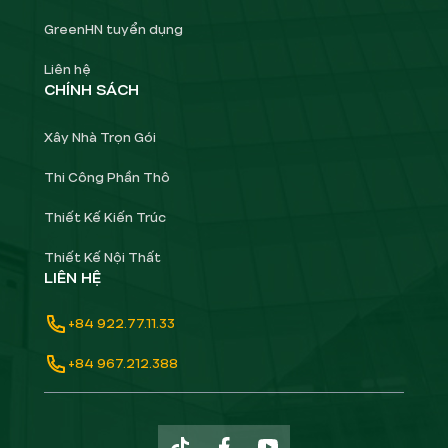
GreenHN tuyển dụng
Liên hệ
CHÍNH SÁCH
Xây Nhà Trọn Gói
Thi Công Phần Thô
Thiết Kế Kiến Trúc
Thiết Kế Nội Thất
LIÊN HỆ
+84 922.77.11.33
+84 967.212.388