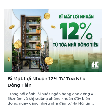
lượng dịch vụ xây nhà trọn gói.
Bí Mật Lợi Nhuận 12% Từ Tòa Nhà
Dòng Tiền
Trong bối cảnh lãi suất ngân hàng dao động 4 -
5%/năm và thị trường chứng khoán đầy biến
động, ngày càng nhiều nhà đầu tư Hà Nội tìm