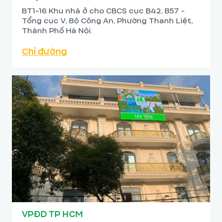
BT1-16 Khu nhà ở cho CBCS cục B42, B57 -
Tổng cục V, Bộ Công An, Phường Thanh Liệt,
Thành Phố Hà Nội.
Chỉ đường
VPĐD TP HCM