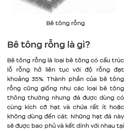
Bê tông rỗng
Bê tông rỗng là gì?
Bê tông rỗng là loại bê tông có cấu trúc
lỗ rỗng hở liên tục với độ rỗng đạt
khoảng 35%. Thành phần của bê tông
rỗng cũng giống như các loại bê tông
thông thường nhưng đá được dùng có
cùng kích cỡ hạt và chứa rất ít hoặc
không dùng đến cát. Những hạt đá này
sẽ được bao phủ và kết dính với nhau tại