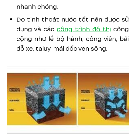
nhanh chóng.
Do tính thoát nước tốt nên được sử
dụng và các
công trình đô thị
công
cộng như lề bộ hành, công viên, bãi
đỗ xe, taluy, mái dốc ven sông.