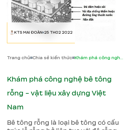
KTS MAI ĐOÀN
25 TH02 2022
Trang chủ
Chia sẻ kiến thức
Khám phá công nghệ bê tông rỗng - vật liệu xây dựng Việt Nam
Khám phá công nghệ bê tông
rỗng - vật liệu xây dựng Việt
Nam
Bê tông rỗng là loại bê tông có cấu