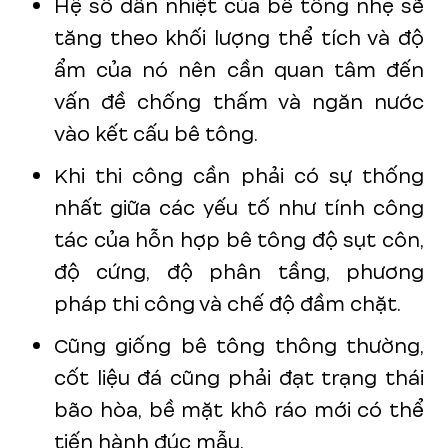
Hệ số dẫn nhiệt của bê tông nhẹ sẽ
tăng theo khối lượng thể tích và độ
ẩm của nó nên cần quan tâm đến
vấn đề chống thấm và ngăn nước
vào kết cấu bê tông.
Khi thi công cần phải có sự thống
nhất giữa các yếu tố như tính công
tác của hỗn hợp bê tông độ sụt côn,
độ cứng, độ phân tầng, phương
pháp thi công và chế độ đầm chặt.
Cũng giống bê tông thông thường,
cốt liệu đá cũng phải đạt trạng thái
bão hòa, bề mặt khô ráo mới có thể
tiến hành đúc mẫu.