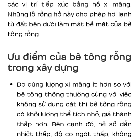
các vị trí tiếp xúc bằng hồ xi măng.
Những lỗ rỗng hở này cho phép hơi lạnh
từ đất bên dưới làm mát bề mặt của bê
tông rỗng.
Ưu điểm của bê tông rỗng
trong xây dựng
Do dùng lượng xi măng ít hơn so với
bê tông thông thường cùng với việc
không sử dụng cát thì bê tông rỗng
có khối lượng thể tích nhỏ, giá thành
thấp hơn. Bên cạnh đó, hệ số dẫn
nhiệt thấp, độ co ngót thấp, không