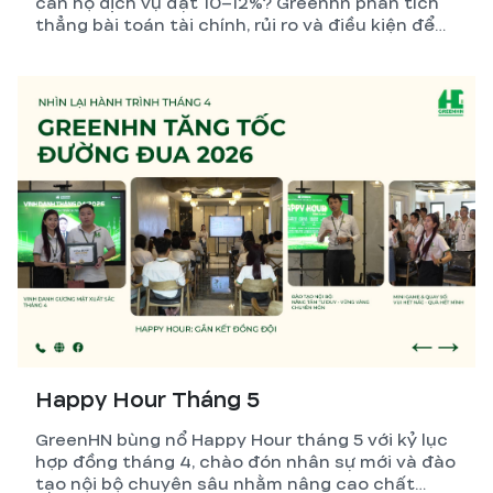
căn hộ dịch vụ đạt 10–12%? Greenhn phân tích
thẳng bài toán tài chính, rủi ro và điều kiện để
nhà đầu tư đưa ra quyết định đúng nhất.
Happy Hour Tháng 5
GreenHN bùng nổ Happy Hour tháng 5 với kỷ lục
hợp đồng tháng 4, chào đón nhân sự mới và đào
tạo nội bộ chuyên sâu nhằm nâng cao chất