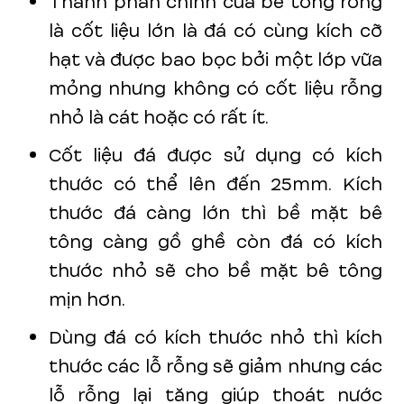
Thành phần chính của bê tông rỗng
là cốt liệu lớn là đá có cùng kích cỡ
hạt và được bao bọc bởi một lớp vữa
mỏng nhưng không có cốt liệu rỗng
nhỏ là cát hoặc có rất ít.
Cốt liệu đá được sử dụng có kích
thước có thể lên đến 25mm. Kích
thước đá càng lớn thì bề mặt bê
tông càng gồ ghề còn đá có kích
thước nhỏ sẽ cho bề mặt bê tông
mịn hơn.
Dùng đá có kích thước nhỏ thì kích
thước các lỗ rỗng sẽ giảm nhưng các
lỗ rỗng lại tăng giúp thoát nước