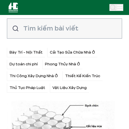
Bày Trí - Nội Thất
Cải Tạo Sửa Chữa Nhà Ở
Dự toán chi phí
Phong Thủy Nhà Ở
Thi Công Xây Dựng Nhà Ở
Thiết Kế Kiến Trúc
Thủ Tục Pháp Luật
Vật Liệu Xây Dựng