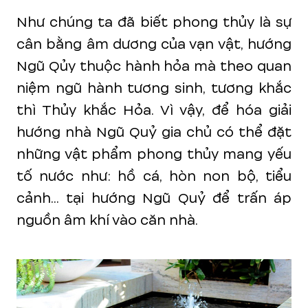
Như chúng ta đã biết phong thủy là sự
cân bằng âm dương của vạn vật, hướng
Ngũ Qủy thuộc hành hỏa mà theo quan
niệm ngũ hành tương sinh, tương khắc
thì Thủy khắc Hỏa. Vì vậy, để hóa giải
hướng nhà Ngũ Quỷ gia chủ có thể đặt
những vật phẩm phong thủy mang yếu
tố nước như: hồ cá, hòn non bộ, tiểu
cảnh... tại hướng Ngũ Quỷ để trấn áp
nguồn âm khí vào căn nhà.