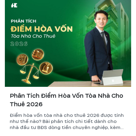
Phân Tích Điểm Hòa Vốn Tòa Nhà Cho
Thuê 2026
Điểm hòa vốn tòa nhà cho thuê 2026 được tính
như thế nào? Bài phân tích chi tiết dành cho
nhà đầu tư BĐS dòng tiền chuyên nghiệp, kèm
công thức, ví dụ thực tế và những biến số dễ