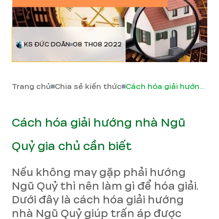
KS ĐỨC DOÃN
08 TH08 2022
Trang chủ
Chia sẻ kiến thức
Cách hóa giải hướng nhà Ngũ Quỷ gia chủ cần biết
Cách hóa giải hướng nhà Ngũ
Quỷ gia chủ cần biết
Nếu không may gặp phải hướng
Ngũ Quỷ thì nên làm gì để hóa giải.
Dưới đây là cách hóa giải hướng
nhà Ngũ Quỷ giúp trấn áp được