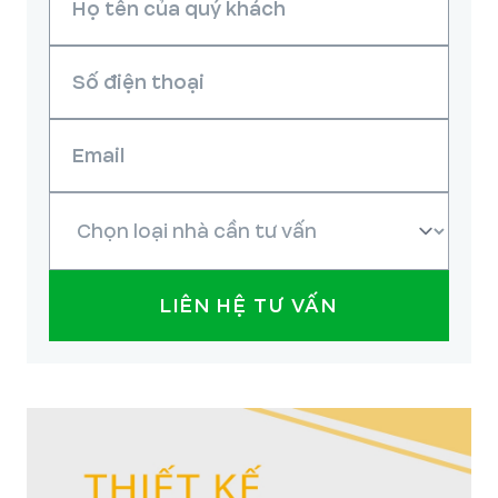
LIÊN HỆ TƯ VẤN