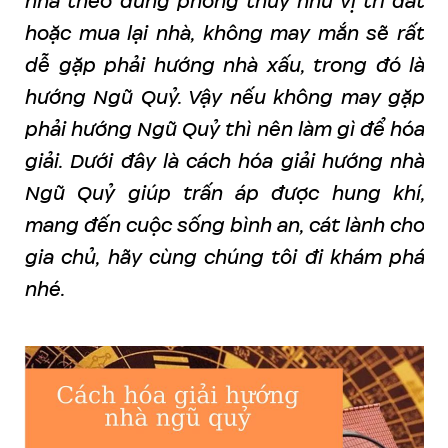
nhà theo đúng phong thủy như vị trí đất
hoặc mua lại nhà, không may mắn sẽ rất
dễ gặp phải hướng nhà xấu, trong đó là
hướng Ngũ Quỷ. Vậy nếu không may gặp
phải hướng Ngũ Quỷ thì nên làm gì để hóa
giải. Dưới đây là cách hóa giải hướng nhà
Ngũ Quỷ giúp trấn áp được hung khí,
mang đến cuộc sống bình an, cát lành cho
gia chủ, hãy cùng chúng tôi đi khám phá
nhé.