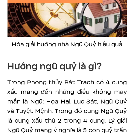
Hóa giải hướng nhà Ngũ Quỷ hiệu quả
Hướng ngũ quỷ là gì?
Trong Phong thủy Bát Trạch có 4 cung
xấu mang đến những điều không may
mắn là Ngũ: Họa Hại, Lục Sát, Ngũ Quỷ
và Tuyệt Mệnh. Trong đó cung Ngũ Quỷ
là cung xấu thứ 2 trong 4 cung. Lý giải
Ngũ Quỷ mang ý nghĩa là 5 con quỷ trấn