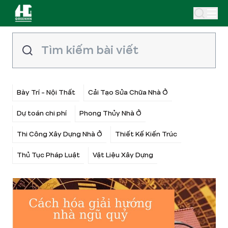
Bày Trí - Nội Thất
Cải Tạo Sửa Chữa Nhà Ở
Dự toán chi phí
Phong Thủy Nhà Ở
Thi Công Xây Dựng Nhà Ở
Thiết Kế Kiến Trúc
Thủ Tục Pháp Luật
Vật Liệu Xây Dựng