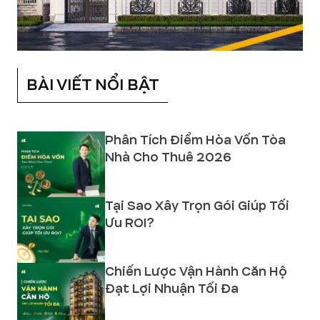
BÀI VIẾT NỔI BẬT
Phân Tích Điểm Hòa Vốn Tòa
Nhà Cho Thuê 2026
Tại Sao Xây Trọn Gói Giúp Tối
Ưu ROI?
Chiến Lược Vận Hành Căn Hộ
Đạt Lợi Nhuận Tối Đa