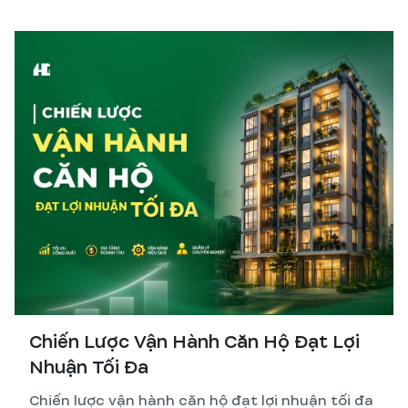
hơn so với tự quản lý thi công.
Chiến Lược Vận Hành Căn Hộ Đạt Lợi
Nhuận Tối Đa
Chiến lược vận hành căn hộ đạt lợi nhuận tối đa