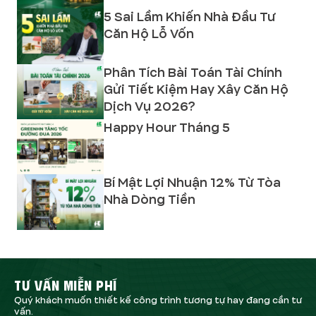
5 Sai Lầm Khiến Nhà Đầu Tư
Căn Hộ Lỗ Vốn
Phân Tích Bài Toán Tài Chính
Gửi Tiết Kiệm Hay Xây Căn Hộ
Dịch Vụ 2026?
Happy Hour Tháng 5
Bí Mật Lợi Nhuận 12% Từ Tòa
Nhà Dòng Tiền
TƯ VẤN MIỄN PHÍ
Quý khách muốn thiết kế công trình tương tự hay đang cần tư
vấn.