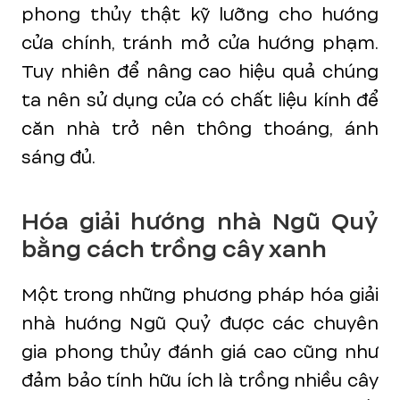
phong thủy thật kỹ lưỡng cho hướng
cửa chính, tránh mở cửa hướng phạm.
Tuy nhiên để nâng cao hiệu quả chúng
ta nên sử dụng cửa có chất liệu kính để
căn nhà trở nên thông thoáng, ánh
sáng đủ.
Hóa giải hướng nhà Ngũ Quỷ
bằng cách trồng cây xanh
Một trong những phương pháp hóa giải
nhà hướng Ngũ Quỷ được các chuyên
gia phong thủy đánh giá cao cũng như
đảm bảo tính hữu ích là trồng nhiều cây