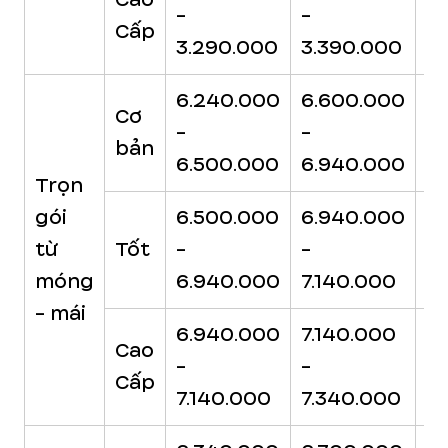
-
-
-
Cấp
3.290.000
3.390.000
3
6.240.000
6.600.000
6
Cơ
-
-
-
bản
6.500.000
6.940.000
7.
Trọn
gói
6.500.000
6.940.000
7.
từ
Tốt
-
-
-
móng
6.940.000
7.140.000
7
- mái
6.940.000
7.140.000
7
Cao
-
-
-
Cấp
7.140.000
7.340.000
7