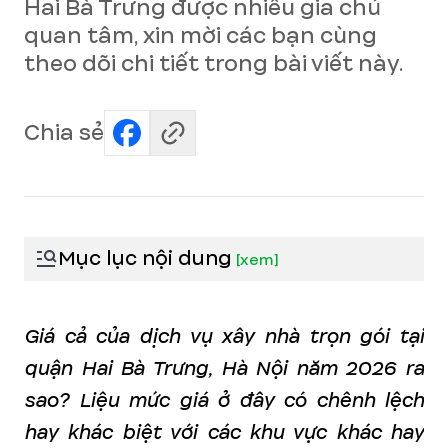
Hai Bà Trưng được nhiều gia chủ
quan tâm, xin mời các bạn cùng
theo dõi chi tiết trong bài viết này.
Chia sẻ
Mục lục nội dung
[
xem
]
Giá cả của dịch vụ xây nhà trọn gói tại
quận Hai Bà Trưng, Hà Nội năm 2026 ra
sao? Liệu mức giá ở đây có chênh
lệch
hay khác biệt với các khu vực khác hay