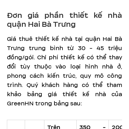
Đơn giá phần thiết kế nhà
quận Hai Bà Trưng
Giá thuê thiết kế nhà tại quận Hai Bà
Trưng trung bình từ 30 - 45 triệu
đồng/gói. Chi phí thiết kế có thể thay
đổi tùy thuộc vào loại hình nhà ở,
phong cách kiến trúc, quy mô công
trình. Quý khách hàng có thể tham
khảo bảng giá thiết kế nhà của
GreenHN trong bảng sau:
Trên
350 -
200