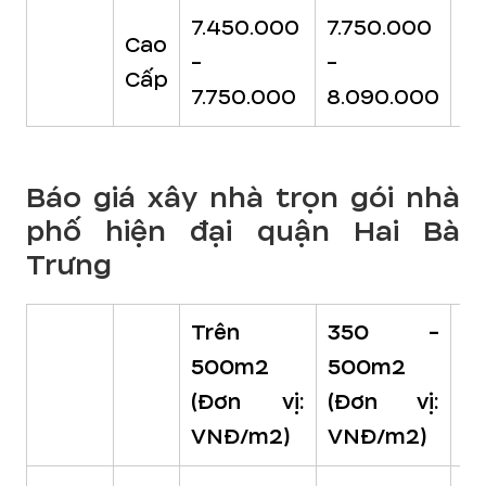
7.450.000
7.750.000
8
Cao
-
-
-
Cấp
7.750.000
8.090.000
8
Báo giá xây nhà trọn gói nhà
phố hiện đại quận Hai Bà
Trưng
Trên
350 -
2
500m2
500m2
3
(Đơn vị:
(Đơn vị:
(
VNĐ/m2)
VNĐ/m2)
V