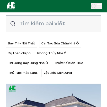
Bày Trí - Nội Thất
Cải Tạo Sửa Chữa Nhà Ở
Dự toán chi phí
Phong Thủy Nhà Ở
Thi Công Xây Dựng Nhà Ở
Thiết Kế Kiến Trúc
Thủ Tục Pháp Luật
Vật Liệu Xây Dựng