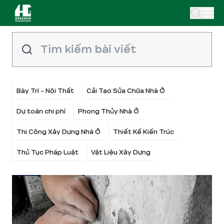
Bày Trí - Nội Thất
Cải Tạo Sửa Chữa Nhà Ở
Dự toán chi phí
Phong Thủy Nhà Ở
Thi Công Xây Dựng Nhà Ở
Thiết Kế Kiến Trúc
Thủ Tục Pháp Luật
Vật Liệu Xây Dựng