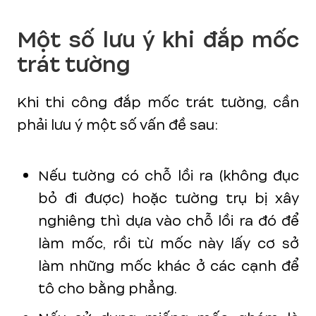
Một số lưu ý khi đắp mốc
trát tường
Khi thi công đắp mốc trát tường, cần
phải lưu ý một số vấn đề sau:
Nếu tường có chỗ lồi ra (không đục
bỏ đi được) hoặc tường trụ bị xây
nghiêng thì dựa vào chỗ lồi ra đó để
làm mốc, rồi từ mốc này lấy cơ sở
làm những mốc khác ở các cạnh để
tô cho bằng phẳng.