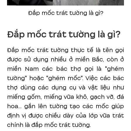
Đắp mốc trát tường là gì?
Đắp mốc trát tường là gì?
Đắp mốc trát tường thực tế là tên gọi
được sử dụng nhiều ở miền Bắc, còn ở
miền Nam các bác thợ gọi là "ghém
tường" hoặc "ghém mốc". Việc các bác
thợ dùng các dụng cụ và vật liệu như
miếng gốm, miếng vữa khô, gạch vỡ, đá
hoa... gắn lên tường tạo các mốc giúp
định vị được chiều dày của lớp vữa trát
chính là đắp mốc trát tường.