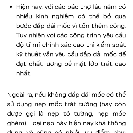
Hiện nay, với các bác thợ lâu năm có
nhiều kinh nghiệm có thể bỏ qua
bước đắp dải mốc vì tốn thêm công.
Tuy nhiên với các công trình yêu cầu
độ tỉ mỉ chính xác cao thì kiểm soát
kỹ thuật vẫn yêu cầu đắp dải mốc để
đạt chất lượng bề mặt lớp trát cao
nhất.
Ngoài ra, nếu không đắp dải mốc có thể
sử dụng nẹp mốc trát tường (hay còn
được gọi là nẹp tô tường, nẹp mốc
ghém). Loại nẹp này hiện nay khá thông
dụng, và cũng có nhiều ưu điểm như: