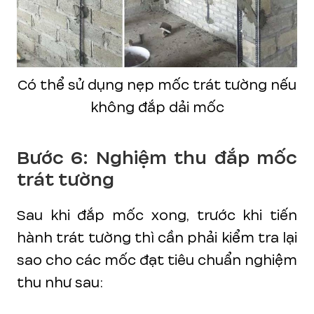
Có thể sử dụng nẹp mốc trát tường nếu
không đắp dải mốc
Bước 6: Nghiệm thu đắp mốc
trát tường
Sau khi đắp mốc xong, trước khi tiến
hành trát tường thì cần phải kiểm tra lại
sao cho các mốc đạt tiêu chuẩn nghiệm
thu như sau: