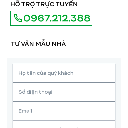
HỖ TRỢ TRỰC TUYẾN
0967.212.388
TƯ VẤN MẪU NHÀ