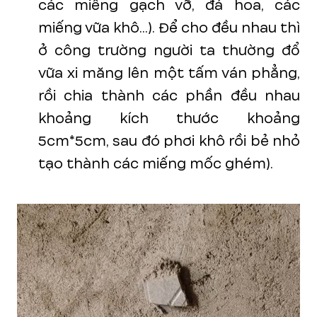
các miếng gạch vỡ, đá hoa, các
miếng vữa khô...). Để cho đều nhau thì
ở công trường người ta thường đổ
vữa xi măng lên một tấm ván phẳng,
rồi chia thành các phần đều nhau
khoảng kích thước khoảng
5cm*5cm, sau đó phơi khô rồi bẻ nhỏ
tạo thành các miếng mốc ghém).