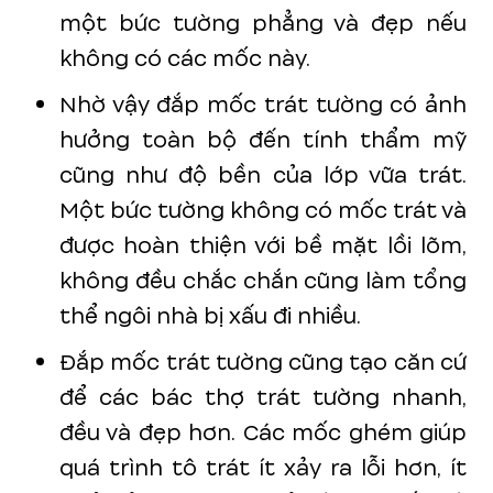
một bức tường phẳng và đẹp nếu
không có các mốc này.
Nhờ vậy đắp mốc trát tường có ảnh
hưởng toàn bộ đến tính thẩm mỹ
cũng như độ bền của lớp vữa trát.
Một bức tường không có mốc trát và
được hoàn thiện với bề mặt lồi lõm,
không đều chắc chắn cũng làm tổng
thể ngôi nhà bị xấu đi nhiều.
Đắp mốc trát tường cũng tạo căn cứ
để các bác thợ trát tường nhanh,
đều và đẹp hơn. Các mốc ghém giúp
quá trình tô trát ít xảy ra lỗi hơn, ít