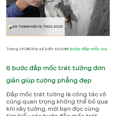
KS THANH HẢI
14 TH02 2023
Trang chủ
Chia sẻ kiến thức
6 bước đắp mốc trát tường đơn giản giúp tường phẳng đẹp
6 bước đắp mốc trát tường đơn
giản giúp tường phẳng đẹp
Đắp mốc trát tường là công tác vô
cùng quan trọng không thể bỏ qua
khi xây tường, mời bạn đọc cùng