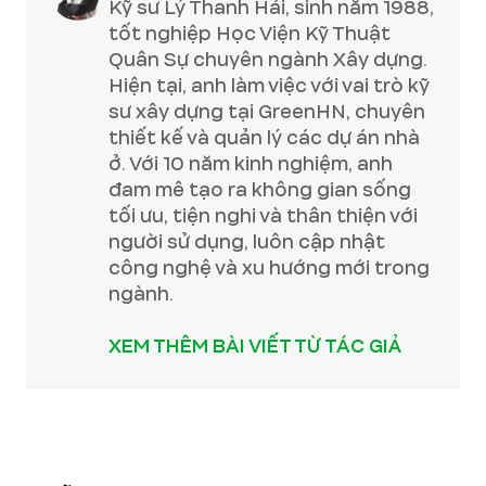
Kỹ sư Lý Thanh Hải, sinh năm 1988,
tốt nghiệp Học Viện Kỹ Thuật
Quân Sự chuyên ngành Xây dựng.
Hiện tại, anh làm việc với vai trò kỹ
sư xây dựng tại GreenHN, chuyên
thiết kế và quản lý các dự án nhà
ở. Với 10 năm kinh nghiệm, anh
đam mê tạo ra không gian sống
tối ưu, tiện nghi và thân thiện với
người sử dụng, luôn cập nhật
công nghệ và xu hướng mới trong
ngành.
XEM THÊM BÀI VIẾT TỪ TÁC GIẢ