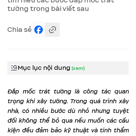
tìm hiểu các bước đắp mốc trát
tường trong bài viết sau
Chia sẻ
Mục lục nội dung
[
xem
]
Đắp mốc trát tường là công tác quan
trọng khi xây tường. Trong quá trình xây
nhà, có nhiều bước dù nhỏ nhưng tuyệt
đối không thể bỏ qua nếu muốn các cấu
kiện đều đảm bảo kỹ thuật và tính thẩm