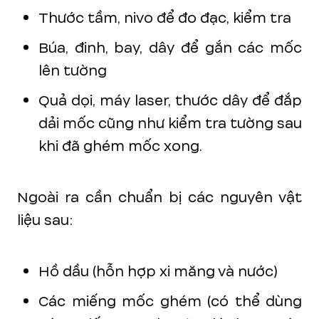
Thước tầm, nivo để đo đạc, kiểm tra
Búa, đinh, bay, dây để gắn các mốc
lên tường
Quả dọi, máy laser, thước dây để đắp
dải mốc cũng như kiểm tra tường sau
khi đã ghém mốc xong.
Ngoài ra cần chuẩn bị các nguyên vật
liệu sau:
Hồ dầu (hỗn hợp xi măng và nước)
Các miếng mốc ghém (có thể dùng