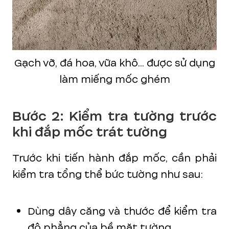
Gạch vỡ, đá hoa, vữa khô... được sử dụng
làm miếng mốc ghém
Bước 2: Kiểm tra tường trước
khi đắp mốc trát tường
Trước khi tiến hành đắp mốc, cần phải
kiểm tra tổng thể bức tường như sau:
Dùng dây căng và thước để kiểm tra
độ phẳng của bề mặt tường