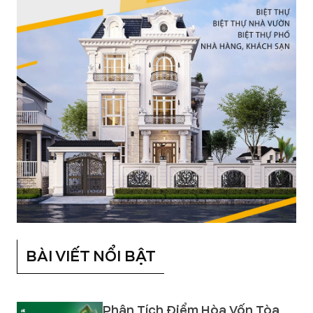
BÀI VIẾT NỔI BẬT
Phân Tích Điểm Hòa Vốn Tòa