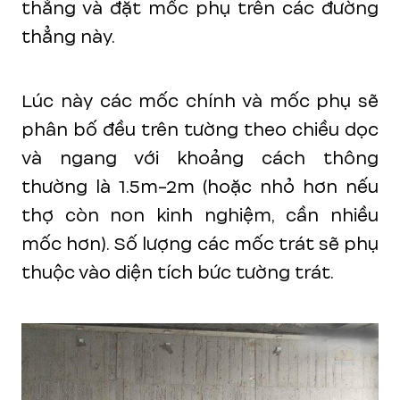
thẳng và đặt mốc phụ trên các đường
thẳng này.
Lúc này các mốc chính và mốc phụ sẽ
phân bố đều trên tường theo chiều dọc
và ngang với khoảng cách thông
thường là 1.5m-2m (hoặc nhỏ hơn nếu
thợ còn non kinh nghiệm, cần nhiều
mốc hơn). Số lượng các mốc trát sẽ phụ
thuộc vào diện tích bức tường trát.