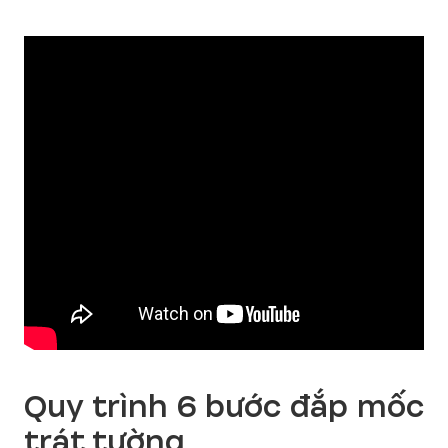
Quy trình 6 bước đắp mốc
trát tường