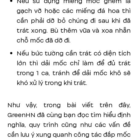
Nếu sử dụng miếng mốc ghém là
gạch vỡ hoặc các miếng đá hoa thì
cần phải dỡ bỏ chúng đi sau khi đã
trát xong. Bù thêm vữa và xoa nhẵn
chỗ mốc đã dỡ đi.
Nếu bức tường cần trát có diện tích
lớn thì dải mốc chỉ làm để đủ trát
trong 1 ca, tránh để dải mốc khô sẽ
khó xử lý trong khi trát.
Như vậy, trong bài viết trên đây,
GreenHN đã cùng bạn đọc tìm hiểu định
nghĩa, quy trình cũng như các vấn đề
cần lưu ý xung quanh công tác đắp mốc