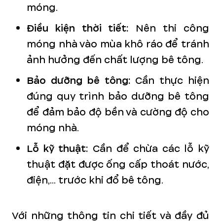
móng.
Điều kiện thời tiết:
Nên thi công
móng nhà vào mùa khô ráo để tránh
ảnh hưởng đến chất lượng bê tông.
Bảo dưỡng bê tông:
Cần thực hiện
đúng quy trình bảo dưỡng bê tông
để đảm bảo độ bền và cường độ cho
móng nhà.
Lỗ kỹ thuật:
Cần để chừa các lỗ kỹ
thuật đặt được ống cấp thoát nước,
điện,... trước khi đổ bê tông.
Với những thông tin chi tiết và đầy đủ