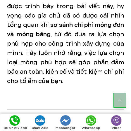
được trình bày trong bài viết này, hy
vọng các gia chủ đã có được cái nhìn
tổng quan khi
so sánh chi phí móng đơn
và móng băng
, từ đó đưa ra lựa chọn
phù hợp cho công trình xây dựng của
mình. Hãy luôn nhớ rằng, việc lựa chọn
loại móng phù hợp sẽ góp phần đảm
bảo an toàn, kiên cố và tiết kiệm chi phí
cho tổ ấm của bạn.
0967.212.388
Chat Zalo
Messenger
WhatsApp
Viber