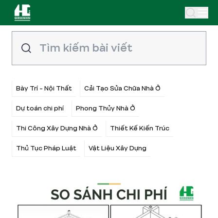
Bày Trí - Nội Thất
Cải Tạo Sửa Chữa Nhà Ở
Dự toán chi phí
Phong Thủy Nhà Ở
Thi Công Xây Dựng Nhà Ở
Thiết Kế Kiến Trúc
Thủ Tục Pháp Luật
Vật Liệu Xây Dựng