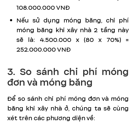
108.000.000 VNĐ
Nếu sử dụng móng băng, chi phí
móng băng khi xây nhà 2 tầng này
sẽ là: 4.500.000 x (80 x 70%) =
252.000.000 VNĐ
3. So sánh chi phí móng
đơn và móng băng
Để so sánh chi phí móng đơn và móng
băng khi xây nhà ở, chúng ta sẽ cùng
xét trên các phương diện về: