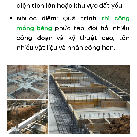
diện tích lớn hoặc khu vực đất yếu.
Nhược điểm:
Quá trình
thi công
móng băng
phức tạp, đòi hỏi nhiều
công đoạn và kỹ thuật cao, tốn
nhiều vật liệu và nhân công hơn.