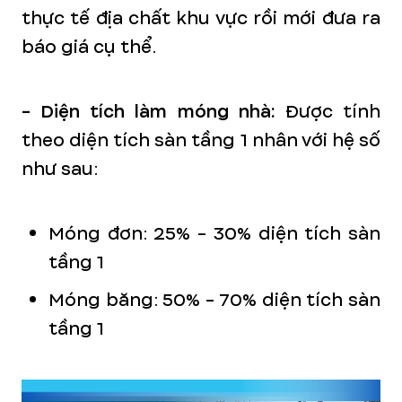
thực tế địa chất khu vực rồi mới đưa ra
báo giá cụ thể.
- Diện tích làm móng nhà:
Được tính
theo diện tích sàn tầng 1 nhân với hệ số
như sau:
Móng đơn: 25% - 30% diện tích sàn
tầng 1
Móng băng: 50% - 70% diện tích sàn
tầng 1