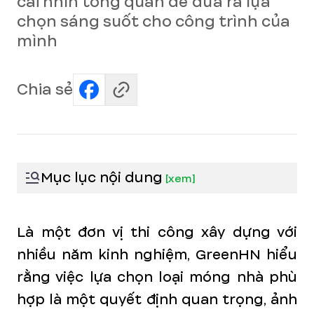
cái nhìn tổng quan để đưa ra lựa
chọn sáng suốt cho công trình của
mình
Chia sẻ
Mục lục nội dung
[
xem
]
Là một đơn vị thi công xây dựng với
nhiều năm kinh nghiệm, GreenHN hiểu
rằng việc lựa chọn loại móng nhà phù
hợp là một quyết định quan trọng, ảnh