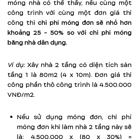
móng nhà có thể thấy, nếu cùng một
công trình với cùng một đơn giá thi
công thì
chi phí móng đơn sẽ nhỏ hơn
khoảng 25 - 50% so với chi phí móng
băng nhà dân dụng.
Ví dụ:
Xây nhà 2 tầng có diện tích sàn
tầng 1 là 80m2 (4 x 10m). Đơn giá thi
công phần thô công trình là 4.500.000
VNĐ/m2.
Nếu sử dụng móng đơn, chi phí
móng đơn khi làm nhà 2 tầng này sẽ
là: 4.500.000 x (80 x 30%) =