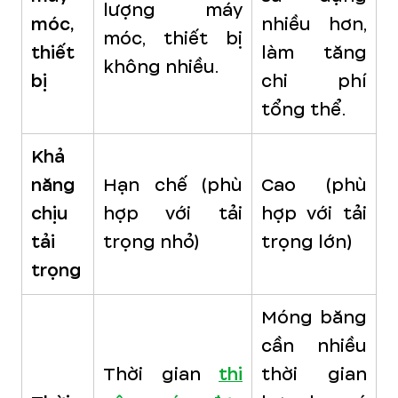
lượng máy
móc,
nhiều hơn,
móc, thiết bị
thiết
làm tăng
không nhiều.
bị
chi phí
tổng thể.
Khả
năng
Hạn chế (phù
Cao (phù
chịu
hợp với tải
hợp với tải
tải
trọng nhỏ)
trọng lớn)
trọng
Móng băng
cần nhiều
Thời gian
thi
thời gian