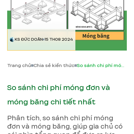
KS ĐỨC DOÃN
15 TH08 2024
Trang chủ
Chia sẻ kiến thức
So sánh chi phí móng đơn và móng băng chi tiết nhất
So sánh chi phí móng đơn và
móng băng chi tiết nhất
Phân tích, so sánh chi phí móng
đơn và móng băng, giúp gia chủ có