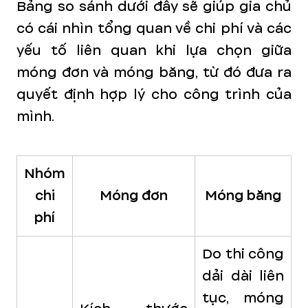
Bảng so sánh dưới đây sẽ giúp gia chủ
có cái nhìn tổng quan về chi phí và các
yếu tố liên quan khi lựa chọn giữa
móng đơn và móng băng, từ đó đưa ra
quyết định hợp lý cho công trình của
mình.
Nhóm
chi
Móng đơn
Móng băng
phí
Do thi công
dải dài liên
tục, móng