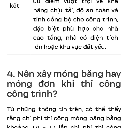
ưu điểm vượt trội về khả
kết
năng chịu tải, độ an toàn và
tính đồng bộ cho công trình,
đặc biệt phù hợp cho nhà
cao tầng, nhà có diện tích
lớn hoặc khu vực đất yếu.
4. Nên xây móng băng hay
móng đơn khi thi công
công trình?
Từ những thông tin trên, có thể thấy
rằng chi phí thi công móng băng bằng
khoảng 1,4 - 1,7 lần chi phí thi công