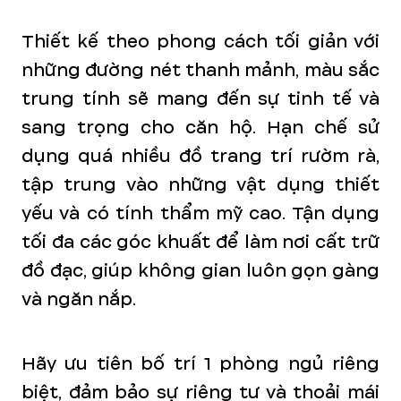
Thiết kế theo phong cách tối giản với
những đường nét thanh mảnh, màu sắc
trung tính sẽ mang đến sự tinh tế và
sang trọng cho căn hộ. Hạn chế sử
dụng quá nhiều đồ trang trí rườm rà,
tập trung vào những vật dụng thiết
yếu và có tính thẩm mỹ cao. Tận dụng
tối đa các góc khuất để làm nơi cất trữ
đồ đạc, giúp không gian luôn gọn gàng
và ngăn nắp.
Hãy ưu tiên bố trí 1 phòng ngủ riêng
biệt, đảm bảo sự riêng tư và thoải mái