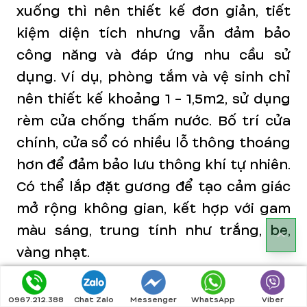
xuống thì nên thiết kế đơn giản, tiết
kiệm diện tích nhưng vẫn đảm bảo
công năng và đáp ứng nhu cầu sử
dụng. Ví dụ, phòng tắm và vệ sinh chỉ
nên thiết kế khoảng 1 - 1,5m2, sử dụng
rèm cửa chống thấm nước. Bố trí cửa
chính, cửa sổ có nhiều lỗ thông thoáng
hơn để đảm bảo lưu thông khí tự nhiên.
Có thể lắp đặt gương để tạo cảm giác
mở rộng không gian, kết hợp với gam
màu sáng, trung tính như trắng, be,
vàng nhạt.
0967.212.388
Chat Zalo
Messenger
WhatsApp
Viber