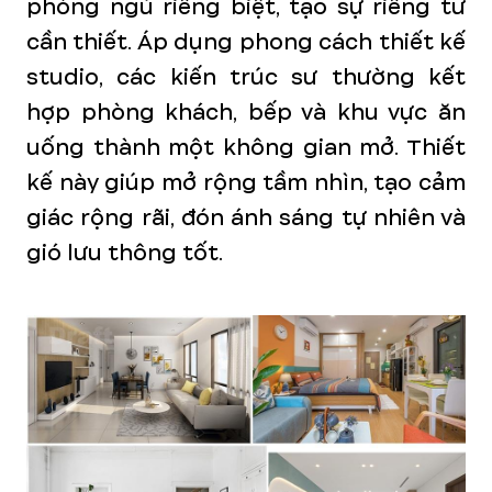
phòng ngủ riêng biệt, tạo sự riêng tư
cần thiết. Áp dụng phong cách thiết kế
studio, các kiến trúc sư thường kết
hợp phòng khách, bếp và khu vực ăn
uống thành một không gian mở. Thiết
kế này giúp mở rộng tầm nhìn, tạo cảm
giác rộng rãi, đón ánh sáng tự nhiên và
gió lưu thông tốt.