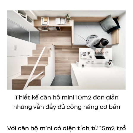
Thiết kế căn hộ mini 10m2 đơn giản
những vẫn đầy đủ công năng cơ bản
Với căn hộ mini có diện tích từ 15m2 trở