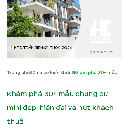
KTS TRẦN BIÊN
21 TH04 2024
Trang chủ
Chia sẻ kiến thức
Khám phá 30+ mẫu chung cư mini đẹp, hiện đại và hút khách thuê
Khám phá 30+ mẫu chung cư
mini đẹp, hiện đại và hút khách
thuê