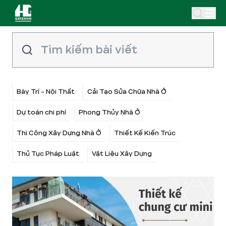
Bày Trí - Nội Thất
Cải Tạo Sửa Chữa Nhà Ở
Dự toán chi phí
Phong Thủy Nhà Ở
Thi Công Xây Dựng Nhà Ở
Thiết Kế Kiến Trúc
Thủ Tục Pháp Luật
Vật Liệu Xây Dựng