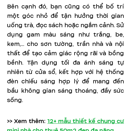
Bên cạnh đó, bạn cũng có thể bố trí
một góc nhỏ để tận hưởng thời gian
uống trà, đọc sách hoặc ngắm cảnh. Sử
dụng gam màu sáng như trắng, be,
kem,... cho sơn tường, trần nhà và nội
thất để tạo cảm giác rộng rãi và bồng
bềnh. Tận dụng tối đa ánh sáng tự
nhiên từ cửa sổ, kết hợp với hệ thống
đèn chiếu sáng hợp lý để mang đến
bầu không gian sáng thoáng, đầy sức
sống.
>> Xem thêm:
12+ mẫu thiết kế chung cư
mini nhà cho thuê 50m2 đẹp đa năng