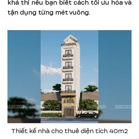
khả thi nếu bạn biết cách tối ưu hóa và
tận dụng từng mét vuông.
Thiết kế nhà cho thuê diện tích 40m2