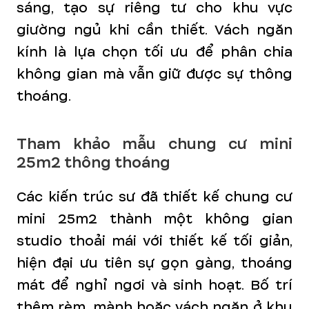
sáng, tạo sự riêng tư cho khu vực
giường ngủ khi cần thiết. Vách ngăn
kính là lựa chọn tối ưu để phân chia
không gian mà vẫn giữ được sự thông
thoáng.
Tham khảo mẫu chung cư mini
25m2 thông thoáng
Các kiến trúc sư đã thiết kế chung cư
mini 25m2 thành một không gian
studio thoải mái với thiết kế tối giản,
hiện đại ưu tiên sự gọn gàng, thoáng
mát để nghỉ ngơi và sinh hoạt. Bố trí
thêm rèm, mành hoặc vách ngăn ở khu