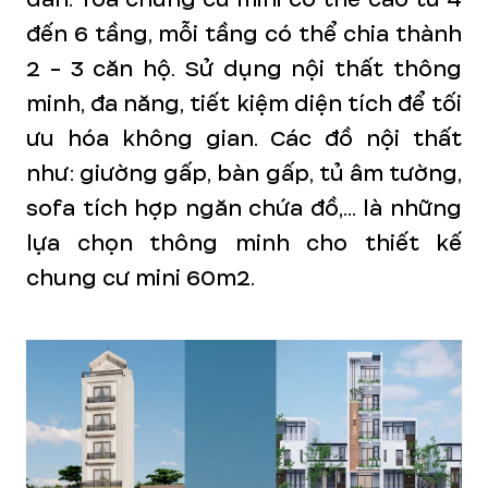
đến 6 tầng, mỗi tầng có thể chia thành
2 - 3 căn hộ.
Sử dụng nội thất thông
minh, đa năng, tiết kiệm diện tích để tối
ưu hóa không gian. Các đồ nội thất
như: giường gấp, bàn gấp, tủ âm tường,
sofa tích hợp ngăn chứa đồ,... là những
lựa chọn thông minh cho thiết kế
chung cư mini 60m2.