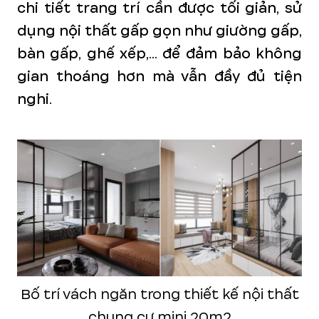
chi tiết trang trí cần được tối giản, sử
dụng nội thất gấp gọn như giường gấp,
bàn gấp, ghế xếp,... để đảm bảo không
gian thoáng hơn mà vẫn đầy đủ tiện
nghi.
Bố trí vách ngăn trong thiết kế nội thất
chung cư mini 20m2