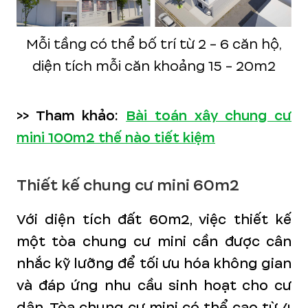
Mỗi tầng có thể bố trí từ 2 - 6 căn hộ,
diện tích mỗi căn khoảng 15 - 20m2
>> Tham khảo:
Bài toán xây chung cư
mini 100m2 thế nào tiết kiệm
Thiết kế chung cư mini 60m2
Với diện tích đất 60m2, việc thiết kế
một tòa chung cư mini cần được cân
nhắc kỹ lưỡng để tối ưu hóa không gian
và đáp ứng nhu cầu sinh hoạt cho cư
dân. Tòa chung cư mini có thể cao từ 4