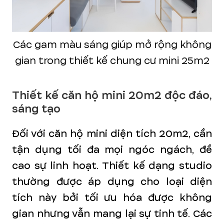
Các gam màu sáng giúp mở rộng không
gian trong thiết kế chung cư mini 25m2
Thiết kế căn hộ mini 20m2 độc đáo,
sáng tạo
Đối với căn hộ mini diện tích 20m2, cần
tận dụng tối đa mọi ngóc ngách, đề
cao sự linh hoạt. Thiết kế dạng studio
thường được áp dụng cho loại diện
tích này bởi tối ưu hóa được không
gian nhưng vẫn mang lại sự tinh tế. Các