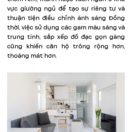
vực giường ngủ để tạo sự riêng tư và
thuận tiện điều chỉnh ánh sáng Đồng
thời, việc sử dụng các gam màu sáng và
trung tính, sắp xếp đồ đạc gọn gàng
cũng khiến căn hộ trông rộng hơn,
thoáng mát hơn.