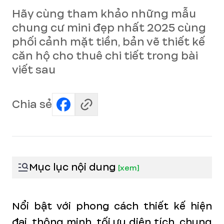
Hãy cùng tham khảo những mẫu
chung cư mini đẹp nhất 2025 cùng
phối cảnh mặt tiền, bản vẽ thiết kế
căn hộ cho thuê chi tiết trong bài
viết sau
Chia sẻ
Mục lục nội dung
[
xem
]
Nổi bật với phong cách thiết kế hiện
đại, thông minh, tối ưu diện tích, chung