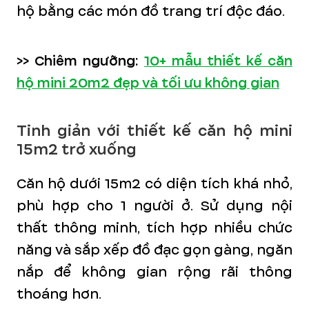
hộ bằng các món đồ trang trí độc đáo.
>> Chiêm ngưỡng:
10+ mẫu thiết kế căn
hộ mini 20m2 đẹp và tối ưu không gian
Tinh giản với thiết kế căn hộ mini
15m2 trở xuống
Căn hộ dưới 15m2 có diện tích khá nhỏ,
phù hợp cho 1 người ở.
Sử dụng nội
thất thông minh, tích hợp nhiều chức
năng và sắp xếp đồ đạc gọn gàng, ngăn
nắp để không gian rộng rãi thông
thoáng hơn.