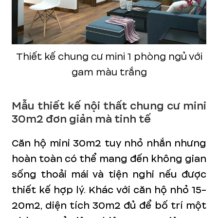
Thiết kế chung cư mini 1 phòng ngủ với
gam màu trắng
Mẫu thiết kế nội thất chung cư mini
30m2 đơn giản mà tinh tế
Căn hộ mini 30m2 tuy nhỏ nhắn nhưng
hoàn toàn có thể mang đến không gian
sống thoải mái và tiện nghi nếu được
thiết kế hợp lý. Khác với căn hộ nhỏ 15-
20m2, diện tích 30m2 đủ để bố trí một