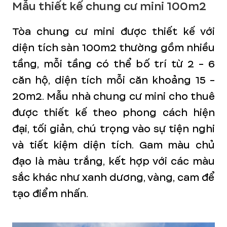
Mẫu thiết kế chung cư mini 100m2
Tòa chung cư mini được thiết kế với
diện tích sàn 100m2 thường gồm nhiều
tầng, mỗi tầng có thể bố trí từ 2 - 6
căn hộ, diện tích mỗi căn khoảng 15 -
20m2. Mẫu nhà chung cư mini cho thuê
được thiết kế theo phong cách hiện
đại, tối giản, chú trọng vào sự tiện nghi
và tiết kiệm diện tích. Gam màu chủ
đạo là màu trắng, kết hợp với các màu
sắc khác như xanh dương, vàng, cam để
tạo điểm nhấn.