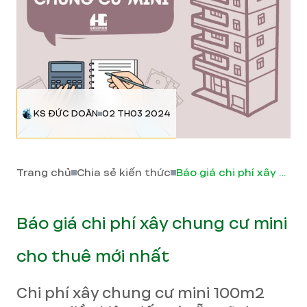
KS ĐỨC DOÃN
02 TH03 2024
Trang chủ
Chia sẻ kiến thức
Báo giá chi phí xây chung cư mini cho thuê mới nhất
Báo giá chi phí xây chung cư mini
cho thuê mới nhất
Chi phí xây chung cư mini 100m2