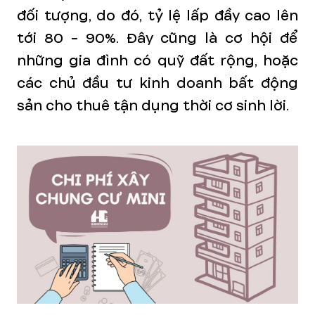
đối tượng, do đó, tỷ lệ lấp đầy cao lên
tới 80 - 90%. Đây cũng là cơ hội để
những gia đình có quỹ đất rộng, hoặc
các chủ đầu tư kinh doanh bất động
sản cho thuê tận dụng thời cơ sinh lời.