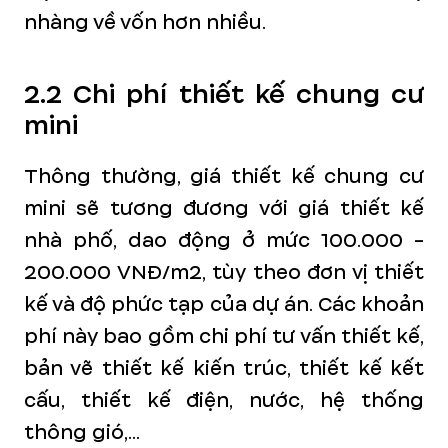
nhàng về vốn hơn nhiều.
2.2 Chi phí thiết kế chung cư
mini
Thông thường, giá thiết kế chung cư
mini sẽ tương đương với giá thiết kế
nhà phố, dao động ở mức 100.000 -
200.000 VNĐ/m2, tùy theo đơn vị thiết
kế và độ phức tạp của dự án. Các khoản
phí này bao gồm chi phí tư vấn thiết kế,
bản vẽ thiết kế kiến trúc, thiết kế kết
cấu, thiết kế điện, nước, hệ thống
thông gió,...