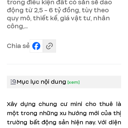
trong điều kiện đất có sẵn sẽ dao
động từ 2,5 - 6 tỷ đồng, tùy theo
quy mô, thiết kế, giá vật tư, nhân
công,...
Chia sẻ
Mục lục nội dung
[
xem
]
Xây dựng chung cư mini cho thuê là
một trong những xu hướng mới của thị
trường bất động sản hiện nay. Với diện