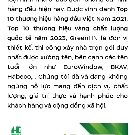
hàng đầu hiện nay. Được vinh danh
Top
10 thương hiệu hàng đầu Việt Nam 2021
,
Top 10 thương hiệu vàng chất lượng
quốc tế năm 2023,
GreenHN là đơn vị
thiết kế, thi công xây nhà trọn gói duy
nhất được xướng tên, bên cạnh các tên
tuổi lớn như EuroWindow, BKAV,
Habeco,... Chúng tôi đã và đang không
ngừng nỗ lực mang đến dịch vụ chất
lượng, giá trị thực và hạnh phúc cho
khách hàng và cộng đồng xã hội.