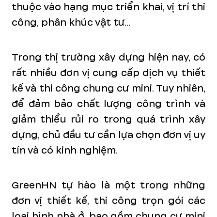
thuộc vào hạng mục triển khai, vị trí thi
công, phân khúc vật tư...
Trong thị trường xây dựng hiện nay, có
rất nhiều đơn vị cung cấp dịch vụ thiết
kế và thi công chung cư mini. Tuy nhiên,
để đảm bảo chất lượng công trình và
giảm thiểu rủi ro trong quá trình xây
dựng, chủ đầu tư cần lựa chọn đơn vị uy
tín và có kinh nghiệm.
GreenHN tự hào là một trong những
đơn vị thiết kế, thi công trọn gói các
loại hình nhà ở, bao gồm chung cư mini