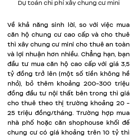
Dự toán chi phí xây chung cư mini
Về khả năng sinh lời, so với việc mua
căn hộ chung cư cao cấp và cho thuê
thì xây chung cư mini cho thuê an toàn
và lợi nhuận hơn nhiều. Chẳng hạn, bạn
đầu tư mua căn hộ cao cấp với giá 3,5
tỷ đồng trở lên (một số tiền không hề
nhỏ), bỏ thêm khoảng 200-300 triệu
đồng đầu tư nội thất bên trong thì giá
cho thuê theo thị trường khoảng 20 -
25 triệu đồng/tháng. Trường hợp mua
nhà phố hoặc căn shophouse khối đế
chung cư có giá khoảng trên 10 tỷ thì