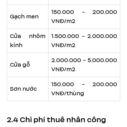
150.000 - 200.000
Gạch men
VNĐ/m2
Cửa nhôm
1.500.000 - 2.000.000
kính
VNĐ/m2
2.000.000 - 5.000.000
Cửa gỗ
VNĐ/m2
150.000 - 200.000
Sơn nước
VNĐ/thùng
2.4 Chi phí thuê nhân công