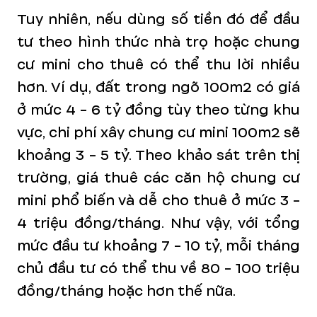
Tuy nhiên, nếu dùng số tiền đó để đầu
tư theo hình thức nhà trọ hoặc chung
cư mini cho thuê có thể thu lời nhiều
hơn. Ví dụ, đất trong ngõ 100m2 có giá
ở mức 4 - 6 tỷ đồng tùy theo từng khu
vực, chi phí xây chung cư mini 100m2 sẽ
khoảng 3 - 5 tỷ. Theo khảo sát trên thị
trường, giá thuê các căn hộ chung cư
mini phổ biến và dễ cho thuê ở mức 3 -
4 triệu đồng/tháng. Như vậy, với tổng
mức đầu tư khoảng 7 - 10 tỷ, mỗi tháng
chủ đầu tư có thể thu về 80 - 100 triệu
đồng/tháng hoặc hơn thế nữa.