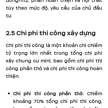
đồng/m2, phần hoàn thiện và nội thất
tùy theo mức độ, yêu cầu của chủ đầu
tư.
2.5 Chi phí thi công xây dựng
Chi phí thi công là một khoản chi chiếm
tỷ trọng lớn nhất trong tổng chi phí
xây chung cư mini, bao gồm chi phí thi
công phần thô và chi phí thi công hoàn
thiện.
Chi phí thi công phần thô:
Chiếm
khoảng 70% tổng chi phí thi công,