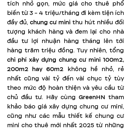
tích nhỏ gọn, mức giá cho thuê phổ
biến từ 3 - 4 triệu/tháng đi kèm tiện ích
đầy đủ,
chung cư mini
thu hút nhiều đối
tượng khách hàng và đem lại cho nhà
đầu tư lợi nhuận hàng tháng lên tới
hàng trăm triệu đồng. Tuy nhiên, tổng
chi phí xây dựng chung cư mini 100m2,
200m2 hay 60m2
không hề nhỏ, rẻ
nhất cũng vài tỷ đến vài chục tỷ tùy
theo mức độ hoàn thiện và yêu cầu từ
chủ đầu tư.
Hãy cùng
GreenHN
tham
khảo báo giá xây dựng chung cư mini,
cũng như các mẫu thiết kế chung cư
mini cho thuê mới nhất 2025 từ những