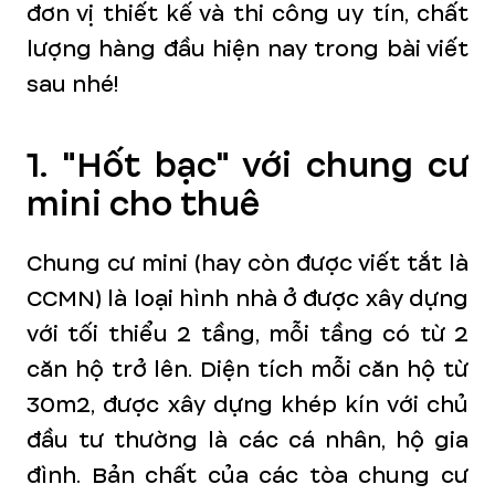
đơn vị thiết kế và thi công uy tín, chất
lượng hàng đầu hiện nay trong bài viết
sau nhé!
1. "Hốt bạc" với chung cư
mini cho thuê
Chung cư mini (hay còn được viết tắt là
CCMN) là loại hình nhà ở được xây dựng
với tối thiểu 2 tầng, mỗi tầng có từ 2
căn hộ trở lên. Diện tích mỗi căn hộ từ
30m2, được xây dựng khép kín với chủ
đầu tư thường là các cá nhân, hộ gia
đình. Bản chất của các tòa chung cư