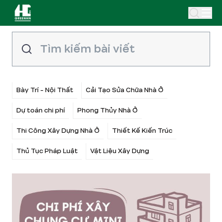
Bày Trí - Nội Thất
Cải Tạo Sửa Chữa Nhà Ở
Dự toán chi phí
Phong Thủy Nhà Ở
Thi Công Xây Dựng Nhà Ở
Thiết Kế Kiến Trúc
Thủ Tục Pháp Luật
Vật Liệu Xây Dựng