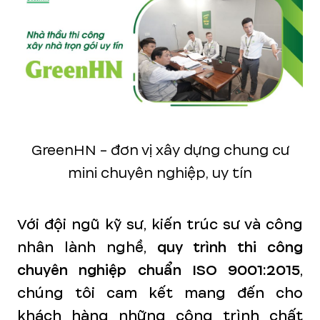
GreenHN - đơn vị xây dựng chung cư
mini chuyên nghiệp, uy tín
Với đội ngũ kỹ sư, kiến trúc sư và công
nhân lành nghề,
quy trình thi công
chuyên nghiệp chuẩn ISO 9001:2015
,
chúng tôi cam kết mang đến cho
khách hàng những công trình chất