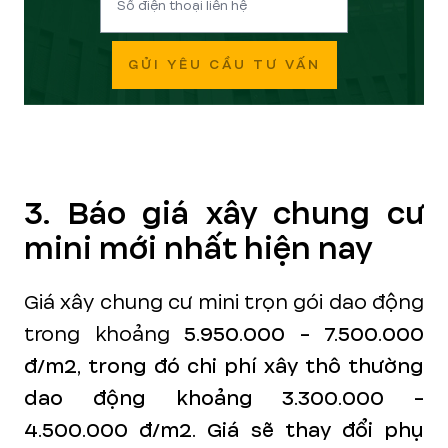
GỬI YÊU CẦU TƯ VẤN
3. Báo giá xây chung cư
mini mới nhất hiện nay
Giá xây chung cư mini trọn gói dao động
trong khoảng
5.950.000 - 7.500.000
đ/m2, trong đó chi phí xây thô thường
dao động khoảng 3.300.000 -
4.500.000 đ/m2. Giá sẽ thay đổi phụ