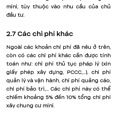
mini, tùy thuộc vào nhu cầu của chủ
đầu tư.
2.7 Các chi phí khác
Ngoài các khoản chi phí đã nêu ở trên,
còn có các chi phí khác cần được tính
toán như: chi phí thủ tục pháp lý (xin
giấy phép xây dựng, PCCC,...), chi phí
quản lý và vận hành, chi phí quảng cáo,
chi phí bảo trì,... Các chi phí này có thể
chiếm khoảng 5% đến 10% tổng chi phí
xây chung cư mini.