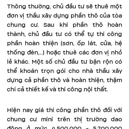
Thông thường, chủ đầu tư sẽ thuê một
đơn vị thầu xây dựng phần thô của tòa
chung cư. Sau khi phần thô hoàn
thành, chủ đầu tư có thể tự thi công
phần hoàn thiện (sơn, ốp lát, cửa, hệ
thống đèn,...) hoặc thuê các đơn vị nhỏ
lẻ khác. Một số chủ đầu tư bận rộn có
thể khoán trọn gói cho nhà thầu xây
dựng cả phần thô và hoàn thiện, thậm
chí cả thiết kế và thi công nội thất.
Hiện nay giá thi công phần thô đối với
chung cư mini trên thị trường dao
động ở mức 4.500.000 - 5.700.000