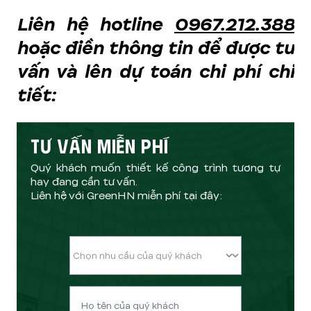
Liên hệ hotline
0967.212.388
hoặc điền thông tin để được tư
vấn và lên dự toán chi phí chi
tiết:
TƯ VẤN MIỄN PHÍ
Quý khách muốn thiết kế công trình tương tự
hay đang cần tư vấn.
Liên hệ với GreenHN miễn phí tại đây: