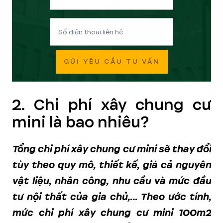
GỬI YÊU CẦU TƯ VẤN
2. Chi phí xây chung cư
mini là bao nhiêu?
Tổng chi phí xây chung cư mini sẽ thay đổi
tùy theo quy mô, thiết kế, giá cả nguyên
vật liệu, nhân công, nhu cầu và mức đầu
tư nội thất của gia chủ,... Theo ước tính,
mức chi phí xây chung cư mini 100m2