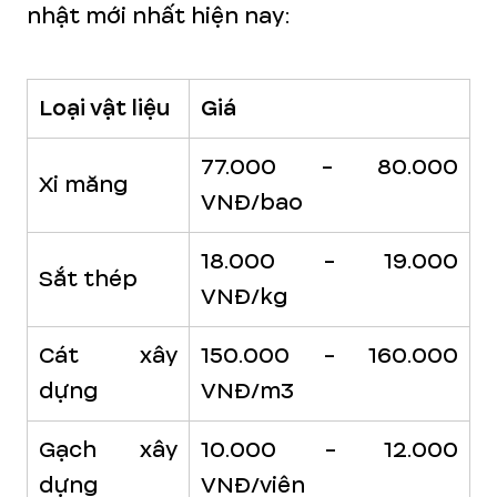
nhật mới nhất hiện nay:
Loại vật liệu
Giá
77.000 - 80.000
Xi măng
VNĐ/bao
18.000 - 19.000
Sắt thép
VNĐ/kg
Cát xây
150.000 - 160.000
dựng
VNĐ/m3
Gạch xây
10.000 - 12.000
dựng
VNĐ/viên