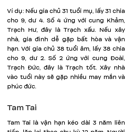
Ví dụ: Nếu gia chủ 31 tuổi mụ, lấy 31 chia
cho 9, dư 4. Số 4 ứng với cung Khảm,
Trạch Hư, đây là Trạch xấu. Nếu xây
nhà, gia đình dễ gặp bất hòa và vận
hạn. Với gia chủ 38 tuổi âm, lấy 38 chia
cho 9, dư 2. Số 2 ứng với cung Đoài,
Trạch Đức, đây là Trạch tốt. Xây nhà
vào tuổi này sẽ gặp nhiều may mắn và
phúc đức.
Tam Tai
Tam Tai là vận hạn kéo dài 3 năm liên