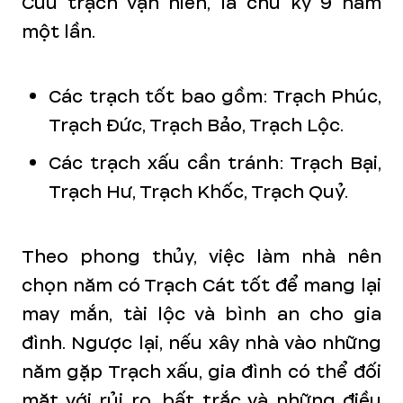
Cửu trạch vận niên, là chu kỳ 9 năm
một lần.
Các trạch tốt bao gồm: Trạch Phúc,
Trạch Đức, Trạch Bảo, Trạch Lộc.
Các trạch xấu cần tránh: Trạch Bại,
Trạch Hư, Trạch Khốc, Trạch Quỷ.
Theo phong thủy, việc làm nhà nên
chọn năm có Trạch Cát tốt để mang lại
may mắn, tài lộc và bình an cho gia
đình. Ngược lại, nếu xây nhà vào những
năm gặp Trạch xấu, gia đình có thể đối
mặt với rủi ro, bất trắc và những điều