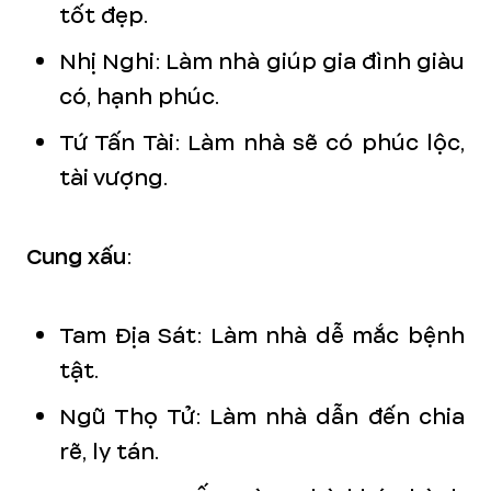
tốt đẹp.
Nhị Nghi: Làm nhà giúp gia đình giàu
có, hạnh phúc.
Tứ Tấn Tài: Làm nhà sẽ có phúc lộc,
tài vượng.
Cung xấu
:
Tam Địa Sát: Làm nhà dễ mắc bệnh
tật.
Ngũ Thọ Tử: Làm nhà dẫn đến chia
rẽ, ly tán.