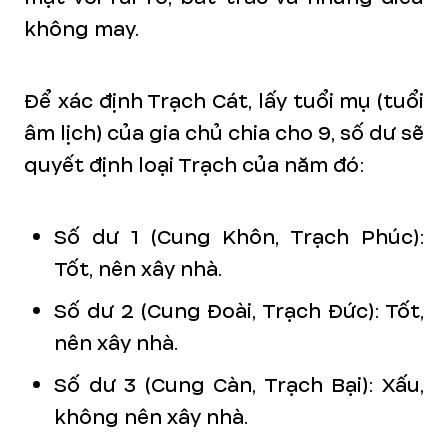
không may.
Để xác định Trạch Cát, lấy tuổi mụ (tuổi
âm lịch) của gia chủ chia cho 9, số dư sẽ
quyết định loại Trạch của năm đó:
Số dư 1 (Cung Khôn, Trạch Phúc):
Tốt, nên xây nhà.
Số dư 2 (Cung Đoài, Trạch Đức): Tốt,
nên xây nhà.
Số dư 3 (Cung Càn, Trạch Bại): Xấu,
không nên xây nhà.