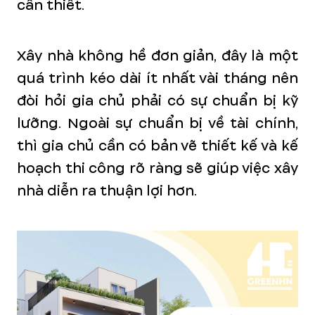
cần thiết.
Xây nhà không hề đơn giản, đây là một
quá trình kéo dài ít nhất vài tháng nên
đòi hỏi gia chủ phải có sự chuẩn bị kỹ
lưỡng. Ngoài sự chuẩn bị về tài chính,
thì gia chủ cần có bản vẽ thiết kế và kế
hoạch thi công rõ ràng sẽ giúp việc xây
nhà diễn ra thuận lợi hơn.