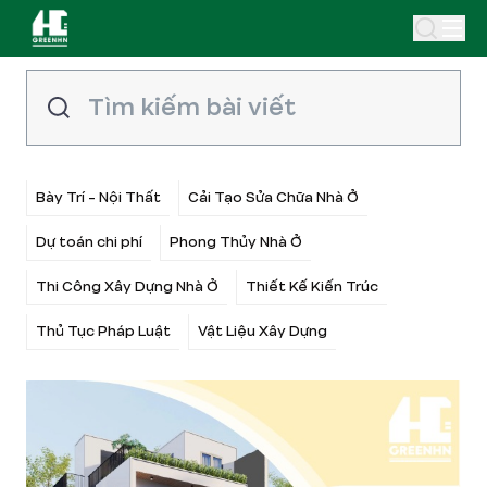
Bày Trí - Nội Thất
Cải Tạo Sửa Chữa Nhà Ở
Dự toán chi phí
Phong Thủy Nhà Ở
Thi Công Xây Dựng Nhà Ở
Thiết Kế Kiến Trúc
Thủ Tục Pháp Luật
Vật Liệu Xây Dựng