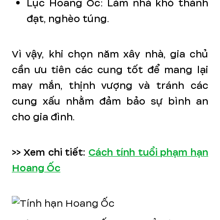
Lục Hoang Ốc: Làm nhà khó thành
đạt, nghèo túng.
Vì vậy, khi chọn năm xây nhà, gia chủ
cần ưu tiên các cung tốt để mang lại
may mắn, thịnh vượng và tránh các
cung xấu nhằm đảm bảo sự bình an
cho gia đình.
>> Xem chi tiết:
Cách tính tuổi phạm hạn
Hoang Ốc