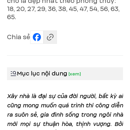
cho là đẹp nhất theo phong thủy:
18, 20, 27, 29, 36, 38, 45, 47, 54, 56, 63,
65.
Chia sẻ
Mục lục nội dung
[
xem
]
Xây nhà là đại sự của đời người, bất kỳ ai
cũng mong muốn quá trình thi công diễn
ra suôn sẻ, gia đình sống trong ngôi nhà
mới mọi sự thuận hòa, thịnh vượng. Bởi