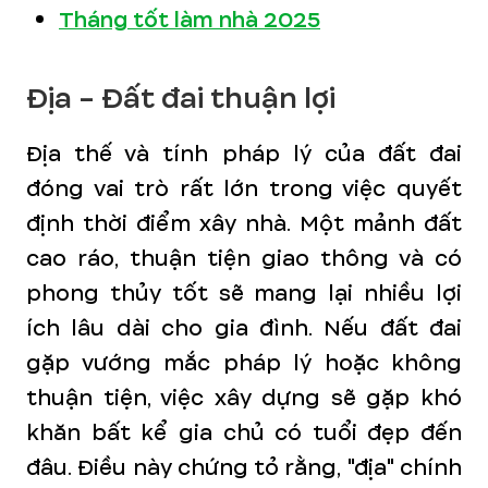
Tháng tốt làm nhà 2025
Địa - Đất đai thuận lợi
Địa thế và tính pháp lý của đất đai
đóng vai trò rất lớn trong việc quyết
định thời điểm xây nhà. Một mảnh đất
cao ráo, thuận tiện giao thông và có
phong thủy tốt sẽ mang lại nhiều lợi
ích lâu dài cho gia đình. Nếu đất đai
gặp vướng mắc pháp lý hoặc không
thuận tiện, việc xây dựng sẽ gặp khó
khăn bất kể gia chủ có tuổi đẹp đến
đâu. Điều này chứng tỏ rằng, "địa" chính