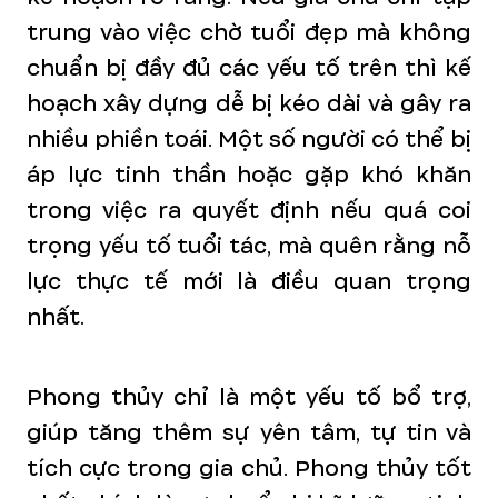
trung vào việc chờ tuổi đẹp mà không
chuẩn bị đầy đủ các yếu tố trên thì kế
hoạch xây dựng dễ bị kéo dài và gây ra
nhiều phiền toái. Một số người có thể bị
áp lực tinh thần hoặc gặp khó khăn
trong việc ra quyết định nếu quá coi
trọng yếu tố tuổi tác, mà quên rằng nỗ
lực thực tế mới là điều quan trọng
nhất.
Phong thủy chỉ là một yếu tố bổ trợ,
giúp tăng thêm sự yên tâm, tự tin và
tích cực trong gia chủ. Phong thủy tốt