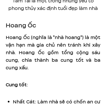
Tam Tai là một trong những yếu tố
phong thủy xác định tuổi đẹp làm nhà
Hoang Ốc
Hoang Ốc (nghĩa là "nhà hoang") là một
vận hạn mà gia chủ nên tránh khi xây
nhà. Hoang Ốc gồm tổng cộng sáu
cung, chia thành ba cung tốt và ba
cung xấu.
Cung tốt
:
Nhất Cát: Làm nhà sẽ có chốn an cư