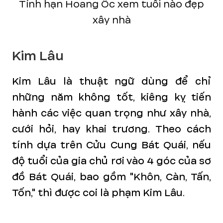
Tính hạn Hoang Ốc xem tuổi nào đẹp
xây nhà
Kim Lâu
Kim Lâu là thuật ngữ dùng để chỉ
những năm không tốt, kiêng kỵ tiến
hành các việc quan trọng như xây nhà,
cưới hỏi, hay khai trương. Theo cách
tính dựa trên Cửu Cung Bát Quái, nếu
độ tuổi của gia chủ rơi vào 4 góc của sơ
đồ Bát Quái, bao gồm "Khôn, Càn, Tấn,
Tốn," thì được coi là phạm Kim Lâu.