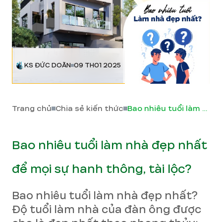
KS ĐỨC DOÃN
09 TH01 2025
Trang chủ
Chia sẻ kiến thức
Bao nhiêu tuổi làm nhà đẹp nhất để mọi sự hanh thông, tài lộc?
Bao nhiêu tuổi làm nhà đẹp nhất
để mọi sự hanh thông, tài lộc?
Bao nhiêu tuổi làm nhà đẹp nhất?
Độ tuổi làm nhà của đàn ông được