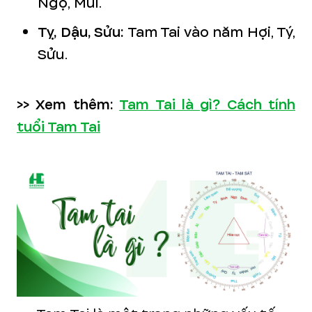
Ngọ, Mùi.
Tỵ, Dậu, Sửu:
Tam Tai vào năm Hợi, Tý,
Sửu.
>> Xem thêm:
Tam Tai là gì? Cách tính
tuổi Tam Tai