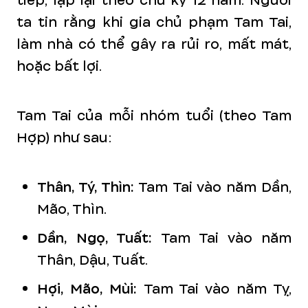
tiếp, lặp lại theo chu kỳ 12 năm. Người
ta tin rằng khi gia chủ phạm Tam Tai,
làm nhà có thể gây ra rủi ro, mất mát,
hoặc bất lợi.
Tam Tai của mỗi nhóm tuổi (theo Tam
Hợp) như sau:
Thân, Tý, Thìn:
Tam Tai vào năm Dần,
Mão, Thìn.
Dần, Ngọ, Tuất:
Tam Tai vào năm
Thân, Dậu, Tuất.
Hợi, Mão, Mùi:
Tam Tai vào năm Tỵ,