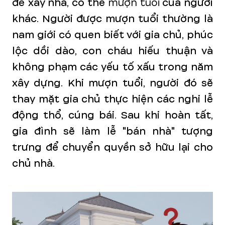
để xây nhà, có thể
mượn tuổi
của người
khác. Người được mượn tuổi thường là
nam giới có quen biết với gia chủ, phúc
lộc dồi dào, con cháu hiếu thuận và
không phạm các yếu tố xấu trong năm
xây dựng. Khi mượn tuổi, người đó sẽ
thay mặt gia chủ thực hiện các nghi lễ
động thổ, cúng bái. Sau khi hoàn tất,
gia đình sẽ làm lễ "bán nhà" tượng
trưng để chuyển quyền sở hữu lại cho
chủ nhà.