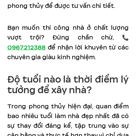
phong thủy để được tư vấn chi tiết.
Bạn muốn thi công nhà ở chất lượng
vượt trội? Đừng chần chừ, 📞
0967212388
để nhận lời khuyên từ các
chuyên gia giàu kinh nghiệm.
Độ tuổi nào là thời điểm lý
tưởng để xây nhà?
Trong phong thủy hiện đại, quan điểm
bao nhiêu tuổi làm nhà đẹp nhất đã có
sự thay đổi đáng kể, tập trung vào sự
cân bằng và thực tế hơn thay vì chỉ dựa