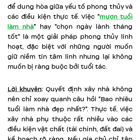
để dung hòa giữa yếu tố phong thủy và
các điều kiện thực tế. Việc "
mượn tuổi
làm nhà
" hay "chọn ngày lành tháng
tốt" là một giải pháp phong thủy linh
hoạt, đặc biệt với những người muốn
giữ niềm tin tâm linh nhưng lại không
muốn bị ràng buộc bởi tuổi tác.
Lời khuyên
:
Quyết định xây nhà không
nên chỉ xoay quanh câu hỏi "Bao nhiêu
tuổi làm nhà đẹp nhất?". Thực tế, việc
xây nhà phụ thuộc rất nhiều vào các
điều kiện vật chất (tài chính, đất đai) và
kế hoạch rõ ràng. Nếu gia chủ chỉ tập