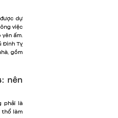
 được dự
Công việc
o yên ấm.
 Đinh Tỵ
 nhà, gồm
4: nên
 phải là
g thổ làm