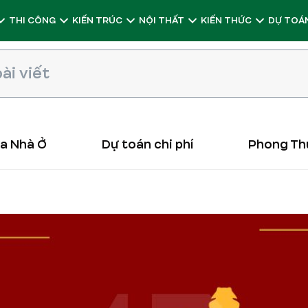
THI CÔNG
KIẾN TRÚC
NỘI THẤT
KIẾN THỨC
DỰ TOÁN
ữa Nhà Ở
Dự toán chi phí
Phong Th