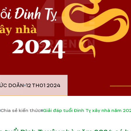
ĐỨC DOÃN
12 TH01 2024
Chia sẻ kiến thức