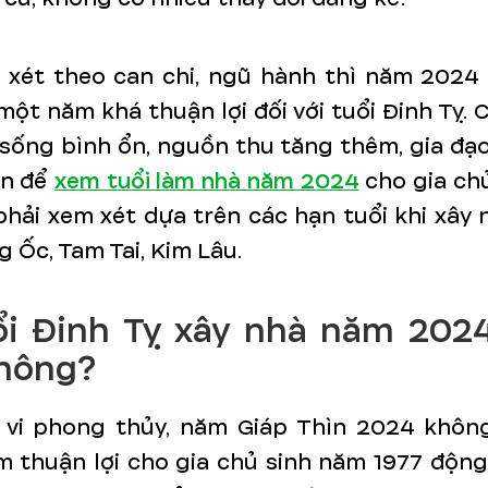
, xét theo can chi, ngũ hành thì năm 2024
một năm khá thuận lợi đối với tuổi Đinh Tỵ. 
sống bình ổn, nguồn thu tăng thêm, gia đạ
ên để
xem tuổi làm nhà năm 2024
cho gia chủ
phải xem xét dựa trên các hạn tuổi khi xây
 Ốc, Tam Tai, Kim Lâu.
ổi Đinh Tỵ xây nhà năm 202
không?
 vi phong thủy, năm Giáp Thìn 2024 không
m thuận lợi cho gia chủ sinh năm 1977 độn