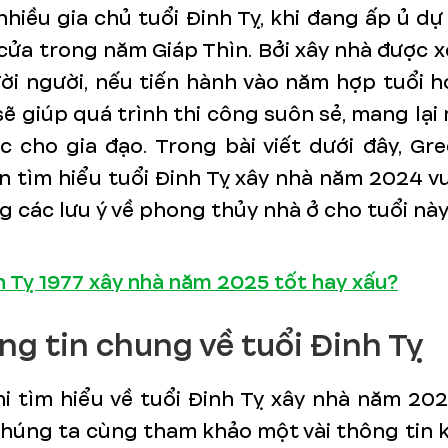
nhiều gia chủ tuổi Đinh Tỵ, khi đang ấp ủ dự
cửa trong năm Giáp Thìn. Bởi xây nhà được x
đời người, nếu tiến hành vào năm hợp tuổi 
sẽ giúp quá trình thi công suôn sẻ, mang lạ
ộc cho gia đạo. Trong bài viết dưới đây, G
n tìm hiểu tuổi Đinh Tỵ xây nhà năm 2024 v
g các lưu ý về phong thủy nhà ở cho tuổi này
h Tỵ 1977 xây nhà năm 2025 tốt hay xấu?
ông tin chung về tuổi Đinh Tỵ
i tìm hiểu về tuổi Đinh Tỵ xây nhà năm 20
húng ta cùng tham khảo một vài thông tin 