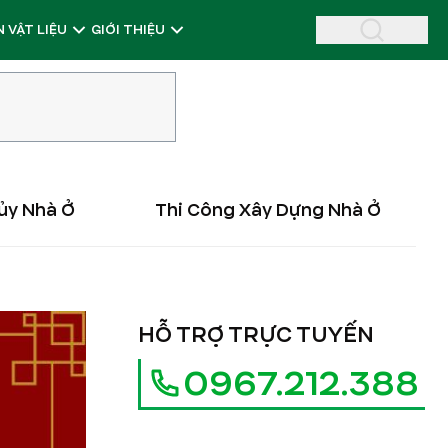
 VẬT LIỆU
GIỚI THIỆU
ủy Nhà Ở
Thi Công Xây Dựng Nhà Ở
HỖ TRỢ TRỰC TUYẾN
0967.212.388