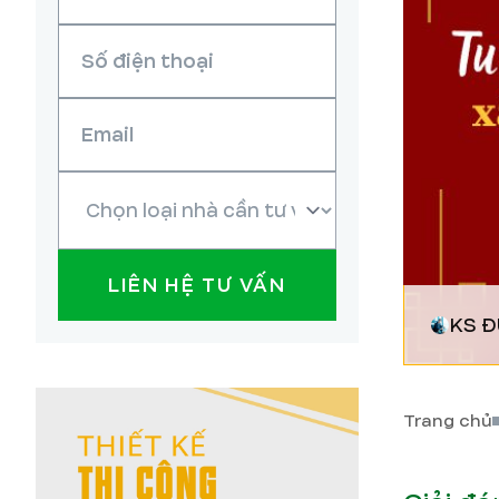
LIÊN HỆ TƯ VẤN
KS 
Trang chủ