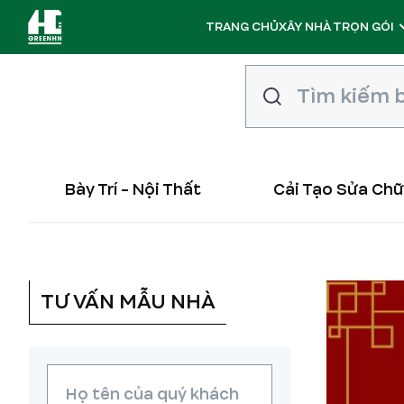
TRANG CHỦ
XÂY NHÀ TRỌN GÓI
Bày Trí - Nội Thất
Cải Tạo Sửa Ch
TƯ VẤN MẪU NHÀ