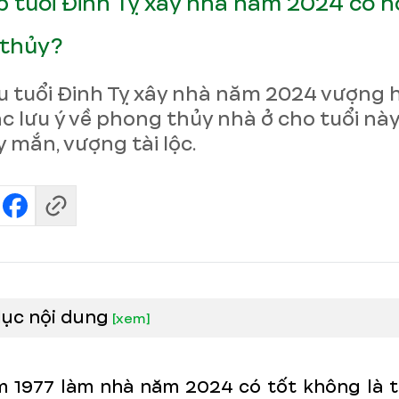
áp tuổi Đinh Tỵ xây nhà năm 2024 có 
thủy?
u tuổi Đinh Tỵ xây nhà năm 2024 vượng 
c lưu ý về phong thủy nhà ở cho tuổi nà
 mắn, vượng tài lộc.
lục nội dung
[
xem
]
m 1977 làm nhà năm 2024 có tốt không là 