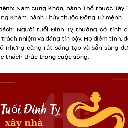
mệnh:
Nam cung Khôn, hành Thổ thuộc Tây 
ung Khảm, hành Thủy thuộc Đông Tứ mệnh.
cách:
Người tuổi Đinh Tỵ thường có tính c
 trách nhiệm và đáng tin cậy. Họ điềm tĩnh, đ
hủ nhưng cũng rất sáng tạo và sẵn sàng đ
ác thách thức trong cuộc sống.