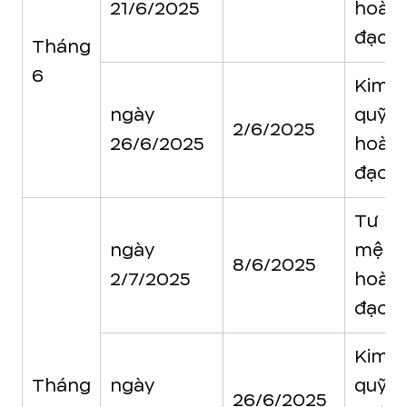
21/6/2025
hoàn
đạo
Tháng
6
Kim
ngày
quỹ
2/6/2025
26/6/2025
hoàn
đạo
Tư
ngày
mệnh
8/6/2025
2/7/2025
hoàn
đạo
Kim
Tháng
ngày
quỹ
26/6/2025