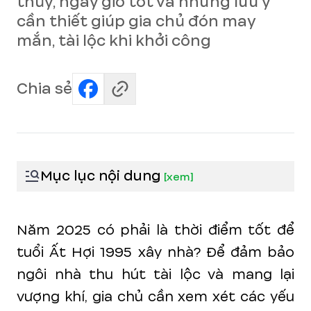
thủy, ngày giờ tốt và những lưu ý
cần thiết giúp gia chủ đón may
mắn, tài lộc khi khởi công
Chia sẻ
Mục lục nội dung
[
xem
]
Năm 2025 có phải là thời điểm tốt để
tuổi Ất Hợi 1995 xây nhà? Để đảm bảo
ngôi nhà thu hút tài lộc và mang lại
vượng khí, gia chủ cần xem xét các yếu