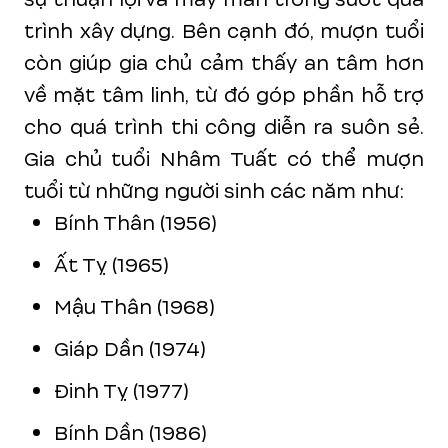
trình xây dựng. Bên cạnh đó, mượn tuổi
còn giúp gia chủ cảm thấy an tâm hơn
về mặt tâm linh, từ đó góp phần hỗ trợ
cho quá trình thi công diễn ra suôn sẻ.
Gia chủ tuổi Nhâm Tuất có thể mượn
tuổi từ những người sinh các năm như:
Bính Thân (1956)
Ất Tỵ (1965)
Mậu Thân (1968)
Giáp Dần (1974)
Đinh Tỵ (1977)
Bính Dần (1986)