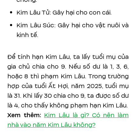
Kim Lâu Tử: Gây hại cho con cái.
Kim Lâu Súc: Gây hại cho vật nuôi và
kinh tế.
Để tính hạn Kim Lâu, ta lấy tuổi mụ của
gia chủ chia cho 9. Nếu số dư là 1, 3, 6,
hoặc 8 thì phạm Kim Lâu. Trong trường
hợp của tuổi Ất Hợi, năm 2025, tuổi mụ
là 31. Khi lấy 30 chia cho 9, ta được số dư
là 4, cho thấy không phạm hạn Kim Lâu.
Xem thêm:
Kim Lâu là gì? Có nên làm
nhà vào năm Kim Lâu không?