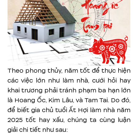
Theo phong thủy, năm tốt để thực hiện
các việc lớn như làm nhà, cưới hỏi hay
khai trương phải tránh phạm ba hạn lớn
là Hoang Ốc, Kim Lâu, và Tam Tai. Do đó,
để biết gia chủ tuổi Ất Hợi làm nhà năm
2025 tốt hay xấu, chúng ta cùng luận
giải chi tiết như sau: