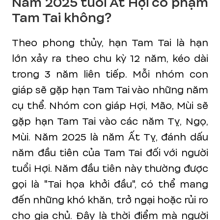
Năm 2025 tuổi Ất Hợi có phạm
Tam Tai không?
Theo phong thủy, hạn Tam Tai là hạn
lớn xảy ra theo chu kỳ 12 năm, kéo dài
trong 3 năm liên tiếp. Mỗi nhóm con
giáp sẽ gặp hạn Tam Tai vào những năm
cụ thể. Nhóm con giáp Hợi, Mão, Mùi sẽ
gặp hạn Tam Tai vào các năm Tỵ, Ngọ,
Mùi. Năm 2025 là năm Ất Tỵ, đánh dấu
năm đầu tiên của Tam Tai đối với người
tuổi Hợi. Năm đầu tiên này thường được
gọi là "Tai họa khởi đầu", có thể mang
đến những khó khăn, trở ngại hoặc rủi ro
cho gia chủ. Đây là thời điểm mà người