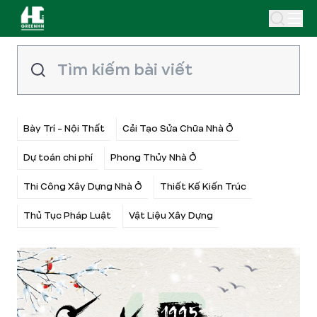
Bày Trí - Nội Thất
Cải Tạo Sửa Chữa Nhà Ở
Dự toán chi phí
Phong Thủy Nhà Ở
Thi Công Xây Dựng Nhà Ở
Thiết Kế Kiến Trúc
Thủ Tục Pháp Luật
Vật Liệu Xây Dựng