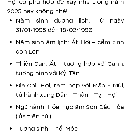
Hợi có phù hợp để xây nhà trong năm
2025 hay không nhé!
Năm sinh dương lịch: Từ ngày
31/01/1995 đến 18/02/1996
Năm sinh âm lịch: Ất Hợi - cầm tinh
con Lợn
Thiên Can: Ất - tương hợp với Canh,
tương hình với Kỷ, Tân
Địa Chi: Hợi, tam hợp với Mão - Mùi,
tứ hành xung Dần - Thân - Tỵ - Hợi
Ngũ hành: Hỏa, nạp âm Sơn Đầu Hỏa
(lửa trên núi)
Tương sinh: Thổ, Mộc