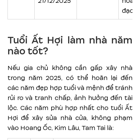
21/12/2025
hoàn
đạo
Tuổi Ất Hợi làm nhà năm
nào tốt?
Nếu gia chủ không cần gấp xây nhà
trong năm 2025, có thể hoãn lại đến
các năm đẹp hợp tuổi và mệnh để tránh
rủi ro và tranh chấp, ảnh hưởng đến tài
lộc. Các năm phù hợp nhất cho tuổi Ất
Hợi để xây sửa nhà cửa, không phạm
vào Hoang Ốc, Kim Lâu, Tam Tai là: