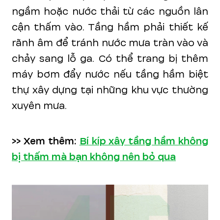
ngầm hoặc nước thải từ các nguồn lân
cận thấm vào. Tầng hầm phải thiết kế
rãnh âm để tránh nước mưa tràn vào và
chảy sang lỗ ga. Có thể trang bị thêm
máy bơm đẩy nước nếu tầng hầm biệt
thự xây dựng tại những khu vực thường
xuyên mưa.
>> Xem thêm:
Bí kíp xây tầng hầm không
bị thấm mà bạn không nên bỏ qua