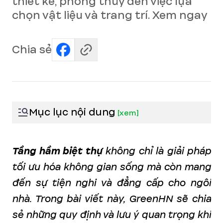
thiết kế, phong thủy đến việc lựa
chọn vật liệu và trang trí. Xem ngay
Chia sẻ
Mục lục nội dung
[
xem
]
Tầng hầm biệt thự
không chỉ là giải pháp
tối ưu hóa không gian sống mà còn mang
đến sự tiện nghi và đẳng cấp cho ngôi
nhà. Trong bài viết này, GreenHN sẽ chia
sẻ những quy định và lưu ý quan trọng khi