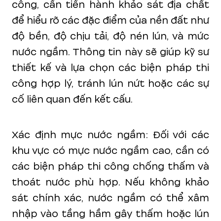
công, cần tiến hành khảo sát địa chất
để hiểu rõ các đặc điểm của nền đất như
độ bền, độ chịu tải, độ nén lún, và mức
nước ngầm. Thông tin này sẽ giúp kỹ sư
thiết kế và lựa chọn các biện pháp thi
công hợp lý, tránh lún nứt hoặc các sự
cố liên quan đến kết cấu.
Xác định mực nước ngầm: Đối với các
khu vực có mực nước ngầm cao, cần có
các biện pháp thi công chống thấm và
thoát nước phù hợp. Nếu không khảo
sát chính xác, nước ngầm có thể xâm
nhập vào tầng hầm gây thấm hoặc lún