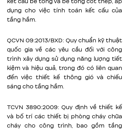
kết cấu bê tông và bê tông cốt thép, áp
dụng cho việc tính toán kết cấu của
tầng hầm.
QCVN 09:2013/BXD: Quy chuẩn kỹ thuật
quốc gia về các yêu cầu đối với công
trình xây dựng sử dụng năng lượng tiết
kiệm và hiệu quả, trong đó có liên quan
đến việc thiết kế thông gió và chiếu
sáng cho tầng hầm.
TCVN 3890:2009: Quy định về thiết kế
và bố trí các thiết bị phòng cháy chữa
cháy cho công trình, bao gồm tầng