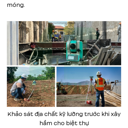
móng.
Khảo sát địa chất kỹ lưỡng trước khi xây
hầm cho biệt thự