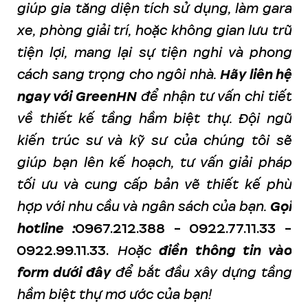
giúp gia tăng diện tích sử dụng, làm gara
xe, phòng giải trí, hoặc không gian lưu trữ
tiện lợi, mang lại sự tiện nghi và phong
cách sang trọng cho ngôi nhà.
Hãy liên hệ
ngay với GreenHN
để nhận tư vấn chi tiết
về thiết kế tầng hầm biệt thự. Đội ngũ
kiến trúc sư và kỹ sư của chúng tôi sẽ
giúp bạn lên kế hoạch, tư vấn giải pháp
tối ưu và cung cấp bản vẽ thiết kế phù
hợp với nhu cầu và ngân sách của bạn.
Gọi
hotline :
0967.212.388 - 0922.77.11.33 -
0922.99.11.33.
Hoặc
điền thông tin vào
form dưới đây
để bắt đầu xây dựng tầng
hầm biệt thự mơ ước của bạn!