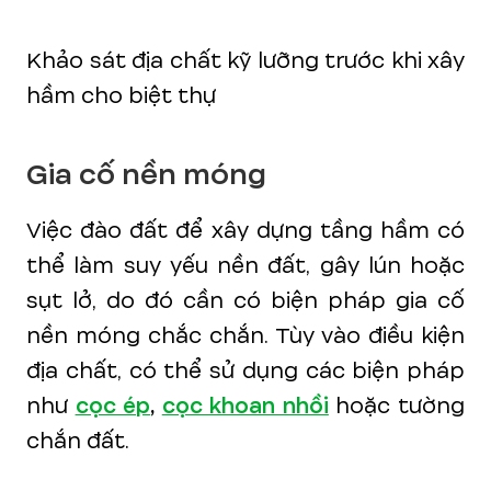
Khảo sát địa chất kỹ lưỡng trước khi xây
hầm cho biệt thự
Gia cố nền móng
Việc đào đất để xây dựng tầng hầm có
thể làm suy yếu nền đất, gây lún hoặc
sụt lở, do đó cần có biện pháp gia cố
nền móng chắc chắn. Tùy vào điều kiện
địa chất, có thể sử dụng các biện pháp
như
cọc ép
,
cọc khoan nhồi
hoặc tường
chắn đất.