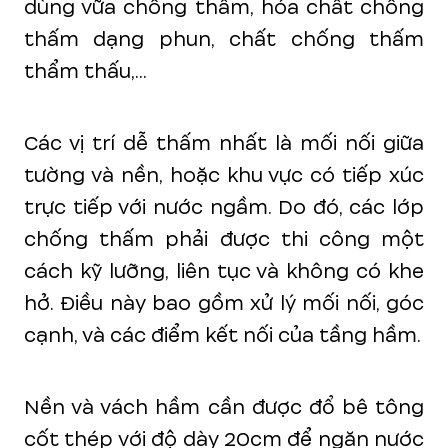
dùng vữa chống thấm, hóa chất chống
thấm dạng phun, chất chống thấm
thẩm thấu,...
Các vị trí dễ thấm nhất là mối nối giữa
tường và nền, hoặc khu vực có tiếp xúc
trực tiếp với nước ngầm. Do đó, các lớp
chống thấm phải được thi công một
cách kỹ lưỡng, liên tục và không có khe
hở. Điều này bao gồm xử lý mối nối, góc
cạnh, và các điểm kết nối của tầng hầm.
Nền và vách hầm cần được đổ bê tông
cốt thép với độ dày 20cm để ngăn nước