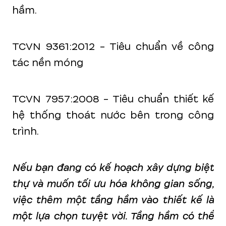
hầm.
TCVN 9361:2012 - Tiêu chuẩn về công
tác nền móng
TCVN 7957:2008 - Tiêu chuẩn thiết kế
hệ thống thoát nước bên trong công
trình.
Nếu bạn đang có kế hoạch xây dựng biệt
thự và muốn tối ưu hóa không gian sống,
việc thêm một tầng hầm vào thiết kế là
một lựa chọn tuyệt vời. Tầng hầm có thể