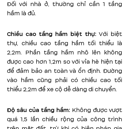
Đối với nhà ở, thường chỉ cần 1 tầng
hầm là đủ.
Chiều cao tầng hầm biệt thự:
Với biệt
thự, chiều cao tầng hầm tối thiểu là
2,2m. Phần tầng hầm nhô lên không
được cao hơn 1,2m so với vỉa hè hiện tại
để đảm bảo an toàn và ổn định. Đường
vào hầm cũng phải có chiều cao tối
thiểu 2,2m để xe cộ dễ dàng di chuyển.
Độ sâu của tầng hầm:
Không được vượt
quá 1,5 lần chiều rộng của công trình
trên mặt đất, trừ khi có biện pháp gia