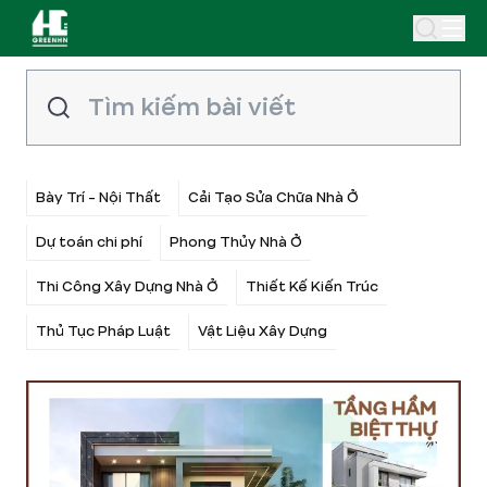
Bày Trí - Nội Thất
Cải Tạo Sửa Chữa Nhà Ở
Dự toán chi phí
Phong Thủy Nhà Ở
Thi Công Xây Dựng Nhà Ở
Thiết Kế Kiến Trúc
Thủ Tục Pháp Luật
Vật Liệu Xây Dựng