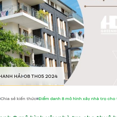
HANH HẢI
08 TH05 2024
Chia sẻ kiến thức