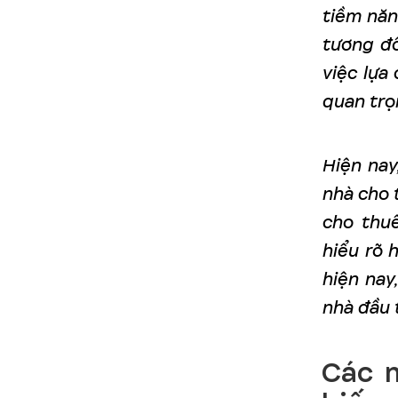
tiềm năn
tương đố
việc lựa
quan trọ
Hiện nay
nhà cho 
cho thuê
hiểu rõ 
hiện nay
nhà đầu 
Các 