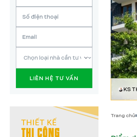
LIÊN HỆ TƯ VẤN
KS T
Trang chủ