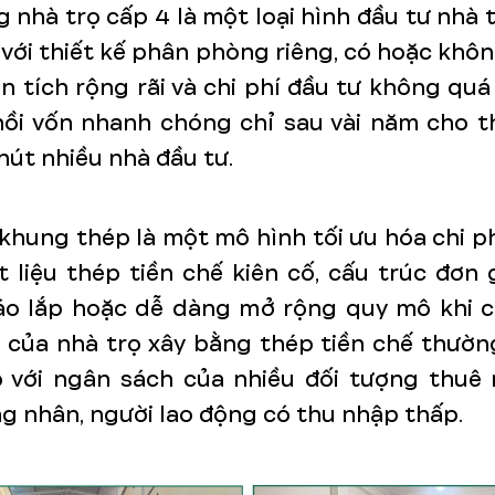
 nhà trọ cấp 4 là một loại hình đầu tư nhà t
với thiết kế phân phòng riêng, có hoặc khô
ện tích rộng rãi và chi phí đầu tư không quá
hồi vốn nhanh chóng chỉ sau vài năm cho th
hút nhiều nhà đầu tư.
khung thép là một mô hình tối ưu hóa chi p
 liệu thép tiền chế kiên cố, cấu trúc đơn g
o lắp hoặc dễ dàng mở rộng quy mô khi cầ
 của nhà trọ xây bằng thép tiền chế thườn
 với ngân sách của nhiều đối tượng thuê 
ng nhân, người lao động có thu nhập thấp.