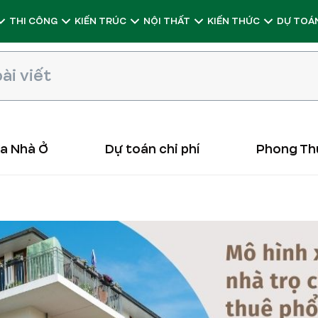
THI CÔNG
KIẾN TRÚC
NỘI THẤT
KIẾN THỨC
DỰ TOÁN
ữa Nhà Ở
Dự toán chi phí
Phong Th