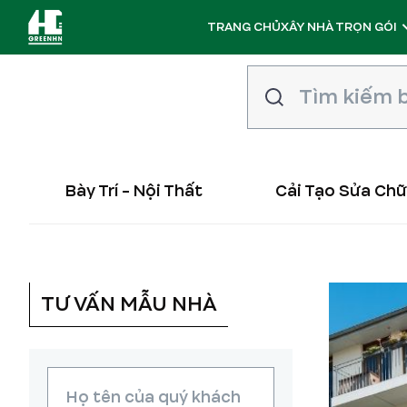
TRANG CHỦ
XÂY NHÀ TRỌN GÓI
Bày Trí - Nội Thất
Cải Tạo Sửa Ch
TƯ VẤN MẪU NHÀ