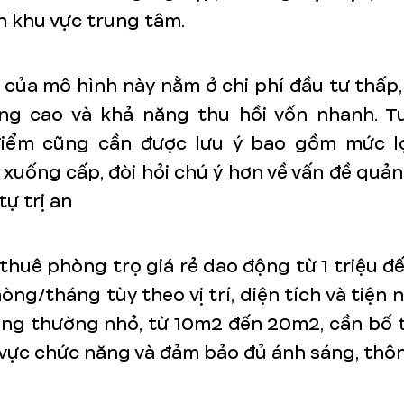
n khu vực trung tâm.
của mô hình này nằm ở chi phí đầu tư thấp
ờng cao và khả năng thu hồi vốn nhanh. Tu
iểm cũng cần được lưu ý bao gồm mức l
 xuống cấp, đòi hỏi chú ý hơn về vấn đề quản 
tự trị an
thuê phòng trọ giá rẻ dao động từ 1 triệu đế
ng/tháng tùy theo vị trí, diện tích và tiện n
ng thường nhỏ, từ 10m2 đến 20m2, cần bố t
vực chức năng và đảm bảo đủ ánh sáng, thôn