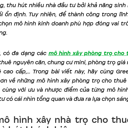
g, thu hút nhiều nhà đầu tư bởi khả năng sinh l
i ổn định. Tuy nhiên, để thành công trong lĩnh
 chọn mô hình kinh doanh phù hợp đóng vai tr
ng.
, có đa dạng các
mô hình xây phòng trọ cho 
thuê nguyên căn, chung cư mini, phòng trọ giá 
 cao cấp,... Trong bài viết này, hãy cùng Gr
hơn về những mô hình xây phòng trọ cho thuê
, cùng với ưu và nhược điểm của từng mô hìn
tư có cái nhìn tổng quan và đưa ra lựa chọn sán
mô hình xây nhà trọ cho thu