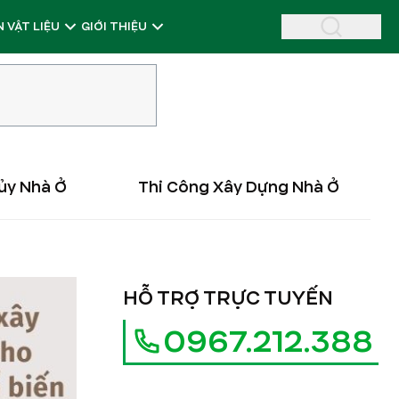
 VẬT LIỆU
GIỚI THIỆU
ủy Nhà Ở
Thi Công Xây Dựng Nhà Ở
HỖ TRỢ TRỰC TUYẾN
0967.212.388