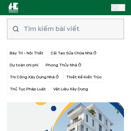
Bày Trí - Nội Thất
Cải Tạo Sửa Chữa Nhà Ở
Dự toán chi phí
Phong Thủy Nhà Ở
Thi Công Xây Dựng Nhà Ở
Thiết Kế Kiến Trúc
Thủ Tục Pháp Luật
Vật Liệu Xây Dựng