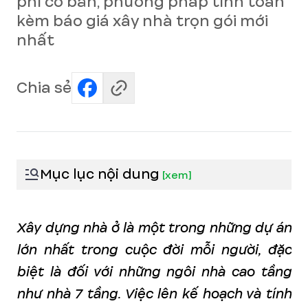
phí cơ bản, phương pháp tính toán
kèm báo giá xây nhà trọn gói mới
nhất
Chia sẻ
Mục lục nội dung
[
xem
]
Xây dựng nhà ở là một trong những dự án
lớn nhất trong cuộc đời mỗi người, đặc
biệt là đối với những ngôi nhà cao tầng
như nhà 7 tầng. Việc lên kế hoạch và tính