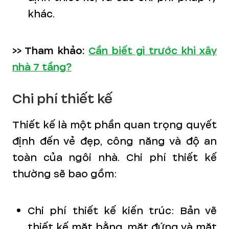
khác.
>> Tham khảo:
Cần biết gì trước khi xây
nhà 7 tầng?
Chi phí thiết kế
Thiết kế là một phần quan trọng quyết
định đến vẻ đẹp, công năng và độ an
toàn của ngôi nhà. Chi phí thiết kế
thường sẽ bao gồm:
Chi phí thiết kế kiến trúc: Bản vẽ
thiết kế mặt bằng, mặt đứng và mặt