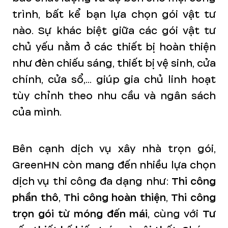
trình, bất kể bạn lựa chọn gói vật tư
nào. Sự khác biệt giữa các gói vật tư
chủ yếu nằm ở các thiết bị hoàn thiện
như đèn chiếu sáng, thiết bị vệ sinh, cửa
chính, cửa sổ,... giúp gia chủ linh hoạt
tùy chỉnh theo nhu cầu và ngân sách
của mình.
Bên cạnh dịch vụ xây nhà trọn gói,
GreenHN còn mang đến nhiều lựa chọn
dịch vụ thi công đa dạng như:
Thi công
phần thô
,
Thi công hoàn thiện
,
Thi công
trọn gói từ móng đến mái
, cùng với
Tư