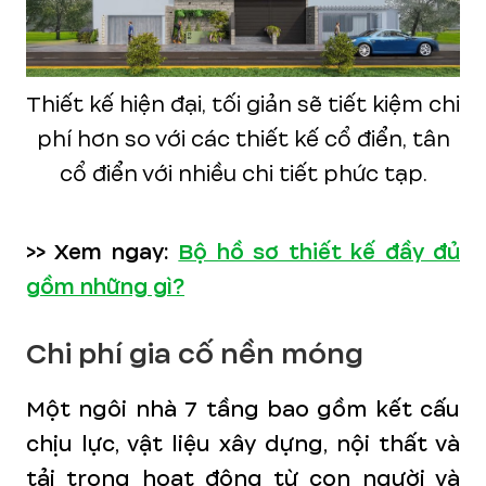
Thiết kế hiện đại, tối giản sẽ tiết kiệm chi
phí hơn so với các thiết kế cổ điển, tân
cổ điển với nhiều chi tiết phức tạp.
>> Xem ngay:
Bộ hồ sơ thiết kế đầy đủ
gồm những gì?
Chi phí gia cố nền móng
Một ngôi nhà 7 tầng bao gồm kết cấu
chịu lực, vật liệu xây dựng, nội thất và
tải trọng hoạt động từ con người và