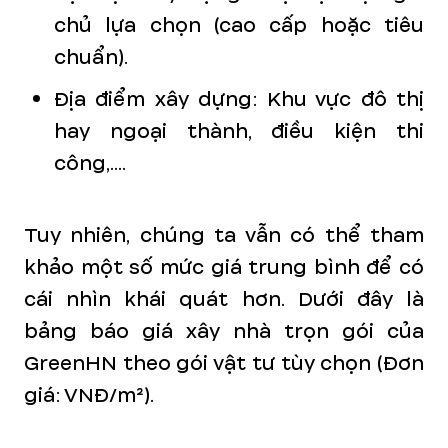
chủ lựa chọn (cao cấp hoặc tiêu
chuẩn).
Địa điểm xây dựng: Khu vực đô thị
hay ngoại thành, điều kiện thi
công,....
Tuy nhiên, chúng ta vẫn có thể tham
khảo một số mức giá trung bình để có
cái nhìn khái quát hơn. Dưới đây là
bảng báo giá xây nhà trọn gói của
GreenHN theo gói vật tư tùy chọn (Đơn
giá: VNĐ/m²).