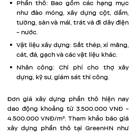
Phần thô: Bao gồm các hạng mục
như đào móng, xây dựng cột, dầm,
tường, sàn và mái, trát và đi dây điện
- nước.
Vật liệu xây dựng: Sắt thép, xi măng,
cát, đá, gạch và các vật liệu khác.
Nhân công: Chi phí cho thợ xây
dựng, kỹ sư, giám sát thi công.
Đơn giá xây dựng phần thô hiện nay
dao động khoảng từ 3.500.000 VNĐ -
4.500.000 VNĐ/m². Tham khảo báo giá
xây dựng phần thô tại GreenHN như