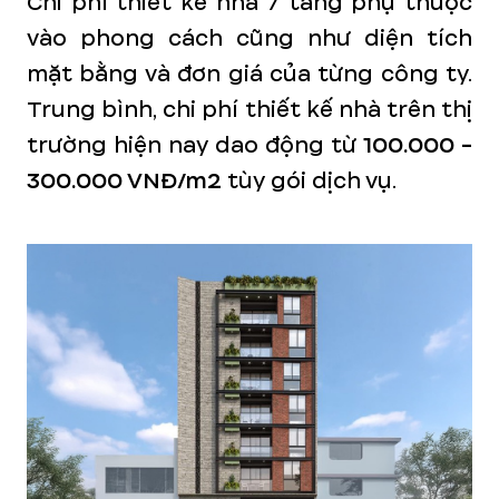
Chi phí thiết kế nhà 7 tầng phụ thuộc
vào phong cách cũng như diện tích
mặt bằng và đơn giá của từng công ty.
Trung bình, chi phí thiết kế nhà trên thị
trường hiện nay dao động từ
100.000 -
300.000 VNĐ/m2
tùy gói dịch vụ.