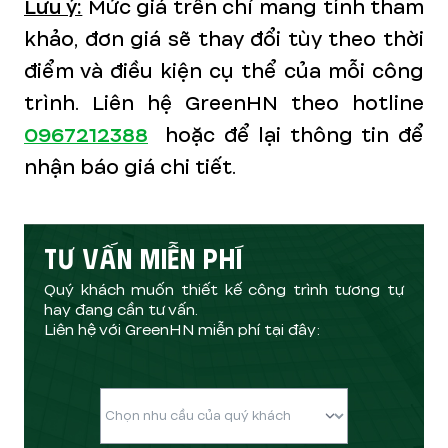
Lưu ý:
Mức giá trên chỉ mang tính tham
khảo, đơn giá sẽ thay đổi tùy theo thời
điểm và điều kiện cụ thể của mỗi công
trình. Liên hệ GreenHN theo hotline
0967212388
hoặc để lại thông tin để
nhận báo giá chi tiết.
TƯ VẤN MIỄN PHÍ
Quý khách muốn thiết kế công trình tương tự
hay đang cần tư vấn.
Liên hệ với GreenHN miễn phí tại đây: