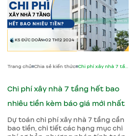
KS ĐỨC DOÃN
02 TH12 2024
Trang chủ
Chia sẻ kiến thức
Chi phí xây nhà 7 tầng hết bao nhiêu tiền kèm báo giá mới nhất
Chi phí xây nhà 7 tầng hết bao
nhiêu tiền kèm báo giá mới nhất
Dự toán chi phí xây nhà 7 tầng cần
bao tiền, chi tiết các hạng mục chi