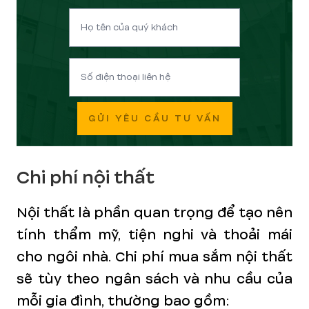
GỬI YÊU CẦU TƯ VẤN
Chi phí nội thất
Nội thất là phần quan trọng để tạo nên
tính thẩm mỹ, tiện nghi và thoải mái
cho ngôi nhà. Chi phí mua sắm nội thất
sẽ tùy theo ngân sách và nhu cầu của
mỗi gia đình, thường bao gồm: