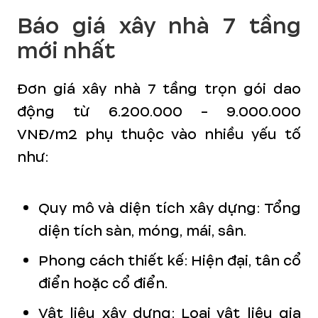
Báo giá xây nhà 7 tầng
mới nhất
Đơn giá xây nhà 7 tầng trọn gói dao
động từ 6.200.000 - 9.000.000
VNĐ/m2 phụ thuộc vào nhiều yếu tố
như:
Quy mô và diện tích xây dựng: Tổng
diện tích sàn, móng, mái, sân.
Phong cách thiết kế: Hiện đại, tân cổ
điển hoặc cổ điển.
Vật liệu xây dựng: Loại vật liệu gia