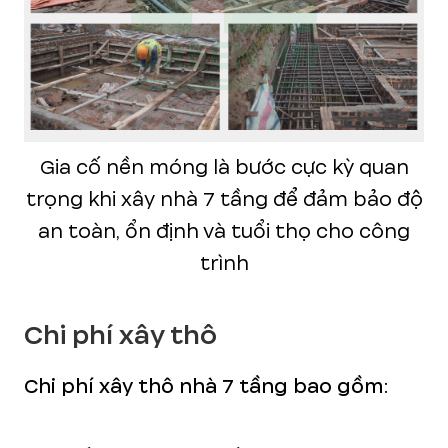
Gia cố nền móng là bước cực kỳ quan
trọng khi xây nhà 7 tầng để đảm bảo độ
an toàn, ổn định và tuổi thọ cho công
trình
Chi phí xây thô
Chi phí xây thô nhà 7 tầng bao gồm: