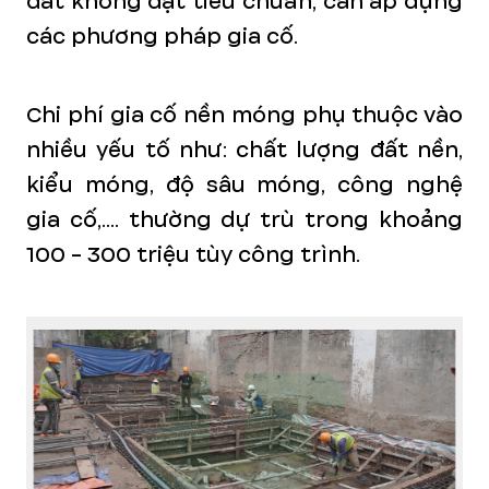
đất không đạt tiêu chuẩn, cần áp dụng
các phương pháp gia cố.
Chi phí gia cố nền móng phụ thuộc vào
nhiều yếu tố như: chất lượng đất nền,
kiểu móng, độ sâu móng, công nghệ
gia cố,.... thường dự trù trong khoảng
100 - 300 triệu tùy công trình.