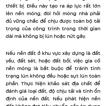
thiết bị. Điều này tạo ra áp lực rất lớn
lên nền móng, đòi hỏi móng nhà phải
đủ vững chắc để chịu được toàn bộ tải
trọng của công trình trong thời gian
dài mà không bị lún hoặc nứt gãy.
Nếu nền đất ở khu vực xây dựng là đất
yếu, đất sét, hoặc đất bồi, việc gia cố
nền móng là bắt buộc để tránh tình
trạng lún không đều hoặc sụt lún toàn
phần. Thực hiện khảo sát địa chất để
đánh giá loại đất, độ chịu tải và tính ổn
định của nền đất. Nếu phát hiện nền