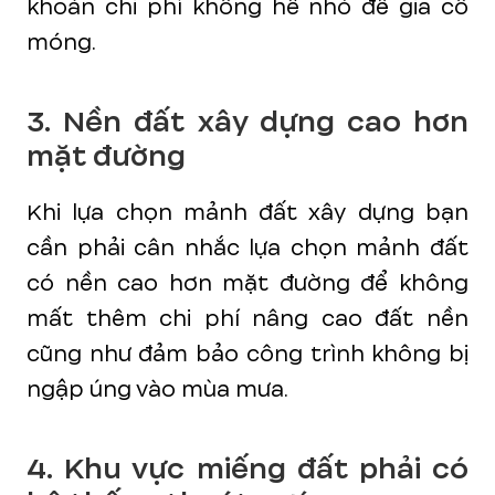
khoản chi phí không hề nhỏ để gia cố
móng.
3. Nền đất xây dựng cao hơn
mặt đường
Khi lựa chọn mảnh đất xây dựng bạn
cần phải cân nhắc lựa chọn mảnh đất
có nền cao hơn mặt đường để không
mất thêm chi phí nâng cao đất nền
cũng như đảm bảo công trình không bị
ngập úng vào mùa mưa.
4. Khu vực miếng đất phải có