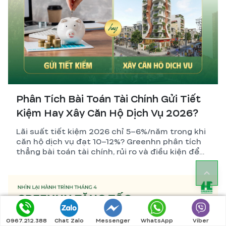
Phân Tích Bài Toán Tài Chính Gửi Tiết
Kiệm Hay Xây Căn Hộ Dịch Vụ 2026?
Lãi suất tiết kiệm 2026 chỉ 5–6%/năm trong khi
căn hộ dịch vụ đạt 10–12%? Greenhn phân tích
thẳng bài toán tài chính, rủi ro và điều kiện để
nhà đầu tư đưa ra quyết định đúng nhất.
0967.212.388
Chat Zalo
Messenger
WhatsApp
Viber