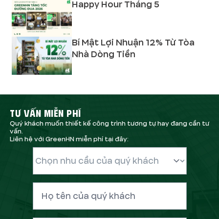
Happy Hour Tháng 5
Bí Mật Lợi Nhuận 12% Từ Tòa
Nhà Dòng Tiền
TƯ VẤN MIỄN PHÍ
Quý khách muốn thiết kế công trình tương tự hay đang cần tư
vấn.
Liên hệ với GreenHN miễn phí tại đây: