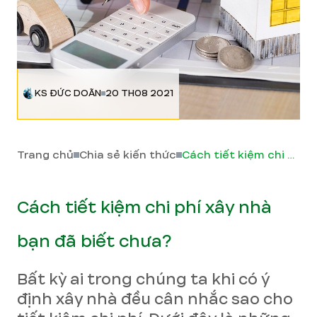
KS ĐỨC DOÃN
20 TH08 2021
Trang chủ
Chia sẻ kiến thức
Cách tiết kiệm chi phí xây nhà bạn đã biết chưa?
Cách tiết kiệm chi phí xây nhà
bạn đã biết chưa?
Bất kỳ ai trong chúng ta khi có ý
định xây nhà đều cân nhắc sao cho