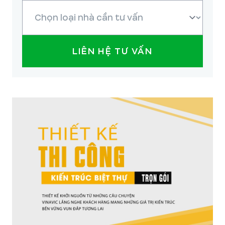
LIÊN HỆ TƯ VẤN