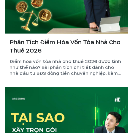
Phân Tích Điểm Hòa Vốn Tòa Nhà Cho
Thuê 2026
Điểm hòa vốn tòa nhà cho thuê 2026 được tính
như thế nào? Bài phân tích chi tiết dành cho
nhà đầu tư BĐS dòng tiền chuyên nghiệp, kèm
công thức, ví dụ thực tế và những biến số dễ
tính sai nhất.