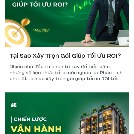
Tại Sao Xây Trọn Gói Giúp Tối Ưu ROI?
Nhiều chủ đầu tư chọn tự xây để tiết kiệm,
nhưng số liệu thực tế lại nói ngược lại. Phân tích
chi tiết tại sao xây trọn gói giúp tối ưu ROI tốt
hơn so với tự quản lý thi công.