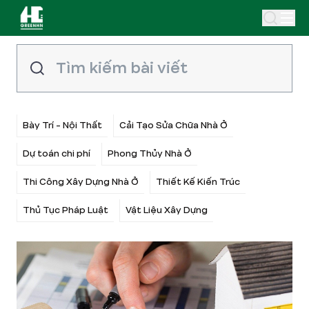
Bày Trí - Nội Thất
Cải Tạo Sửa Chữa Nhà Ở
Dự toán chi phí
Phong Thủy Nhà Ở
Thi Công Xây Dựng Nhà Ở
Thiết Kế Kiến Trúc
Thủ Tục Pháp Luật
Vật Liệu Xây Dựng