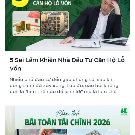
5 Sai Lầm Khiến Nhà Đầu Tư Căn Hộ Lỗ
Vốn
Nhiều chủ đầu tư đến gặp chúng tôi sau khi
công trình đã xây xong. Lúc đó, câu hỏi không
còn là "làm thế nào để sinh lời" mà là làm thế
nào để giảm lỗ.