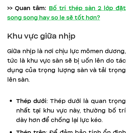
>> Quan tâm:
Bố trí thép sàn 2 lớp đặt
song song hay so le sẽ tốt hơn?
Khu vực giữa nhịp
Giữa nhịp là nơi chịu lực mômen dương,
tức là khu vực sàn sẽ bị uốn lên do tác
dụng của trọng lượng sàn và tải trọng
lên sàn.
Thép dưới
: Thép dưới là quan trọng
nhất tại khu vực này, thường bố trí
dày hơn để chống lại lực kéo.
Thép trên
: Để đảm bảo tính ổn định