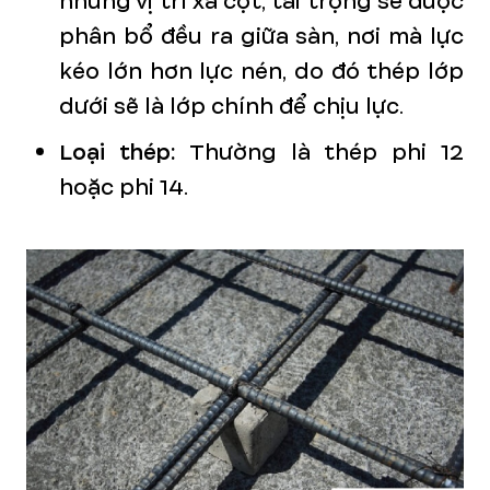
những vị trí xa cột, tải trọng sẽ được
phân bổ đều ra giữa sàn, nơi mà lực
kéo lớn hơn lực nén, do đó thép lớp
dưới sẽ là lớp chính để chịu lực.
Loại thép:
Thường là thép phi 12
hoặc phi 14.