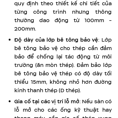
quy định theo thiết kế chi tiết của
từng công trình nhưng thông
thường dao động từ 100mm -
200mm.
Độ dày của lớp bê tông bảo vệ
: Lớp
bê tông bảo vệ cho thép cần đảm
bảo để chống lại tác động từ môi
trường (ăn mòn thép). Đảm bảo lớp
bê tông bảo vệ thép có độ dày tối
thiểu 15mm, không nhỏ hơn đường
kính thanh thép (D thép).
Gia cố tại các vị trí lỗ mở
: Nếu sàn có
lỗ mở cho các ống kỹ thuật hay