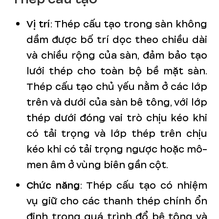
Vị trí
: Thép cấu tạo trong sàn không
dầm được bố trí dọc theo chiều dài
và chiều rộng của sàn, đảm bảo tạo
lưới thép cho toàn bộ bề mặt sàn.
Thép cấu tạo chủ yếu nằm ở các lớp
trên và dưới của sàn bê tông, với lớp
thép dưới đóng vai trò chịu kéo khi
có tải trọng và lớp thép trên chịu
kéo khi có tải trọng ngược hoặc mô-
men âm ở vùng biên gần cột.
Chức năng
: Thép cấu tạo có nhiệm
vụ giữ cho các thanh thép chính ổn
định trong quá trình đổ bê tông và