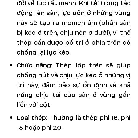
đổi về lực rất mạnh. Khi tải trọng tác
động lên sàn, lực uốn ở những vùng
này sẽ tạo ra momen âm (phần sàn
bị kéo ở trên, chịu nén ở dưới), vì thế
thép cần được bố trí ở phía trên để
chống lại lực kéo.
Chức năng:
Thép lớp trên sẽ giúp
chống nứt và chịu lực kéo ở những vị
trí này, đảm bảo sự ổn định và khả
năng chịu tải của sàn ở vùng gắn
liền với cột.
Loại thép:
Thường là thép phi 16, phi
18 hoặc phi 20.