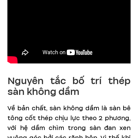
Nguyên tắc bố trí thép
sàn không dầm
Về bản chất, sàn không dầm là sàn bê
tông cốt thép chịu lực theo 2 phương,
với hệ dầm chìm trong sàn đan xen
vuông góc bởi các rãnh hộp. Vì thế khi