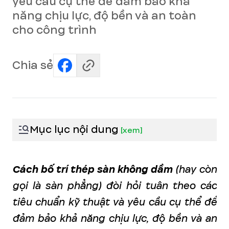
yêu cầu cụ thể để đảm bảo khả
năng chịu lực, độ bền và an toàn
cho công trình
Chia sẻ
Mục lục nội dung
[
xem
]
Cách bố trí thép sàn không dầm
(hay còn
gọi là sàn phẳng) đòi hỏi tuân theo các
tiêu chuẩn kỹ thuật và yêu cầu cụ thể để
đảm bảo khả năng chịu lực, độ bền và an