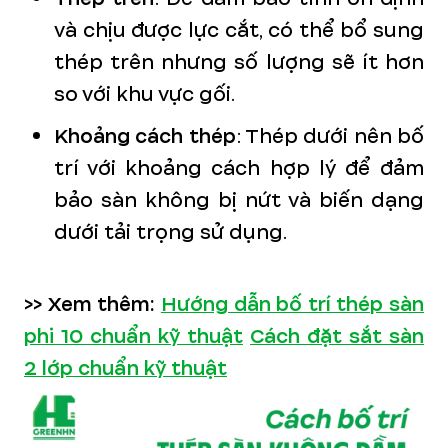
và chịu được lực cắt, có thể bổ sung
thép trên nhưng số lượng sẽ ít hơn
so với khu vực gối.
Khoảng cách thép
: Thép dưới nên bố
trí với khoảng cách hợp lý để đảm
bảo sàn không bị nứt và biến dạng
dưới tải trọng sử dụng.
>> Xem thêm:
Hướng dẫn bố trí thép sàn
phi 10 chuẩn kỹ thuật
Cách đặt sắt sàn
2 lớp chuẩn kỹ thuật