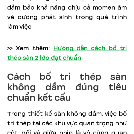
đảm bảo khả năng chịu cả momen âm
và dương phát sinh trong quá trình
làm việc.
>> Xem thêm:
Hướng dẫn cách bố trí
thép sàn 2 lớp đạt chuẩn
Cách bố trí thép sàn
không dầm đúng tiêu
chuẩn kết cấu
Trong thiết kế sàn không dầm, việc bố
trí thép tại các khu vực quan trọng như
cột, gối và giữa nhịp là vô cùng quan