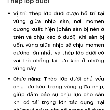
Thép lớp dưới
Vị trí:
Thép lớp dưới được bố trí tại
vùng giữa nhịp sàn, nơi momen
dương xuất hiện (phần sàn bị nén ở
trên và chịu kéo ở dưới). Khi sàn bị
uốn, vùng giữa nhịp sẽ chịu momen
dương lớn nhất, và thép lớp dưới có
vai trò chống lại lực kéo ở những
vùng này.
Chức năng:
Thép lớp dưới chủ yếu
chịu lực kéo trong vùng giữa nhịp,
giúp đảm bảo sự chịu lực cho sàn
khi có tải trọng lớn tác dụng. Tại