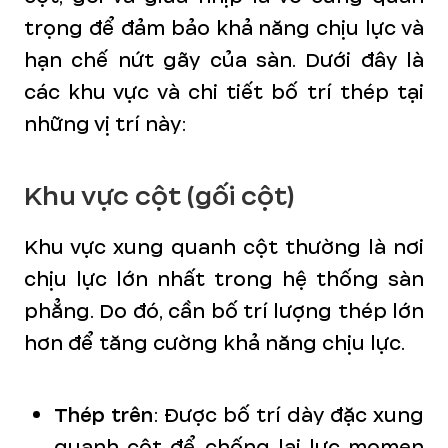
trọng để đảm bảo khả năng chịu lực và
hạn chế nứt gãy của sàn. Dưới đây là
các khu vực và chi tiết bố trí thép tại
những vị trí này:
Khu vực cột (gối cột)
Khu vực xung quanh cột thường là nơi
chịu lực lớn nhất trong hệ thống sàn
phẳng. Do đó, cần bố trí lượng thép lớn
hơn để tăng cường khả năng chịu lực.
Thép trên
: Được bố trí dày đặc xung
quanh cột để chống lại lực momen