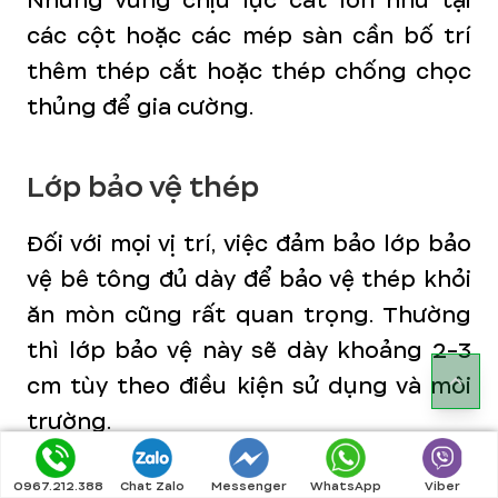
Những vùng chịu lực cắt lớn như tại
các cột hoặc các mép sàn cần bố trí
thêm thép cắt hoặc thép chống chọc
thủng để gia cường.
Lớp bảo vệ thép
Đối với mọi vị trí, việc đảm bảo lớp bảo
vệ bê tông đủ dày để bảo vệ thép khỏi
ăn mòn cũng rất quan trọng. Thường
thì lớp bảo vệ này sẽ dày khoảng 2-3
cm tùy theo điều kiện sử dụng và môi
trường.
0967.212.388
Chat Zalo
Messenger
WhatsApp
Viber