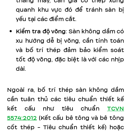
thang máy, cần gia cố thép xung
quanh khu vực đó để tránh sàn bị
yếu tại các điểm cắt.
Kiểm tra độ võng
: Sàn không dầm có
xu hướng dễ bị võng, cần tính toán
và bố trí thép đảm bảo kiểm soát
tốt độ võng, đặc biệt là với các nhịp
dài.
Ngoài ra, bố trí thép sàn không dầm
cần tuân thủ các tiêu chuẩn thiết kế
kết cấu như tiêu chuẩn
TCVN
5574:2012
(Kết cấu bê tông và bê tông
cốt thép - Tiêu chuẩn thiết kế) hoặc