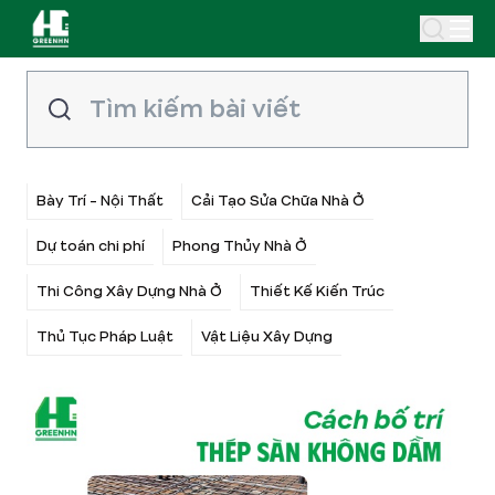
Bày Trí - Nội Thất
Cải Tạo Sửa Chữa Nhà Ở
Dự toán chi phí
Phong Thủy Nhà Ở
Thi Công Xây Dựng Nhà Ở
Thiết Kế Kiến Trúc
Thủ Tục Pháp Luật
Vật Liệu Xây Dựng