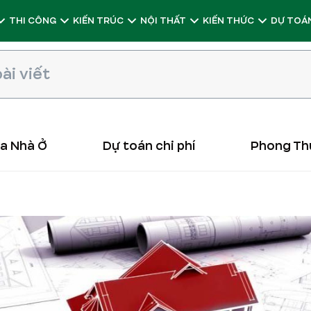
THI CÔNG
KIẾN TRÚC
NỘI THẤT
KIẾN THỨC
DỰ TOÁN
ữa Nhà Ở
Dự toán chi phí
Phong Th