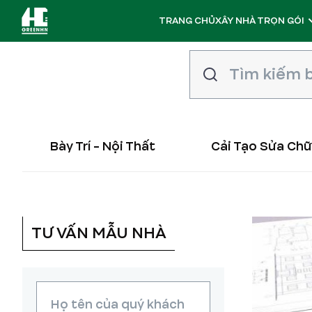
TRANG CHỦ
XÂY NHÀ TRỌN GÓI
Bày Trí - Nội Thất
Cải Tạo Sửa Ch
TƯ VẤN MẪU NHÀ