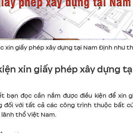
c xin giấy phép xây dựng tại Nam Định như t
kiện xin giấy phép xây dựng t
ết bạn đọc cần nắm được điều kiện để xin g
 đối với tất cả các công trình thuộc bất c
 lãnh thổ Việt Nam.