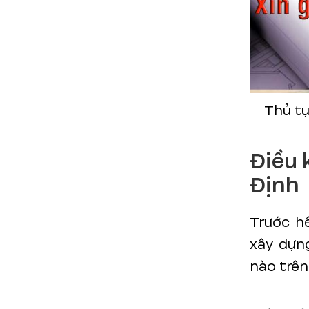
Thủ tụ
Điều 
Định
Trước h
xây dựng
nào trên