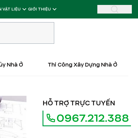
 VẬT LIỆU
GIỚI THIỆU
ủy Nhà Ở
Thi Công Xây Dựng Nhà Ở
HỖ TRỢ TRỰC TUYẾN
0967.212.388