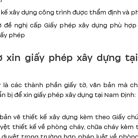
 kế xây dựng công trình được thẩm định và p
 đề nghị cấp Giấy phép xây dựng phù hợp 
giấy phép
ơ xin giấy phép xây dựng tạ
y là các thành phần giấy tờ, văn bản mà ch
n bị để xin giấy phép xây dựng tại Nam Định:
 bản vẽ thiết kế xây dựng kèm theo Giấy ch
yệt thiết kế về phòng cháy, chữa cháy kèm 
 duyệt trong trường hợp pháp luật về phòng