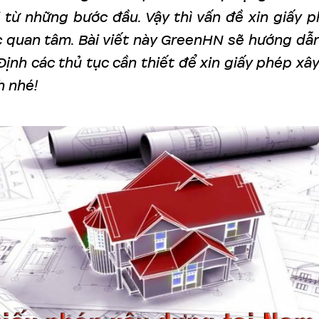
i từ những bước đầu. Vậy thì vấn đề xin giấy 
 quan tâm. Bài viết này GreenHN sẽ hướng dẫ
Định các thủ tục cần thiết để xin giấy phép xây
 nhé!