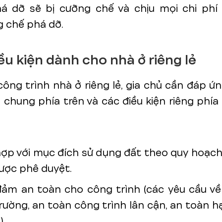
á dỡ sẽ bị cưỡng chế và chịu mọi chi phí 
 chế phá dỡ.
ều kiện dành cho nhà ở riêng lẻ
công trình nhà ở riêng lẻ, gia chủ cần đáp ứ
n chung phía trên và các điều kiện riêng phía
ợp với mục đích sử dụng đất theo quy hoạc
ược phê duyệt.
ảm an toàn cho công trình (các yêu cầu về
rường, an toàn công trình lân cận, an toàn h
)