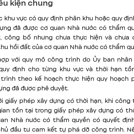
ều kiện chung
 khu vực có quy định phân khu hoặc quy định
dựng đã được cơ quan Nhà nước có thẩm q
t, công bố nhưng chưa thực hiện và chưa 
thu hồi đất của cơ quan Nhà nước có thẩm qu
hợp với quy mô công trình do Ủy ban nhân
quy định cho từng khu vực và thời hạn tồn
trình theo kế hoạch thực hiện quy hoạch 
ựng đã được phê duyệt.
ới giấy phép xây dựng có thời hạn, khi công 
gian tồn tại trong giấy phép xây dựng có th
uan Nhà nước có thẩm quyền có quyết định
chủ đầu tư cam kết tự phá dỡ công trình. 