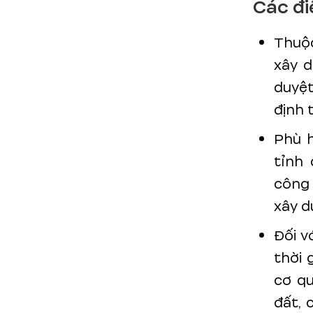
Các đi
Thuộc
xây 
duyệ
định 
Phù 
tỉnh 
công 
xây d
Đối v
thời 
cơ q
đất, 