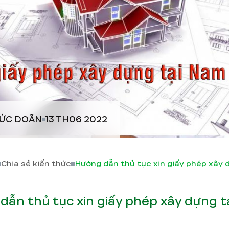
ĐỨC DOÃN
13 TH06 2022
Chia sẻ kiến thức
dẫn thủ tục xin giấy phép xây dựng 