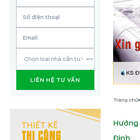
KS 
LIÊN HỆ TƯ VẤN
Trang chủ
Hướng 
Định