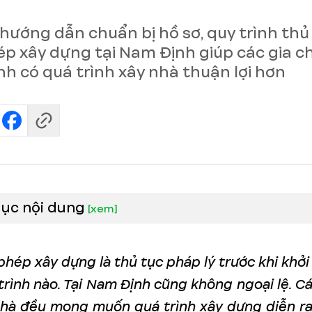
t hướng dẫn chuẩn bị hồ sơ, quy trình thủ 
ép xây dựng tại Nam Định giúp các gia ch
h có quá trình xây nhà thuận lợi hơn
lục nội dung
[
xem
]
phép xây dựng là thủ tục pháp lý trước khi khở
trình nào. Tại Nam Định cũng không ngoại lệ. Cá
nhà đều mong muốn quá trình xây dựng diễn ra