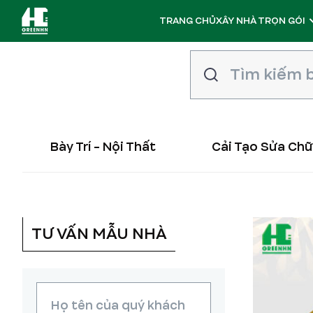
TRANG CHỦ
XÂY NHÀ TRỌN GÓI
Bày Trí - Nội Thất
Cải Tạo Sửa Ch
TƯ VẤN MẪU NHÀ