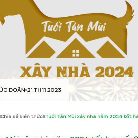
ĐỨC DOÃN
21 TH11 2023
Chia sẻ kiến thức