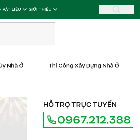
 VẬT LIỆU
GIỚI THIỆU
ủy Nhà Ở
Thi Công Xây Dựng Nhà Ở
HỖ TRỢ TRỰC TUYẾN
0967.212.388