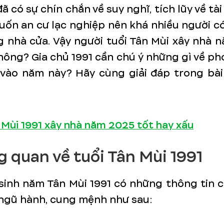
đã có sự chín chắn về suy nghĩ, tích lũy về tài
ốn an cư lạc nghiệp nên khá nhiều người có
g nhà cửa. Vậy người tuổi Tân Mùi xây nhà 
hông? Gia chủ 1991 cần chú ý những gì về p
 vào năm này? Hãy cùng giải đáp trong bài 
 Mùi 1991 xây nhà năm 2025 tốt hay xấu
ng quan về tuổi Tân Mùi 1991
sinh năm Tân Mùi 1991 có những thông tin 
 ngũ hành, cung mệnh như sau: