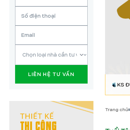
LIÊN HỆ TƯ VẤN
KS 
Trang chủ