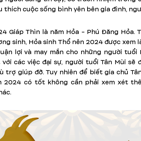
u thích cuộc sống bình yên bên gia đình, ngư
4 Giáp Thìn là năm Hỏa - Phú Đăng Hỏa. 
ơng sinh, Hỏa sinh Thổ nên 2024 được xem l
huận lợi và may mắn cho những người tuổi M
 với các việc đại sự, người tuổi Tân Mùi sẽ
 trợ giúp đỡ. Tuy nhiên để biết gia chủ Tâ
 2024 có tốt không cần phải xem xét th
hác.