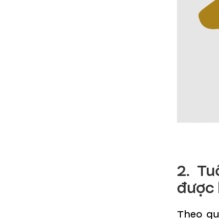
2. T
được
Theo qu