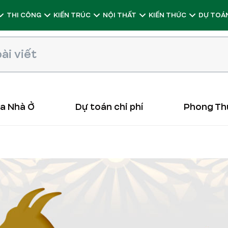
THI CÔNG
KIẾN TRÚC
NỘI THẤT
KIẾN THỨC
DỰ TOÁN
ữa Nhà Ở
Dự toán chi phí
Phong Th