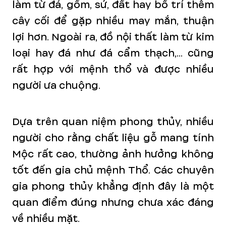
làm từ đá, gốm, sứ, đất hay bố trí thêm
cây cối để gặp nhiều may mắn, thuận
lợi hơn. Ngoài ra, đồ nội thất làm từ kim
loại hay đá như đá cẩm thạch,... cũng
rất hợp với mệnh thổ và được nhiều
người ưa chuộng.
Dựa trên quan niệm phong thủy, nhiều
người cho rằng chất liệu gỗ mang tính
Mộc rất cao, thường ảnh hưởng không
tốt đến gia chủ mệnh Thổ. Các chuyên
gia phong thủy khẳng định đây là một
quan điểm đúng nhưng chưa xác đáng
về nhiều mặt.