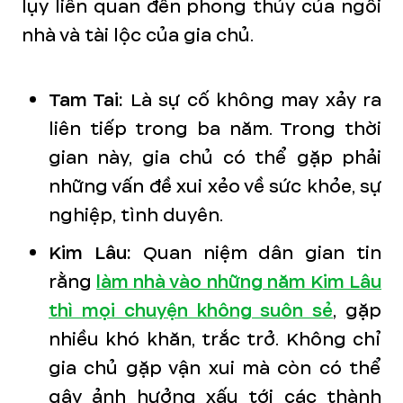
lụy liên quan đến phong thủy của ngôi
nhà và tài lộc của gia chủ.
Tam Tai:
Là sự cố không may xảy ra
liên tiếp trong ba năm. Trong thời
gian này, gia chủ có thể gặp phải
những vấn đề xui xẻo về sức khỏe, sự
nghiệp, tình duyên.
Kim Lâu:
Quan niệm dân gian tin
rằng
làm nhà vào những năm Kim Lâu
thì mọi chuyện không suôn sẻ
, gặp
nhiều khó khăn, trắc trở. Không chỉ
gia chủ gặp vận xui mà còn có thể
gây ảnh hưởng xấu tới các thành