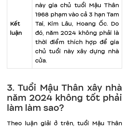
này gia chủ tuổi Mậu Thân
1968 phạm vào cả 3 hạn Tam
Kết
Tai, Kim Lâu, Hoang Ốc. Do
luận
đó, năm 2024 không phải là
thời điểm thích hợp để gia
chủ tuổi này xây dựng nhà
cửa.
3. Tuổi Mậu Thân xây nhà
năm 2024 không tốt phải
làm làm sao?
Theo luận giải ở trên, tuổi Mậu Thân