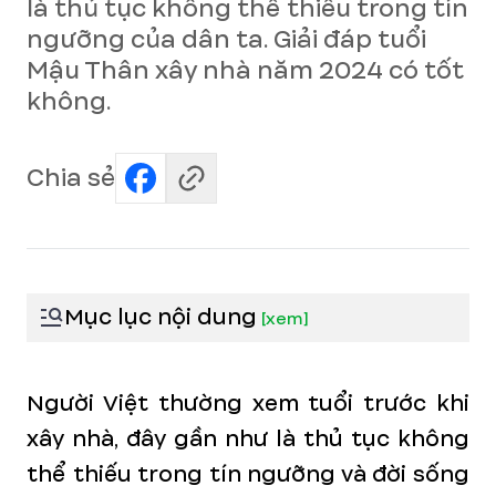
là thủ tục không thể thiếu trong tín
ngưỡng của dân ta. Giải đáp tuổi
Mậu Thân xây nhà năm 2024 có tốt
không.
Chia sẻ
Mục lục nội dung
[
xem
]
Người Việt thường xem tuổi trước khi
xây nhà, đây gần như là thủ tục không
thể thiếu trong tín ngưỡng và đời sống