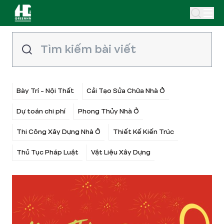
Bày Trí - Nội Thất
Cải Tạo Sửa Chữa Nhà Ở
Dự toán chi phí
Phong Thủy Nhà Ở
Thi Công Xây Dựng Nhà Ở
Thiết Kế Kiến Trúc
Thủ Tục Pháp Luật
Vật Liệu Xây Dựng