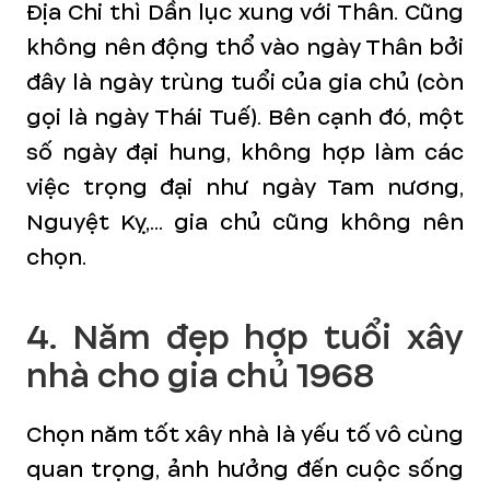
Địa Chi thì Dần lục xung với Thân. Cũng
không nên động thổ vào ngày Thân bởi
đây là ngày trùng tuổi của gia chủ (còn
gọi là ngày Thái Tuế). Bên cạnh đó, một
số ngày đại hung, không hợp làm các
việc trọng đại như ngày Tam nương,
Nguyệt Kỵ,... gia chủ cũng không nên
chọn.
4. Năm đẹp hợp tuổi xây
nhà cho gia chủ 1968
Chọn năm tốt xây nhà là yếu tố vô cùng
quan trọng, ảnh hưởng đến cuộc sống