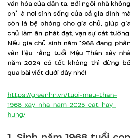
văn hóa của dân ta. Bởi ngôi nhà không
chỉ là nơi sinh sống của cả gia đình mà
còn là bệ phóng cho gia chủ, giúp gia
chủ làm ăn phát đạt, vạn sự cát tường.
Nếu gia chủ sinh năm 1968 đang phân
vân liệu rằng tuổi Mậu Thân xây nhà
năm 2024 có tốt không thì đừng bỏ
qua bài viết dưới đây nhé!
https://greenhn.vn/tuoi-mau-than-
1968-xay-nha-nam-2025-cat-hay-
hung/
1. Sinh năm 1968 tuổi con