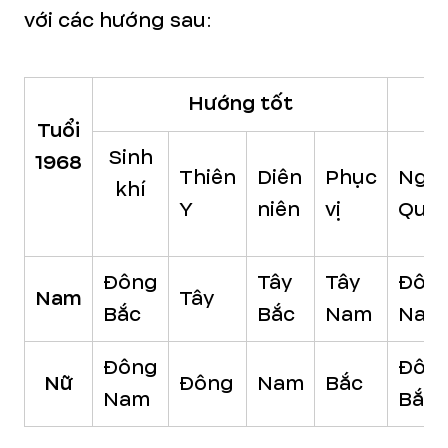
với các hướng sau:
Hướng tốt
Tuổi
Sinh
1968
Thiên
Diên
Phục
Ngũ
khí
Y
niên
vị
Quỷ
Đông
Tây
Tây
Đôn
Nam
Tây
Bắc
Bắc
Nam
Nam
Đông
Đôn
Nữ
Đông
Nam
Bắc
Nam
Bắc