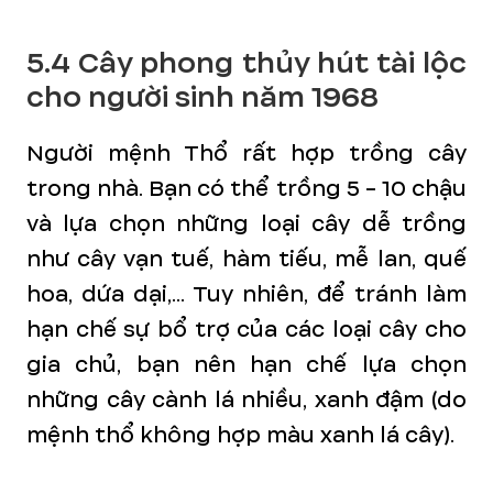
5.4 Cây phong thủy hút tài lộc
cho người sinh năm 1968
Người mệnh Thổ rất hợp trồng cây
trong nhà. Bạn có thể trồng 5 - 10 chậu
và lựa chọn những loại cây dễ trồng
như cây vạn tuế, hàm tiếu, mễ lan, quế
hoa, dứa dại,... Tuy nhiên, để tránh làm
hạn chế sự bổ trợ của các loại cây cho
gia chủ, bạn nên hạn chế lựa chọn
những cây cành lá nhiều, xanh đậm (do
mệnh thổ không hợp màu xanh lá cây).