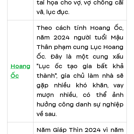
tai họa cho vợ, vợ chồng cãi
vã, lục đục.
Theo cách tính Hoang Ốc,
năm 2024 người tuổi Mậu
Thân phạm cung Lục Hoang
Ốc. Đây là một cung xấu
Hoang
"Lục ốc tạo gia bất khả
Ốc
thành", gia chủ làm nhà sẽ
gặp nhiều khó khăn, vay
mượn nhiều, có thể ảnh
hưởng công danh sự nghiệp
về sau.
Năm Giáp Thìn 2024 vì năm