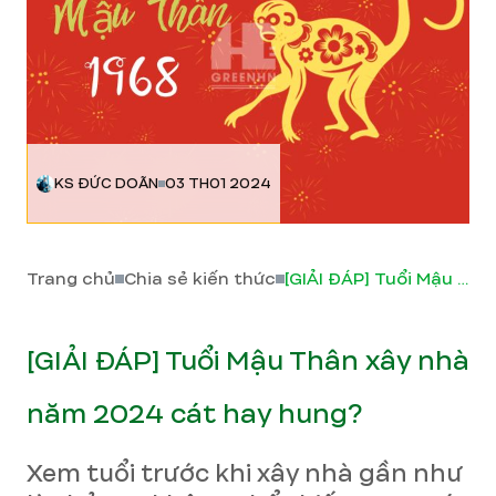
KS ĐỨC DOÃN
03 TH01 2024
Trang chủ
Chia sẻ kiến thức
[GIẢI ĐÁP] Tuổi Mậu Thân xây nhà năm 2024 cát hay hung?
[GIẢI ĐÁP] Tuổi Mậu Thân xây nhà
năm 2024 cát hay hung?
Xem tuổi trước khi xây nhà gần như