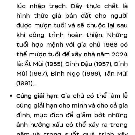
lúc nhập trạch. Đây thực chất là
hình thức giả bán đất cho người
được mượn tuổi và sẽ chuộc lại sau
khi công trình hoàn thiện. Những
tuổi hợp mệnh với gia chủ 1968 có
thể mượn tuổi để xây nhà năm 2024
là: Ất Mùi (1955), Đinh Dậu (1957), Đinh
Mùi (1967), Bính Ngọ (1966), Tân Mùi
(1991),....
Cúng giải hạn:
Gia chủ có thể làm lễ
cúng giải hạn cho mình và cho cả gia
đình, mục đích để giảm bớt những
ảnh hưởng xấu có thể xảy ra trong
năm và trong suốt quá trình xây