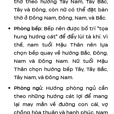
thờ theo hướng Tây Nam, Tây Bắc,
Tây và Đông, còn nữ có thể đặt bàn
thờ ở Đông Nam, Đông, Nam, và Bắc.
Phòng bếp:
Bếp nên được bố trí "tọa
hung hướng cát" để đẩy lùi tà khí. Vì
thế, nam tuổi Mậu Thân nên lựa
chọn bếp quay về hướng Bắc, Đông,
Nam và Đông Nam. Nữ tuổi Mậu
Thân chọn hướng bếp Tây, Tây Bắc,
Tây Nam, và Đông Nam.
Phòng ngủ:
Hướng phòng ngủ cần
theo những hướng cát lợi để mang
lại may mắn về đường con cái, vợ
chồng hòa thuận và hạnh phúc. Nam