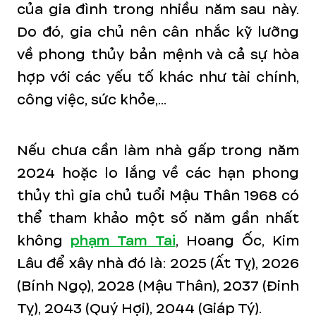
của gia đình trong nhiều năm sau này.
Do đó, gia chủ nên cân nhắc kỹ lưỡng
về phong thủy bản mệnh và cả sự hòa
hợp với các yếu tố khác như tài chính,
công việc, sức khỏe,...
Nếu chưa cần làm nhà gấp trong năm
2024 hoặc lo lắng về các hạn phong
thủy thì gia chủ tuổi Mậu Thân 1968 có
thể tham khảo một số năm gần nhất
không
phạm Tam Tai
, Hoang Ốc, Kim
Lâu để xây nhà đó là: 2025 (Ất Tỵ), 2026
(Bính Ngọ), 2028 (Mậu Thân), 2037 (Đinh
Tỵ), 2043 (Quý Hợi), 2044 (Giáp Tý).