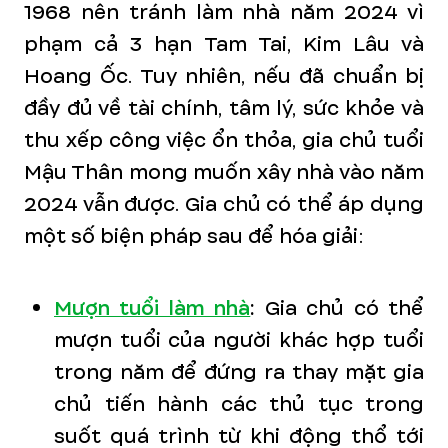
1968 nên tránh làm nhà năm 2024 vì
phạm cả 3 hạn Tam Tai, Kim Lâu và
Hoang Ốc. Tuy nhiên, nếu đã chuẩn bị
đầy đủ về tài chính, tâm lý, sức khỏe và
thu xếp công việc ổn thỏa, gia chủ tuổi
Mậu Thân mong muốn xây nhà vào năm
2024 vẫn được. Gia chủ có thể áp dụng
một số biện pháp sau để hóa giải:
Mượn tuổi làm nhà
:
Gia chủ có thể
mượn tuổi của người khác hợp tuổi
trong năm để đứng ra thay mặt gia
chủ tiến hành các thủ tục trong
suốt quá trình từ khi động thổ tới