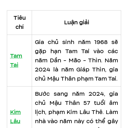
Tiêu
Luận giải
chí
Gia chủ sinh năm 1968 sẽ
gặp hạn Tam Tai vào các
Tam
năm Dần - Mão - Thìn. Năm
Tai
2024 là năm Giáp Thìn, gia
chủ Mậu Thân phạm Tam Tai.
Bước sang năm 2024, gia
chủ Mậu Thân 57 tuổi âm
Kim
lịch, phạm Kim Lâu Thê. Làm
Lâu
nhà vào năm này có thể gây