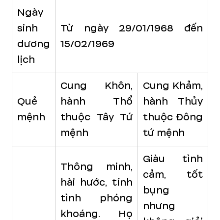
Ngày
sinh
Từ ngày 29/01/1968 đến
dương
15/02/1969
lịch
Cung Khôn,
Cung Khảm,
Quẻ
hành Thổ
hành Thủy
mệnh
thuộc Tây Tứ
thuộc Đông
mệnh
tứ mệnh
Giàu tình
Thông minh,
cảm, tốt
hài hước, tính
bụng
tình phóng
nhưng
khoáng. Họ