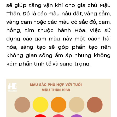
sẽ giúp tăng vận khí cho gia chủ Mậu
Thân. Đó là các màu nâu đất, vàng sẫm,
vàng cam hoặc các màu có sắc đỏ, cam,
hồng, tím thuộc hành Hỏa. Việc sử
dụng các gam màu này một cách hài
hòa, sáng tạo sẽ góp phần tạo nên
không gian sống ấm áp nhưng không
kém phần tinh tế và sang trọng.