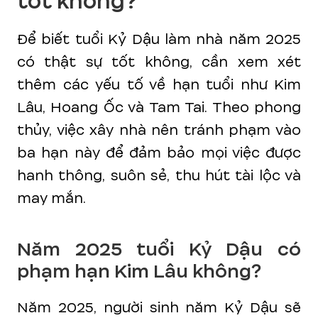
tốt không?
Để biết tuổi Kỷ Dậu làm nhà năm 2025
có thật sự tốt không, cần xem xét
thêm các yếu tố về hạn tuổi như Kim
Lâu, Hoang Ốc và Tam Tai. Theo phong
thủy, việc xây nhà nên tránh phạm vào
ba hạn này để đảm bảo mọi việc được
hanh thông, suôn sẻ, thu hút tài lộc và
may mắn.
Năm 2025 tuổi Kỷ Dậu có
phạm hạn Kim Lâu không?
Năm 2025, người sinh năm Kỷ Dậu sẽ