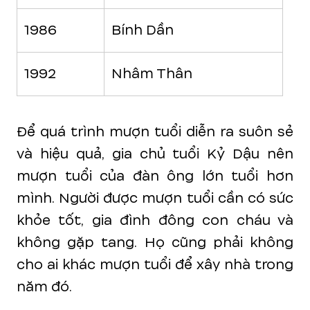
1986
Bính Dần
1992
Nhâm Thân
Để quá trình mượn tuổi diễn ra suôn sẻ
và hiệu quả, gia chủ tuổi Kỷ Dậu nên
mượn tuổi của đàn ông lớn tuổi hơn
mình. Người được mượn tuổi cần có sức
khỏe tốt, gia đình đông con cháu và
không gặp tang. Họ cũng phải không
cho ai khác mượn tuổi để xây nhà trong
năm đó.