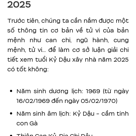
2025
Trước tiên, chúng ta cần nắm được một
số thông tin cơ bản về tử vi của bản
mệnh như can chi, ngũ hành, cung
mệnh, tử vi... để làm cơ sở luận giải chi
tiết xem tuổi Kỷ Dậu xây nhà năm 2025
có tốt không:
Năm sinh dương lịch: 1969 (từ ngày
16/02/1969 đến ngày 05/02/1970)
Năm sinh âm lịch: Kỷ Dậu - cầm tinh
con Gà