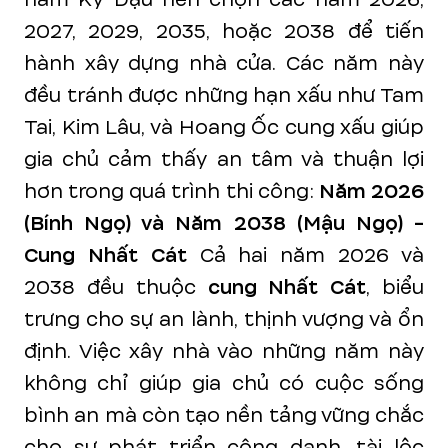
2027, 2029, 2035, hoặc 2038 để tiến
hành xây dựng nhà cửa. Các năm này
đều tránh được những hạn xấu như Tam
Tai, Kim Lâu, và Hoang Ốc cung xấu giúp
gia chủ cảm thấy an tâm và thuận lợi
hơn trong quá trình thi công:
Năm 2026
(Bính Ngọ) và Năm 2038 (Mậu Ngọ) -
Cung Nhất Cát
Cả hai năm 2026 và
2038 đều thuộc
cung Nhất Cát
, biểu
trưng cho sự an lành, thịnh vượng và ổn
định. Việc xây nhà vào những năm này
không chỉ giúp gia chủ có cuộc sống
bình an mà còn tạo nền tảng vững chắc
cho sự phát triển công danh, tài lộc