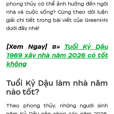
phong thủy có thể ảnh hưởng đến ngôi
nhà và cuộc sống? Cùng theo dõi luận
giải chi tiết trong bài viết của GreenHN
dưới đây nhé!
[Xem Ngay] ¤»
Tuổi Kỷ Dậu
1969 xây nhà năm 2026 có tốt
không
Tuổi Kỷ Dậu làm nhà năm
nào tốt?
Theo phong thủy, những người sinh
năm Kỷ Dậu nên chọn các năm 2026,