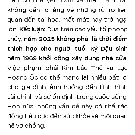
Dậu có thể yên tâm về mặt Tam Tai,
không cần lo lắng về những rủi ro liên
quan đến tai họa, mất mát hay trở ngại
lớn.
Kết luận:
Dựa trên các yếu tố phong
thủy,
năm 2025 không phải là thời điểm
thích hợp cho người tuổi Kỷ Dậu sinh
năm 1969 khởi công xây dựng nhà cửa
.
Việc phạm phải Kim Lâu Thê và Lục
Hoang Ốc có thể mang lại nhiều bất lợi
cho gia đình, ảnh hưởng đến tình hình
tài chính và sự ổn định trong cuộc sống.
Hơn nữa, những vấn đề này có thể tác
động tiêu cực đến sức khỏe và mối quan
hệ vợ chồng.