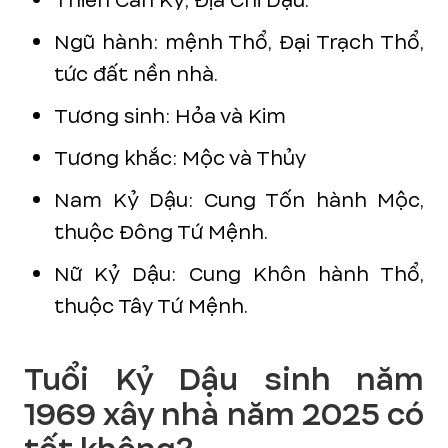
Thiên Can Kỷ, Địa Chi Dậu.
Ngũ hành: mệnh Thổ, Đại Trạch Thổ,
tức đất nền nhà.
Tương sinh: Hỏa và Kim
Tương khắc: Mộc và Thủy
Nam Kỷ Dậu: Cung Tốn hành Mộc,
thuộc Đông Tứ Mệnh.
Nữ Kỷ Dậu: Cung Khôn hành Thổ,
thuộc Tây Tứ Mệnh.
Tuổi Kỷ Dậu sinh năm
1969 xây nhà năm 2025 có