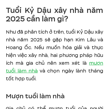
Tuổi Kỷ Dậu xây nhà năm
2025 cần làm gì?
Như đã phân tích ở trên, tuổi Kỷ Dậu xây
nhà năm 2025 sẽ gặp hạn Kim Lâu và
Hoang Ốc. Nếu muốn hóa giải và thực
hiện việc xây nhà, hai phương pháp hữu
ích mà gia chủ nên xem xét là
mượn
tuổi làm nhà
và chọn ngày lành tháng
tốt hợp tuổi.
Mượn tuổi làm nhà
Gia chủ có thể mượn tuổi của người