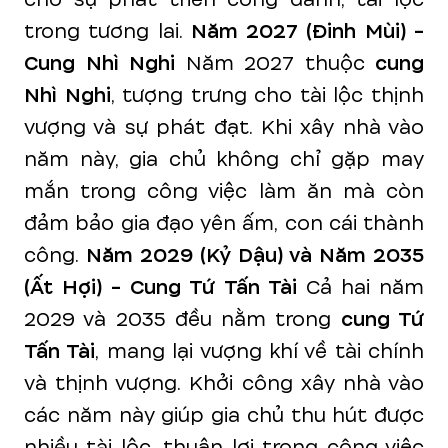
trong tương lai.
Năm 2027 (Đinh Mùi) -
Cung Nhì Nghi
Năm 2027 thuộc
cung
Nhì Nghi
, tượng trưng cho tài lộc thịnh
vượng và sự phát đạt. Khi xây nhà vào
năm này, gia chủ không chỉ gặp may
mắn trong công việc làm ăn mà còn
đảm bảo gia đạo yên ấm, con cái thành
công.
Năm 2029 (Kỷ Dậu) và Năm 2035
(Ất Hợi) - Cung Tứ Tấn Tài
Cả hai năm
2029 và 2035 đều nằm trong
cung Tứ
Tấn Tài
, mang lại vượng khí về tài chính
và thịnh vượng. Khởi công xây nhà vào
các năm này giúp gia chủ thu hút được
nhiều tài lộc, thuận lợi trong công việc