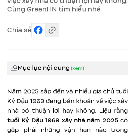
việc xây nhà có thuận lợi hay không.
Cùng GreenHN tìm hiểu nhé
Chia sẻ
Mục lục nội dung
[
xem
]
Năm 2025 sắp đến và nhiều gia chủ tuổi
Kỷ Dậu 1969 đang băn khoăn về việc xây
nhà có thuận lợi hay không. Liệu rằng
tuổi Kỷ Dậu 1969 xây nhà năm 2025
có
gặp phải những vận hạn nào trong