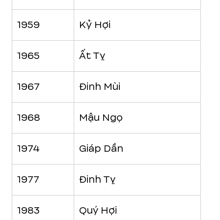
1959
Kỷ Hợi
1965
Ất Tỵ
1967
Đinh Mùi
1968
Mậu Ngọ
1974
Giáp Dần
1977
Đinh Tỵ
1983
Quý Hợi