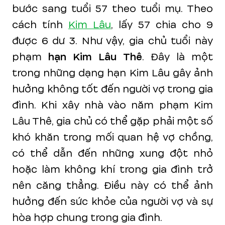
bước sang tuổi 57 theo tuổi mụ. Theo
cách tính
Kim Lâu
, lấy 57 chia cho 9
được 6 dư 3. Như vậy, gia chủ tuổi này
phạm
hạn Kim Lâu Thê
. Đây là một
trong những dạng hạn Kim Lâu gây ảnh
hưởng không tốt đến người vợ trong gia
đình. Khi xây nhà vào năm phạm Kim
Lâu Thê, gia chủ có thể gặp phải một số
khó khăn trong mối quan hệ vợ chồng,
có thể dẫn đến những xung đột nhỏ
hoặc làm không khí trong gia đình trở
nên căng thẳng. Điều này có thể ảnh
hưởng đến sức khỏe của người vợ và sự
hòa hợp chung trong gia đình.