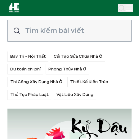
Bày Trí - Nội Thất
Cải Tạo Sửa Chữa Nhà Ở
Dự toán chi phí
Phong Thủy Nhà Ở
Thi Công Xây Dựng Nhà Ở
Thiết Kế Kiến Trúc
Thủ Tục Pháp Luật
Vật Liệu Xây Dựng