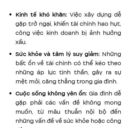
Kinh tế khó khăn:
Việc xây dựng dễ
gặp trở ngại, khiến tài chính hao hụt,
công việc kinh doanh bị ảnh hưởng
xấu.
Sức khỏe và tâm lý suy giảm:
Những
bất ổn về tài chính có thể kéo theo
những áp lực tinh thần, gây ra sự
mệt mỏi, căng thẳng trong gia đình.
Cuộc sống không yên ổn:
Gia đình dễ
gặp phải các vấn đề không mong
muốn, từ mâu thuẫn nội bộ đến
những vấn đề về sức khỏe hoặc công