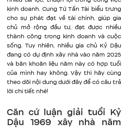
kinh doanh. Cung Tứ Tấn Tài biểu trưng
cho sự phát đạt về tài chính, giúp gia
chủ mở rộng đầu tư, đạt được nhiều
thành công trong kinh doanh và cuộc
sống. Tuy nhiên, nhiều gia chủ Kỷ Dậu
đang có dự định xây nhà vào năm 2025
và băn khoăn liệu năm này có hợp tuổi
của mình hay không. Vậy thì hãy cùng
theo dõi nội dung dưới đây để có câu trả
lời chi tiết nhé!
Căn cứ luận giải tuổi Kỷ
Dậu 1969 xây nhà năm