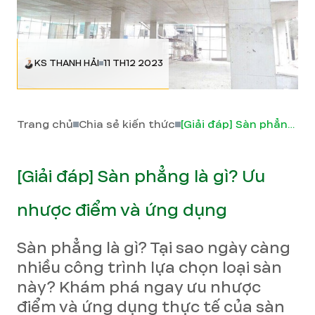
KS THANH HẢI
11 TH12 2023
Trang chủ
Chia sẻ kiến thức
[Giải đáp] Sàn phẳng là gì? Ưu nhược điểm và ứng dụng
[Giải đáp] Sàn phẳng là gì? Ưu
nhược điểm và ứng dụng
Sàn phẳng là gì? Tại sao ngày càng
nhiều công trình lựa chọn loại sàn
này? Khám phá ngay ưu nhược
điểm và ứng dụng thực tế của sàn