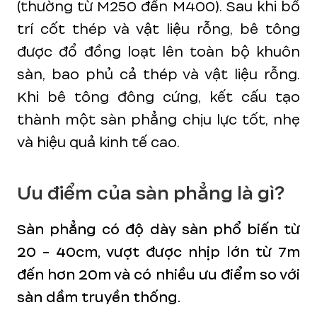
(thường từ M250 đến M400). Sau khi bố
trí cốt thép và vật liệu rỗng, bê tông
được đổ đồng loạt lên toàn bộ khuôn
sàn, bao phủ cả thép và vật liệu rỗng.
Khi bê tông đông cứng, kết cấu tạo
thành một sàn phẳng chịu lực tốt, nhẹ
và hiệu quả kinh tế cao.
Ưu điểm của sàn phẳng là gì?
Sàn phẳng có độ dày sàn phổ biến từ
20 - 40cm, vượt được nhịp lớn từ 7m
đến hơn 20m và có nhiều ưu điểm so với
sàn dầm truyền thống.