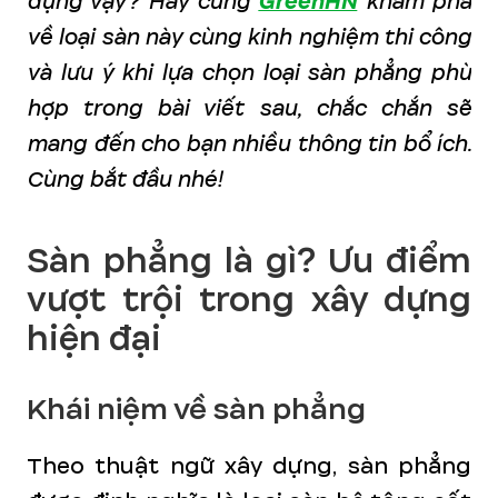
dụng vậy? Hãy cùng
GreenHN
khám phá
về loại sàn này cùng kinh nghiệm thi công
và lưu ý khi lựa chọn loại sàn phẳng phù
hợp trong bài viết sau, chắc chắn sẽ
mang đến cho bạn nhiều thông tin bổ ích.
Cùng bắt đầu nhé!
Sàn phẳng là gì? Ưu điểm
vượt trội trong xây dựng
hiện đại
Khái niệm về sàn phẳng
Theo thuật ngữ xây dựng, sàn phẳng