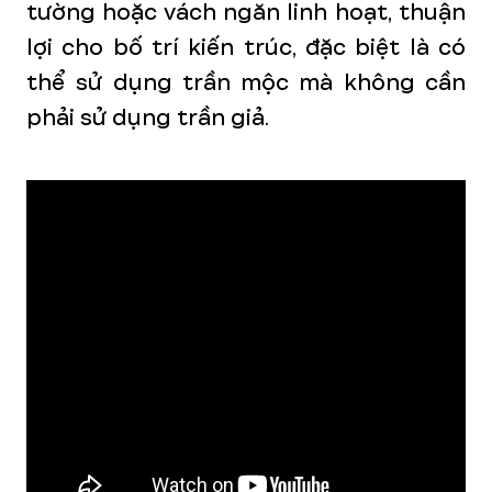
tường hoặc vách ngăn linh hoạt, thuận
lợi cho bố trí kiến trúc, đặc biệt là có
thể sử dụng trần mộc mà không cần
phải sử dụng trần giả.