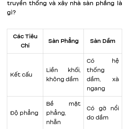
truyền thống và xây nhà sàn phẳng là
gì?
Các Tiêu
Sàn Phẳng
Sàn Dầm
Chí
Có hệ
Liền khối,
thống
Kết cấu
không dầm
dầm, xà
ngang
Bề mặt
Có gờ nổi
Độ phẳng
phẳng,
do dầm
nhẵn