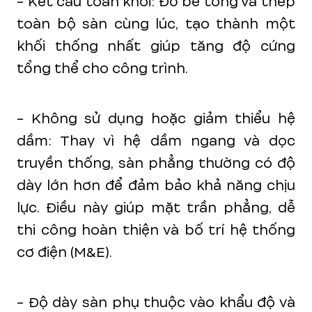
- Kết cấu toàn khối:
Đổ bê tông và thép
toàn bộ sàn cùng lúc, tạo thành một
khối thống nhất
giúp tăng độ cứng
tổng thể cho công trình.
- Không sử dụng hoặc giảm thiểu hệ
dầm: Thay vì hệ dầm ngang và dọc
truyền thống, sàn phẳng thường có độ
dày lớn hơn để đảm bảo khả năng chịu
lực. Điều này giúp mặt trần phẳng, dễ
thi công hoàn thiện và bố trí hệ thống
cơ điện (M&E).
- Độ dày sàn phụ thuộc vào khẩu độ và