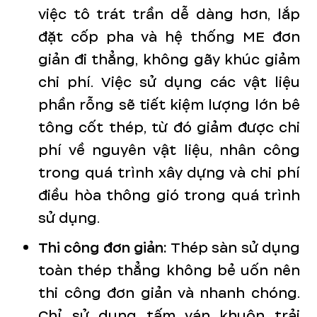
việc tô trát trần dễ dàng hơn, lắp
đặt cốp pha và hệ thống ME đơn
giản đi thẳng, không gãy khúc giảm
chi phí. Việc sử dụng các vật liệu
phần rỗng sẽ tiết kiệm lượng lớn bê
tông cốt thép, từ đó giảm được chi
phí về nguyên vật liệu, nhân công
trong quá trình xây dựng và chi phí
điều hòa thông gió trong quá trình
sử dụng.
Thi công đơn giản:
Thép sàn sử dụng
toàn thép thẳng không bẻ uốn nên
thi công đơn giản và nhanh chóng.
Chỉ sử dụng tấm ván khuôn trải