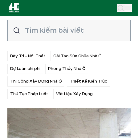
Bày Trí - Nội Thất
Cải Tạo Sửa Chữa Nhà Ở
Dự toán chi phí
Phong Thủy Nhà Ở
Thi Công Xây Dựng Nhà Ở
Thiết Kế Kiến Trúc
Thủ Tục Pháp Luật
Vật Liệu Xây Dựng