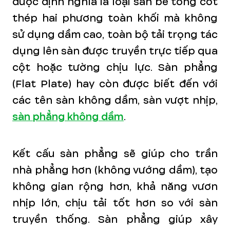
được định nghĩa là loại sàn bê tông cốt
thép hai phương toàn khối mà không
sử dụng dầm cao, toàn bộ tải trọng tác
dụng lên sàn được truyền trực tiếp qua
cột hoặc tường chịu lực. Sàn phẳng
(Flat Plate) hay còn được biết đến với
các tên sàn không dầm, sàn vượt nhịp,
sàn phẳng không dầm
.
Kết cấu sàn phẳng sẽ giúp cho trần
nhà phẳng hơn (không vướng dầm), tạo
không gian rộng hơn, khả năng vươn
nhịp lớn, chịu tải tốt hơn so với sàn
truyền thống. Sàn phẳng giúp xây