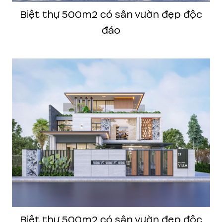
Biệt thự 500m2 có sân vườn đẹp độc
đáo
Biệt thự 500m2 có sân vườn đẹp độc