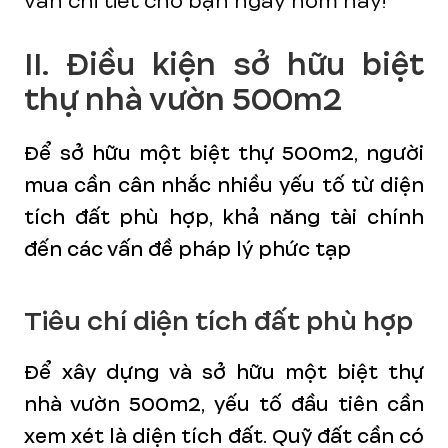
vấn chi tiết cho bạn ngay hôm nay!
II. Điều kiện sở hữu biệt
thự nhà vườn 500m2
Để sở hữu một biệt thự 500m2, người
mua cần cân nhắc nhiều yếu tố từ diện
tích đất phù hợp, khả năng tài chính
đến các vấn đề pháp lý phức tạp
Tiêu chí diện tích đất phù hợp
Để xây dựng và sở hữu một biệt thự
nhà vườn 500m2, yếu tố đầu tiên cần
xem xét là diện tích đất. Quỹ đất cần có