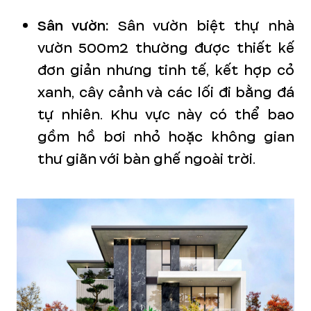
Sân vườn:
Sân vườn biệt thự nhà
vườn 500m2 thường được thiết kế
đơn giản nhưng tinh tế, kết hợp cỏ
xanh, cây cảnh và các lối đi bằng đá
tự nhiên. Khu vực này có thể bao
gồm hồ bơi nhỏ hoặc không gian
thư giãn với bàn ghế ngoài trời.