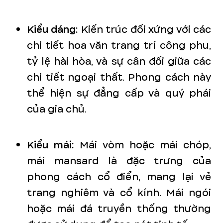
Kiểu dáng:
Kiến trúc đối xứng với các
chi tiết hoa văn trang trí công phu,
tỷ lệ hài hòa, và sự cân đối giữa các
chi tiết ngoại thất. Phong cách này
thể hiện sự đẳng cấp và quý phái
của gia chủ.
Kiểu mái:
Mái vòm hoặc mái chóp,
mái mansard là đặc trưng của
phong cách cổ điển, mang lại vẻ
trang nghiêm và cổ kính. Mái ngói
hoặc mái đá truyền thống thường