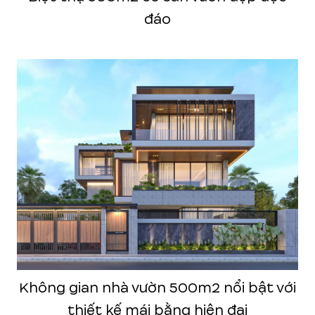
đáo
Không gian nhà vườn 500m2 nổi bật với
thiết kế mái bằng hiện đại