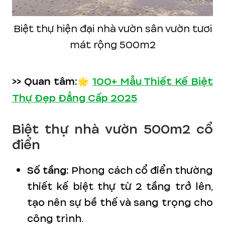
Biệt thự hiện đại nhà vườn sân vườn tươi
mát rộng 500m2
>> Quan tâm:🌟
100+ Mẫu Thiết Kế Biệt
Thự Đẹp Đẳng Cấp 2025
Biệt thự nhà vườn 500m2 cổ
điển
Số tầng:
Phong cách cổ điển thường
thiết kế biệt thự từ 2 tầng trở lên,
tạo nên sự bề thế và sang trọng cho
công trình.