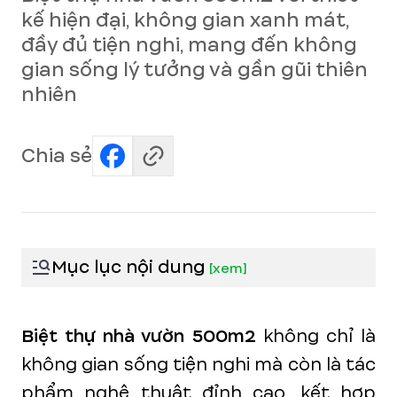
kế hiện đại, không gian xanh mát,
đầy đủ tiện nghi, mang đến không
gian sống lý tưởng và gần gũi thiên
nhiên
Chia sẻ
Mục lục nội dung
[
xem
]
Biệt thự nhà vườn 500m2
không chỉ là
không gian sống tiện nghi mà còn là tác
phẩm nghệ thuật đỉnh cao, kết hợp