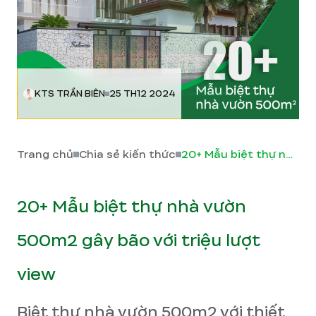
KTS TRẦN BIÊN
25 TH12 2024
Trang chủ
Chia sẻ kiến thức
20+ Mẫu biệt thự nhà vườn 500m2 gây bão với triệu lượt view
20+ Mẫu biệt thự nhà vườn
500m2 gây bão với triệu lượt
view
Biệt thự nhà vườn 500m2 với thiết