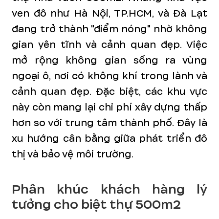
ven đô như Hà Nội, TP.HCM, và Đà Lạt
đang trở thành "điểm nóng" nhờ không
gian yên tĩnh và cảnh quan đẹp. Việc
mở rộng không gian sống ra vùng
ngoại ô, nơi có không khí trong lành và
cảnh quan đẹp. Đặc biệt, các khu vực
này còn mang lại chi phí xây dựng thấp
hơn so với trung tâm thành phố. Đây là
xu hướng cân bằng giữa phát triển đô
thị và bảo vệ môi trường.
Phân khúc khách hàng lý
tưởng cho biệt thự 500m2