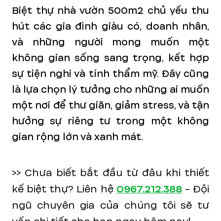
Biệt thự nhà vườn 500m2 chủ yếu thu
hút các gia đình giàu có, doanh nhân,
và những người mong muốn một
không gian sống sang trọng, kết hợp
sự tiện nghi và tính thẩm mỹ. Đây cũng
là lựa chọn lý tưởng cho những ai muốn
một nơi để thư giãn, giảm stress, và tận
hưởng sự riêng tư trong một không
gian rộng lớn và xanh mát.
>> Chưa biết bắt đầu từ đâu khi thiết
kế biệt thự? Liên hệ
0967.212.388
- Đội
ngũ chuyên gia của chúng tôi sẽ tư