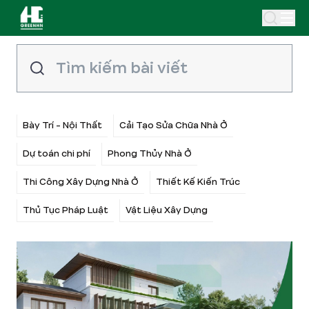
Bày Trí - Nội Thất
Cải Tạo Sửa Chữa Nhà Ở
Dự toán chi phí
Phong Thủy Nhà Ở
Thi Công Xây Dựng Nhà Ở
Thiết Kế Kiến Trúc
Thủ Tục Pháp Luật
Vật Liệu Xây Dựng