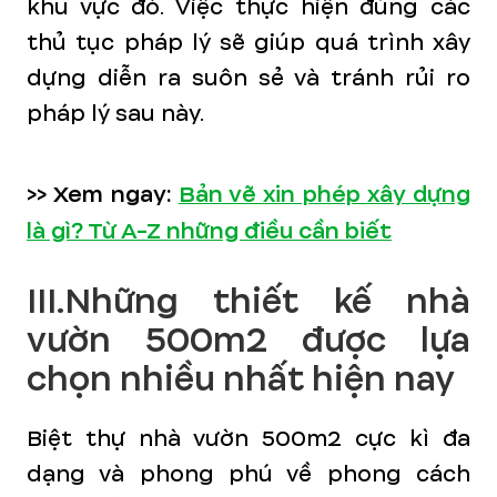
khu vực đó. Việc thực hiện đúng các
thủ tục pháp lý sẽ giúp quá trình xây
dựng diễn ra suôn sẻ và tránh rủi ro
pháp lý sau này.
>> Xem ngay:
Bản vẽ xin phép xây dựng
là gì? Từ A-Z những điều cần biết
III.Những thiết kế nhà
vườn 500m2 được lựa
chọn nhiều nhất hiện nay
Biệt thự nhà vườn 500m2 cực kì đa
dạng và phong phú về phong cách