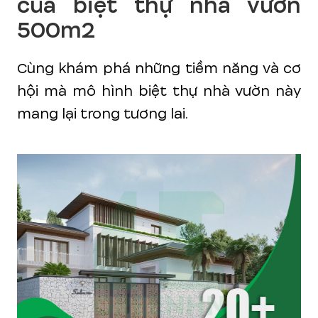
của biệt thự nhà vườn
500m2
Cùng khám phá những tiềm năng và cơ
hội mà mô hình biệt thự nhà vườn này
mang lại trong tương lai.