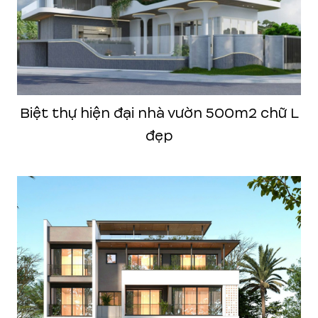
Biệt thự hiện đại nhà vườn 500m2 chữ L
đẹp