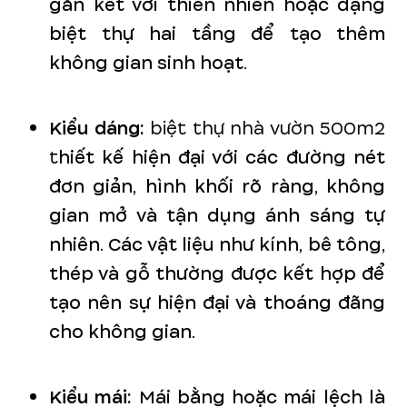
gắn kết với thiên nhiên hoặc dạng
biệt thự hai tầng để tạo thêm
không gian sinh hoạt.
Kiểu dáng:
biệt thự nhà vườn 500m2
t
hiết kế hiện đại với các đường nét
đơn giản, hình khối rõ ràng, không
gian mở và tận dụng ánh sáng tự
nhiên. Các vật liệu như kính, bê tông,
thép và gỗ thường được kết hợp để
tạo nên sự hiện đại và thoáng đãng
cho không gian.
Kiểu mái:
Mái bằng hoặc mái lệch là