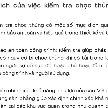
ích của việc kiểm tra chọc thủ
ểm tra chọc thủng có một số mục đích qu
 bảo an toàn và hiệu quả trong thiết kế và t
ảo an toàn công trình: Kiểm tra giúp phát 
có nguy cơ bị chọc thủng khi có tải trọng l
ăn ngừa sự cố sụp đổ hoặc phá hoại, đảm b
 công trình và người sử dụng.
oán chính xác khả năng chịu lực của sàn: Việc
ng sàn phẳng giúp xác định chính xác khả 
sàn tại các khu vực quan trọng như quanh t