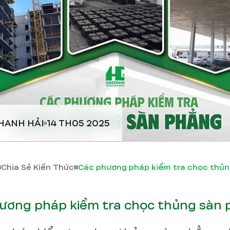
HANH HẢI
14 TH05 2025
Chia Sẻ Kiến Thức
ương pháp kiểm tra chọc thủng sàn