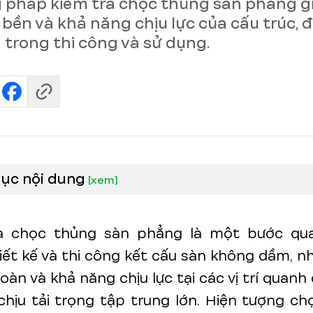
pháp kiểm tra chọc thủng sàn phẳng g
 bền và khả năng chịu lực của cấu trúc,
 trong thi công và sử dụng.
lục nội dung
[
xem
]
a chọc thủng sàn phẳng là một bước qu
iết kế và thi công kết cấu sàn không dầm,
oàn và khả năng chịu lực tại các vị trí quanh 
hịu tải trọng tập trung lớn. Hiện tượng c