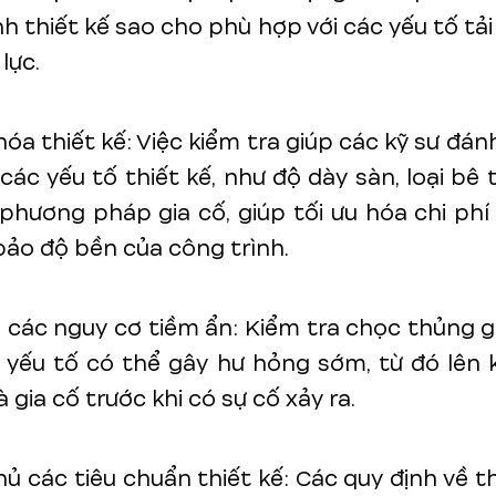
nh thiết kế sao cho phù hợp với các yếu tố tải
lực.
hóa thiết kế: Việc kiểm tra giúp các kỹ sư đán
các yếu tố thiết kế, như độ dày sàn, loại bê 
phương pháp gia cố, giúp tối ưu hóa chi phí
ảo độ bền của công trình.
 các nguy cơ tiềm ẩn: Kiểm tra chọc thủng 
 yếu tố có thể gây hư hỏng sớm, từ đó lên
à gia cố trước khi có sự cố xảy ra.
hủ các tiêu chuẩn thiết kế: Các quy định về th