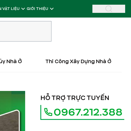
 VẬT LIỆU
GIỚI THIỆU
ủy Nhà Ở
Thi Công Xây Dựng Nhà Ở
HỖ TRỢ TRỰC TUYẾN
0967.212.388