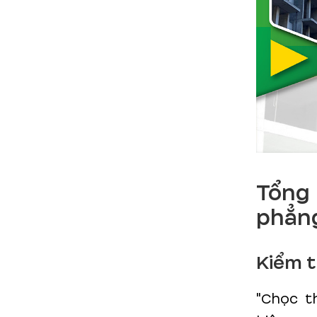
Tổng
phẳn
Kiểm t
"Chọc th