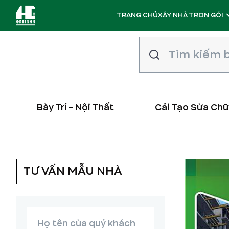
TRANG CHỦ
XÂY NHÀ TRỌN GÓI
Bày Trí - Nội Thất
Cải Tạo Sửa Ch
TƯ VẤN MẪU NHÀ