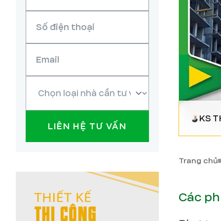
KS T
LIÊN HỆ TƯ VẤN
Trang chủ
Các ph