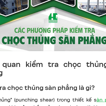
 quan kiểm tra chọc thủn
g
ra chọc thủng sàn phẳng là gì?
ủng" (punching shear) trong thiết kế s
àn 