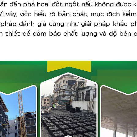
dẫn đến phá hoại đột ngột nếu không được k
Vì vậy, việc hiểu rõ bản chất, mục đích kiểm
pháp đánh giá cũng như giải pháp khắc ph
n thiết để đảm bảo chất lượng và độ bền 