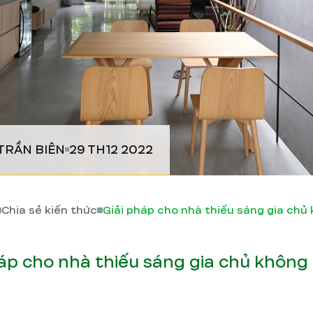
TRẦN BIÊN
29 TH12 2022
Chia sẻ kiến thức
háp cho nhà thiếu sáng gia chủ không