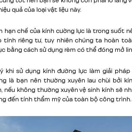
cùng tốt nên bạn sẽ không còn phải lo lắng v
iệu quả của loại vật liệu này.
 hạn chế của kính cường lực là trong suốt 
tính riêng tư, tuy nhiên chúng ta hoàn to
c bằng cách sử dụng rèm có thể đóng mở lin
ý khi sử dụng kính đường lực làm giải phá
ng là bạn nên thường xuyên lau chùi bởi kí
 nếu không thường xuyên vệ sinh kính sẽ n
g đến tính thẩm mỹ của toàn bộ công trình.