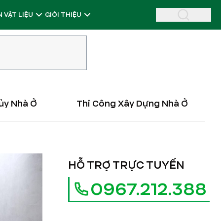
 VẬT LIỆU
GIỚI THIỆU
ủy Nhà Ở
Thi Công Xây Dựng Nhà Ở
HỖ TRỢ TRỰC TUYẾN
0967.212.388