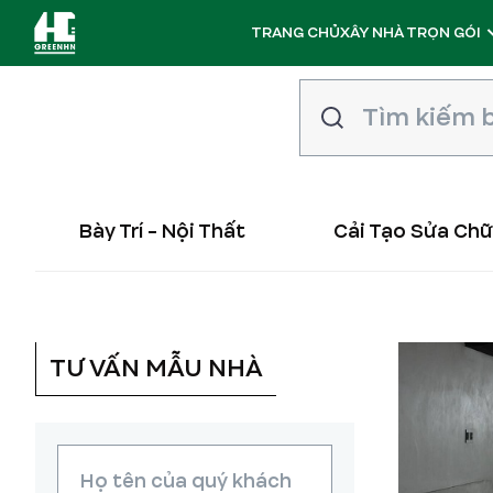
TRANG CHỦ
XÂY NHÀ TRỌN GÓI
Bày Trí - Nội Thất
Cải Tạo Sửa Ch
TƯ VẤN MẪU NHÀ