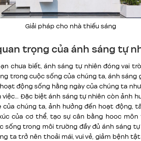
Giải pháp cho nhà thiếu sáng
uan trọng của ánh sáng tự n
ạn chưa biết, ánh sáng tự nhiên đóng vai tr
ng trong cuộc sống của chúng ta, ánh sáng
hoạt động sống hằng ngày của chúng ta như:
làm việc... Đặc biệt ánh sáng tự nhiên còn ảnh 
e của chúng ta, ảnh hưởng đến hoạt động, t
xúc của cơ thể, tạo sự cân bằng hooc môn 
c sống trong môi trường đầy đủ ánh sáng tự
ng ta trở nên thoải mái, vui vẻ, giảm bệnh tật