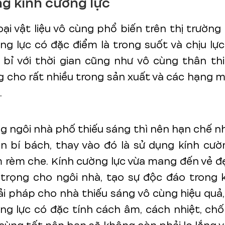
g kính cường lực
loại vật liệu vô cùng phổ biến trên thị trường 
ng lực có đặc điểm là trong suốt và chịu lự
 bỉ với thời gian cũng như vô cùng thân th
 cho rất nhiều trong sản xuất và các hạng 
.
g ngôi nhà phố thiếu sáng thì nên hạn chế 
n bí bách, thay vào đó là sử dụng kính cườ
 rèm che. Kính cường lực vừa mang đến vẻ 
 trọng cho ngôi nhà, tạo sự độc đáo trong k
iải pháp cho nhà thiếu sáng vô cùng hiệu quả,
ng lực có đặc tính cách âm, cách nhiệt, c