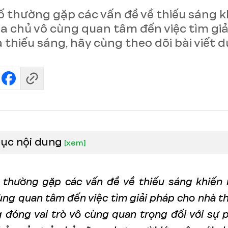
 thường gặp các vấn đề về thiếu sáng k
ia chủ vô cùng quan tâm đến việc tìm gi
 thiếu sáng, hãy cùng theo dõi bài viết d
lục nội dung
[
xem
]
thường gặp các vấn đề về thiếu sáng khiến 
ùng quan tâm đến việc tìm giải pháp cho nhà th
 đóng vai trò vô cùng quan trọng đối với sự p