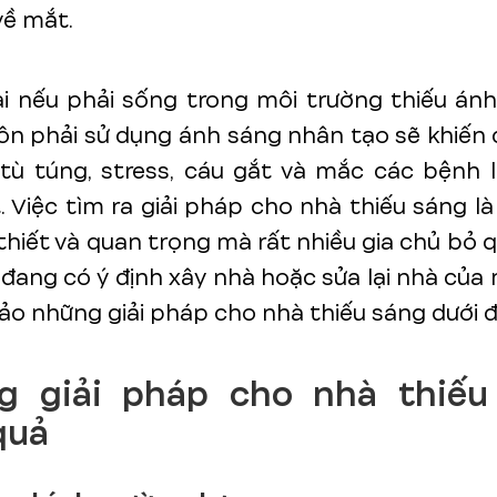
về mắt.
i nếu phải sống trong môi trường thiếu án
uôn phải sử dụng ánh sáng nhân tạo sẽ khiến
tù túng, stress, cáu gắt và mắc các bệnh 
 Việc tìm ra giải pháp cho nhà thiếu sáng là
thiết và quan trọng mà rất nhiều gia chủ bỏ qu
đang có ý định xây nhà hoặc sửa lại nhà của
o những giải pháp cho nhà thiếu sáng dưới đ
g giải pháp cho nhà thiếu
quả