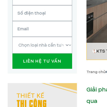
KTS 
LIÊN HỆ TƯ VẤN
Trang chủ
Giải p
qua