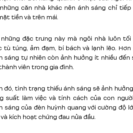
 những căn nhà khác nên ánh sáng chỉ tiếp 
mặt tiền và trên mái.
ì những đặc trưng này mà ngôi nhà luôn tối
 tù túng, ảm đạm, bí bách và lạnh lẽo. Hơn 
h sáng tự nhiên còn ảnh hưởng ít nhiều đến
thành viên trong gia đình.
 đó, tình trạng thiếu ánh sáng sẽ ảnh hưởng
g suất làm việc và tính cách của con người
h sáng của đèn huỳnh quang với cường độ lớ
và kích hoạt chứng đau nửa đầu.