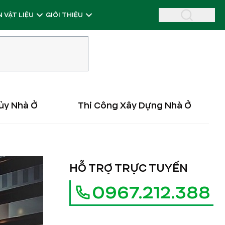
 VẬT LIỆU
GIỚI THIỆU
ủy Nhà Ở
Thi Công Xây Dựng Nhà Ở
HỖ TRỢ TRỰC TUYẾN
0967.212.388