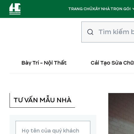
TRANG CHỦ
XÂY NHÀ TRỌN GÓI
Bày Trí - Nội Thất
Cải Tạo Sửa Ch
TƯ VẤN MẪU NHÀ