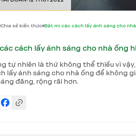
Chia sẻ kiến thức
 các cách lấy ánh sáng cho nhà ống h
g tự nhiên là thứ không thể thiếu vì vậy
ch lấy ánh sáng cho nhà ống để không gi
áng đãng, rộng rãi hơn.