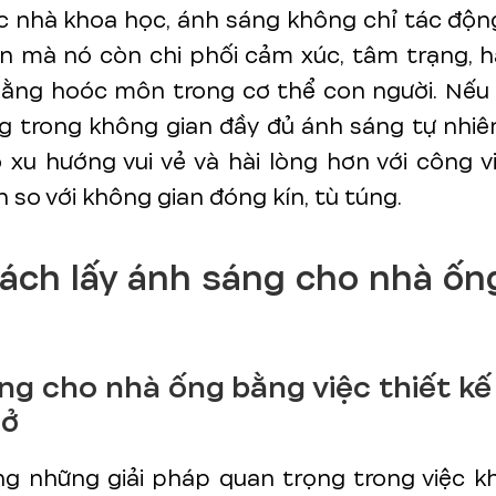
 nhà khoa học, ánh sáng không chỉ tác độn
n mà nó còn chi phối cảm xúc, tâm trạng, h
ằng hoóc môn trong cơ thể con người. Nếu 
g trong không gian đầy đủ ánh sáng tự nhiê
 xu hướng vui vẻ và hài lòng hơn với công v
 so với không gian đóng kín, tù túng.
ách lấy ánh sáng cho nhà ốn
ng cho nhà ống bằng việc thiết k
mở
ng những giải pháp quan trọng trong việc k