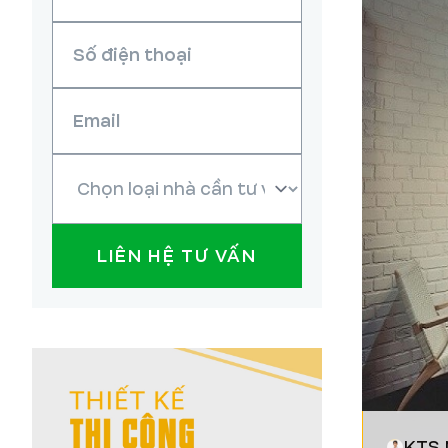
LIÊN HỆ TƯ VẤN
KTS 