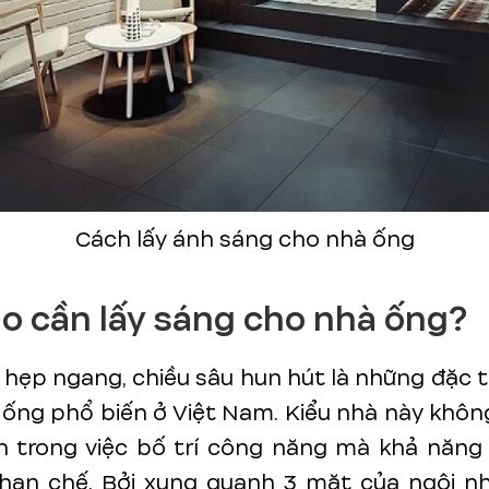
Cách lấy ánh sáng cho nhà ống
ao cần lấy sáng cho nhà ống?
 hẹp ngang, chiều sâu hun hút là những đặc 
 ống phổ biến ở Việt Nam. Kiểu nhà này khôn
n trong việc bố trí công năng mà khả năng 
 hạn chế. Bởi xung quanh 3 mặt của ngôi nh