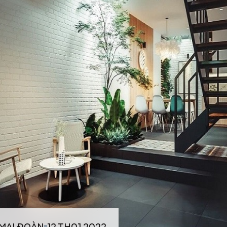
MAI ĐOÀN
12 TH01 2022