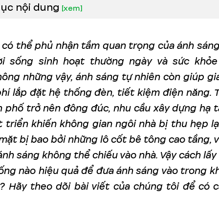
lục nội dung
[
xem
]
 có thể phủ nhận tầm quan trọng của ánh sáng
ời sống sinh hoạt thường ngày và sức khỏe
hông những vậy, ánh sáng tự nhiên còn giúp gi
hí lắp đặt hệ thống đèn, tiết kiệm điện năng. 
h phố trở nên đông đúc, nhu cầu xây dựng hạ 
 triển khiến không gian ngôi nhà bị thu hẹp lạ
mặt bị bao bởi những lô cốt bê tông cao tầng, 
ánh sáng không thể chiếu vào nhà. Vậy cách lấy
ống nào hiệu quả để đưa ánh sáng vào trong k
? Hãy theo dõi bài viết của chúng tôi để có câ