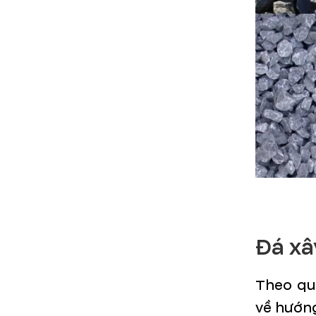
Đá xâ
Theo qu
về hướng