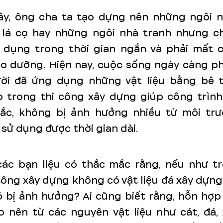
ây, ông cha ta tạo dựng nên những ngôi 
, lá cọ hay những ngôi nhà tranh nhưng c
 dụng trong thời gian ngắn và phải mất 
o dưỡng. Hiện nay, cuộc sống ngày càng ph
ời đã ứng dụng những vật liệu bằng bê 
o trong thi công xây dựng giúp công trình 
ắc, không bị ảnh hưởng nhiều từ môi tr
 sử dụng được thời gian dài.
ác bạn liệu có thắc mắc rằng, nếu như t
ông xây dựng không có vật liệu đá xây dựng
ó bị ảnh hưởng? Ai cũng biết rằng, hỗn hợp
o nên từ các nguyên vật liệu như cát, đá, 