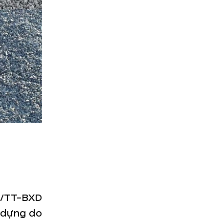
8/TT-BXD
y dựng do