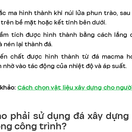
c ma hình thành khi núi lửa phun trào, sa
trên bề mặt hoặc kết tinh bên dưới.
rầm tích được hình thành bằng cách lắng 
và nén lại thành đá.
iến chất được hình thành từ đá macma h
 nhờ vào tác động của nhiệt độ và áp suất.
 khảo:
Cách chọn vật liệu xây dựng cho ngườ
ao phải sử dụng đá xây dựng
ông công trình?