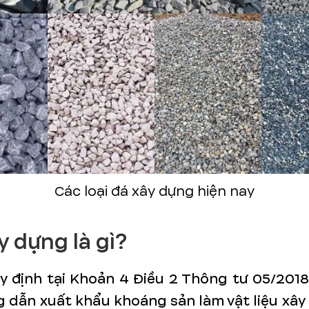
Các loại đá xây dựng hiện nay
y dựng là gì?
y định tại Khoản 4 Điều 2 Thông tư 05/201
 dẫn xuất khẩu khoáng sản làm vật liệu xâ