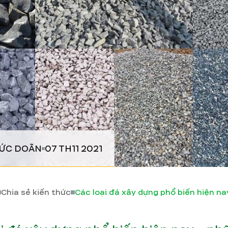
ĐỨC DOÃN
07 TH11 2021
Chia sẻ kiến thức