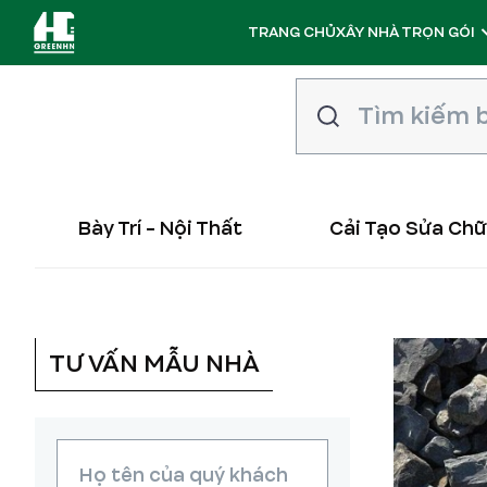
TRANG CHỦ
XÂY NHÀ TRỌN GÓI
Bày Trí - Nội Thất
Cải Tạo Sửa Ch
TƯ VẤN MẪU NHÀ