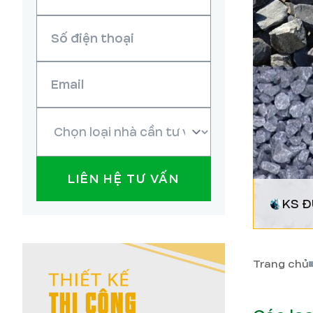
LIÊN HỆ TƯ VẤN
KS 
Trang chủ