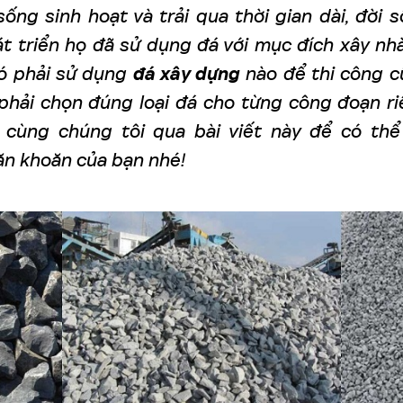
sống sinh hoạt và trải qua thời gian dài, đời 
t triển họ đã sử dụng đá với mục đích xây nhà
ó phải sử dụng
đá xây dựng
nào để thi công 
phải chọn đúng loại đá cho từng công đoạn r
 cùng chúng tôi qua bài viết này để có thể
n khoăn của bạn nhé!