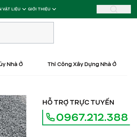
 VẬT LIỆU
GIỚI THIỆU
ủy Nhà Ở
Thi Công Xây Dựng Nhà Ở
HỖ TRỢ TRỰC TUYẾN
0967.212.388