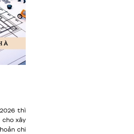
 2026 thì
n cho xây
khoản chi