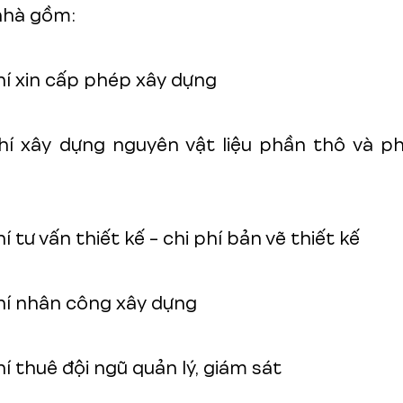
nhà gồm:
hí xin cấp phép xây dựng
hí xây dựng nguyên vật liệu phần thô và p
í tư vấn thiết kế - chi phí bản vẽ thiết kế
hí nhân công xây dựng
hí thuê đội ngũ quản lý, giám sát