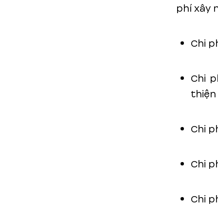
phí xây 
Chi p
Chi p
thiện
Chi ph
Chi p
Chi p