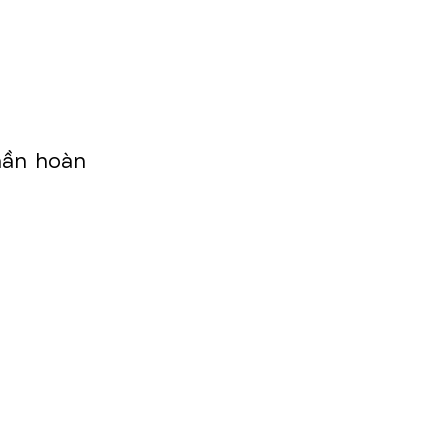
hần hoàn