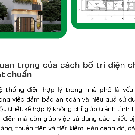
uan trọng của cách bố trí điện c
ạt chuẩn
hệ thống điện hợp lý trong nhà phố là yếu
rong việc đảm bảo an toàn và hiệu quả sử d
ột thiết kế hợp lý không chỉ giúp tránh tình 
p điện mà còn giúp việc sử dụng các thiết bị
àng, thuận tiện và tiết kiệm. Bên cạnh đó, 