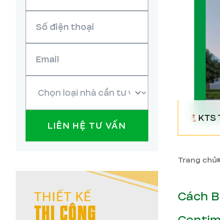
KTS 
LIÊN HỆ TƯ VẤN
Trang chủ
Cách B