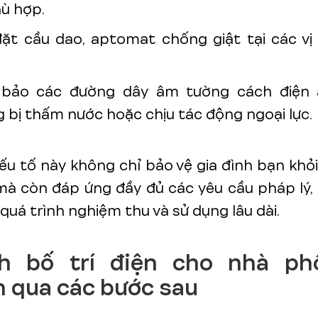
hù hợp.
ặt cầu dao, aptomat chống giật tại các vị 
bảo các đường dây âm tường cách điện 
 bị thấm nước hoặc chịu tác động ngoại lực.
u tố này không chỉ bảo vệ gia đình bạn khỏ
mà còn đáp ứng đầy đủ các yêu cầu pháp lý, 
 quá trình nghiệm thu và sử dụng lâu dài.
ách bố trí điện cho nhà ph
 qua các bước sau