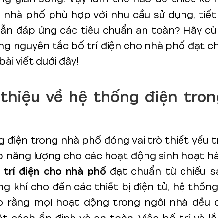
 nhà phố phù hợp với nhu cầu sử dụng, tiết
vẫn đáp ứng các tiêu chuẩn an toàn? Hãy c
g nguyên tắc bố trí điện cho nhà phố đạt c
ài viết dưới đây!
i thiệu về hệ thống điện tro
 điện trong nhà phố đóng vai trò thiết yếu t
 năng lượng cho các hoạt động sinh hoạt h
 trí điện cho nhà phố
đạt chuẩn từ chiếu sá
g khí cho đến các thiết bị điện tử, hệ thống
 rằng mọi hoạt động trong ngôi nhà đều 