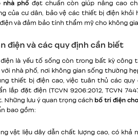
o nhà phố
đạt chuẩn còn giúp nâng cao ch
g của cư dân, bảo vệ các thiết bị điện khỏi 
 điện và đảm bảo tính thẩm mỹ cho không gia
n điện và các quy định cần biết
điện là yếu tố sống còn trong bất kỳ công t
 với nhà phố, nơi không gian sống thường h
ng thiết bị điện cao, việc tuân thủ các quy
ẩn lắp đặt điện (TCVN 9206:2012, TCVN 7447
t. Những lưu ý quan trọng cách
bố trí điện ch
ẩn bao gồm:
ng vật liệu dây dẫn chất lượng cao, có khả 