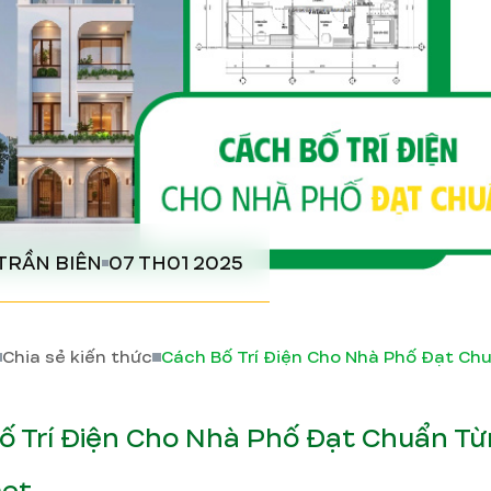
TRẦN BIÊN
07 TH01 2025
Chia sẻ kiến thức
ố Trí Điện Cho Nhà Phố Đạt Chuẩn T