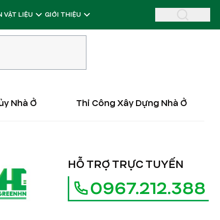
 VẬT LIỆU
GIỚI THIỆU
ủy Nhà Ở
Thi Công Xây Dựng Nhà Ở
HỖ TRỢ TRỰC TUYẾN
0967.212.388