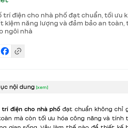
met
 trí điện cho nhà phố đạt chuẩn, tối ưu
iết kiệm năng lượng và đảm bảo an toàn, 
o ngôi nhà
lục nội dung
[
xem
]
 trí điện cho nhà phố
đạt chuẩn không chỉ 
toàn mà còn tối ưu hóa công năng và tính
ng gian sống. Vậy làm thế nào để thiết kế 