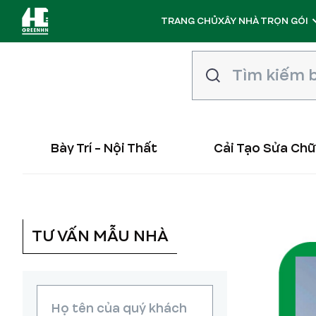
TRANG CHỦ
XÂY NHÀ TRỌN GÓI
Bày Trí - Nội Thất
Cải Tạo Sửa Ch
TƯ VẤN MẪU NHÀ