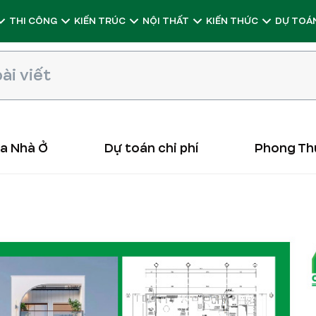
THI CÔNG
KIẾN TRÚC
NỘI THẤT
KIẾN THỨC
DỰ TOÁN
ữa Nhà Ở
Dự toán chi phí
Phong Th