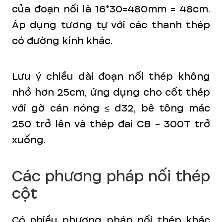
của đoạn nối là 16*30=480mm = 48cm.
Áp dụng tương tự với các thanh thép
có đường kính khác.
Lưu ý chiều dài đoạn nối thép không
nhỏ hơn 25cm, ứng dụng cho cốt thép
với gờ cán nóng
≤ d32, bê tông mác
250 trở lên và thép đai CB - 300T trở
xuống.
Các phương pháp nối thép
cột
Có nhiều phương pháp nối thép khác