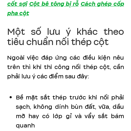
cốt sợi
Cột bê tông bị rỗ
Cách ghép cốp
pha cột
Một số lưu ý khác theo
tiêu chuẩn nối thép cột
Ngoài việc đáp ứng các điều kiện nêu
trên thì khi thi công nối thép cột, cần
phải lưu ý các điểm sau đây:
Bề mặt sắt thép trước khi nối phải
sạch, không dính bùn đất, vữa, dầu
mỡ hay có lớp gỉ và vẩy sắt bám
quanh