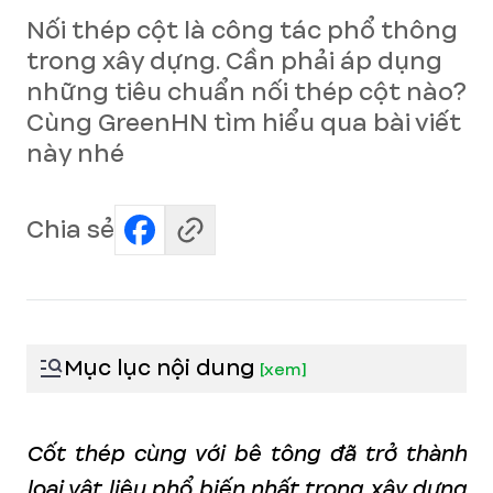
Nối thép cột là công tác phổ thông
trong xây dựng. Cần phải áp dụng
những tiêu chuẩn nối thép cột nào?
Cùng GreenHN tìm hiểu qua bài viết
này nhé
Chia sẻ
Mục lục nội dung
[
xem
]
Cốt thép cùng với bê tông đã trở thành
loại vật liệu phổ biến nhất trong xây dựng