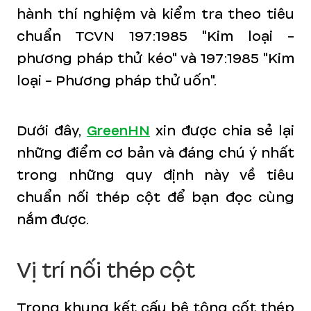
hành thí nghiệm và kiểm tra theo tiêu
chuẩn TCVN 197:1985 "Kim loại -
phương pháp thử kéo" và 197:1985 "Kim
loại - Phương pháp thử uốn".
Dưới đây,
GreenHN
xin được chia sẻ lại
những điểm cơ bản và đáng chú ý nhất
trong những quy định này về tiêu
chuẩn nối thép cột để bạn đọc cùng
nắm được.
Vị trí nối thép cột
Trong khung kết cấu bê tông cốt thép