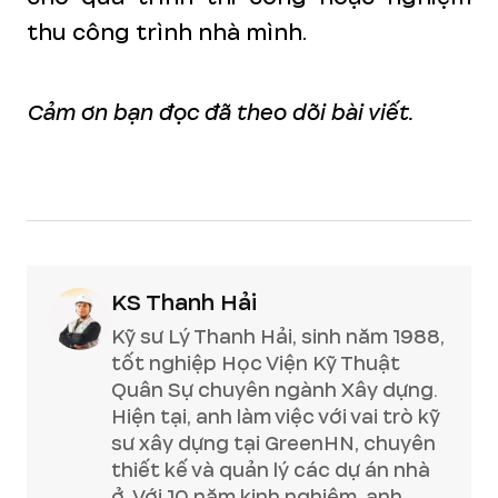
thu công trình nhà mình.
Cảm ơn bạn đọc đã theo dõi bài viết.
KS Thanh Hải
Kỹ sư Lý Thanh Hải, sinh năm 1988,
tốt nghiệp Học Viện Kỹ Thuật
Quân Sự chuyên ngành Xây dựng.
Hiện tại, anh làm việc với vai trò kỹ
sư xây dựng tại GreenHN, chuyên
thiết kế và quản lý các dự án nhà
ở. Với 10 năm kinh nghiệm, anh