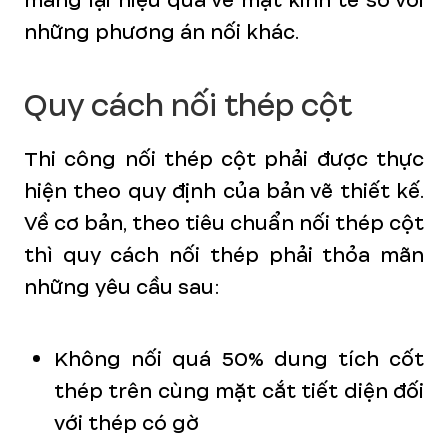
mang lại hiệu quả về mặt kinh tế so với
những phương án nối khác.
Quy cách nối thép cột
Thi công nối thép cột phải được thực
hiện theo quy định của bản vẽ thiết kế.
Về cơ bản, theo tiêu chuẩn nối thép cột
thì quy cách nối thép phải thỏa mãn
những yêu cầu sau:
Không nối quá 50% dung tích cốt
thép trên cùng mặt cắt tiết diện đối
với thép có gờ