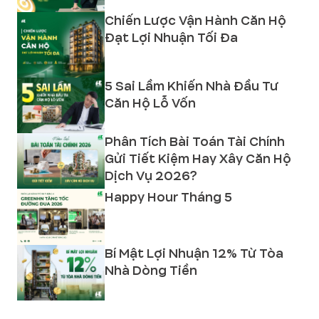
Chiến Lược Vận Hành Căn Hộ
Đạt Lợi Nhuận Tối Đa
5 Sai Lầm Khiến Nhà Đầu Tư
Căn Hộ Lỗ Vốn
Phân Tích Bài Toán Tài Chính
Gửi Tiết Kiệm Hay Xây Căn Hộ
Dịch Vụ 2026?
Happy Hour Tháng 5
Bí Mật Lợi Nhuận 12% Từ Tòa
Nhà Dòng Tiền