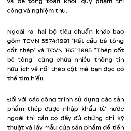
và bê tông toàn khối, quy phạm thi
công và nghiệm thu.
Ngoài ra, hai bộ tiêu chuẩn khác bao
gồm TCVN 5574:1991 "Kết cấu bê tông
cốt thép" và TCVN 1651:1985 "Thép cốt
bê tông" cũng chứa nhiều thông tin
hữu ích về nối thép cột mà bạn đọc có
thể tìm hiểu.
Đối với các công trình sử dụng các sản
phẩm thép được nhập khẩu từ nước
ngoài thì cần có đầy đủ chứng chỉ kỹ
thuật và lấy mẫu của sản phẩm để tiến