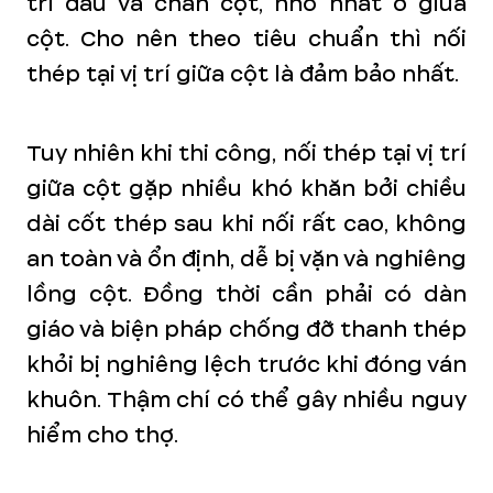
trí đầu và chân cột, nhỏ nhất ở giữa
cột. Cho nên theo tiêu chuẩn thì nối
thép tại vị trí giữa cột là đảm bảo nhất.
Tuy nhiên khi thi công, nối thép tại vị trí
giữa cột gặp nhiều khó khăn bởi chiều
dài cốt thép sau khi nối rất cao, không
an toàn và ổn định, dễ bị vặn và nghiêng
lồng cột. Đồng thời cần phải có dàn
giáo và biện pháp chống đỡ thanh thép
khỏi bị nghiêng lệch trước khi đóng ván
khuôn. Thậm chí có thể gây nhiều nguy
hiểm cho thợ.