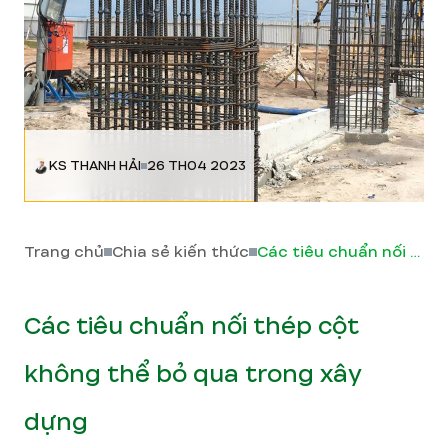
KS THANH HẢI
26 TH04 2023
Trang chủ
Chia sẻ kiến thức
Các tiêu chuẩn nối thép cột không thể bỏ qua trong xây dựng
Các tiêu chuẩn nối thép cột
không thể bỏ qua trong xây
dựng