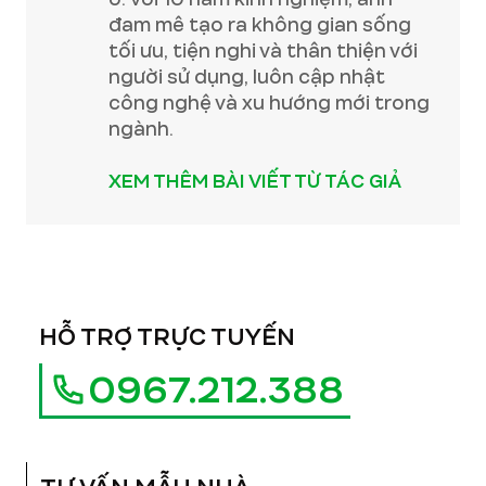
đam mê tạo ra không gian sống
tối ưu, tiện nghi và thân thiện với
người sử dụng, luôn cập nhật
công nghệ và xu hướng mới trong
ngành.
XEM THÊM BÀI VIẾT TỪ TÁC GIẢ
HỖ TRỢ TRỰC TUYẾN
0967.212.388