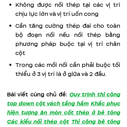
Không được nối thép tại các vị trí
chịu lực lớn và vị trí uốn cong
Cần tăng cường thép đai cho toàn
bộ đoạn nối nếu nối thép bằng
phương pháp buộc tại vị trí chân
cột
Trong các mối nối cần phải buộc tối
thiểu ở 3 vị trí là ở giữa và 2 đầu.
Bài viết cùng chủ đề:
Quy trình thi công
top down cột vách tầng hầm
Khắc phục
hiện tượng ăn mòn cốt thép ở bê tông
Các kiểu nối thép cột
Thi công bê tông