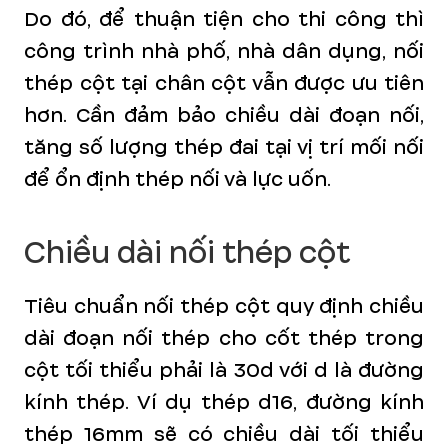
Do đó, để thuận tiện cho thi công thì
công trình nhà phố, nhà dân dụng, nối
thép cột tại chân cột vẫn được ưu tiên
hơn. Cần đảm bảo chiều dài đoạn nối,
tăng số lượng thép đai tại vị trí mối nối
để ổn định thép nối và lực uốn.
Chiều dài nối thép cột
Tiêu chuẩn nối thép cột quy định chiều
dài đoạn nối thép cho cốt thép trong
cột tối thiểu phải là 30d với d là đường
kính thép. Ví dụ thép d16, đường kính
thép 16mm sẽ có chiều dài tối thiểu