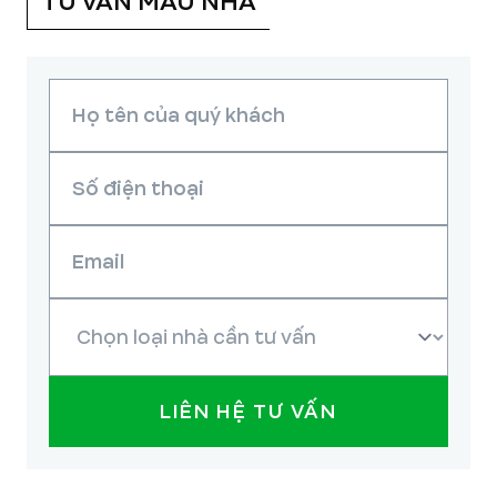
TƯ VẤN MẪU NHÀ
LIÊN HỆ TƯ VẤN