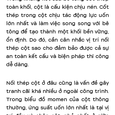
toàn khối, cột là cấu kiện chịu nén. Cốt
thép trong cột chịu tác động lực uốn
lớn nhất và làm việc song song với bê
tông để tạo thành một khối bền vững,
ổn định. Do đó, cần cân nhắc vị trí nối
thép cột sao cho đảm bảo được cả sự
an toàn kết cấu và biện pháp thi công
dễ dàng.
Nối thép cột ở đâu cũng là vấn đề gây
tranh cãi khá nhiều ở ngoài công trình.
Trong biểu đồ momen của cột thông
thường, ứng suất uốn lớn nhất là tại vị