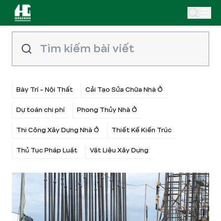
Bày Trí - Nội Thất
Cải Tạo Sửa Chữa Nhà Ở
Dự toán chi phí
Phong Thủy Nhà Ở
Thi Công Xây Dựng Nhà Ở
Thiết Kế Kiến Trúc
Thủ Tục Pháp Luật
Vật Liệu Xây Dựng