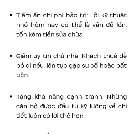
Tiềm ẩn chi phí bảo trì: Lỗi kỹ thuật
nhỏ hôm nay có thể là vấn đề lớn,
tốn kém tiền sửa chữa.
Giảm uy tín chủ nhà: Khách thuê dễ
bỏ đi nếu liên tục gặp sự cố hoặc bất
tiện.
Tăng khả năng cạnh tranh: Những
căn hộ được đầu tư kỹ lưỡng về chi
tiết luôn có lợi thế hơn.