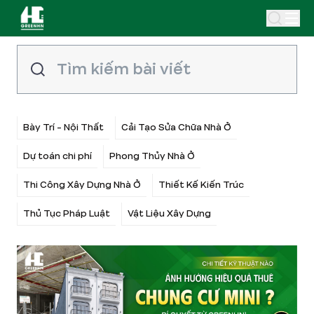
Bày Trí - Nội Thất
Cải Tạo Sửa Chữa Nhà Ở
Dự toán chi phí
Phong Thủy Nhà Ở
Thi Công Xây Dựng Nhà Ở
Thiết Kế Kiến Trúc
Thủ Tục Pháp Luật
Vật Liệu Xây Dựng