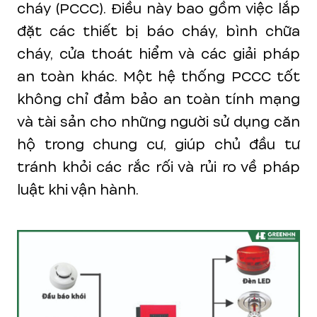
cháy (PCCC). Điều này bao gồm việc lắp
đặt các thiết bị báo cháy, bình chữa
cháy, cửa thoát hiểm và các giải pháp
an toàn khác. Một hệ thống PCCC tốt
không chỉ đảm bảo an toàn tính mạng
và tài sản cho những người sử dụng căn
hộ trong chung cư, giúp chủ đầu tư
tránh khỏi các rắc rối và rủi ro về pháp
luật khi vận hành.