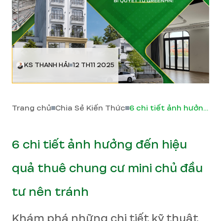
KS THANH HẢI
12 TH11 2025
Trang chủ
Chia Sẻ Kiến Thức
6 chi tiết ảnh hưởng đến hiệu quả thuê chung cư mini chủ đầu tư nên tránh
6 chi tiết ảnh hưởng đến hiệu
quả thuê chung cư mini chủ đầu
tư nên tránh
Khám phá những chi tiết kỹ thuật