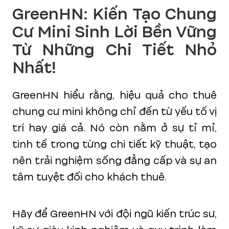
GreenHN: Kiến Tạo Chung
Cư Mini Sinh Lời Bền Vững
Từ Những Chi Tiết Nhỏ
Nhất!
GreenHN hiểu rằng, hiệu quả cho thuê
chung cư mini không chỉ đến từ yếu tố vị
trí hay giá cả. Nó còn nằm ở sự tỉ mỉ,
tinh tế trong từng chi tiết kỹ thuật, tạo
nên trải nghiệm sống đẳng cấp và sự an
tâm tuyệt đối cho khách thuê.
Hãy để GreenHN với đội ngũ kiến trúc sư,