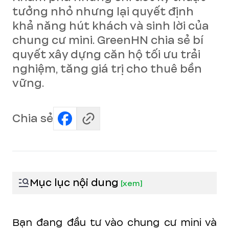
tưởng nhỏ nhưng lại quyết định
khả năng hút khách và sinh lời của
chung cư mini. GreenHN chia sẻ bí
quyết xây dựng căn hộ tối ưu trải
nghiệm, tăng giá trị cho thuê bền
vững.
Chia sẻ
Mục lục nội dung
[
xem
]
Bạn đang đầu tư vào chung cư mini và