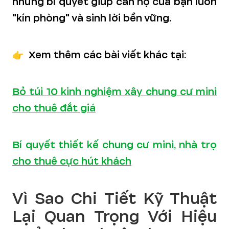
những bí quyết giúp căn hộ của bạn luôn
"kín phòng" và sinh lời bền vững.
👉
Xem thêm các bài viết khác tại:
Bỏ túi 10 kinh nghiệm xây chung cư mini
cho thuê đắt giá
Bí quyết thiết kế chung cư mini, nhà trọ
cho thuê cực hút khách
Vì Sao Chi Tiết Kỹ Thuật
Lại Quan Trọng Với Hiệu