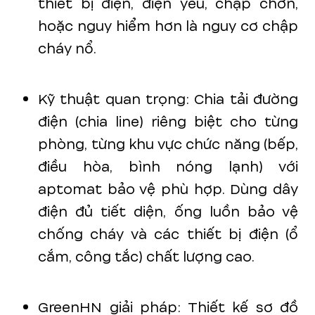
thiết bị điện, điện yếu, chập chờn,
hoặc nguy hiểm hơn là nguy cơ chập
cháy nổ.
Kỹ thuật quan trọng: Chia tải đường
điện (chia line) riêng biệt cho từng
phòng, từng khu vực chức năng (bếp,
điều hòa, bình nóng lạnh) với
aptomat bảo vệ phù hợp. Dùng dây
điện đủ tiết diện, ống luồn bảo vệ
chống cháy và các thiết bị điện (ổ
cắm, công tắc) chất lượng cao.
GreenHN giải pháp: Thiết kế sơ đồ