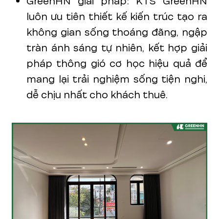
GreenHN giải pháp: KTS GreenHN
luôn ưu tiên thiết kế kiến trúc tạo ra
không gian sống thoáng đãng, ngập
tràn ánh sáng tự nhiên, kết hợp giải
pháp thông gió cơ học hiệu quả để
mang lại trải nghiệm sống tiện nghi,
dễ chịu nhất cho khách thuê.