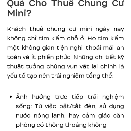
Quả Cho Thuê Chung Cư
Mini?
Khách thuê chung cư mini ngày nay
không chỉ tìm kiếm chỗ ở. Họ tìm kiếm
một không gian tiện nghi, thoải mái, an
toàn và ít phiền phức. Những chi tiết kỹ
thuật tưởng chừng vụn vặt lại chính là
yếu tố tạo nên trải nghiệm tổng thể:
Ảnh hưởng trực tiếp trải nghiệm
sống: Từ việc bật/tắt đèn, sử dụng
nước nóng lạnh, hay cảm giác căn
phòng có thông thoáng không.