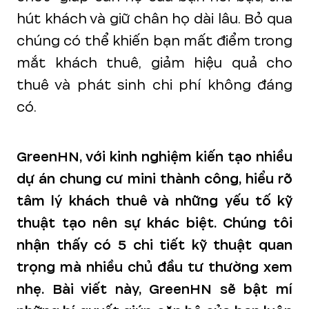
hút khách và giữ chân họ dài lâu. Bỏ qua
chúng có thể khiến bạn mất điểm trong
mắt khách thuê, giảm hiệu quả cho
thuê và phát sinh chi phí không đáng
có.
GreenHN, với kinh nghiệm kiến tạo nhiều
dự án chung cư mini thành công, hiểu rõ
tâm lý khách thuê và những yếu tố kỹ
thuật tạo nên sự khác biệt. Chúng tôi
nhận thấy có 5 chi tiết kỹ thuật quan
trọng mà nhiều chủ đầu tư thường xem
nhẹ. Bài viết này, GreenHN sẽ bật mí