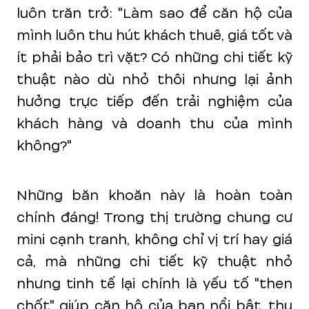
luôn trăn trở: "Làm sao để căn hộ của
mình luôn thu hút khách thuê, giá tốt và
ít phải bảo trì vặt? Có những chi tiết kỹ
thuật nào dù nhỏ thôi nhưng lại ảnh
hưởng trực tiếp đến trải nghiệm của
khách hàng và doanh thu của mình
không?"
Những băn khoăn này là hoàn toàn
chính đáng! Trong thị trường chung cư
mini cạnh tranh, không chỉ vị trí hay giá
cả, mà những chi tiết kỹ thuật nhỏ
nhưng tinh tế lại chính là yếu tố "then
chốt" giúp căn hộ của bạn nổi bật, thu