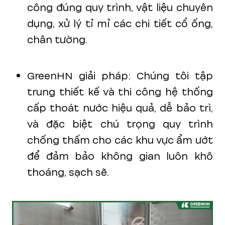
công đúng quy trình, vật liệu chuyên
dụng, xử lý tỉ mỉ các chi tiết cổ ống,
chân tường.
GreenHN giải pháp: Chúng tôi tập
trung thiết kế và thi công hệ thống
cấp thoát nước hiệu quả, dễ bảo trì,
và đặc biệt chú trọng quy trình
chống thấm cho các khu vực ẩm ướt
để đảm bảo không gian luôn khô
thoáng, sạch sẽ.