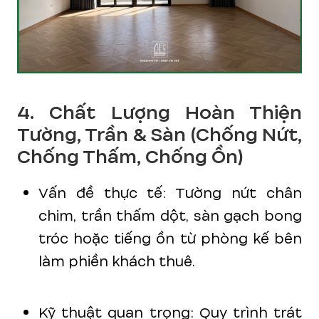
4. Chất Lượng Hoàn Thiện
Tường, Trần & Sàn (Chống Nứt,
Chống Thấm, Chống Ồn)
Vấn đề thực tế: Tường nứt chân
chim, trần thấm dột, sàn gạch bong
tróc hoặc tiếng ồn từ phòng kế bên
làm phiền khách thuê.
Kỹ thuật quan trọng: Quy trình trát