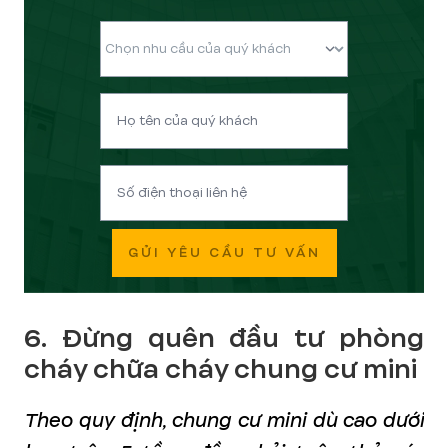
GỬI YÊU CẦU TƯ VẤN
6. Đừng quên đầu tư phòng
cháy chữa cháy chung cư mini
Theo quy định, chung cư mini dù cao dưới