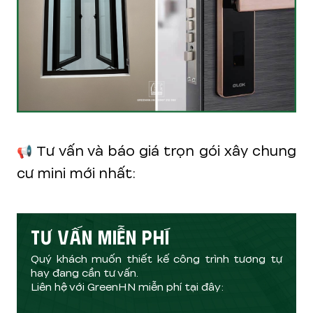
📢 Tư vấn và báo giá trọn gói xây chung
cư mini mới nhất:
TƯ VẤN MIỄN PHÍ
Quý khách muốn thiết kế công trình tương tự
hay đang cần tư vấn.
Liên hệ với GreenHN miễn phí tại đây: