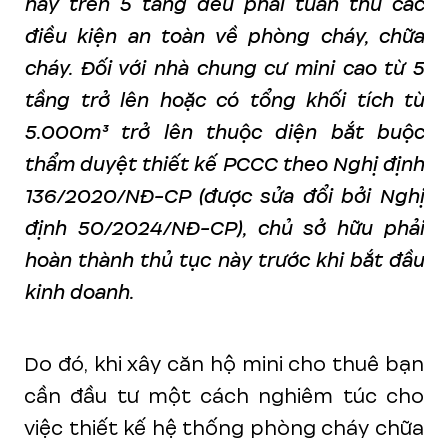
hay trên 5 tầng đều phải tuân thủ các
điều kiện an toàn về phòng cháy, chữa
cháy. Đối với nhà chung cư mini cao từ 5
tầng trở lên hoặc có tổng khối tích từ
5.000m³ trở lên thuộc diện bắt buộc
thẩm duyệt thiết kế PCCC theo Nghị định
136/2020/NĐ-CP (được sửa đổi bởi Nghị
định 50/2024/NĐ-CP), chủ sở hữu phải
hoàn thành thủ tục này trước khi bắt đầu
kinh doanh.
Do đó, khi xây căn hộ mini cho thuê bạn
cần đầu tư một cách nghiêm túc cho
việc thiết kế hệ thống phòng cháy chữa