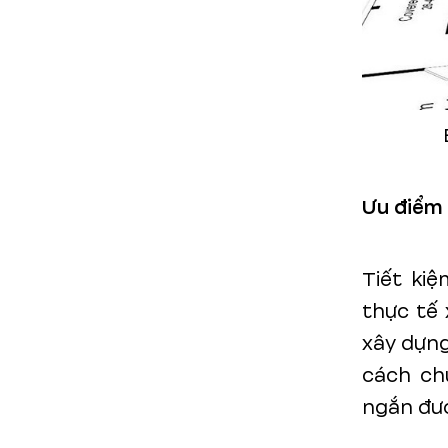
Ưu điểm 
Tiết ki
thực tế 
xây dựng
cách ch
ngắn đượ