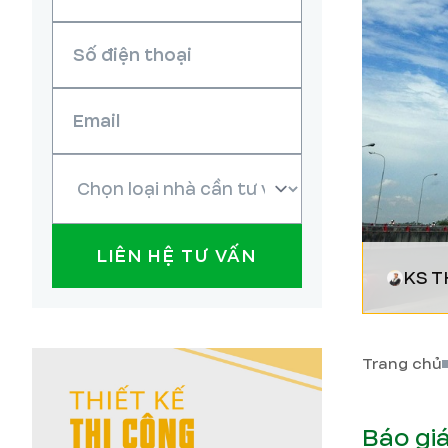
LIÊN HỆ TƯ VẤN
KS T
Trang chủ
Báo gi