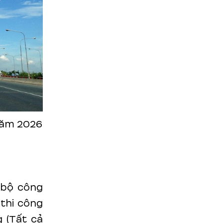
năm 2026
n bộ công
 thi công
 (Tất cả