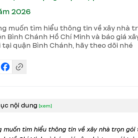
ăm 2026
g muốn tìm hiểu thông tin về xây nhà tr
ện Bình Chánh Hồ Chí Minh và báo giá xâ
i tại quận Bình Chánh, hãy theo dõi nhé
lục nội dung
[
xem
]
 muốn tìm hiểu thông tin về xây nhà trọn gói 