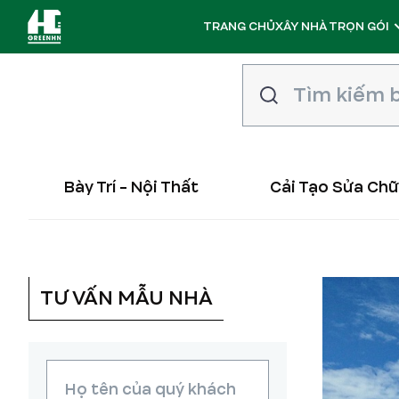
TRANG CHỦ
XÂY NHÀ TRỌN GÓI
Bày Trí - Nội Thất
Cải Tạo Sửa Ch
TƯ VẤN MẪU NHÀ