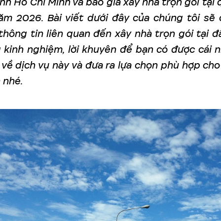
nh Hồ Chí Minh và báo giá xây nhà trọn gói tại 
m 2026. Bài viết dưới đây của chúng tôi sẽ
thông tin liên quan đến xây nhà trọn gói tại đ
 kinh nghiệm, lời khuyên để bạn có được cái n
 về dịch vụ này và đưa ra lựa chọn phù hợp cho
 nhé.