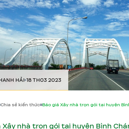
HANH HẢI
18 TH03 2023
Chia sẻ kiến thức
á Xây nhà trọn gói tại huyện Bình Ch