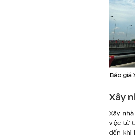
Báo giá
Xây n
Xây nhà 
việc từ 
đến khi