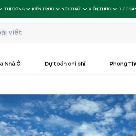
THI CÔNG
KIẾN TRÚC
NỘI THẤT
KIẾN THỨC
DỰ TOÁN
ữa Nhà Ở
Dự toán chi phí
Phong Th