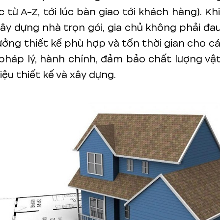
c từ A-Z, tới lúc bàn giao tới khách hàng). Kh
xây dựng nhà trọn gói, gia chủ không phải đa
ưởng thiết kế phù hợp và tốn thời gian cho cá
pháp lý, hành chính, đảm bảo chất lượng vậ
iệu thiết kế và xây dựng.