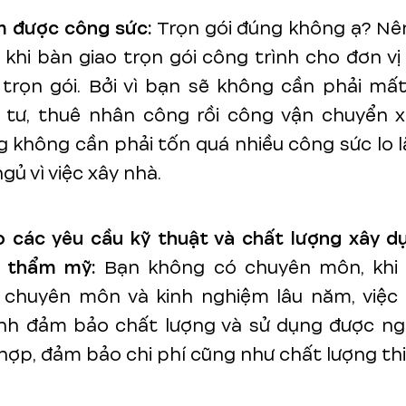
m được công sức:
Trọn gói đúng không ạ? Nên
khi bàn giao trọn gói công trình cho đơn vị
trọn gói. Bởi vì bạn sẽ không cần phải mấ
 tư, thuê nhân công rồi công vận chuyển x
 không cần phải tốn quá nhiều công sức lo 
gủ vì việc xây nhà.
 các yêu cầu kỹ thuật và chất lượng xây d
h thẩm mỹ:
Bạn không có chuyên môn, khi
i chuyên môn và kinh nghiệm lâu năm, việc 
ình đảm bảo chất lượng và sử dụng được ng
 hợp, đảm bảo chi phí cũng như chất lượng thi