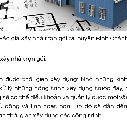
Báo giá Xây nhà trọn gói tại huyện Bình Chán
xây nhà trọn gói:
ệm được thời gian xây dựng: Nhờ những kin
xử lý những công trình xây dựng trước đây,
 sẽ có thể điều khoản và quản lý được mọi v
ủ động và linh hoạt hơn. Do đó sẽ dẫn đến 
c thời gian xây dựng các công trình.