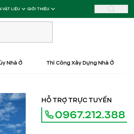
 VẬT LIỆU
GIỚI THIỆU
ủy Nhà Ở
Thi Công Xây Dựng Nhà Ở
HỖ TRỢ TRỰC TUYẾN
0967.212.388