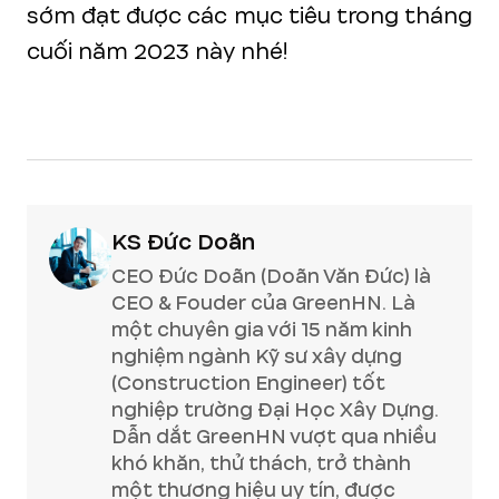
sớm đạt được các mục tiêu trong tháng
cuối năm 2023 này nhé!
KS Đức Doãn
CEO Đức Doãn (Doãn Văn Đức) là
CEO & Fouder của GreenHN. Là
một chuyên gia với 15 năm kinh
nghiệm ngành Kỹ sư xây dựng
(Construction Engineer) tốt
nghiệp trường Đại Học Xây Dựng.
Dẫn dắt GreenHN vượt qua nhiều
khó khăn, thử thách, trở thành
một thương hiệu uy tín, được