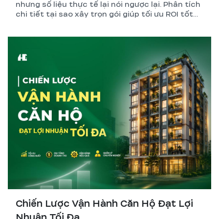
nhưng số liệu thực tế lại nói ngược lại. Phân tích
chi tiết tại sao xây trọn gói giúp tối ưu ROI tốt
hơn so với tự quản lý thi công.
Chiến Lược Vận Hành Căn Hộ Đạt Lợi
Nhuận Tối Đa