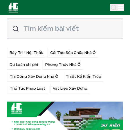
Bày Trí - Nội Thất
Cải Tạo Sửa Chữa Nhà Ở
Dự toán chi phí
Phong Thủy Nhà Ở
Thi Công Xây Dựng Nhà Ở
Thiết Kế Kiến Trúc
Thủ Tục Pháp Luật
Vật Liệu Xây Dựng