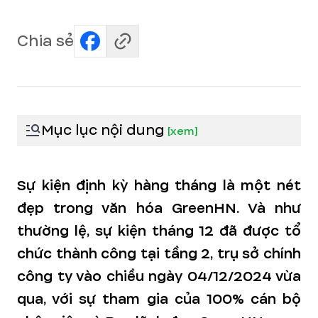
Chia sẻ
Mục lục nội dung
[
xem
]
Sự kiện định kỳ hàng tháng là một nét
đẹp trong văn hóa GreenHN. Và như
thường lệ, sự kiện tháng 12 đã được tổ
chức thành công tại tầng 2, trụ sở chính
công ty vào chiều ngày 04/12/2024 vừa
qua, với sự tham gia của 100% cán bộ