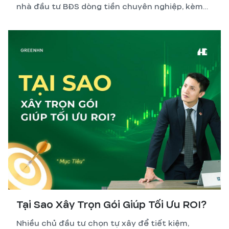
nhà đầu tư BĐS dòng tiền chuyên nghiệp, kèm
công thức, ví dụ thực tế và những biến số dễ
tính sai nhất.
Tại Sao Xây Trọn Gói Giúp Tối Ưu ROI?
Nhiều chủ đầu tư chọn tự xây để tiết kiệm,