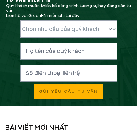
Quý khách muốn thiết kế công trình tương tự hay đang cần tư
vấn.
Liên hệ với GreenHN miễn phí tại đây:
GỬI YÊU CẦU TƯ VẤN
BÀI VIẾT MỚI NHẤT