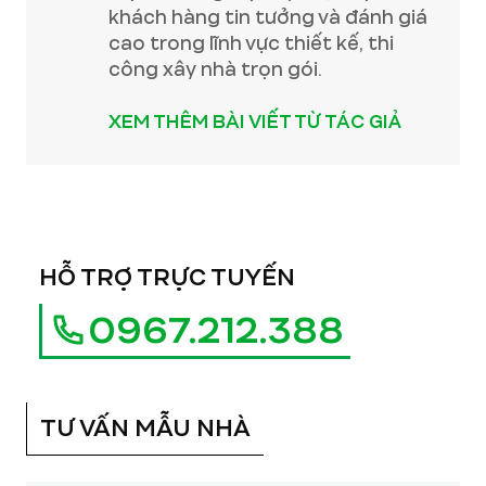
khách hàng tin tưởng và đánh giá
cao trong lĩnh vực thiết kế, thi
công xây nhà trọn gói.
XEM THÊM BÀI VIẾT TỪ TÁC GIẢ
HỖ TRỢ TRỰC TUYẾN
0967.212.388
TƯ VẤN MẪU NHÀ