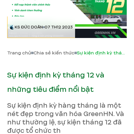
KS ĐỨC DOÃN
07 TH12 2023
Trang chủ
Chia sẻ kiến thức
Sự kiện định kỳ tháng 12 và những tiêu điểm nổi bật
Sự kiện định kỳ tháng 12 và
những tiêu điểm nổi bật
Sự kiện định kỳ hàng tháng là một
nét đẹp trong văn hóa GreenHN. Và
như thường lệ, sự kiện tháng 12 đã
được tổ chức th