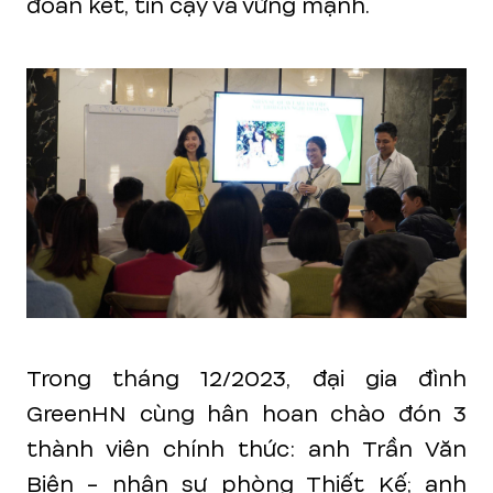
đoàn kết, tin cậy và vững mạnh.
Trong tháng 12/2023, đại gia đình
GreenHN cùng hân hoan chào đón 3
thành viên chính thức: anh Trần Văn
Biên - nhân sự phòng Thiết Kế; anh