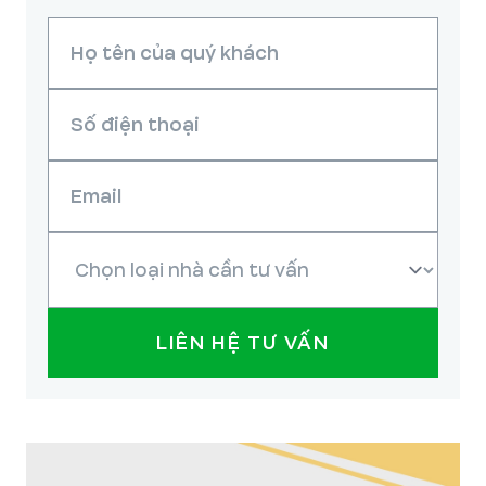
LIÊN HỆ TƯ VẤN