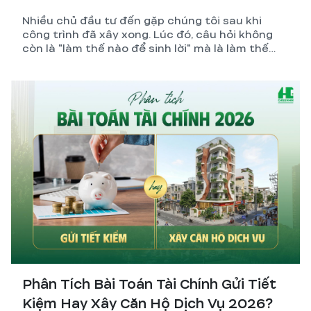
Nhiều chủ đầu tư đến gặp chúng tôi sau khi
công trình đã xây xong. Lúc đó, câu hỏi không
còn là "làm thế nào để sinh lời" mà là làm thế
nào để giảm lỗ.
Phân Tích Bài Toán Tài Chính Gửi Tiết
Kiệm Hay Xây Căn Hộ Dịch Vụ 2026?