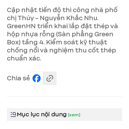
Cập nhật tiến độ thi công nhà phố
chị Thúy - Nguyễn Khắc Nhu.
GreenHN triển khai lắp đặt thép và
hộp nhựa rỗng (Sàn phẳng Green
Box) tầng 4. Kiểm soát kỹ thuật
chống nổi và nghiệm thu cốt thép
chuẩn xác.
Chia sẻ
Mục lục nội dung
[
xem
]