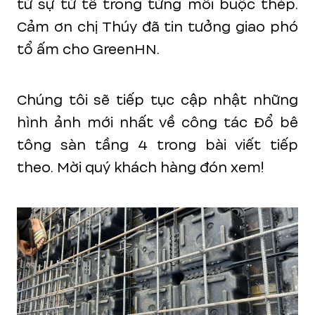
từ sự tử tế trong từng mối buộc thép.
Cảm ơn chị Thúy đã tin tưởng giao phó
tổ ấm cho GreenHN.
Chúng tôi sẽ tiếp tục cập nhật những
hình ảnh mới nhất về công tác Đổ bê
tông sàn tầng 4 trong bài viết tiếp
theo. Mời quý khách hàng đón xem!