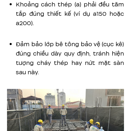
Khoảng cách thép (a) phải đều tăm
tắp đúng thiết kế (ví dụ a150 hoặc
a200).
Đảm bảo lớp bê tông bảo vệ (cục kê)
đúng chiều dày quy định, tránh hiện
tượng cháy thép hay nứt mặt sàn
sau này.