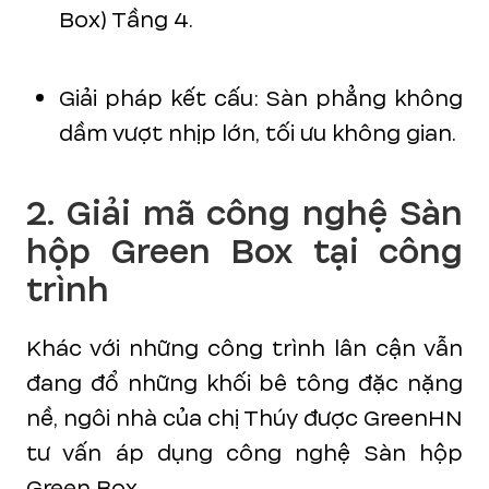
Box) Tầng 4.
Giải pháp kết cấu: Sàn phẳng không
dầm vượt nhịp lớn, tối ưu không gian.
2. Giải mã công nghệ Sàn
hộp Green Box tại công
trình
Khác với những công trình lân cận vẫn
đang đổ những khối bê tông đặc nặng
nề, ngôi nhà của chị Thúy được GreenHN
tư vấn áp dụng công nghệ Sàn hộp
Green Box.