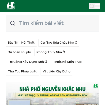
Bày Trí - Nội Thất
Cải Tạo Sửa Chữa Nhà Ở
Dự toán chi phí
Phong Thủy Nhà Ở
Thi Công Xây Dựng Nhà Ở
Thiết Kế Kiến Trúc
Thủ Tục Pháp Luật
Vật Liệu Xây Dựng