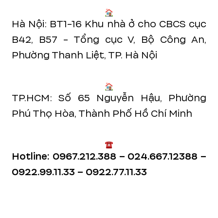
Hà Nội: BT1-16 Khu nhà ở cho CBCS cục
B42, B57 - Tổng cục V, Bộ Công An,
Phường Thanh Liệt, TP. Hà Nội
TP.HCM: Số 65 Nguyễn Hậu, Phường
Phú Thọ Hòa, Thành Phố Hồ Chí Minh
Hotline: 0967.212.388 – 024.667.12388 –
0922.99.11.33 – 0922.77.11.33