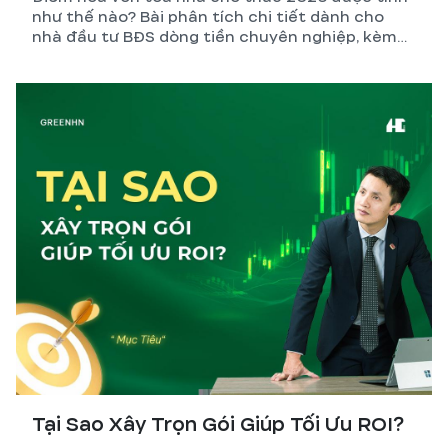
như thế nào? Bài phân tích chi tiết dành cho
nhà đầu tư BĐS dòng tiền chuyên nghiệp, kèm
công thức, ví dụ thực tế và những biến số dễ
tính sai nhất.
Tại Sao Xây Trọn Gói Giúp Tối Ưu ROI?