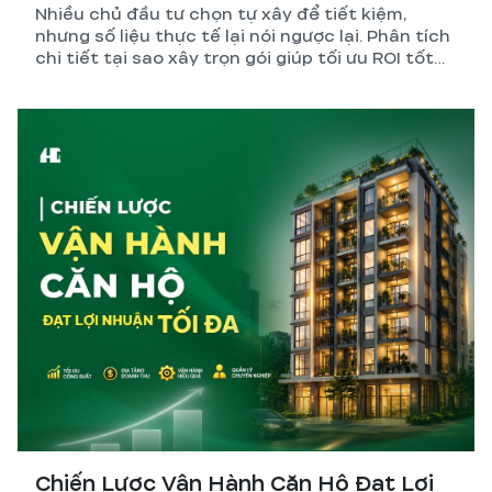
Nhiều chủ đầu tư chọn tự xây để tiết kiệm,
nhưng số liệu thực tế lại nói ngược lại. Phân tích
chi tiết tại sao xây trọn gói giúp tối ưu ROI tốt
hơn so với tự quản lý thi công.
Chiến Lược Vận Hành Căn Hộ Đạt Lợi