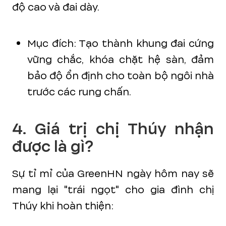
độ cao và đai dày.
Mục đích: Tạo thành khung đai cứng
vững chắc, khóa chặt hệ sàn, đảm
bảo độ ổn định cho toàn bộ ngôi nhà
trước các rung chấn.
4. Giá trị chị Thúy nhận
được là gì?
Sự tỉ mỉ của GreenHN ngày hôm nay sẽ
mang lại "trái ngọt" cho gia đình chị
Thúy khi hoàn thiện: