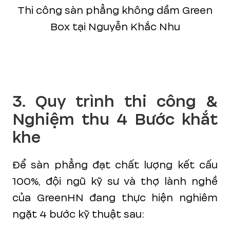
Thi công sàn phẳng không dầm Green
Box tại Nguyễn Khắc Nhu
3. Quy trình thi công &
Nghiệm thu 4 Bước khắt
khe
Để sàn phẳng đạt chất lượng kết cấu
100%, đội ngũ kỹ sư và thợ lành nghề
của GreenHN đang thực hiện nghiêm
ngặt 4 bước kỹ thuật sau: