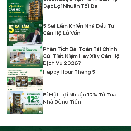
Đạt Lợi Nhuận Tối Đa
5 Sai Lầm Khiến Nhà Đầu Tư
Căn Hộ Lỗ Vốn
Phân Tích Bài Toán Tài Chính
Gửi Tiết Kiệm Hay Xây Căn Hộ
Dịch Vụ 2026?
Happy Hour Tháng 5
Bí Mật Lợi Nhuận 12% Từ Tòa
Nhà Dòng Tiền