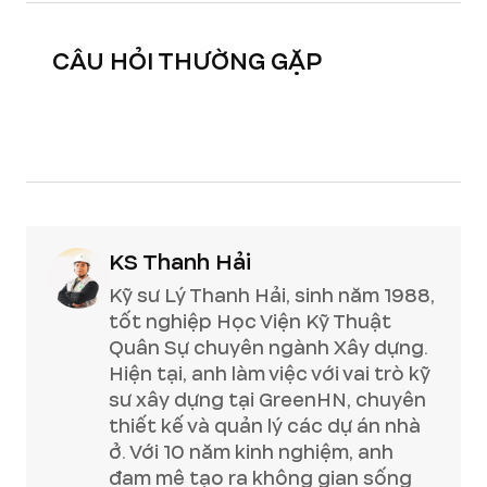
CÂU HỎI THƯỜNG GẶP
KS Thanh Hải
Kỹ sư Lý Thanh Hải, sinh năm 1988,
tốt nghiệp Học Viện Kỹ Thuật
Quân Sự chuyên ngành Xây dựng.
Hiện tại, anh làm việc với vai trò kỹ
sư xây dựng tại GreenHN, chuyên
thiết kế và quản lý các dự án nhà
ở. Với 10 năm kinh nghiệm, anh
đam mê tạo ra không gian sống