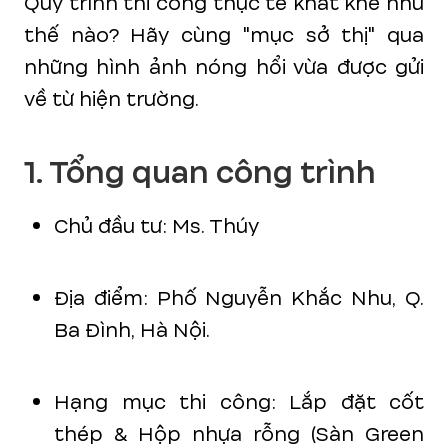
Quy trình thi công thực tế khắt khe như
thế nào? Hãy cùng "mục sở thị" qua
những hình ảnh nóng hổi vừa được gửi
về từ hiện trường.
1. Tổng quan công trình
Chủ đầu tư: Ms. Thúy
Địa điểm: Phố Nguyễn Khắc Nhu, Q.
Ba Đình, Hà Nội.
Hạng mục thi công: Lắp đặt cốt
thép & Hộp nhựa rỗng (Sàn Green