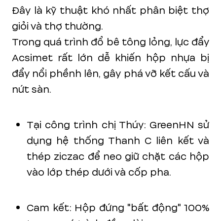
Đây là kỹ thuật khó nhất phân biệt thợ
giỏi và thợ thường.
Trong quá trình đổ bê tông lỏng, lực đẩy
Acsimet rất lớn dễ khiến hộp nhựa bị
đẩy nổi phềnh lên, gây phá vỡ kết cấu và
nứt sàn.
Tại công trình chị Thúy: GreenHN sử
dụng hệ thống Thanh C liên kết và
thép ziczac để neo giữ chặt các hộp
vào lớp thép dưới và cốp pha.
Cam kết: Hộp đứng "bất động" 100%