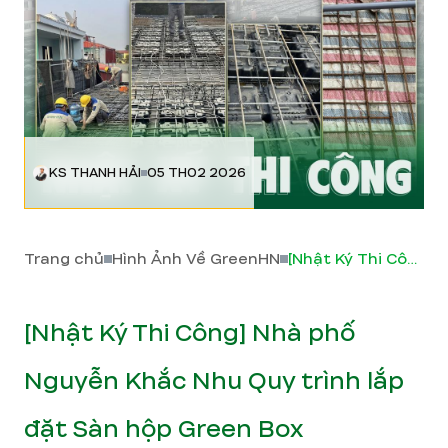
KS THANH HẢI
05 TH02 2026
Trang chủ
Hình Ảnh Về GreenHN
[Nhật Ký Thi Công] Nhà phố Nguyễn Khắc Nhu Quy trình lắp đặt Sàn hộp Green Box
[Nhật Ký Thi Công] Nhà phố
Nguyễn Khắc Nhu Quy trình lắp
đặt Sàn hộp Green Box