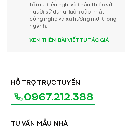
tối ưu, tiện nghi và thân thiện với
người sử dụng, luôn cập nhật
công nghệ và xu hướng mới trong
ngành.
XEM THÊM BÀI VIẾT TỪ TÁC GIẢ
HỖ TRỢ TRỰC TUYẾN
0967.212.388
TƯ VẤN MẪU NHÀ