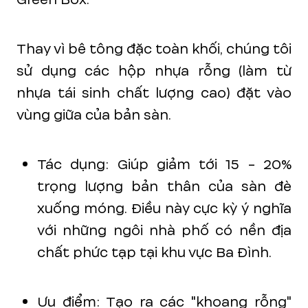
Thay vì bê tông đặc toàn khối, chúng tôi
sử dụng các hộp nhựa rỗng (làm từ
nhựa tái sinh chất lượng cao) đặt vào
vùng giữa của bản sàn.
Tác dụng: Giúp giảm tới 15 - 20%
trọng lượng bản thân của sàn đè
xuống móng. Điều này cực kỳ ý nghĩa
với những ngôi nhà phố có nền địa
chất phức tạp tại khu vực Ba Đình.
Ưu điểm: Tạo ra các "khoang rỗng"