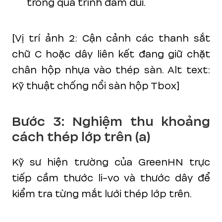
trong quá trình đầm dùi.
[Vị trí ảnh 2: Cận cảnh các thanh sắt
chữ C hoặc dây liên kết đang giữ chặt
chân hộp nhựa vào thép sàn. Alt text:
Kỹ thuật chống nổi sàn hộp Tbox]
Bước 3: Nghiệm thu khoảng
cách thép lớp trên (a)
Kỹ sư hiện trường của GreenHN trực
tiếp cầm thước li-vo và thước dây để
kiểm tra từng mắt lưới thép lớp trên.