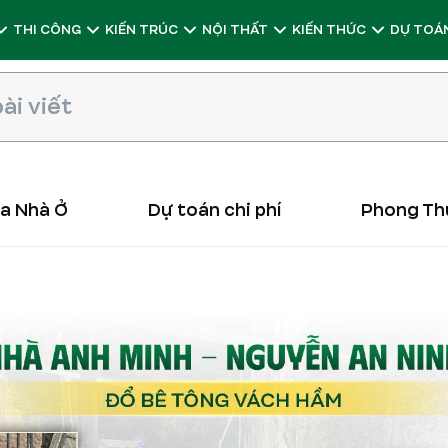
THI CÔNG
KIẾN TRÚC
NỘI THẤT
KIẾN THỨC
DỰ TOÁN
ữa Nhà Ở
Dự toán chi phí
Phong Th