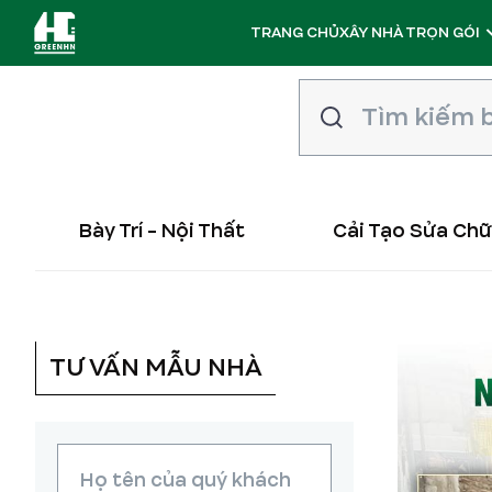
TRANG CHỦ
XÂY NHÀ TRỌN GÓI
Bày Trí - Nội Thất
Cải Tạo Sửa Ch
TƯ VẤN MẪU NHÀ