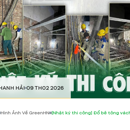
HANH HẢI
09 TH02 2026
Hình Ảnh Về GreenHN