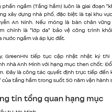
 phần ngầm (Tầng hầm) luôn là giai đoạn "
ng xây dựng nhà phố, đặc biệt là tại khu vự
yễn An Ninh. Nếu móng là bàn chân vững c
m chính là "lớp da" bảo vệ công trình khỏ
 nước ngầm và áp lực đất.
, GreenHN tiếp tục cập nhật nhật ký thi 
nh nhà Anh Minh với hạng mục then chốt: Đ
. Đây là công tác quyết định trực tiếp đến
" của tầng hầm trong suốt 50 năm vận hành s
ông tin tổng quan hạng mục