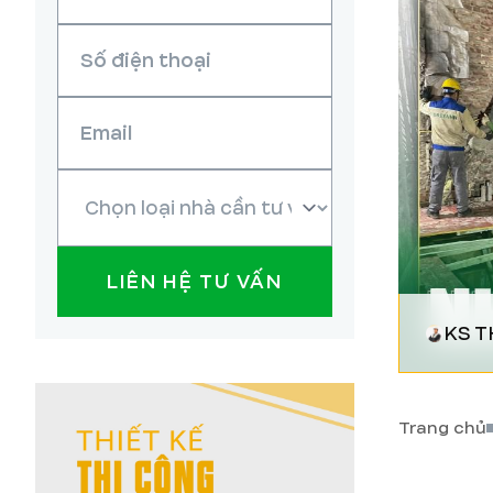
LIÊN HỆ TƯ VẤN
KS T
Trang chủ