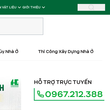
 VẬT LIỆU
GIỚI THIỆU
ủy Nhà Ở
Thi Công Xây Dựng Nhà Ở
HỖ TRỢ TRỰC TUYẾN
0967.212.388