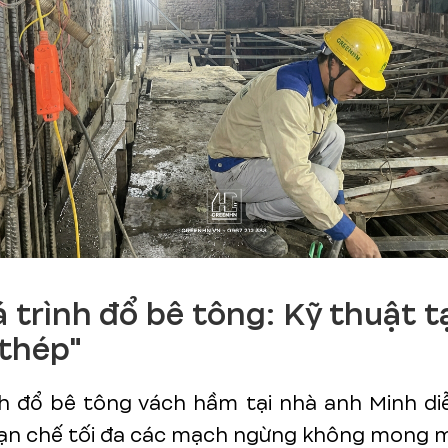
á trình đổ bê tông: Kỹ thuật t
thép"
h đổ bê tông vách hầm tại nhà anh Minh diễ
hạn chế tối đa các mạch ngừng không mong 