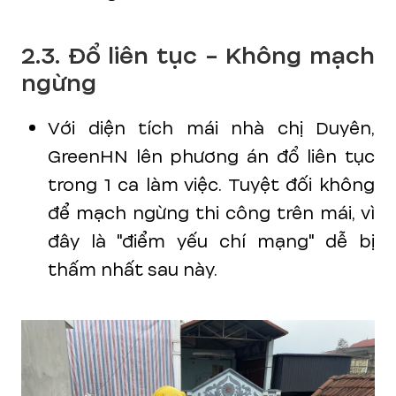
2.3. Đổ liên tục - Không mạch
ngừng
Với diện tích mái nhà chị Duyên,
GreenHN lên phương án đổ liên tục
trong 1 ca làm việc. Tuyệt đối không
để mạch ngừng thi công trên mái, vì
đây là "điểm yếu chí mạng" dễ bị
thấm nhất sau này.