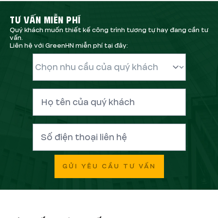
TƯ VẤN MIỄN PHÍ
Quý khách muốn thiết kế công trình tương tự hay đang cần tư
vấn.
Liên hệ với GreenHN miễn phí tại đây:
GỬI YÊU CẦU TƯ VẤN