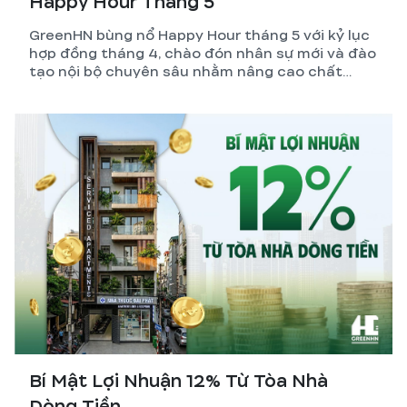
Happy Hour Tháng 5
GreenHN bùng nổ Happy Hour tháng 5 với kỷ lục
hợp đồng tháng 4, chào đón nhân sự mới và đào
tạo nội bộ chuyên sâu nhằm nâng cao chất
lượng dịch vụ xây nhà trọn gói.
Bí Mật Lợi Nhuận 12% Từ Tòa Nhà
Dòng Tiền