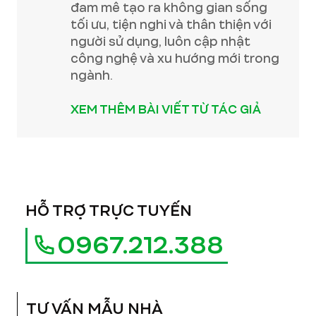
đam mê tạo ra không gian sống
tối ưu, tiện nghi và thân thiện với
người sử dụng, luôn cập nhật
công nghệ và xu hướng mới trong
ngành.
XEM THÊM BÀI VIẾT TỪ TÁC GIẢ
HỖ TRỢ TRỰC TUYẾN
0967.212.388
TƯ VẤN MẪU NHÀ