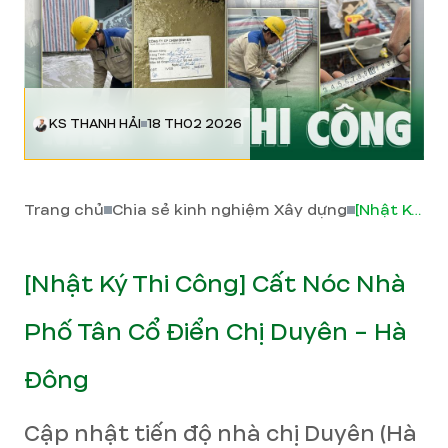
KS THANH HẢI
18 TH02 2026
Trang chủ
Chia sẻ kinh nghiệm Xây dựng
[Nhật Ký Thi Công] Cất Nóc Nhà Phố Tân Cổ Điển Chị Duyên - Hà Đông
[Nhật Ký Thi Công] Cất Nóc Nhà
Phố Tân Cổ Điển Chị Duyên - Hà
Đông
Cập nhật tiến độ nhà chị Duyên (Hà