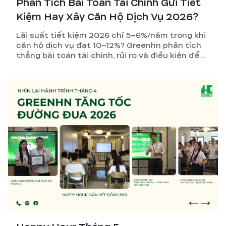
Phân Tích Bài Toán Tài Chính Gửi Tiết
Kiệm Hay Xây Căn Hộ Dịch Vụ 2026?
Lãi suất tiết kiệm 2026 chỉ 5–6%/năm trong khi
căn hộ dịch vụ đạt 10–12%? Greenhn phân tích
thẳng bài toán tài chính, rủi ro và điều kiện để
nhà đầu tư đưa ra quyết định đúng nhất.