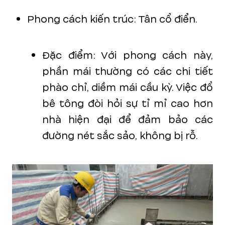
Phong cách kiến trúc: Tân cổ điển.
Đặc điểm: Với phong cách này,
phần mái thường có các chi tiết
phào chỉ, diềm mái cầu kỳ. Việc đổ
bê tông đòi hỏi sự tỉ mỉ cao hơn
nhà hiện đại để đảm bảo các
đường nét sắc sảo, không bị rỗ.