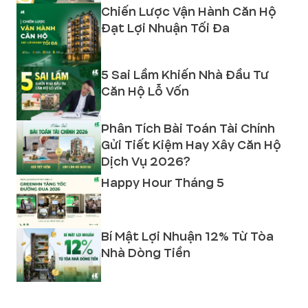
Chiến Lược Vận Hành Căn Hộ
Đạt Lợi Nhuận Tối Đa
5 Sai Lầm Khiến Nhà Đầu Tư
Căn Hộ Lỗ Vốn
Phân Tích Bài Toán Tài Chính
Gửi Tiết Kiệm Hay Xây Căn Hộ
Dịch Vụ 2026?
Happy Hour Tháng 5
Bí Mật Lợi Nhuận 12% Từ Tòa
Nhà Dòng Tiền