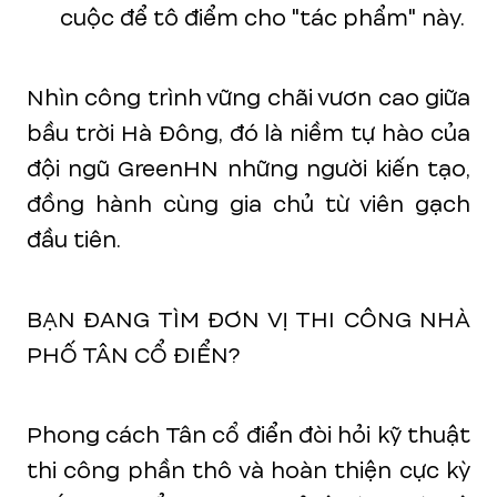
cuộc để tô điểm cho "tác phẩm" này.
Nhìn công trình vững chãi vươn cao giữa
bầu trời Hà Đông, đó là niềm tự hào của
đội ngũ GreenHN những người kiến tạo,
đồng hành cùng gia chủ từ viên gạch
đầu tiên.
BẠN ĐANG TÌM ĐƠN VỊ THI CÔNG NHÀ
PHỐ TÂN CỔ ĐIỂN?
Phong cách Tân cổ điển đòi hỏi kỹ thuật
thi công phần thô và hoàn thiện cực kỳ