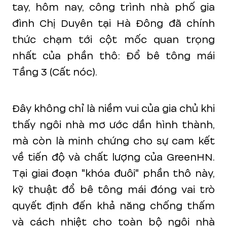
tay, hôm nay, công trình nhà phố gia
đình Chị Duyên tại Hà Đông đã chính
thức chạm tới cột mốc quan trọng
nhất của phần thô: Đổ bê tông mái
Tầng 3 (Cất nóc).
Đây không chỉ là niềm vui của gia chủ khi
thấy ngôi nhà mơ ước dần hình thành,
mà còn là minh chứng cho sự cam kết
về tiến độ và chất lượng của GreenHN.
Tại giai đoạn "khóa đuôi" phần thô này,
kỹ thuật đổ bê tông mái đóng vai trò
quyết định đến khả năng chống thấm
và cách nhiệt cho toàn bộ ngôi nhà