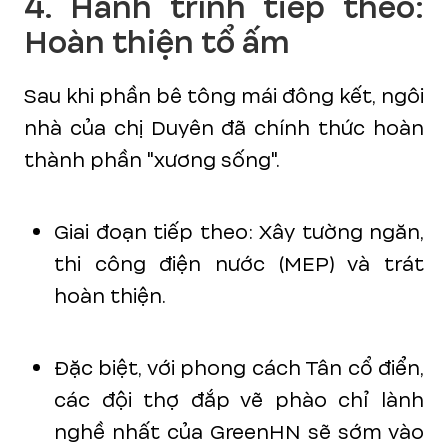
4. Hành trình tiếp theo:
Hoàn thiện tổ ấm
Sau khi phần bê tông mái đông kết, ngôi
nhà của chị Duyên đã chính thức hoàn
thành phần "xương sống".
Giai đoạn tiếp theo: Xây tường ngăn,
thi công điện nước (MEP) và trát
hoàn thiện.
Đặc biệt, với phong cách Tân cổ điển,
các đội thợ đắp vẽ phào chỉ lành
nghề nhất của GreenHN sẽ sớm vào