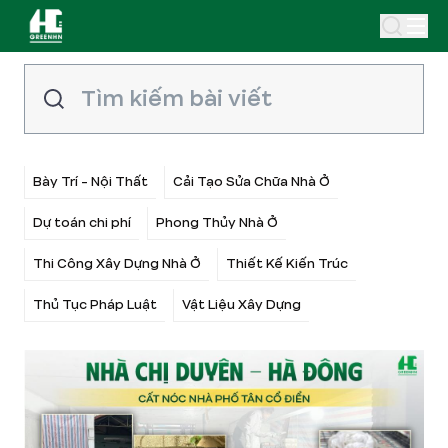
Bày Trí - Nội Thất
Cải Tạo Sửa Chữa Nhà Ở
Dự toán chi phí
Phong Thủy Nhà Ở
Thi Công Xây Dựng Nhà Ở
Thiết Kế Kiến Trúc
Thủ Tục Pháp Luật
Vật Liệu Xây Dựng