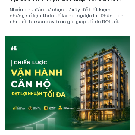
Nhiều chủ đầu tư chọn tự xây để tiết kiệm,
nhưng số liệu thực tế lại nói ngược lại. Phân tích
chi tiết tại sao xây trọn gói giúp tối ưu ROI tốt
hơn so với tự quản lý thi công.