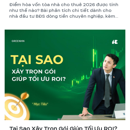
Điểm hòa vốn tòa nhà cho thuê 2026 được tính
như thế nào? Bài phân tích chi tiết dành cho
nhà đầu tư BĐS dòng tiền chuyên nghiệp, kèm
công thức, ví dụ thực tế và những biến số dễ
tính sai nhất.
Tại Sao Xây Trọn Gói Giúp Tối Ưu ROI?