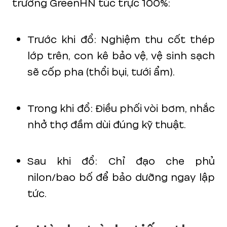
trường GreenHN túc trực 100%:
Trước khi đổ: Nghiệm thu cốt thép
lớp trên, con kê bảo vệ, vệ sinh sạch
sẽ cốp pha (thổi bụi, tưới ẩm).
Trong khi đổ: Điều phối vòi bơm, nhắc
nhở thợ đầm dùi đúng kỹ thuật.
Sau khi đổ: Chỉ đạo che phủ
nilon/bao bố để bảo dưỡng ngay lập
tức.