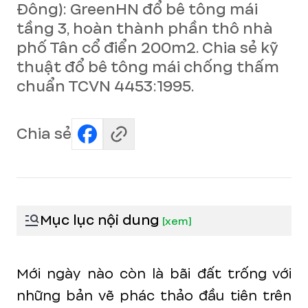
Đông): GreenHN đổ bê tông mái
tầng 3, hoàn thành phần thô nhà
phố Tân cổ điển 200m2. Chia sẻ kỹ
thuật đổ bê tông mái chống thấm
chuẩn TCVN 4453:1995.
Chia sẻ
Mục lục nội dung
[
xem
]
Mới ngày nào còn là bãi đất trống với
những bản vẽ phác thảo đầu tiên trên