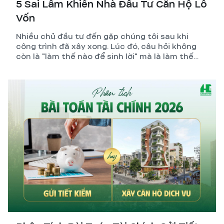
5 Sai Lầm Khiến Nhà Đầu Tư Căn Hộ Lỗ
Vốn
Nhiều chủ đầu tư đến gặp chúng tôi sau khi
công trình đã xây xong. Lúc đó, câu hỏi không
còn là "làm thế nào để sinh lời" mà là làm thế
nào để giảm lỗ.