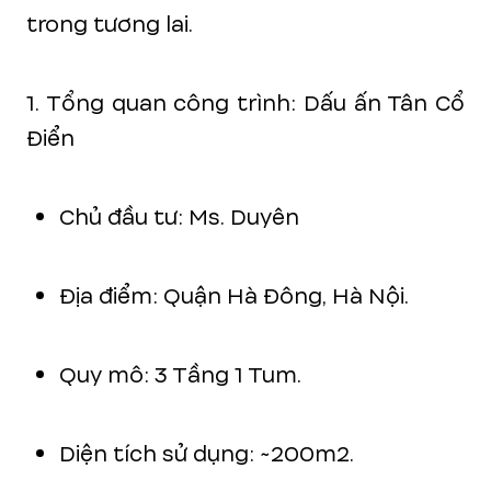
trong tương lai.
1. Tổng quan công trình: Dấu ấn Tân Cổ
Điển
Chủ đầu tư: Ms. Duyên
Địa điểm: Quận Hà Đông, Hà Nội.
Quy mô: 3 Tầng 1 Tum.
Diện tích sử dụng: ~200m2.