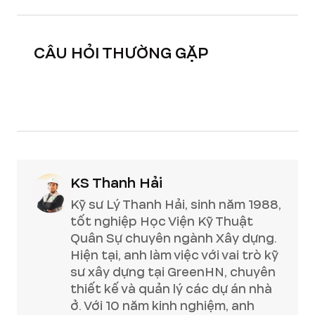
CÂU HỎI THƯỜNG GẶP
KS Thanh Hải
Kỹ sư Lý Thanh Hải, sinh năm 1988,
tốt nghiệp Học Viện Kỹ Thuật
Quân Sự chuyên ngành Xây dựng.
Hiện tại, anh làm việc với vai trò kỹ
sư xây dựng tại GreenHN, chuyên
thiết kế và quản lý các dự án nhà
ở. Với 10 năm kinh nghiệm, anh