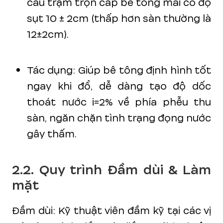
cầu trạm trộn cấp bê tông mái có độ
sụt 10 ± 2cm (thấp hơn sàn thường là
12±2cm).
Tác dụng: Giúp bê tông định hình tốt
ngay khi đổ, dễ dàng tạo độ dốc
thoát nước i=2% về phía phễu thu
sàn, ngăn chặn tình trạng đọng nước
gây thấm.
2.2. Quy trình Đầm dùi & Làm
mặt
Đầm dùi: Kỹ thuật viên đầm kỹ tại các vị