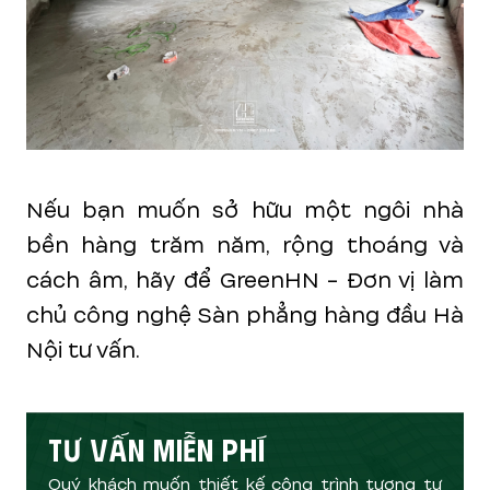
Nếu bạn muốn sở hữu một ngôi nhà
bền hàng trăm năm, rộng thoáng và
cách âm, hãy để GreenHN - Đơn vị làm
chủ công nghệ Sàn phẳng hàng đầu Hà
Nội tư vấn.
TƯ VẤN MIỄN PHÍ
Quý khách muốn thiết kế công trình tương tự