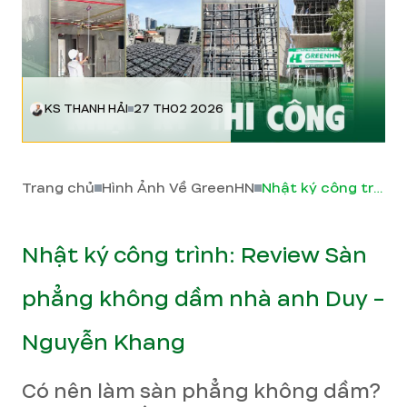
KS THANH HẢI
27 TH02 2026
Trang chủ
Hình Ảnh Về GreenHN
Nhật ký công trình: Review Sàn phẳng không dầm nhà anh Duy - Nguyễn Khang
Nhật ký công trình: Review Sàn
phẳng không dầm nhà anh Duy -
Nguyễn Khang
Có nên làm sàn phẳng không dầm?