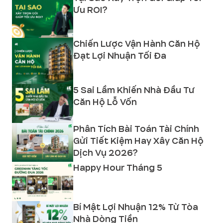
Ưu ROI?
Chiến Lược Vận Hành Căn Hộ
Đạt Lợi Nhuận Tối Đa
5 Sai Lầm Khiến Nhà Đầu Tư
Căn Hộ Lỗ Vốn
Phân Tích Bài Toán Tài Chính
Gửi Tiết Kiệm Hay Xây Căn Hộ
Dịch Vụ 2026?
Happy Hour Tháng 5
Bí Mật Lợi Nhuận 12% Từ Tòa
Nhà Dòng Tiền