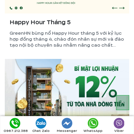
Happy Hour Tháng 5
GreenHN bùng nổ Happy Hour tháng 5 với kỷ lục
hợp đồng tháng 4, chào đón nhân sự mới và đào
tạo nội bộ chuyên sâu nhằm nâng cao chất
lượng dịch vụ xây nhà trọn gói.
0967.212.388
Chat Zalo
Messenger
WhatsApp
Viber