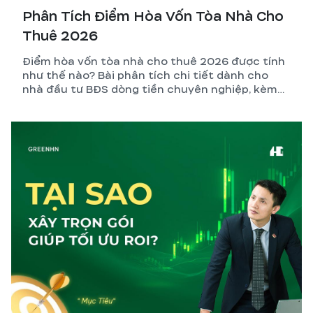
Phân Tích Điểm Hòa Vốn Tòa Nhà Cho
Thuê 2026
Điểm hòa vốn tòa nhà cho thuê 2026 được tính
như thế nào? Bài phân tích chi tiết dành cho
nhà đầu tư BĐS dòng tiền chuyên nghiệp, kèm
công thức, ví dụ thực tế và những biến số dễ
tính sai nhất.