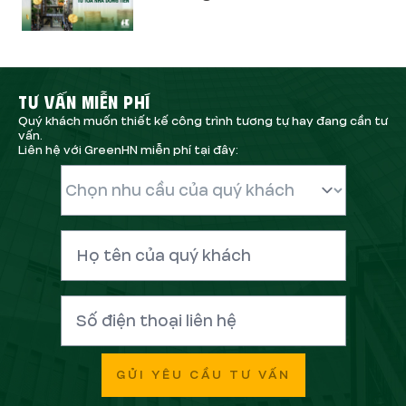
TƯ VẤN MIỄN PHÍ
Quý khách muốn thiết kế công trình tương tự hay đang cần tư
vấn.
Liên hệ với GreenHN miễn phí tại đây:
GỬI YÊU CẦU TƯ VẤN