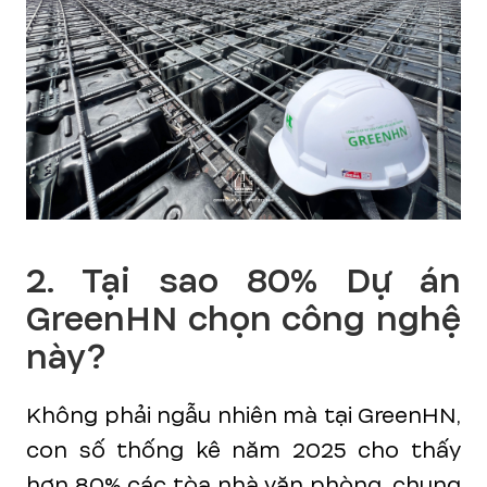
2. Tại sao 80% Dự án
GreenHN chọn công nghệ
này?
Không phải ngẫu nhiên mà tại GreenHN,
con số thống kê năm 2025 cho thấy
hơn 80% các tòa nhà văn phòng, chung