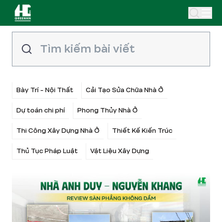
Bày Trí - Nội Thất
Cải Tạo Sửa Chữa Nhà Ở
Dự toán chi phí
Phong Thủy Nhà Ở
Thi Công Xây Dựng Nhà Ở
Thiết Kế Kiến Trúc
Thủ Tục Pháp Luật
Vật Liệu Xây Dựng