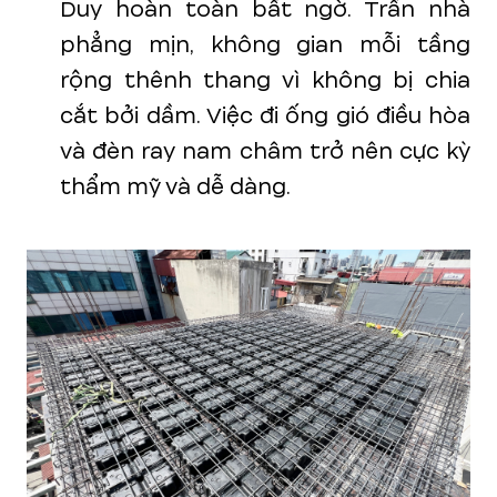
Duy hoàn toàn bất ngờ. Trần nhà
phẳng mịn, không gian mỗi tầng
rộng thênh thang vì không bị chia
cắt bởi dầm. Việc đi ống gió điều hòa
và đèn ray nam châm trở nên cực kỳ
thẩm mỹ và dễ dàng.