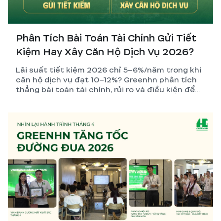
Phân Tích Bài Toán Tài Chính Gửi Tiết
Kiệm Hay Xây Căn Hộ Dịch Vụ 2026?
Lãi suất tiết kiệm 2026 chỉ 5–6%/năm trong khi
căn hộ dịch vụ đạt 10–12%? Greenhn phân tích
thẳng bài toán tài chính, rủi ro và điều kiện để
nhà đầu tư đưa ra quyết định đúng nhất.