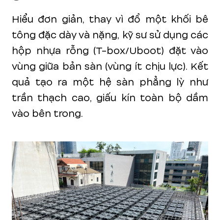
Hiểu đơn giản, thay vì đổ một khối bê
tông đặc dày và nặng, kỹ sư sử dụng các
hộp nhựa rỗng (T-box/Uboot) đặt vào
vùng giữa bản sàn (vùng ít chịu lực). Kết
quả tạo ra một hệ sàn phẳng lỳ như
trần thạch cao, giấu kín toàn bộ dầm
vào bên trong.