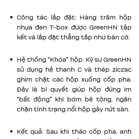
Công tác lắp đặt: Hàng trăm hộp
nhựa đen T-box được GreenHN tập
kết và lắp đặt thẳng tắp như bàn cờ.
Hệ thống "Khóa" hộp: Kỹ sư GreenHN
sử dụng hệ thanh C và thép ziczac
ghim chặt các hộp xuống cốp pha.
Đây là bí quyết giúp hộp đứng im
"bất động" khi bơm bê tông, ngăn
chặn tình trạng nổi hộp gây nứt sàn.
Kết quả: Sau khi tháo cốp pha, anh