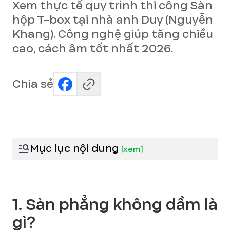
Xem thực tế quy trình thi công Sàn
hộp T-box tại nhà anh Duy (Nguyễn
Khang). Công nghệ giúp tăng chiều
cao, cách âm tốt nhất 2026.
Chia sẻ
Mục lục nội dung
[
xem
]
1. Sàn phẳng không dầm là
gì?