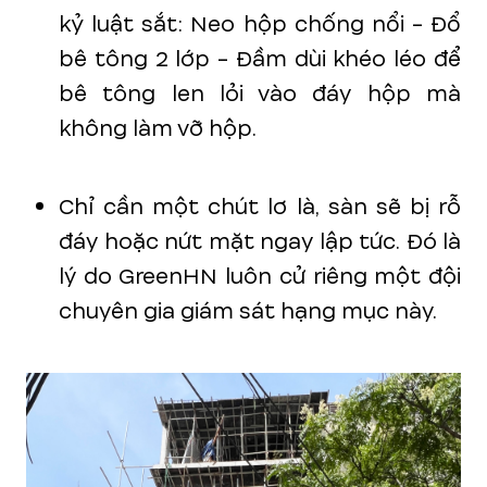
kỷ luật sắt: Neo hộp chống nổi - Đổ
bê tông 2 lớp - Đầm dùi khéo léo để
bê tông len lỏi vào đáy hộp mà
không làm vỡ hộp.
Chỉ cần một chút lơ là, sàn sẽ bị rỗ
đáy hoặc nứt mặt ngay lập tức. Đó là
lý do GreenHN luôn cử riêng một đội
chuyên gia giám sát hạng mục này.