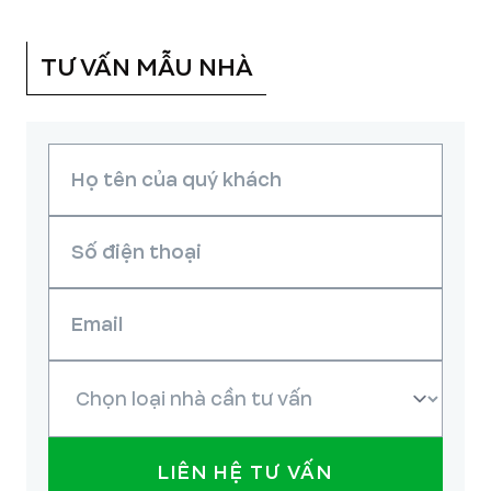
TƯ VẤN MẪU NHÀ
LIÊN HỆ TƯ VẤN