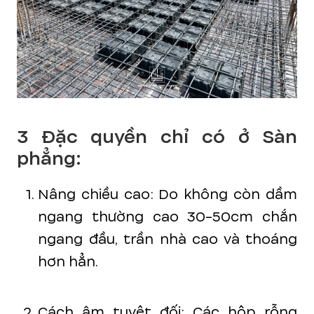
3 Đặc quyền chỉ có ở Sàn
phẳng:
Nâng chiều cao: Do không còn dầm
ngang thường cao 30-50cm chắn
ngang đầu, trần nhà cao và thoáng
hơn hẳn.
Cách âm tuyệt đối: Các hộp rỗng