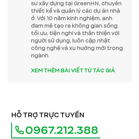
sư xây dựng tại GreenHN, chuyên
thiết kế và quản lý các dự án nhà
ở. Với 10 năm kinh nghiệm, anh
đam mê tạo ra không gian sống
tối ưu, tiện nghi và thân thiện với
người sử dụng, luôn cập nhật
công nghệ và xu hướng mới trong
ngành.
XEM THÊM BÀI VIẾT TỪ TÁC GIẢ
HỖ TRỢ TRỰC TUYẾN
0967.212.388