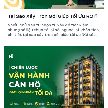
Tại Sao Xây Trọn Gói Giúp Tối Ưu ROI?
Nhiều chủ đầu tư chọn tự xây để tiết kiệm,
nhưng số liệu thực tế lại nói ngược lại. Phân tích
chi tiết tại sao xây trọn gói giúp tối ưu ROI tốt
hơn so với tự quản lý thi công.