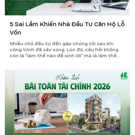
5 Sai Lầm Khiến Nhà Đầu Tư Căn Hộ Lỗ
Vốn
Nhiều chủ đầu tư đến gặp chúng tôi sau khi
công trình đã xây xong. Lúc đó, câu hỏi không
còn là "làm thế nào để sinh lời" mà là làm thế
nào để giảm lỗ.