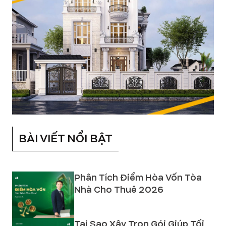
BÀI VIẾT NỔI BẬT
Phân Tích Điểm Hòa Vốn Tòa
Nhà Cho Thuê 2026
Tại Sao Xây Trọn Gói Giúp Tối