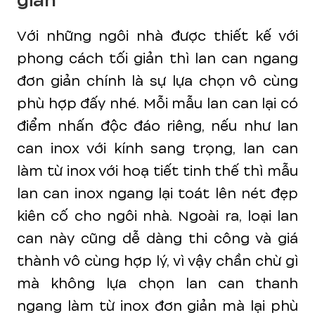
giản
Với những ngôi nhà được thiết kế với
phong cách tối giản thì lan can ngang
đơn giản chính là sự lựa chọn vô cùng
phù hợp đấy nhé. Mỗi mẫu lan can lại có
điểm nhấn độc đáo riêng, nếu như lan
can inox với kính sang trọng, lan can
làm từ inox với hoạ tiết tinh thế thì mẫu
lan can inox ngang lại toát lên nét đẹp
kiên cố cho ngôi nhà. Ngoài ra, loại lan
can này cũng dễ dàng thi công và giá
thành vô cùng hợp lý, vì vậy chần chừ gì
mà không lựa chọn lan can thanh
ngang làm từ inox đơn giản mà lại phù