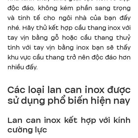
độc đáo, không kém phần sang trọng
và tinh tế cho ngôi nhà của bạn đấy
nhé. Hãy thử kết hợp cầu thang inox với
tay vịn bằng gỗ hoặc cầu thang thuỷ
tinh với tay vịn bằng inox bạn sẽ thấy
khu vực cầu thang trở nên độc đáo hơn
nhiều đấy.
Các loại lan can inox được
sử dụng phổ biến hiện nay
Lan can inox kết hợp với kính
cường lực