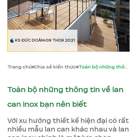
KS ĐỨC DOÃN
09 TH09 2021
Trang chủ
Chia sẻ kiến thức
Toàn bộ những thông tin về lan can inox bạn nên biết
Toàn bộ những thông tin về lan
can inox bạn nên biết
Với xu hướng thiết kế hiện đại có rất
nhiều mẫu lan can khác nhau và lan