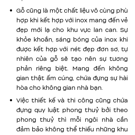
Gỗ cũng là một chất liệu vô cùng phù
hợp khi kết hợp với inox mang đến vẻ
đẹp mới lạ cho khu vực lan can. Sự
khỏe khoắn, sáng bóng của inox khi
được kết hợp với nét đẹp đơn sơ, tự
nhiên của gỗ sẽ tạo nên sự tương
phản riêng biệt. Mang đến không
gian thật ấm cúng, chứa đựng sự hài
hòa cho không gian nhà bạn.
Việc thiết kế và thi công cũng chứa
đựng quy luật phong thuỷ bởi theo
phong thuỷ thì mỗi ngôi nhà cần
đảm bảo không thể thiếu những khu