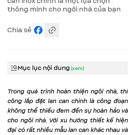
can inox chính là một lựa chọn
thông minh cho ngôi nhà của bạn
Chia sẻ
Mục lục nội dung
[
xem
]
Trong quá trình hoàn thiện ngôi nhà, thi
công lắp đặt lan can chính là công đoạn
không thể thiếu đem đến sự hoàn hảo và
cho ngôi nhà. Với xu hướng thiết kế hiện
đại có rất nhiều mẫu lan can khác nhau và