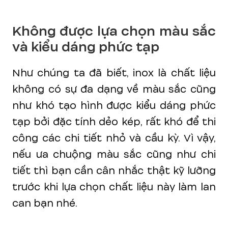
Không được lựa chọn màu sắc
và kiểu dáng phức tạp
Như chúng ta đã biết, inox là chất liệu
không có sự đa dạng về màu sắc cũng
như khó tạo hình được kiểu dáng phức
tạp bởi đặc tính dẻo kép, rất khó để thi
công các chi tiết nhỏ và cầu kỳ. Vì vậy,
nếu ưa chuộng màu sắc cũng như chi
tiết thì bạn cần cân nhắc thật kỹ lưỡng
trước khi lựa chọn chất liệu này làm lan
can bạn nhé.