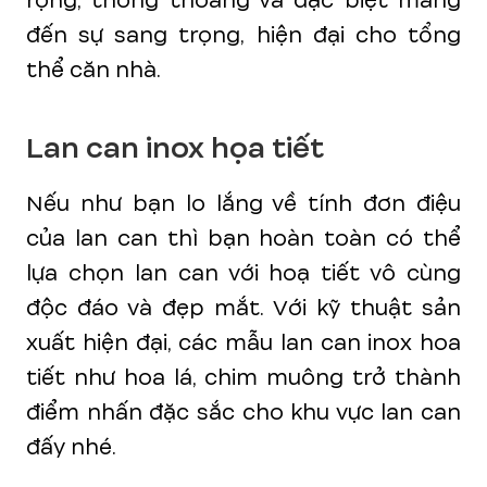
rộng, thông thoáng và đặc biệt mang
đến sự sang trọng, hiện đại cho tổng
thể căn nhà.
Lan can inox họa tiết
Nếu như bạn lo lắng về tính đơn điệu
của lan can thì bạn hoàn toàn có thể
lựa chọn lan can với hoạ tiết vô cùng
độc đáo và đẹp mắt. Với kỹ thuật sản
xuất hiện đại, các mẫu lan can inox hoa
tiết như hoa lá, chim muông trở thành
điểm nhấn đặc sắc cho khu vực lan can
đấy nhé.