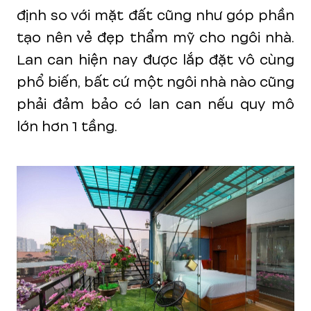
định so với mặt đất cũng như góp phần
tạo nên vẻ đẹp thẩm mỹ cho ngôi nhà.
Lan can hiện nay được lắp đặt vô cùng
phổ biến, bất cứ một ngôi nhà nào cũng
phải đảm bảo có lan can nếu quy mô
lớn hơn 1 tầng.