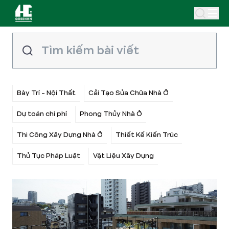
Bày Trí - Nội Thất
Cải Tạo Sửa Chữa Nhà Ở
Dự toán chi phí
Phong Thủy Nhà Ở
Thi Công Xây Dựng Nhà Ở
Thiết Kế Kiến Trúc
Thủ Tục Pháp Luật
Vật Liệu Xây Dựng