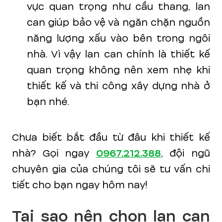
vực quan trọng như cầu thang, lan
can giúp bảo vệ và ngăn chặn nguồn
năng lượng xấu vào bên trong ngôi
nhà. Vì vậy lan can chính là thiết kế
quan trọng không nên xem nhẹ khi
thiết kế và thi công xây dựng nhà ở
bạn nhé.
Chưa biết bắt đầu từ đâu khi thiết kế
nhà? Gọi ngay
0967.212.388
, đội ngũ
chuyên gia của chúng tôi sẽ tư vấn chi
tiết cho bạn ngay hôm nay!
Tại sao nên chọn lan can