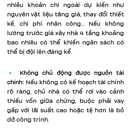
nhiều khoản chi ngoài dự kiến như
nguyên vật liệu tăng giá, thay đổi thiết
kế, chi phí nhân công... Nếu không
lường trước giá xây nhà 4 tầng khoảng
bao nhiêu có thể khiến ngân sách có
thể bị đội lên đáng kể.
🔹
Không chủ động được nguồn tài
chính:
Nếu không có kế hoạch tài chính
rõ ràng, chủ nhà có thể rơi vào cảnh
thiếu vốn giữa chừng, buộc phải vay
gấp với lãi suất cao hoặc tệ hơn là bỏ
dở công trình.