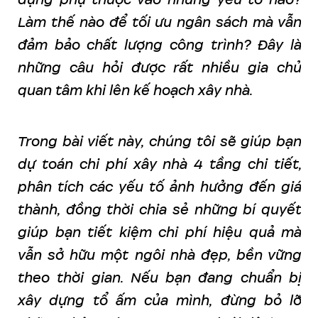
Làm thế nào để tối ưu ngân sách mà vẫn
đảm bảo chất lượng công trình? Đây là
những câu hỏi được rất nhiều gia chủ
quan tâm khi lên kế hoạch xây nhà.
Trong bài viết này, chúng tôi sẽ giúp bạn
dự toán chi phí xây nhà 4 tầng chi tiết,
phân tích các yếu tố ảnh hưởng đến giá
thành, đồng thời chia sẻ những bí quyết
giúp bạn tiết kiệm chi phí hiệu quả mà
vẫn sở hữu một ngôi nhà đẹp, bền vững
theo thời gian. Nếu bạn đang chuẩn bị
xây dựng tổ ấm của mình, đừng bỏ lỡ