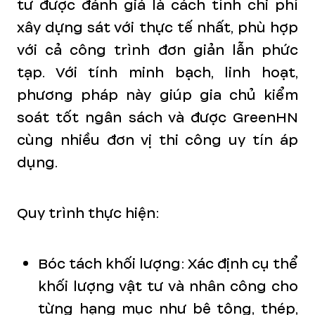
tư được đánh giá là cách tính chi phí
xây dựng sát với thực tế nhất, phù hợp
với cả công trình đơn giản lẫn phức
tạp. Với tính minh bạch, linh hoạt,
phương pháp này giúp gia chủ kiểm
soát tốt ngân sách và được GreenHN
cùng nhiều đơn vị thi công uy tín áp
dụng.
Quy trình thực hiện:
Bóc tách khối lượng: Xác định cụ thể
khối lượng vật tư và nhân công cho
từng hạng mục như bê tông, thép,