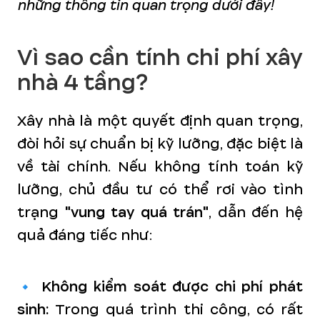
những thông tin quan trọng dưới đây!
Vì sao cần tính chi phí xây
nhà 4 tầng?
Xây nhà là một quyết định quan trọng,
đòi hỏi sự chuẩn bị kỹ lưỡng, đặc biệt là
về tài chính. Nếu không tính toán kỹ
lưỡng, chủ đầu tư có thể rơi vào tình
trạng
"vung tay quá trán"
, dẫn đến hệ
quả đáng tiếc như:
🔹
Không kiểm soát được chi phí phát
sinh:
Trong quá trình thi công, có rất