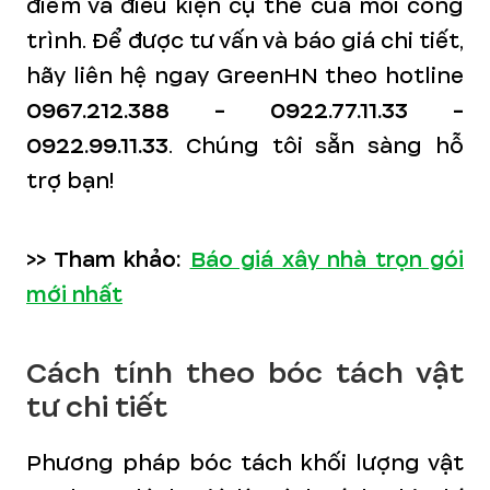
điểm và điều kiện cụ thể của mỗi công
trình. Để được tư vấn và báo giá chi tiết,
hãy liên hệ ngay GreenHN theo hotline
0967.212.388 - 0922.77.11.33 -
0922.99.11.33
. Chúng tôi sẵn sàng hỗ
trợ bạn!
>> Tham khảo:
Báo giá xây nhà trọn gói
mới nhất
Cách tính theo bóc tách vật
tư chi tiết
Phương pháp bóc tách khối lượng vật