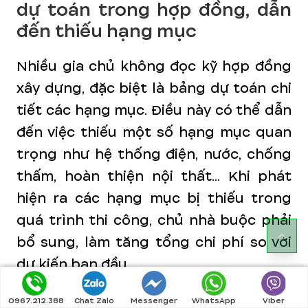
dự toán trong hợp đồng, dẫn
đến thiếu hạng mục
Nhiều gia chủ không đọc kỹ hợp đồng
xây dựng, đặc biệt là bảng dự toán chi
tiết các hạng mục. Điều này có thể dẫn
đến việc thiếu một số hạng mục quan
trọng như hệ thống điện, nước, chống
thấm, hoàn thiện nội thất... Khi phát
hiện ra các hạng mục bị thiếu trong
quá trình thi công, chủ nhà buộc phải
bổ sung, làm tăng tổng chi phí so với
dự kiến ban đầu.
0967.212.388
Chat Zalo
Messenger
WhatsApp
Viber