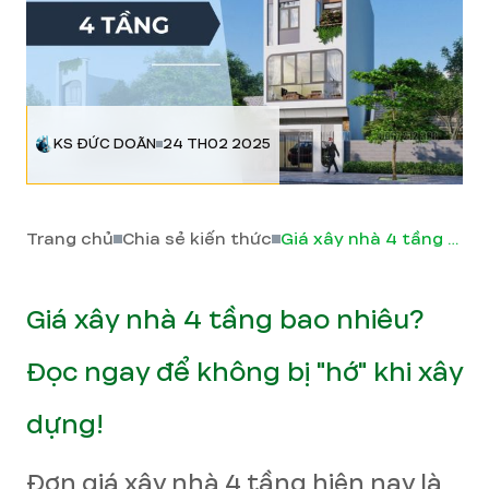
KS ĐỨC DOÃN
24 TH02 2025
Trang chủ
Chia sẻ kiến thức
Giá xây nhà 4 tầng bao nhiêu? Đọc ngay để không bị "hớ" khi xây dựng!
Giá xây nhà 4 tầng bao nhiêu?
Đọc ngay để không bị "hớ" khi xây
dựng!
Đơn giá xây nhà 4 tầng hiện nay là