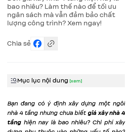
bao nhiêu? Làm thế nào để tối ưu
ngân sách mà vẫn đảm bảo chất
lượng công trình? Xem ngay!
Chia sẻ
Mục lục nội dung
[
xem
]
Bạn đang có ý định xây dựng một ngôi
nhà 4 tầng nhưng chưa biết
giá xây nhà 4
tầng
hiện nay là bao nhiêu? Chi phí xây
dựng phụ thuộc vào những yếu tố nào?