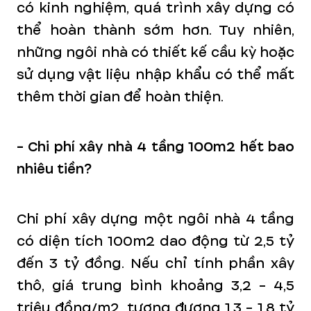
có kinh nghiệm, quá trình xây dựng có
thể hoàn thành sớm hơn. Tuy nhiên,
những ngôi nhà có thiết kế cầu kỳ hoặc
sử dụng vật liệu nhập khẩu có thể mất
thêm thời gian để hoàn thiện.
- Chi phí xây nhà 4 tầng 100m2 hết bao
nhiêu tiền?
Chi phí xây dựng một ngôi nhà 4 tầng
có diện tích 100m2 dao động từ 2,5 tỷ
đến 3 tỷ đồng. Nếu chỉ tính phần xây
thô, giá trung bình khoảng 3,2 - 4,5
triệu đồng/m2, tương đương 1,3 - 1,8 tỷ