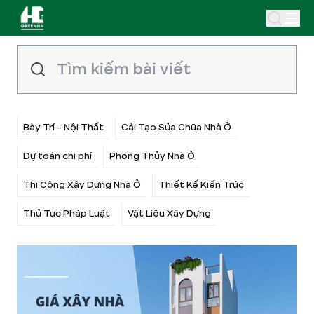
Bày Trí - Nội Thất
Cải Tạo Sửa Chữa Nhà Ở
Dự toán chi phí
Phong Thủy Nhà Ở
Thi Công Xây Dựng Nhà Ở
Thiết Kế Kiến Trúc
Thủ Tục Pháp Luật
Vật Liệu Xây Dựng