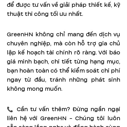
để được tư vấn về giải pháp thiết kế, kỹ
thuật thi công tối ưu nhất.
GreenHN không chỉ mang đến dịch vụ
chuyên nghiệp, mà còn hỗ trợ gia chủ
lập kế hoạch tài chính rõ ràng. Với báo
giá minh bạch, chi tiết từng hạng mục,
bạn hoàn toàn có thể kiểm soát chi phí
ngay từ đầu, tránh những phát sinh
không mong muốn.
📞 Cần tư vấn thêm? Đừng ngần ngại
liên hệ với GreenHN - Chúng tôi luôn