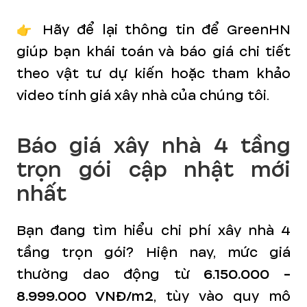
👉 Hãy để lại thông tin để GreenHN
giúp bạn khái toán và báo giá chi tiết
theo vật tư dự kiến hoặc tham khảo
video tính giá xây nhà của chúng tôi.
Báo giá xây nhà 4 tầng
trọn gói cập nhật mới
nhất
Bạn đang tìm hiểu chi phí xây nhà 4
tầng trọn gói? Hiện nay, mức giá
thường dao động từ
6.150.000 -
8.999.000 VNĐ/m2
, tùy vào quy mô