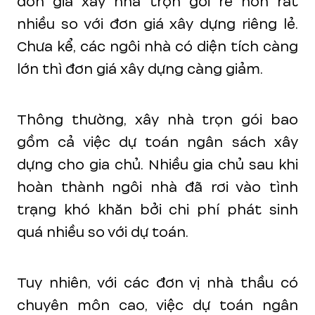
đơn giá xây nhà trọn gói rẻ hơn rất
nhiều so với đơn giá xây dựng riêng lẻ.
Chưa kể, các ngôi nhà có diện tích càng
lớn thì đơn giá xây dựng càng giảm.
Thông thường, xây nhà trọn gói bao
gồm cả việc dự toán ngân sách xây
dựng cho gia chủ. Nhiều gia chủ sau khi
hoàn thành ngôi nhà đã rơi vào tình
trạng khó khăn bởi chi phí phát sinh
quá nhiều so với dự toán.
Tuy nhiên, với các đơn vị nhà thầu có
chuyên môn cao, việc dự toán ngân