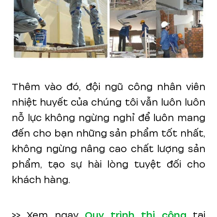
Thêm vào đó, đội ngũ công nhân viên
nhiệt huyết của chúng tôi vẫn luôn luôn
nỗ lực không ngừng nghỉ để luôn mang
đến cho bạn những sản phẩm tốt nhất,
không ngừng nâng cao chất lượng sản
phẩm, tạo sự hài lòng tuyệt đối cho
khách hàng.
Quy trình thi công
>> Xem ngay
tại