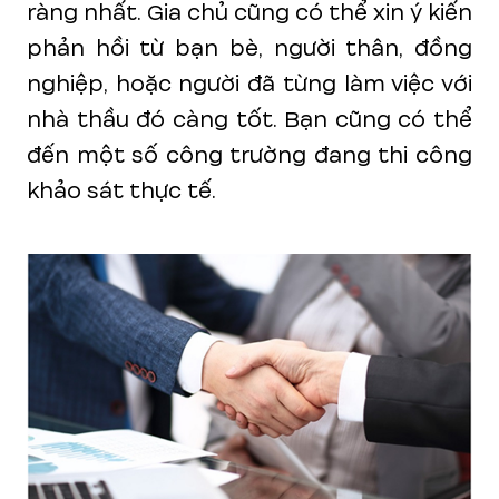
ràng nhất. Gia chủ cũng có thể xin ý kiến
phản hồi từ bạn bè, người thân, đồng
nghiệp, hoặc người đã từng làm việc với
nhà thầu đó càng tốt. Bạn cũng có thể
đến một số công trường đang thi công
khảo sát thực tế.