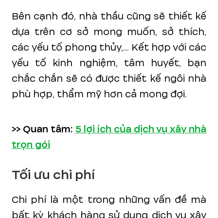
Bên cạnh đó, nhà thầu cũng sẽ thiết kế
dựa trên cơ sở mong muốn, sở thích,
các yếu tố phong thủy,... Kết hợp với các
yếu tố kinh nghiệm, tâm huyết, bạn
chắc chắn sẽ có được thiết kế ngôi nhà
phù hợp, thẩm mỹ hơn cả mong đợi.
>> Quan tâm:
5 lợi ích của dịch vụ xây nhà
trọn gói
Tối ưu chi phí
Chi phí là một trong những vấn đề mà
bất kỳ khách hàng sử dụng dịch vụ xây