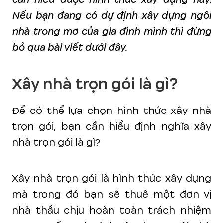
Nếu bạn đang có dự định xây dựng ngôi
nhà trong mơ của gia đình mình thì đừng
bỏ qua bài viết dưới đây.
Xây nhà trọn gói là gì?
Để có thể lựa chọn hình thức xây nhà
trọn gói, bạn cần hiểu định nghĩa xây
nhà trọn gói là gì?
Xây nhà trọn gói là hình thức xây dựng
mà trong đó bạn sẽ thuê một đơn vị
nhà thầu chịu hoàn toàn trách nhiệm