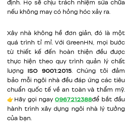
định. Họ sẽ chịu trách nhiệm sửa chữa
nếu không may có hỏng hóc xảy ra.
Xây nhà không hề đơn giản, đó là một
quá trình tỉ mỉ. Với GreenHN, mọi bước
từ thiết kế đến hoàn thiện đều được
thực hiện theo quy trình quản lý chất
lượng
ISO 9001:2015
. Chúng tôi đảm
bảo mỗi ngôi nhà đều đáp ứng các tiêu
chuẩn quốc tế về an toàn và thẩm mỹ.
0967212388
👉Hãy gọi ngay
để bắt đầu
hành trình xây dựng ngôi nhà lý tưởng
của bạn.