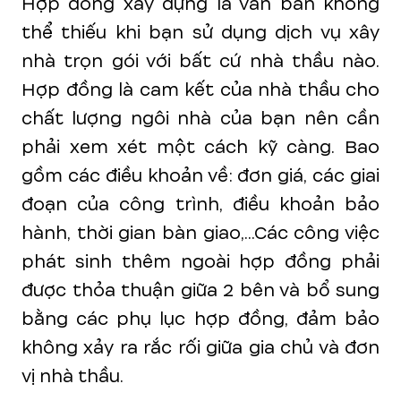
Hợp đồng xây dựng là văn bản không
thể thiếu khi bạn sử dụng dịch vụ xây
nhà trọn gói với bất cứ nhà thầu nào.
Hợp đồng là cam kết của nhà thầu cho
chất lượng ngôi nhà của bạn nên cần
phải xem xét một cách kỹ càng. Bao
gồm các điều khoản về: đơn giá, các giai
đoạn của công trình, điều khoản bảo
hành, thời gian bàn giao,...Các công việc
phát sinh thêm ngoài hợp đồng phải
được thỏa thuận giữa 2 bên và bổ sung
bằng các phụ lục hợp đồng, đảm bảo
không xảy ra rắc rối giữa gia chủ và đơn
vị nhà thầu.