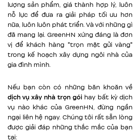
lượng sản phẩm, giá thành hợp lý, luôn
nỗ lực để đưa ra giải pháp tối ưu hơn
nữa, luôn luôn phát triển. Và với những gì
đã mang lại. GreenHN xứng đáng là đơn
vị để khách hàng "trọn mặt gửi vàng"
trong kế hoạch xây dựng ngôi nhà của
gia đình mình.
Nếu bạn còn có những băn khoăn về
dịch vụ xây nhà trọn gói
hay bất kỳ dịch
vụ nào khác của GreenHN, đừng ngần
ngại liên hệ ngay. Chúng tôi rất sẵn lòng
được giải đáp những thắc mắc của bạn
tại: