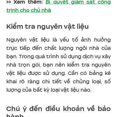
>> Xem thêm:
Bí quyết giám sát công
trình cho chủ nhà
Kiểm tra nguyên vật liệu
Nguyên vật liệu là yếu tố ảnh hưởng
trực tiếp đến chất lượng ngôi nhà của
bạn. Trong quá trình sử dụng dịch vụ xây
nhà trọn gói, bạn nên kiểm tra nguyên
vật liệu được sử dụng. Cần có bảng kê
khai rõ ràng chi tiết về chủng loại, số
lượng của bất kỳ loại vật liệu nào.
Chú ý đến điều khoản về bảo
hành