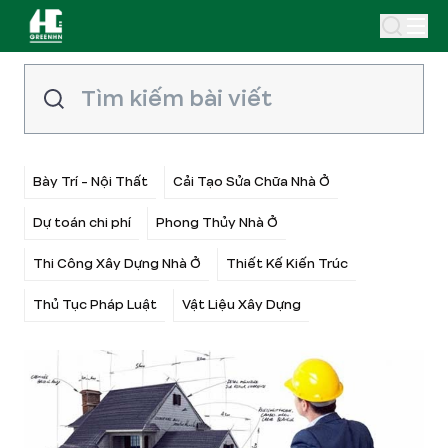
Bày Trí - Nội Thất
Cải Tạo Sửa Chữa Nhà Ở
Dự toán chi phí
Phong Thủy Nhà Ở
Thi Công Xây Dựng Nhà Ở
Thiết Kế Kiến Trúc
Thủ Tục Pháp Luật
Vật Liệu Xây Dựng