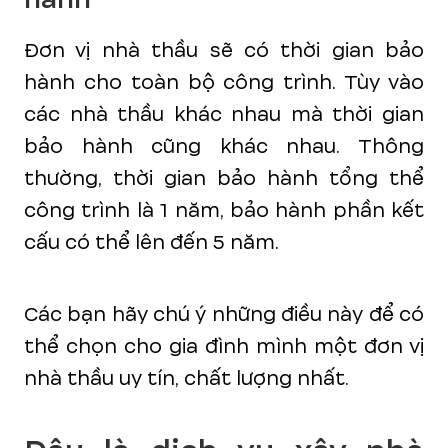
Đơn vị nhà thầu sẽ có thời gian bảo
hành cho toàn bộ công trình. Tùy vào
các nhà thầu khác nhau mà thời gian
bảo hành cũng khác nhau. Thông
thường, thời gian bảo hành tổng thể
công trình là 1 năm, bảo hành phần kết
cấu có thể lên đến 5 năm.
Các bạn hãy chú ý những điều này để có
thể chọn cho gia đình mình một đơn vị
nhà thầu uy tín, chất lượng nhất.