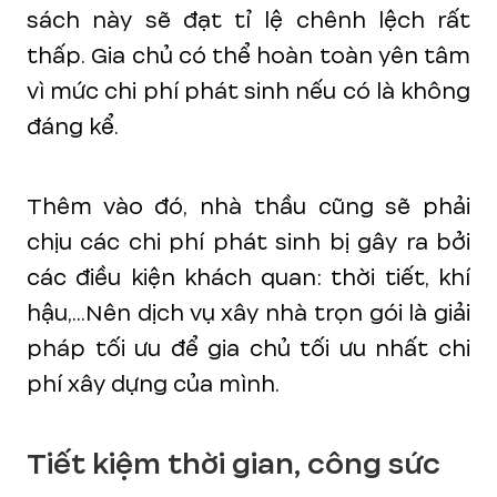
sách này sẽ đạt tỉ lệ chênh lệch rất
thấp. Gia chủ có thể hoàn toàn yên tâm
vì mức chi phí phát sinh nếu có là không
đáng kể.
Thêm vào đó, nhà thầu cũng sẽ phải
chịu các chi phí phát sinh bị gây ra bởi
các điều kiện khách quan: thời tiết, khí
hậu,...Nên dịch vụ xây nhà trọn gói là giải
pháp tối ưu để gia chủ tối ưu nhất chi
phí xây dựng của mình.
Tiết kiệm thời gian, công sức