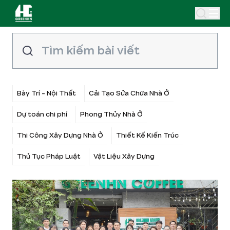
Bày Trí - Nội Thất
Cải Tạo Sửa Chữa Nhà Ở
Dự toán chi phí
Phong Thủy Nhà Ở
Thi Công Xây Dựng Nhà Ở
Thiết Kế Kiến Trúc
Thủ Tục Pháp Luật
Vật Liệu Xây Dựng