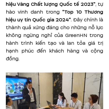
hiệu Vàng Chất lượng Quốc tế 2023"
, tự
hào vinh danh trong
"Top 10 Thương
hiệu uy tín Quốc gia 2024"
. Đây chính là
thành quả xứng đáng cho những nỗ lực
không ngừng nghỉ của GreenHN trong
hành trình kiến tạo và lan tỏa giá trị
hạnh phúc đến khách hàng và cộng
đồng.