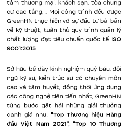
tâm thương mại, khách sạn, tòa chung
cư cao tầng,... Mọi công trình đều được
GreenHN thực hiện với sự đầu tư bài bản
về kỹ thuật, tuân thủ quy trình quản lý
chất lượng đạt tiêu chuẩn quốc tế
ISO
9001:2015
.
Sở hữu bề dày kinh nghiệm quý báu, đội
ngũ kỹ sư, kiến trúc sư có chuyên môn
cao và tâm huyết, đồng thời ứng dụng
các công nghệ tiên tiến nhất, GreenHN
từng bước gặt hái những giải thưởng
danh giá như:
"Top Thương hiệu Hàng
đầu Việt Nam 2021", "Top 10 Thương