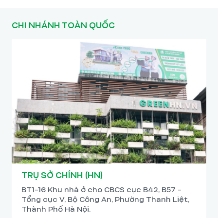
CHI NHÁNH TOÀN QUỐC
TRỤ SỞ CHÍNH (HN)
BT1-16 Khu nhà ở cho CBCS cục B42, B57 -
Tổng cục V, Bộ Công An, Phường Thanh Liệt,
Thành Phố Hà Nội.