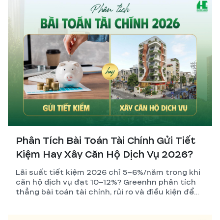
Phân Tích Bài Toán Tài Chính Gửi Tiết
Kiệm Hay Xây Căn Hộ Dịch Vụ 2026?
Lãi suất tiết kiệm 2026 chỉ 5–6%/năm trong khi
căn hộ dịch vụ đạt 10–12%? Greenhn phân tích
thẳng bài toán tài chính, rủi ro và điều kiện để
nhà đầu tư đưa ra quyết định đúng nhất.