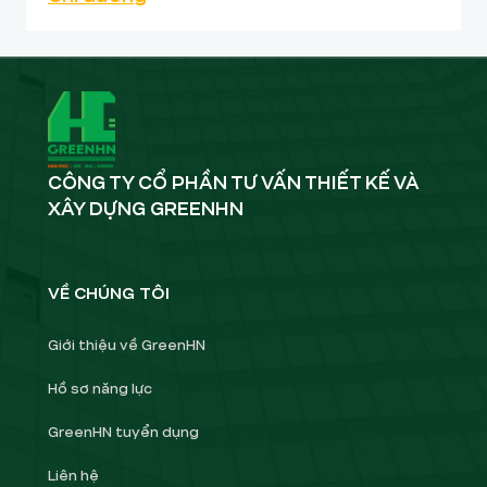
CÔNG TY CỔ PHẦN TƯ VẤN THIẾT KẾ VÀ
XÂY DỰNG GREENHN
VỀ CHÚNG TÔI
Giới thiệu về GreenHN
Hồ sơ năng lực
GreenHN tuyển dụng
Liên hệ