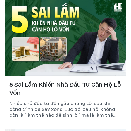
giúp chủ đầu tư đạt lợi nhuận bền vững.
5 Sai Lầm Khiến Nhà Đầu Tư Căn Hộ Lỗ
Vốn
Nhiều chủ đầu tư đến gặp chúng tôi sau khi
công trình đã xây xong. Lúc đó, câu hỏi không
còn là "làm thế nào để sinh lời" mà là làm thế
nào để giảm lỗ.