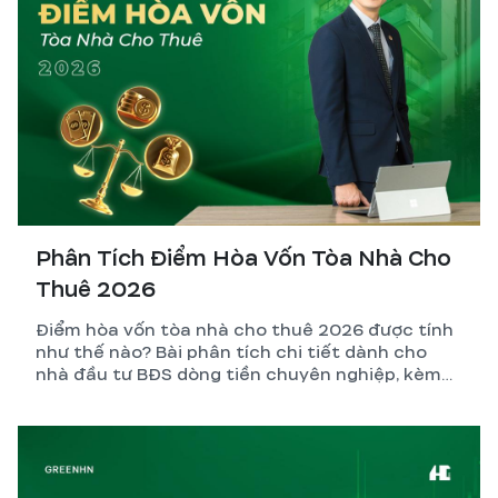
Phân Tích Điểm Hòa Vốn Tòa Nhà Cho
Thuê 2026
Điểm hòa vốn tòa nhà cho thuê 2026 được tính
như thế nào? Bài phân tích chi tiết dành cho
nhà đầu tư BĐS dòng tiền chuyên nghiệp, kèm
công thức, ví dụ thực tế và những biến số dễ
tính sai nhất.