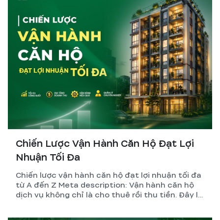
Chiến Lược Vận Hành Căn Hộ Đạt Lợi
Nhuận Tối Đa
Chiến lược vận hành căn hộ đạt lợi nhuận tối đa
từ A đến Z Meta description: Vận hành căn hộ
dịch vụ không chỉ là cho thuê rồi thu tiền. Đây là
hệ thống gồm thiết kế, pháp lý, quản lý và tối ưu
dòng tiền. GreenHN chia sẻ chiến lược thực tế