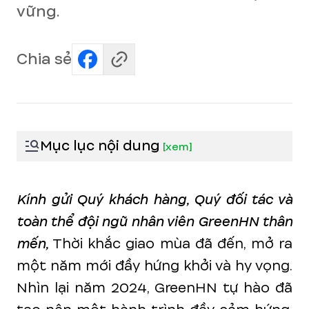
vững.
Chia sẻ
Mục lục nội dung
[
xem
]
Kính gửi Quý khách hàng, Quý đối tác và
toàn thể đội ngũ nhân viên GreenHN thân
mến,
Thời khắc giao mùa đã đến, mở ra
một năm mới đầy hứng khởi và hy vọng.
Nhìn lại năm 2024, GreenHN tự hào đã