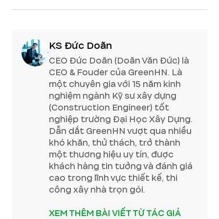
KS Đức Doãn
CEO Đức Doãn (Doãn Văn Đức) là
CEO & Fouder của GreenHN. Là
một chuyên gia với 15 năm kinh
nghiệm ngành Kỹ sư xây dựng
(Construction Engineer) tốt
nghiệp trường Đại Học Xây Dựng.
Dẫn dắt GreenHN vượt qua nhiều
khó khăn, thử thách, trở thành
một thương hiệu uy tín, được
khách hàng tin tưởng và đánh giá
cao trong lĩnh vực thiết kế, thi
công xây nhà trọn gói.
XEM THÊM BÀI VIẾT TỪ TÁC GIẢ