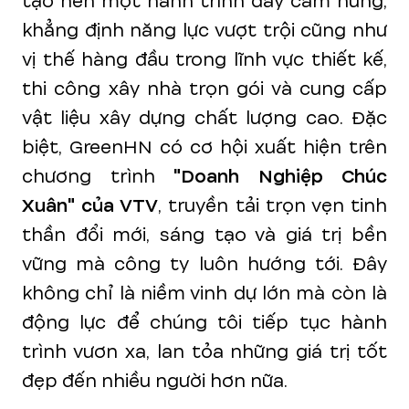
tạo nên một hành trình đầy cảm hứng,
khẳng định năng lực vượt trội cũng như
vị thế hàng đầu trong lĩnh vực thiết kế,
thi công xây nhà trọn gói và cung cấp
vật liệu xây dựng chất lượng cao. Đặc
biệt, GreenHN có cơ hội xuất hiện trên
chương trình
"Doanh Nghiệp Chúc
Xuân" của VTV
, truyền tải trọn vẹn tinh
thần đổi mới, sáng tạo và giá trị bền
vững mà công ty luôn hướng tới. Đây
không chỉ là niềm vinh dự lớn mà còn là
động lực để chúng tôi tiếp tục hành
trình vươn xa, lan tỏa những giá trị tốt
đẹp đến nhiều người hơn nữa.