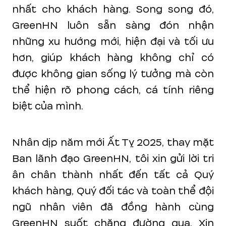
nhất cho khách hàng. Song song đó,
GreenHN luôn sẵn sàng đón nhận
những xu hướng mới, hiện đại và tối ưu
hơn, giúp khách hàng không chỉ có
được không gian sống lý tưởng mà còn
thể hiện rõ phong cách, cá tính riêng
biệt của mình.
Nhân dịp năm mới Ất Tỵ 2025, thay mặt
Ban lãnh đạo GreenHN, tôi xin gửi lời tri
ân chân thành nhất đến tất cả Quý
khách hàng, Quý đối tác và toàn thể đội
ngũ nhân viên đã đồng hành cùng
GreenHN suốt chặng đường qua. Xin