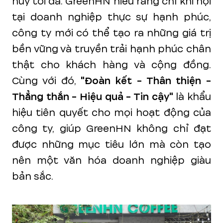
huy tối đa. GreenHN hiểu rằng chỉ khi nội
tại doanh nghiệp thực sự hạnh phúc,
công ty mới có thể tạo ra những giá trị
bền vững và truyền trải hạnh phúc chân
thật cho khách hàng và cộng đồng.
Cùng với đó,
"Đoàn kết - Thân thiện -
Thẳng thắn - Hiệu quả - Tin cậy"
là khẩu
hiệu tiên quyết cho mọi hoạt động của
công ty, giúp GreenHN không chỉ đạt
được những mục tiêu lớn mà còn tạo
nên một văn hóa doanh nghiệp giàu
bản sắc.