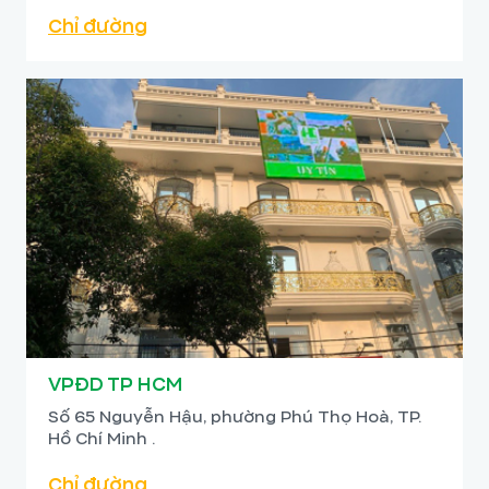
Chỉ đường
VPĐD TP HCM
Số 65 Nguyễn Hậu, phường Phú Thọ Hoà, TP.
Hồ Chí Minh .
Chỉ đường