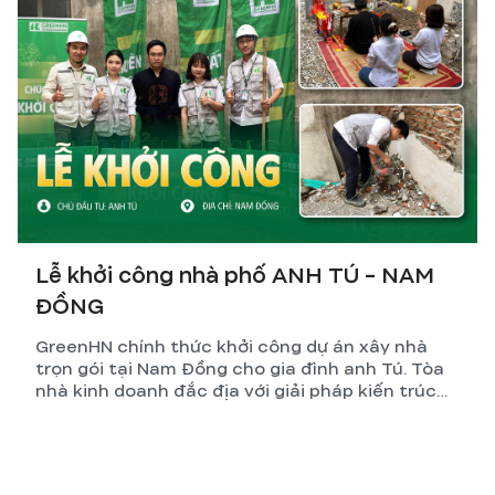
Lễ khởi công nhà phố ANH TÚ - NAM
ĐỒNG
GreenHN chính thức khởi công dự án xây nhà
trọn gói tại Nam Đồng cho gia đình anh Tú. Tòa
nhà kinh doanh đắc địa với giải pháp kiến trúc
tối ưu và kỹ thuật thi công đỉnh cao.