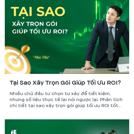
Tại Sao Xây Trọn Gói Giúp Tối Ưu ROI?
Nhiều chủ đầu tư chọn tự xây để tiết kiệm,
nhưng số liệu thực tế lại nói ngược lại. Phân tích
chi tiết tại sao xây trọn gói giúp tối ưu ROI tốt
hơn so với tự quản lý thi công.