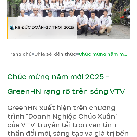
KS ĐỨC DOÃN
27 TH01 2025
Trang chủ
Chia sẻ kiến thức
Chúc mừng năm mới 2025 - GreenHN rạng rỡ trên sóng VTV
Chúc mừng năm mới 2025 -
GreenHN rạng rỡ trên sóng VTV
GreenHN xuất hiện trên chương
trình "Doanh Nghiệp Chúc Xuân"
của VTV, truyền tải trọn vẹn tinh
thần đổi mới, sáng tạo và giá trị bền