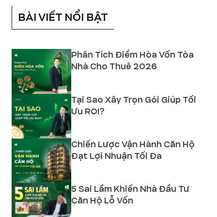
BÀI VIẾT NỔI BẬT
Phân Tích Điểm Hòa Vốn Tòa
Nhà Cho Thuê 2026
Tại Sao Xây Trọn Gói Giúp Tối
Ưu ROI?
Chiến Lược Vận Hành Căn Hộ
Đạt Lợi Nhuận Tối Đa
5 Sai Lầm Khiến Nhà Đầu Tư
Căn Hộ Lỗ Vốn