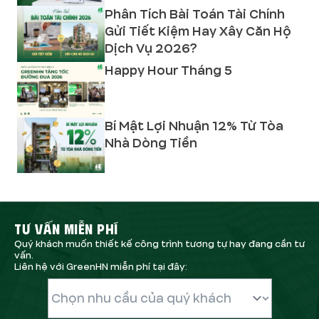
Phân Tích Bài Toán Tài Chính
Gửi Tiết Kiệm Hay Xây Căn Hộ
Dịch Vụ 2026?
Happy Hour Tháng 5
Bí Mật Lợi Nhuận 12% Từ Tòa
Nhà Dòng Tiền
TƯ VẤN MIỄN PHÍ
Quý khách muốn thiết kế công trình tương tự hay đang cần tư
vấn.
Liên hệ với GreenHN miễn phí tại đây: