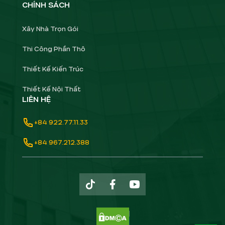
CHÍNH SÁCH
Xây Nhà Trọn Gói
Thi Công Phần Thô
Thiết Kế Kiến Trúc
Thiết Kế Nội Thất
LIÊN HỆ
+84 922.77.11.33
+84 967.212.388