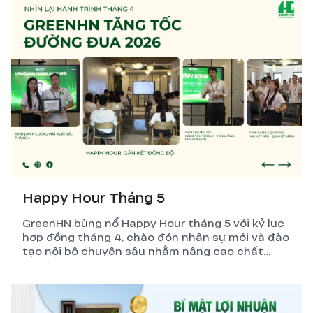
Happy Hour Tháng 5
GreenHN bùng nổ Happy Hour tháng 5 với kỷ lục
hợp đồng tháng 4, chào đón nhân sự mới và đào
tạo nội bộ chuyên sâu nhằm nâng cao chất
lượng dịch vụ xây nhà trọn gói.