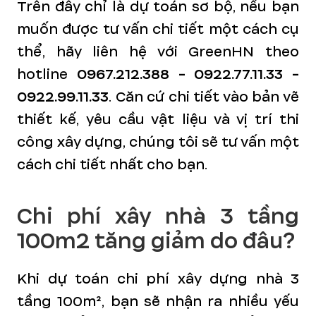
Trên đây chỉ là dự toán sơ bộ, nếu bạn
muốn được tư vấn chi tiết một cách cụ
thể, hãy liên hệ với GreenHN theo
hotline
0967.212.388 - 0922.77.11.33 -
0922.99.11.33
. Căn cứ chi tiết vào bản vẽ
thiết kế, yêu cầu vật liệu và vị trí thi
công xây dựng, chúng tôi sẽ tư vấn một
cách chi tiết nhất cho bạn.
Chi phí xây nhà 3 tầng
100m2 tăng giảm do đâu?
Khi dự toán chi phí xây dựng nhà 3
tầng 100m², bạn sẽ nhận ra nhiều yếu