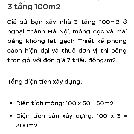
3 tầng 100m2
Giả sử bạn xây nhà 3 tầng 100m2 ở
ngoại thành Hà Nội, móng cọc và mái
bằng không lát gạch. Thiết kế phong
cách hiện đại và thuê đơn vị thi công
trọn gói với đơn giá 7 triệu đồng/m2.
Tổng diện tích xây dựng:
Diện tích móng: 100 x 50 = 50m2
Diện tích sàn xây dựng: 100 x 3 =
300m2