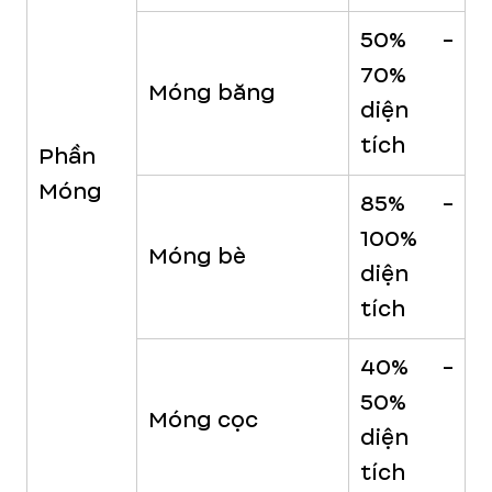
50% -
70%
Móng băng
diện
tích
Phần
Móng
85% -
100%
Móng bè
diện
tích
40% -
50%
Móng cọc
diện
tích