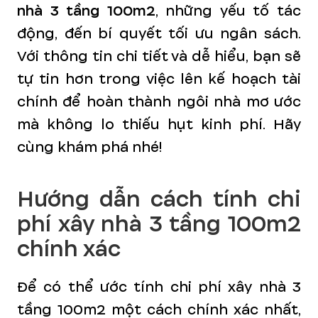
nhà 3 tầng 100m2
, những yếu tố tác
động, đến bí quyết tối ưu ngân sách.
Với thông tin chi tiết và dễ hiểu, bạn sẽ
tự tin hơn trong việc lên kế hoạch tài
chính để hoàn thành ngôi nhà mơ ước
mà không lo thiếu hụt kinh phí. Hãy
cùng khám phá nhé!
Hướng dẫn cách tính chi
phí xây nhà 3 tầng 100m2
chính xác
Để có thể ước tính chi phí xây nhà 3
tầng 100m2 một cách chính xác nhất,