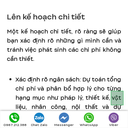
Lên kế hoạch chi tiết
Một kế hoạch chi tiết, rõ ràng sẽ giúp
bạn xác định rõ những gì mình cần và
tránh việc phát sinh các chi phí không
cần thiết.
Xác định rõ ngân sách: Dự toán tổng
chi phí và phân bổ hợp lý cho từng
hạng mục như pháp lý, thiết kế, vật
liệu, nhân công, nội thất và dự
phòng.
0967.212.388
Chat Zalo
Messenger
WhatsApp
Viber