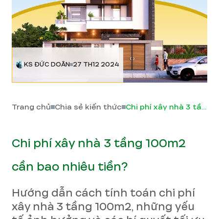
KS ĐỨC DOÃN
27 TH12 2024
Trang chủ
Chia sẻ kiến thức
Chi phí xây nhà 3 tầng 100m2 cần bao nhiêu tiền?
Chi phí xây nhà 3 tầng 100m2
cần bao nhiêu tiền?
Hướng dẫn cách tính toán chi phí
xây nhà 3 tầng 100m2, những yếu