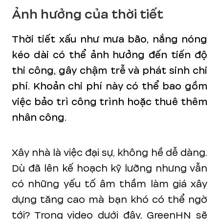
Ảnh hưởng của thời tiết
Thời tiết xấu như mưa bão, nắng nóng
kéo dài có thể ảnh hưởng đến tiến độ
thi công, gây chậm trễ và phát sinh chi
phí. Khoản chi phí này có thể bao gồm
việc bảo trì công trình hoặc thuê thêm
nhân công.
Xây nhà là việc đại sự, không hề dễ dàng.
Dù đã lên kế hoạch kỹ lưỡng nhưng vẫn
có những yếu tố âm thầm làm giá xây
dựng tăng cao mà bạn khó có thể ngờ
tới? Trong video dưới đây, GreenHN sẽ