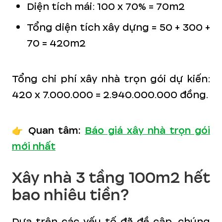
Diện tích mái: 100 x 70% = 70m2
Tổng diện tích xây dựng = 50 + 300 +
70 = 420m2
Tổng chi phí xây nhà trọn gói dự kiến:
420 x 7.000.000 = 2.940.000.000 đồng.
👉 Quan tâm:
Báo giá xây nhà trọn gói
mới nhất
Xây nhà 3 tầng 100m2 hết
bao nhiêu tiền?
Dựa trên các yếu tố đã đề cập, chúng