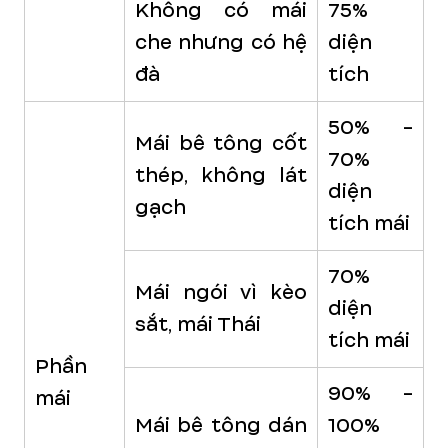
Không có mái
75%
che nhưng có hệ
diện
đà
tích
50% -
Mái bê tông cốt
70%
thép, không lát
diện
gạch
tích mái
70%
Mái ngói vì kèo
diện
sắt, mái Thái
tích mái
Phần
90% -
mái
Mái bê tông dán
100%