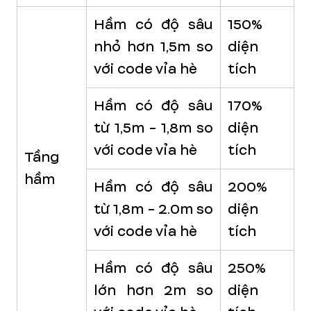
Hầm có độ sâu
150%
nhỏ hơn 1,5m so
diện
với code vỉa hè
tích
Hầm có độ sâu
170%
từ 1,5m - 1,8m so
diện
với code vỉa hè
tích
Tầng
hầm
Hầm có độ sâu
200%
từ 1,8m - 2.0m so
diện
với code vỉa hè
tích
Hầm có độ sâu
250%
lớn hơn 2m so
diện