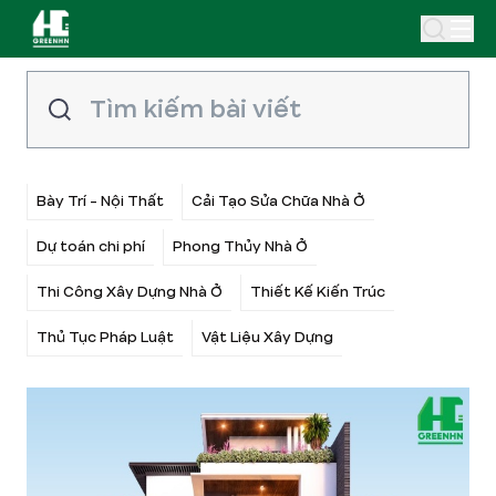
Bày Trí - Nội Thất
Cải Tạo Sửa Chữa Nhà Ở
Dự toán chi phí
Phong Thủy Nhà Ở
Thi Công Xây Dựng Nhà Ở
Thiết Kế Kiến Trúc
Thủ Tục Pháp Luật
Vật Liệu Xây Dựng