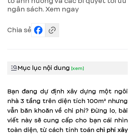
tố ảnh hưởng và các bí quyết tối ưu
ngân sách. Xem ngay
Chia sẻ
Mục lục nội dung
[
xem
]
Bạn đang dự định xây dựng một ngôi
nhà 3 tầng trên diện tích 100m² nhưng
vẫn băn khoăn về chi phí? Đừng lo, bài
viết này sẽ cung cấp cho bạn cái nhìn
toàn diện, từ cách tính toán
chi phí xây