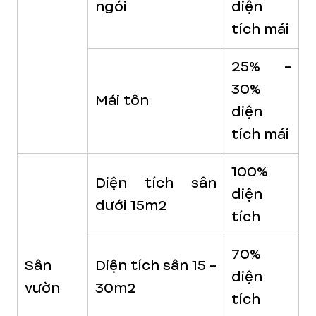
ngói
diện
tích mái
25% -
30%
Mái tôn
diện
tích mái
100%
Diện tích sân
diện
dưới 15m2
tích
70%
Sân
Diện tích sân 15 -
diện
vườn
30m2
tích