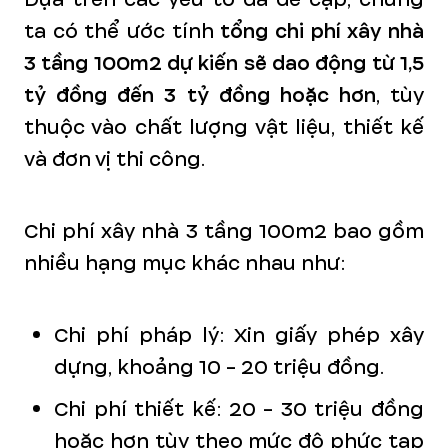
ta có thể ước tính
tổng chi phí xây nhà
3 tầng 100m2 dự kiến sẽ dao động từ 1,5
tỷ đồng đến 3 tỷ đồng hoặc hơn
, tùy
thuộc vào chất lượng vật liệu, thiết kế
và đơn vị thi công.
Chi phí xây nhà 3 tầng 100m2 bao gồm
nhiều hạng mục khác nhau như:
Chi phí pháp lý: Xin giấy phép xây
dựng, khoảng 10 - 20 triệu đồng.
Chi phí thiết kế: 20 - 30 triệu đồng
hoặc hơn tùy theo mức độ phức tạp