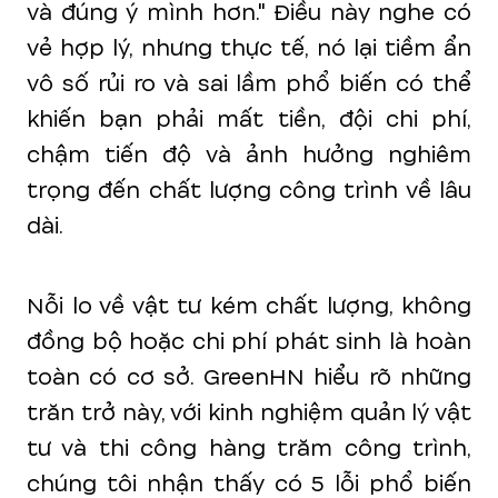
và đúng ý mình hơn." Điều này nghe có
vẻ hợp lý, nhưng thực tế, nó lại tiềm ẩn
vô số rủi ro và sai lầm phổ biến có thể
khiến bạn phải mất tiền, đội chi phí,
chậm tiến độ và ảnh hưởng nghiêm
trọng đến chất lượng công trình về lâu
dài.
Nỗi lo về vật tư kém chất lượng, không
đồng bộ hoặc chi phí phát sinh là hoàn
toàn có cơ sở. GreenHN hiểu rõ những
trăn trở này, với kinh nghiệm quản lý vật
tư và thi công hàng trăm công trình,
chúng tôi nhận thấy có 5 lỗi phổ biến