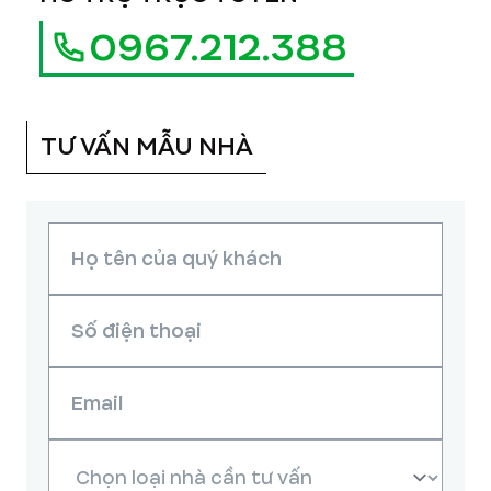
0967.212.388
TƯ VẤN MẪU NHÀ