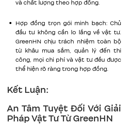
và chất lượng theo hợp đồng.
Hợp đồng trọn gói minh bạch: Chủ
đầu tư không cần lo lắng về vật tư.
GreenHN chịu trách nhiệm toàn bộ
từ khâu mua sắm, quản lý đến thi
công, mọi chi phí và vật tư đều được
thể hiện rõ ràng trong hợp đồng.
Kết Luận:
An Tâm Tuyệt Đối Với Giải
Pháp Vật Tư Từ GreenHN