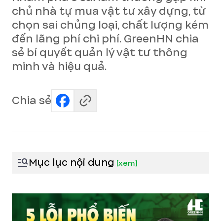
chủ nhà tự mua vật tư xây dựng, từ
chọn sai chủng loại, chất lượng kém
đến lãng phí chi phí. GreenHN chia
sẻ bí quyết quản lý vật tư thông
minh và hiệu quả.
Chia sẻ
Mục lục nội dung
[
xem
]