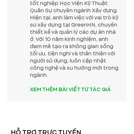
tốt nghiệp Học Viện Kỹ Thuật
Quân Sự chuyên ngành Xây dựng.
Hiện tại, anh làm việc với vai trò kỹ
sư xây dựng tại GreenHN, chuyên
thiết kế và quản lý các dự án nhà
ở. Với 10 năm kinh nghiệm, anh
đam mê tạo ra không gian sống
tối ưu, tiện nghi và thân thiện với
người sử dụng, luôn cập nhật
công nghệ và xu hướng mới trong
ngành.
XEM THÊM BÀI VIẾT TỪ TÁC GIẢ
HỖ TRỢ TRỰC TUYẾN