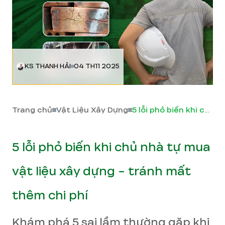
KS THANH HẢI
04 TH11 2025
Trang chủ
Vật Liệu Xây Dựng
5 lỗi phỏ biến khi chủ nhà tự mua vật liệu xây dựng - tránh mất thêm chi phí
5 lỗi phỏ biến khi chủ nhà tự mua
vật liệu xây dựng - tránh mất
thêm chi phí
Khám phá 5 sai lầm thường gặp khi