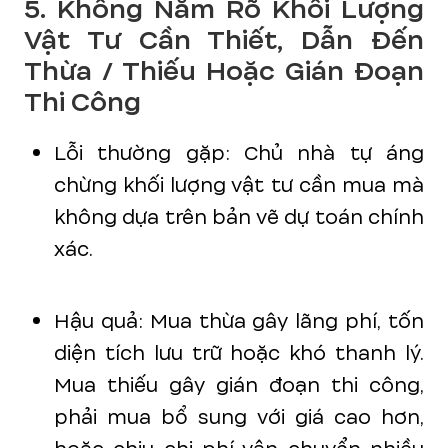
5. Không Nắm Rõ Khối Lượng
Vật Tư Cần Thiết, Dẫn Đến
Thừa / Thiếu Hoặc Gián Đoạn
Thi Công
Lỗi thường gặp: Chủ nhà tự áng
chừng khối lượng vật tư cần mua mà
không dựa trên bản vẽ dự toán chính
xác.
Hậu quả: Mua thừa gây lãng phí, tốn
diện tích lưu trữ hoặc khó thanh lý.
Mua thiếu gây gián đoạn thi công,
phải mua bổ sung với giá cao hơn,