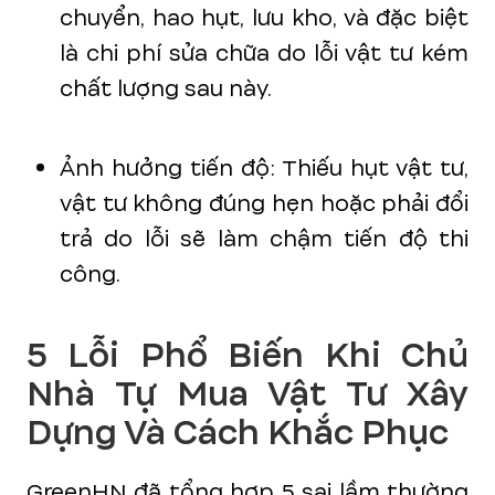
chuyển, hao hụt, lưu kho, và đặc biệt
là chi phí sửa chữa do lỗi vật tư kém
chất lượng sau này.
Ảnh hưởng tiến độ: Thiếu hụt vật tư,
vật tư không đúng hẹn hoặc phải đổi
trả do lỗi sẽ làm chậm tiến độ thi
công.
5 Lỗi Phổ Biến Khi Chủ
Nhà Tự Mua Vật Tư Xây
Dựng Và Cách Khắc Phục
GreenHN đã tổng hợp 5 sai lầm thường