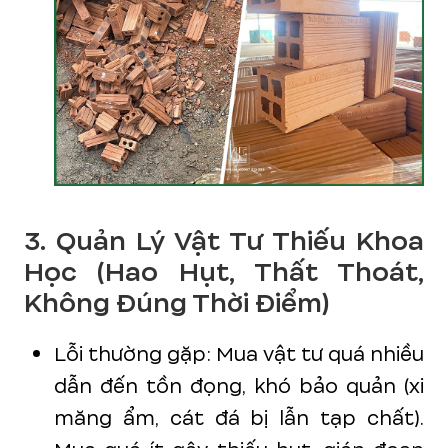
3. Quản Lý Vật Tư Thiếu Khoa
Học (Hao Hụt, Thất Thoát,
Không Đúng Thời Điểm)
Lỗi thường gặp: Mua vật tư quá nhiều
dẫn đến tồn đọng, khó bảo quản (xi
măng ẩm, cát đá bị lẫn tạp chất).