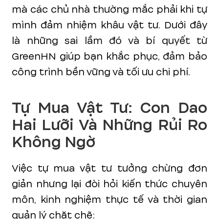
mà các chủ nhà thường mắc phải khi tự
mình đảm nhiệm khâu vật tư. Dưới đây
là những sai lầm đó và bí quyết từ
GreenHN giúp bạn khắc phục, đảm bảo
công trình bền vững và tối ưu chi phí.
Tự Mua Vật Tư: Con Dao
Hai Lưỡi Và Những Rủi Ro
Không Ngờ
Việc tự mua vật tư tưởng chừng đơn
giản nhưng lại đòi hỏi kiến thức chuyên
môn, kinh nghiệm thực tế và thời gian
quản lý chặt chẽ: