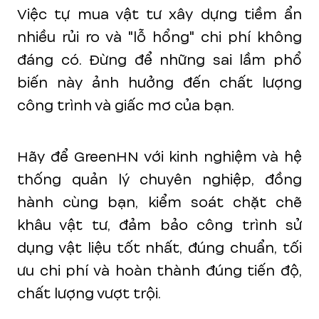
Việc tự mua vật tư xây dựng tiềm ẩn
nhiều rủi ro và "lỗ hổng" chi phí không
đáng có. Đừng để những sai lầm phổ
biến này ảnh hưởng đến chất lượng
công trình và giấc mơ của bạn.
Hãy để GreenHN với kinh nghiệm và hệ
thống quản lý chuyên nghiệp, đồng
hành cùng bạn, kiểm soát chặt chẽ
khâu vật tư, đảm bảo công trình sử
dụng vật liệu tốt nhất, đúng chuẩn, tối
ưu chi phí và hoàn thành đúng tiến độ,
chất lượng vượt trội.