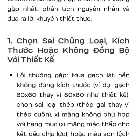
gặp nhất, phân tích nguyên nhân và
đưa ra lời khuyên thiết thực:
1. Chọn Sai Chủng Loại, Kích
Thước Hoặc Không Đồng Bộ
Với Thiết Kế
Lỗi thường gặp: Mua gạch lát nền
không đúng kích thước (ví dụ: gạch
60x60 thay vì 80x80 như thiết kế),
chọn sai loại thép (thép gai thay vì
thép cuộn), xi măng không phù hợp
với hạng mục (xi măng mác thấp cho
kết cấu chịu lực), hoặc màu sơn lệch