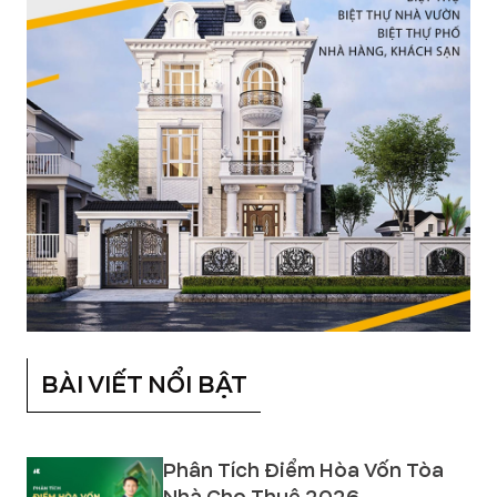
BÀI VIẾT NỔI BẬT
Phân Tích Điểm Hòa Vốn Tòa
Nhà Cho Thuê 2026