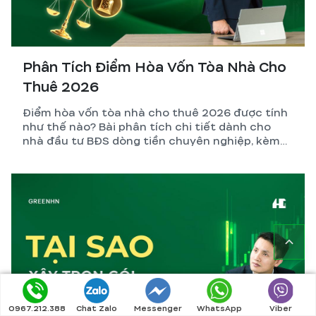
Phân Tích Điểm Hòa Vốn Tòa Nhà Cho
Thuê 2026
Điểm hòa vốn tòa nhà cho thuê 2026 được tính
như thế nào? Bài phân tích chi tiết dành cho
nhà đầu tư BĐS dòng tiền chuyên nghiệp, kèm
công thức, ví dụ thực tế và những biến số dễ
tính sai nhất.
0967.212.388
Chat Zalo
Messenger
WhatsApp
Viber