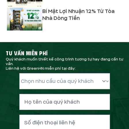
Bí Mật Lợi Nhuận 12% Từ Tòa
Nhà Dòng Tiền
TƯ VẤN MIỄN PHÍ
Quý khách muốn thiết kế công trình tương tự hay đang cần tư
vấn.
Liên hệ với GreenHN miễn phí tại đây: