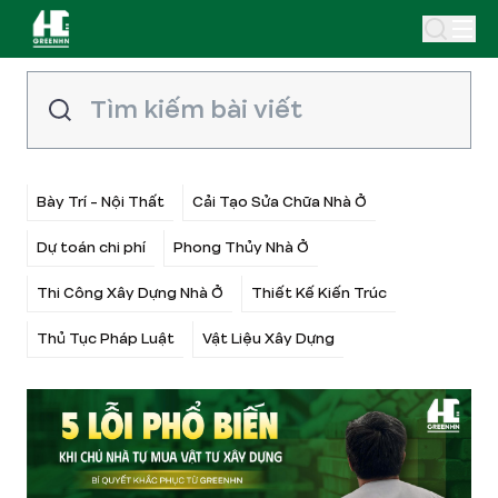
Bày Trí - Nội Thất
Cải Tạo Sửa Chữa Nhà Ở
Dự toán chi phí
Phong Thủy Nhà Ở
Thi Công Xây Dựng Nhà Ở
Thiết Kế Kiến Trúc
Thủ Tục Pháp Luật
Vật Liệu Xây Dựng