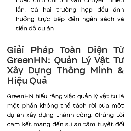
hoặc chịu chi phí vận chuyển nhiều
lần. Cả hai trường hợp đều ảnh
hưởng trực tiếp đến ngân sách và
tiến độ dự án
Giải Pháp Toàn Diện Từ
GreenHN: Quản Lý Vật Tư
Xây Dựng Thông Minh &
Hiệu Quả
GreenHN hiểu rằng việc quản lý vật tư là
một phần không thể tách rời của một
dự án xây dựng thành công. Chúng tôi
cam kết mang đến sự an tâm tuyệt đối