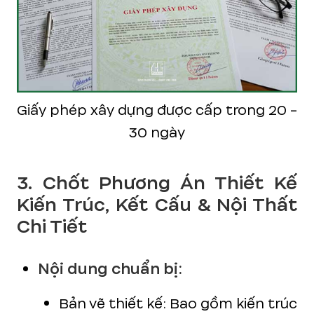
Giấy phép xây dựng được cấp trong 20 -
30 ngày
3. Chốt Phương Án Thiết Kế
Kiến Trúc, Kết Cấu & Nội Thất
Chi Tiết
Nội dung chuẩn bị:
Bản vẽ thiết kế: Bao gồm kiến trúc