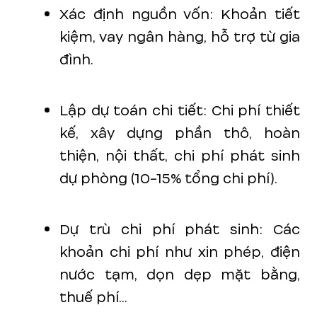
Xác định nguồn vốn: Khoản tiết
kiệm, vay ngân hàng, hỗ trợ từ gia
đình.
Lập dự toán chi tiết: Chi phí thiết
kế, xây dựng phần thô, hoàn
thiện, nội thất, chi phí phát sinh
dự phòng (10-15% tổng chi phí).
Dự trù chi phí phát sinh: Các
khoản chi phí như xin phép, điện
nước tạm, dọn dẹp mặt bằng,
thuế phí...