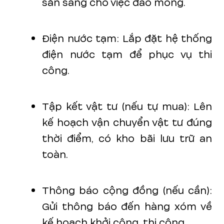
sẵn sàng cho việc đào móng.
Điện nước tạm: Lắp đặt hệ thống
điện nước tạm để phục vụ thi
công.
Tập kết vật tư (nếu tự mua): Lên
kế hoạch vận chuyển vật tư đúng
thời điểm, có kho bãi lưu trữ an
toàn.
Thông báo cộng đồng (nếu cần):
Gửi thông báo đến hàng xóm về
kế hoạch khởi công, thi công.