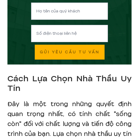
GỬI YÊU CẦU TƯ VẤN
Cách Lựa Chọn Nhà Thầu Uy
Tín
Đây là một trong những quyết định
quan trọng nhất, có tính chất "sống
còn" đối với chất lượng và tiến độ công
trình của bạn. Lựa chọn nhà thầu uy tín