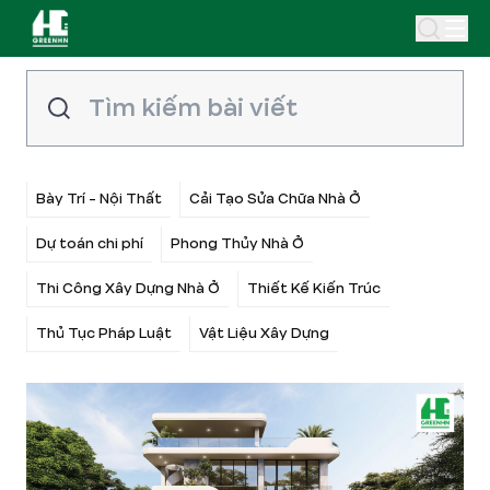
Bày Trí - Nội Thất
Cải Tạo Sửa Chữa Nhà Ở
Dự toán chi phí
Phong Thủy Nhà Ở
Thi Công Xây Dựng Nhà Ở
Thiết Kế Kiến Trúc
Thủ Tục Pháp Luật
Vật Liệu Xây Dựng