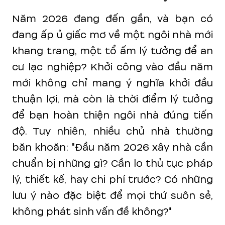
Năm 2026 đang đến gần, và bạn có
đang ấp ủ giấc mơ về một ngôi nhà mới
khang trang, một tổ ấm lý tưởng để an
cư lạc nghiệp? Khởi công vào đầu năm
mới không chỉ mang ý nghĩa khởi đầu
thuận lợi, mà còn là thời điểm lý tưởng
để bạn hoàn thiện ngôi nhà đúng tiến
độ. Tuy nhiên, nhiều chủ nhà thường
băn khoăn: "Đầu năm 2026 xây nhà cần
chuẩn bị những gì? Cần lo thủ tục pháp
lý, thiết kế, hay chi phí trước? Có những
lưu ý nào đặc biệt để mọi thứ suôn sẻ,
không phát sinh vấn đề không?"