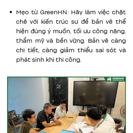
Mẹo từ GreenHN: Hãy làm việc chặt
chẽ với kiến trúc sư để bản vẽ thể
hiện đúng ý muốn, tối ưu công năng,
thẩm mỹ và bền vững. Bản vẽ càng
chi tiết, càng giảm thiểu sai sót và
phát sinh khi thi công.