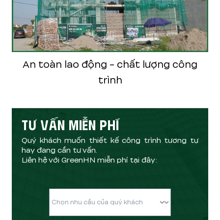
An toàn lao động - chất lượng công
trình
TƯ VẤN MIỄN PHÍ
Quý khách muốn thiết kế công trình tương tự
hay đang cần tư vấn.
Liên hệ với GreenHN miễn phí tại đây: