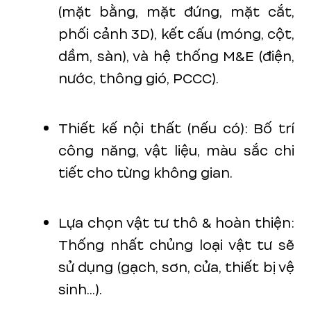
(mặt bằng, mặt đứng, mặt cắt,
phối cảnh 3D), kết cấu (móng, cột,
dầm, sàn), và hệ thống M&E (điện,
nước, thông gió, PCCC).
Thiết kế nội thất (nếu có): Bố trí
công năng, vật liệu, màu sắc chi
tiết cho từng không gian.
Lựa chọn vật tư thô & hoàn thiện:
Thống nhất chủng loại vật tư sẽ
sử dụng (gạch, sơn, cửa, thiết bị vệ
sinh...).