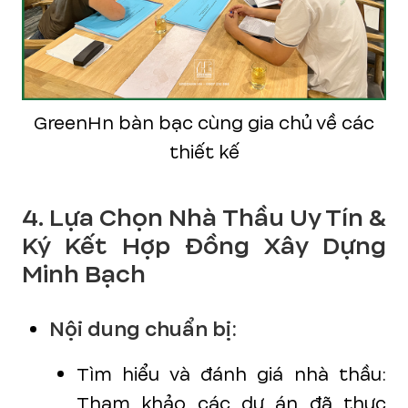
GreenHn bàn bạc cùng gia chủ về các
thiết kế
4. Lựa Chọn Nhà Thầu Uy Tín &
Ký Kết Hợp Đồng Xây Dựng
Minh Bạch
Nội dung chuẩn bị:
Tìm hiểu và đánh giá nhà thầu:
Tham khảo các dự án đã thực