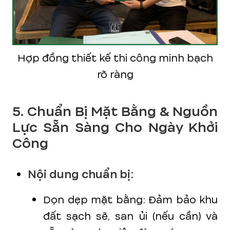
Hợp đồng thiết kế thi công minh bạch
rõ ràng
5. Chuẩn Bị Mặt Bằng & Nguồn
Lực Sẵn Sàng Cho Ngày Khởi
Công
Nội dung chuẩn bị:
Dọn dẹp mặt bằng: Đảm bảo khu
đất sạch sẽ, san ủi (nếu cần) và