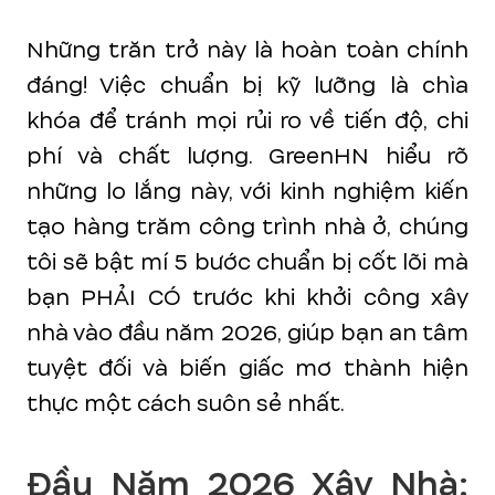
Những trăn trở này là hoàn toàn chính
đáng! Việc chuẩn bị kỹ lưỡng là chìa
khóa để tránh mọi rủi ro về tiến độ, chi
phí và chất lượng. GreenHN hiểu rõ
những lo lắng này, với kinh nghiệm kiến
tạo hàng trăm công trình nhà ở, chúng
tôi sẽ bật mí 5 bước chuẩn bị cốt lõi mà
bạn PHẢI CÓ trước khi khởi công xây
nhà vào đầu năm 2026, giúp bạn an tâm
tuyệt đối và biến giấc mơ thành hiện
thực một cách suôn sẻ nhất.
Đầu Năm 2026 Xây Nhà: