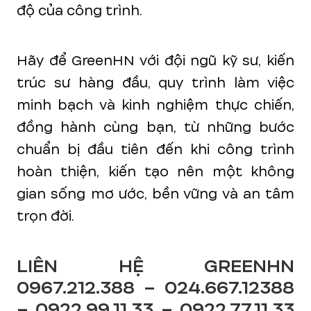
độ của công trình.
Hãy để GreenHN với đội ngũ kỹ sư, kiến
trúc sư hàng đầu, quy trình làm việc
minh bạch và kinh nghiệm thực chiến,
đồng hành cùng bạn, từ những bước
chuẩn bị đầu tiên đến khi công trình
hoàn thiện, kiến tạo nên một không
gian sống mơ ước, bền vững và an tâm
trọn đời.
LIÊN HỆ GREENHN
0967.212.388 – 024.667.12388
– 0922.99.11.33 – 0922.77.11.33