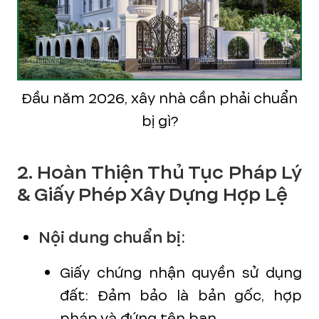
Đầu năm 2026, xây nhà cần phải chuẩn
bị gì?
2. Hoàn Thiện Thủ Tục Pháp Lý
& Giấy Phép Xây Dựng Hợp Lệ
Nội dung chuẩn bị:
Giấy chứng nhận quyền sử dụng
đất: Đảm bảo là bản gốc, hợp
pháp và đứng tên bạn.