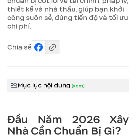
chuẩn bị cốt lõi về tài chính, pháp lý,
thiết kế và nhà thầu, giúp bạn khởi
công suôn sẻ, đúng tiến độ và tối ưu
chi phí.
Chia sẻ
Mục lục nội dung
[
xem
]
Đầu Năm 2026 Xây
Nhà Cần Chuẩn Bị Gì?