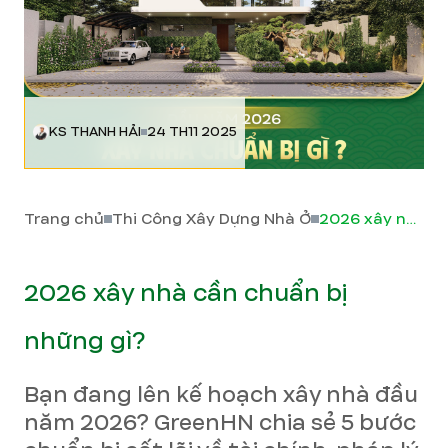
KS THANH HẢI
24 TH11 2025
Trang chủ
Thi Công Xây Dựng Nhà Ở
2026 xây nhà cần chuẩn bị những gì?
2026 xây nhà cần chuẩn bị
những gì?
Bạn đang lên kế hoạch xây nhà đầu
năm 2026? GreenHN chia sẻ 5 bước